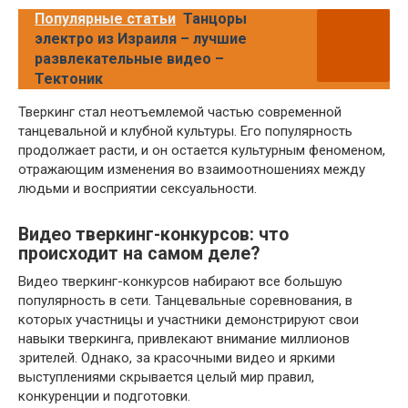
Популярные статьи
Танцоры
электро из Израиля – лучшие
развлекательные видео –
Тектоник
Тверкинг стал неотъемлемой частью современной
танцевальной и клубной культуры. Его популярность
продолжает расти, и он остается культурным феноменом,
отражающим изменения во взаимоотношениях между
людьми и восприятии сексуальности.
Видео тверкинг-конкурсов: что
происходит на самом деле?
Видео тверкинг-конкурсов набирают все большую
популярность в сети. Танцевальные соревнования, в
которых участницы и участники демонстрируют свои
навыки тверкинга, привлекают внимание миллионов
зрителей. Однако, за красочными видео и яркими
выступлениями скрывается целый мир правил,
конкуренции и подготовки.