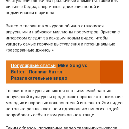
Выступления включают различные элементы, такие как
сильные бедра, энергичные движения попой и
подмигивания в зрителя.
Видео с тверкинг-конкурсов обычно становятся
вирусными и набирают миллионы просмотров. Зрители с
интересом следят за каждым новым видео, чтобы
увидеть самые горячие выступления и потенциальные
«разорванные джинсы».
Популярные статьи
Mike Song vs
Butter - Поппинг баттл -
Развлекательные видео
Тверкинг-конкурсы являются неотъемлемой частью
популярной культуры и продолжают привлекать внимание
молодых и взрослых пользователей интернета. Эти видео
не только развлекают, но и вдохновляют многих людей
попробовать себя в этом уникальном танце.
Таким образом, популярные видео тверкинг-конкурсов —