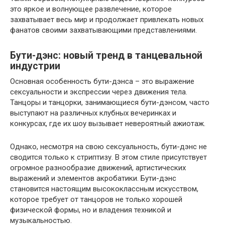
это яркое и волнующее развлечение, которое
захватывает весь мир и продолжает привлекать новых
фанатов своими захватывающими представлениями.
Бути-дэнс: новый тренд в танцевальной
индустрии
Основная особенность бути-дэнса – это выражение
сексуальности и экспрессии через движения тела.
Танцоры и танцорки, занимающиеся бути-дэнсом, часто
выступают на различных клубных вечеринках и
конкурсах, где их шоу вызывает невероятный ажиотаж.
Однако, несмотря на свою сексуальность, бути-дэнс не
сводится только к стриптизу. В этом стиле присутствует
огромное разнообразие движений, артистических
выражений и элементов акробатики. Бути-дэнс
становится настоящим высококлассным искусством,
которое требует от танцоров не только хорошей
физической формы, но и владения техникой и
музыкальностью.