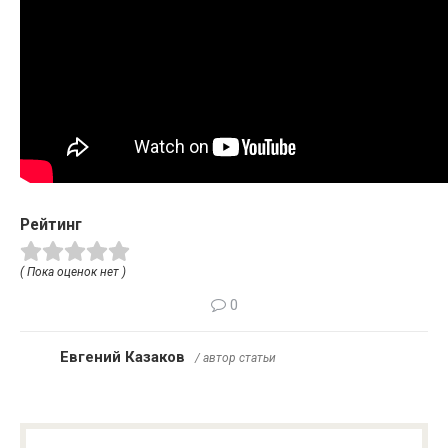
Рейтинг
( Пока оценок нет )
0
Евгений Казаков
/ автор статьи