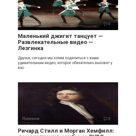
Полезное
0
Маленький джигит танцует —
Развлекательные видео —
Лезгинка
Друзья, сегодня мы хотим поделиться с вами
удивительным видео, которое обязательно вызовет у
вас
Полезное
0
Ричард Стилл и Морган Хемфилл: