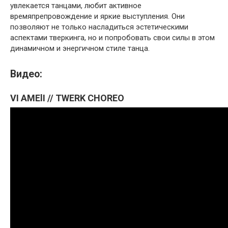
увлекается танцами, любит активное
времяпрепровождение и яркие выступления. Они
позволяют не только насладиться эстетическими
аспектами тверкинга, но и попробовать свои силы в этом
динамичном и энергичном стиле танца.
Видео:
VI AMElI // TWERK CHOREO