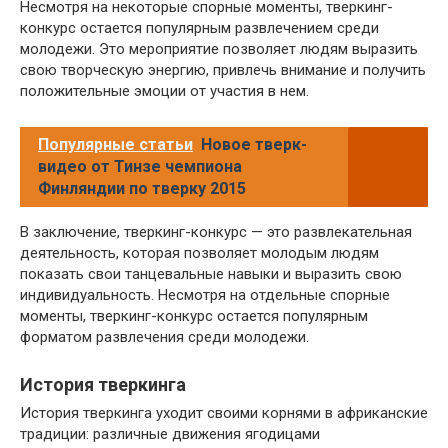
Несмотря на некоторые спорные моменты, тверкинг-
конкурс остается популярным развлечением среди
молодежи. Это мероприятие позволяет людям выразить
свою творческую энергию, привлечь внимание и получить
положительные эмоции от участия в нем.
Популярные статьи
Новое тверк-
видео от Тинзе чемпиона
Финляндии по тверку 2015
В заключение, тверкинг-конкурс — это развлекательная
деятельность, которая позволяет молодым людям
показать свои танцевальные навыки и выразить свою
индивидуальность. Несмотря на отдельные спорные
моменты, тверкинг-конкурс остается популярным
форматом развлечения среди молодежи.
История тверкинга
История тверкинга уходит своими корнями в африканские
традиции: различные движения ягодицами