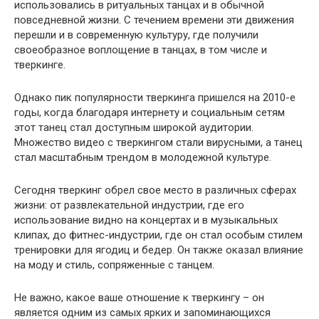
использовались в ритуальных танцах и в обычной
повседневной жизни. С течением времени эти движения
перешли и в современную культуру, где получили
своеобразное воплощение в танцах, в том числе и
тверкинге.
Однако пик популярности тверкинга пришелся на 2010-е
годы, когда благодаря интернету и социальным сетям
этот танец стал доступным широкой аудитории.
Множество видео с тверкингом стали вирусными, а танец
стал масштабным трендом в молодежной культуре.
Сегодня тверкинг обрел свое место в различных сферах
жизни: от развлекательной индустрии, где его
использование видно на концертах и в музыкальных
клипах, до фитнес-индустрии, где он стал особым стилем
тренировки для ягодиц и бедер. Он также оказал влияние
на моду и стиль, сопряженные с танцем.
Не важно, какое ваше отношение к тверкингу – он
является одним из самых ярких и запоминающихся