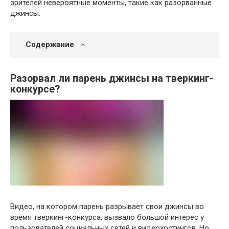
зрителей невероятные моменты, такие как разорванные
джинсы.
Содержание
Разорвал ли парень джинсы на тверкинг-
конкурсе?
Видео, на котором парень разрывает свои джинсы во
время тверкинг-конкурса, вызвало большой интерес у
пользователей социальных сетей и видеохостингов. Но