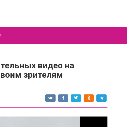
и
тельных видео на
своим зрителям