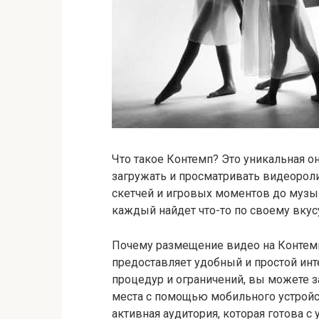
Что такое Контемп? Это уникальная о
загружать и просматривать видеорол
скетчей и игровых моментов до музы
каждый найдет что-то по своему вкус
Почему размещение видео на Контемп
предоставляет удобный и простой инт
процедур и ограничений, вы можете з
места с помощью мобильного устройст
активная аудитория, которая готова 