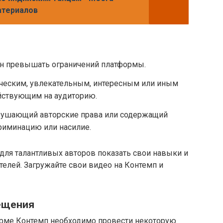
атериалов
н превышать ограничений платформы.
ческим, увлекательным, интересным или иным
йствующим на аудиторию.
арушающий авторские права или содержащий
риминацию или насилие.
для талантливых авторов показать свои навыки и
телей. Загружайте свои видео на Контемп и
ещения
рме Контемп необходимо провести некоторую