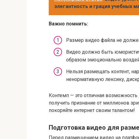
элегантность и грация учебных м
Важно помнить:
Размер видео файла не долже
Видео должно быть юмористи
образом эмоционально возде
Нельзя размещать контент, н
ненормативную лексику, диск
Контемп — это отличная возможность 
получить признание от миллионов зри
покоряйте интернет своим талантом!
Подготовка видео для разм
Перед размещением видео на платфо