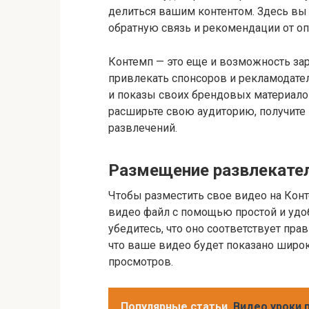
делиться вашим контентом. Здесь вы
обратную связь и рекомендации от о
Контемп — это еще и возможность за
привлекать спонсоров и рекламодате
и показы своих брендовых материало
расширьте свою аудиторию, получите
развлечений.
Размещение развлекате
Чтобы разместить свое видео на Конт
видео файл с помощью простой и удоб
убедитесь, что оно соответствует пра
что ваше видео будет показано широк
просмотров.
Популярные статьи
Видео уроки 