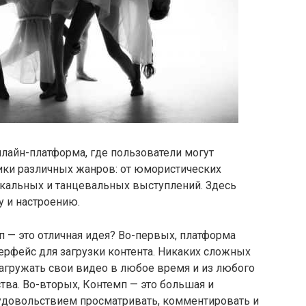
нлайн-платформа, где пользователи могут
ики различных жанров: от юмористических
кальных и танцевальных выступлений. Здесь
у и настроению.
 — это отличная идея? Во-первых, платформа
ерфейс для загрузки контента. Никаких сложных
агружать свои видео в любое время и из любого
ва. Во-вторых, Контемп — это большая и
с удовольствием просматривать, комментировать и