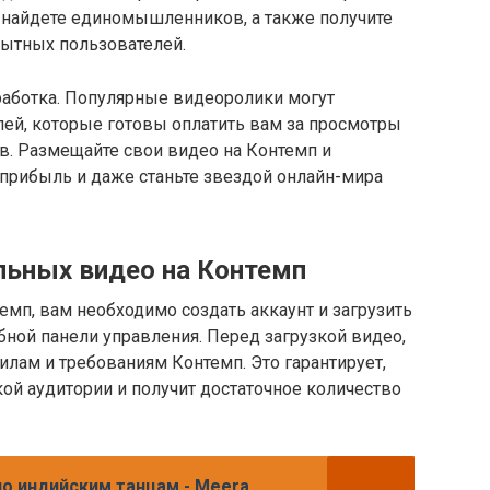
 найдете единомышленников, а также получите
пытных пользователей.
работка. Популярные видеоролики могут
лей, которые готовы оплатить вам за просмотры
в. Размещайте свои видео на Контемп и
 прибыль и даже станьте звездой онлайн-мира
льных видео на Контемп
емп, вам необходимо создать аккаунт и загрузить
ной панели управления. Перед загрузкой видео,
вилам и требованиям Контемп. Это гарантирует,
ой аудитории и получит достаточное количество
по индийским танцам - Meera