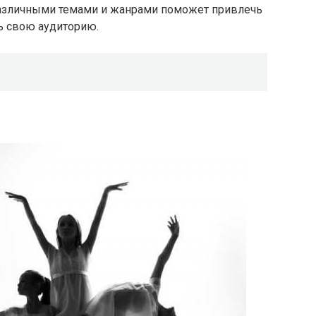
различными темами и жанрами поможет привлечь
ь свою аудиторию.