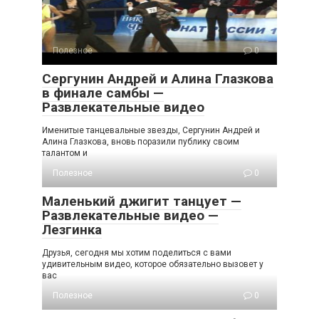
Полезное
0
Сергунин Андрей и Алина Глазкова
в финале самбы —
Развлекательные видео
Именитые танцевальные звезды, Сергунин Андрей и
Алина Глазкова, вновь поразили публику своим
талантом и
Полезное
0
Маленький джигит танцует —
Развлекательные видео —
Лезгинка
Друзья, сегодня мы хотим поделиться с вами
удивительным видео, которое обязательно вызовет у
вас
Полезное
0