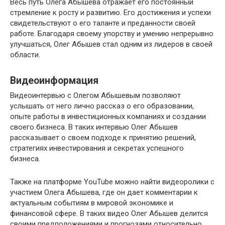
Весь путь Олега Абышева отражает его постоянный
стремление к росту и развитию. Его достижения и успехи
свидетельствуют о его таланте и преданности своей
работе. Благодаря своему упорству и умению непрерывно
улучшаться, Олег Абышев стал одним из лидеров в своей
области.
Видеоинформация
Видеоинтервью с Олегом Абышевым позволяют
услышать от него лично рассказ о его образовании,
опыте работы в инвестиционных компаниях и создании
своего бизнеса. В таких интервью Олег Абышев
рассказывает о своем подходе к принятию решений,
стратегиях инвестирования и секретах успешного
бизнеса.
Также на платформе YouTube можно найти видеоролики с
участием Олега Абышева, где он дает комментарии к
актуальным событиям в мировой экономике и
финансовой сфере. В таких видео Олег Абышев делится
своими предположениями и прогнозами относительно