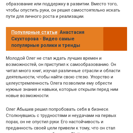
образование или поддержку в развитии. Вместо того,
чтобы опустить руки, он решил самостоятельно искать
пути для личного роста и реализации.
Популярные статьи
Анастасия
Скухторова - Видео самые
популярные ролики и тренды
Молодой Олег не стал ждать лучших времен и
возможностей, он приступил к самообразованию. Он
читал много книг, изучал различные отрасли и области
деятельности, чтобы найти свою стезю. Упорство и
целеустремленность Олега позволили ему обрести
нужные знания и навыки, которые открыли перед ним
новые возможности.
Олег Абышев решил попробовать себя в бизнесе.
Столкнувшись с трудностями и неудачами на первых
порах, он не опустил руки. Его настойчивость и
преданность своей цели привели к тому, что он стал