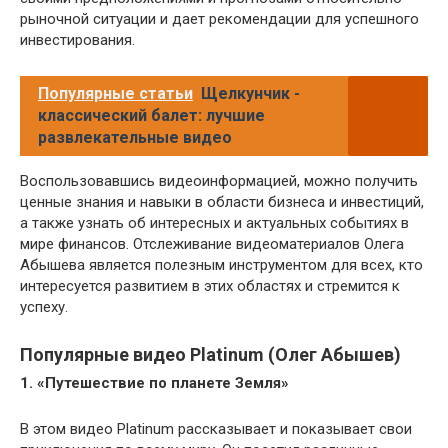
рыночной ситуации и дает рекомендации для успешного
инвестирования.
Популярные статьи
Щелкунчик -
классический балет: лучшие
развлекательные видео
Воспользовавшись видеоинформацией, можно получить
ценные знания и навыки в области бизнеса и инвестиций,
а также узнать об интересных и актуальных событиях в
мире финансов. Отслеживание видеоматериалов Олега
Абышева является полезным инструментом для всех, кто
интересуется развитием в этих областях и стремится к
успеху.
Популярные видео Platinum (Олег Абышев)
1. «Путешествие по планете Земля»
В этом видео Platinum рассказывает и показывает свои