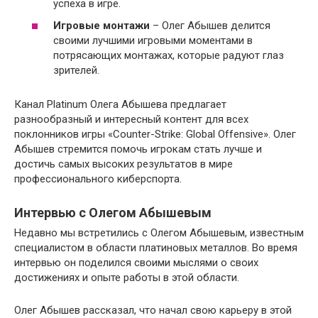
успеха в игре.
Игровые монтажи
– Олег Абышев делится
своими лучшими игровыми моментами в
потрясающих монтажах, которые радуют глаз
зрителей.
Канал Platinum Олега Абышева предлагает
разнообразный и интересный контент для всех
поклонников игры «Counter-Strike: Global Offensive». Олег
Абышев стремится помочь игрокам стать лучше и
достичь самых высоких результатов в мире
профессионального киберспорта.
Интервью с Олегом Абышевым
Недавно мы встретились с Олегом Абышевым, известным
специалистом в области платиновых металлов. Во время
интервью он поделился своими мыслями о своих
достижениях и опыте работы в этой области.
Олег Абышев рассказал, что начал свою карьеру в этой