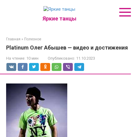
Перейти
к
контенту
Яркие танцы
Главная
»
Полезное
Platinum Олег Абышев — видео и достижения
На чтение:
10 мин
Опубликовано:
11.10.2023