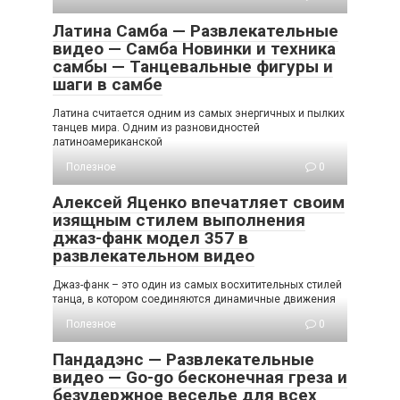
Латина Самба — Развлекательные
видео — Самба Новинки и техника
самбы — Танцевальные фигуры и
шаги в самбе
Латина считается одним из самых энергичных и пылких
танцев мира. Одним из разновидностей
латиноамериканской
Полезное
0
Алексей Яценко впечатляет своим
изящным стилем выполнения
джаз-фанк модел 357 в
развлекательном видео
Джаз-фанк – это один из самых восхитительных стилей
танца, в котором соединяются динамичные движения
Полезное
0
Пандадэнс — Развлекательные
видео — Go-go бесконечная греза и
безудержное веселье для всех