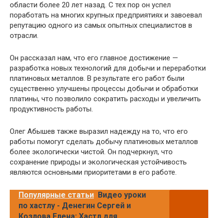
области более 20 лет назад. С тех пор он успел
поработать на многих крупных предприятиях и завоевал
репутацию одного из самых опытных специалистов в
отрасли.
Он рассказал нам, что его главное достижение —
разработка новых технологий для добычи и переработки
платиновых металлов. В результате его работ были
существенно улучшены процессы добычи и обработки
платины, что позволило сократить расходы и увеличить
продуктивность работы.
Олег Абышев также выразил надежду на то, что его
работы помогут сделать добычу платиновых металлов
более экологически чистой. Он подчеркнул, что
сохранение природы и экологическая устойчивость
являются основными приоритетами в его работе.
Популярные статьи
Видео уроки
по хастлу - Денегин Сергей и
Козлова Елена: Хастл для