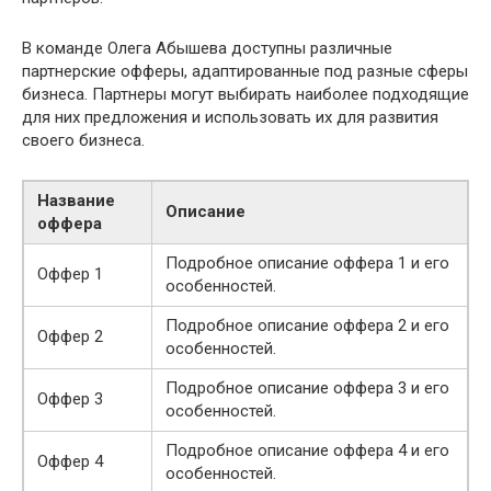
В команде Олега Абышева доступны различные
партнерские офферы, адаптированные под разные сферы
бизнеса. Партнеры могут выбирать наиболее подходящие
для них предложения и использовать их для развития
своего бизнеса.
Название
Описание
оффера
Подробное описание оффера 1 и его
Оффер 1
особенностей.
Подробное описание оффера 2 и его
Оффер 2
особенностей.
Подробное описание оффера 3 и его
Оффер 3
особенностей.
Подробное описание оффера 4 и его
Оффер 4
особенностей.