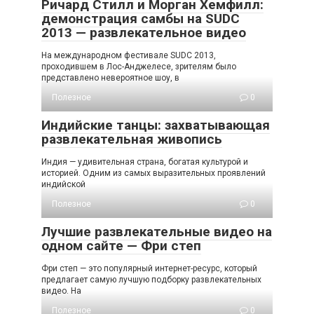
Ричард Стилл и Морган Хемфилл:
демонстрация самбы на SUDC
2013 — развлекательное видео
На международном фестивале SUDC 2013,
проходившем в Лос-Анджелесе, зрителям было
представлено невероятное шоу, в
Полезное
0
Индийские танцы: захватывающая
развлекательная живопись
Индия — удивительная страна, богатая культурой и
историей. Одним из самых выразительных проявлений
индийской
Полезное
0
Лучшие развлекательные видео на
одном сайте — Фри степ
Фри степ — это популярный интернет-ресурс, который
предлагает самую лучшую подборку развлекательных
видео. На
Полезное
0