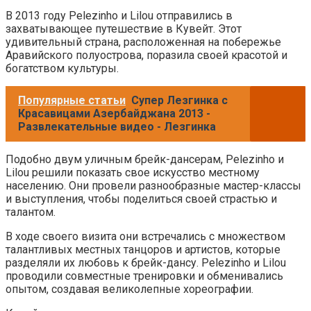
В 2013 году Pelezinho и Lilou отправились в
захватывающее путешествие в Кувейт. Этот
удивительный страна, расположенная на побережье
Аравийского полуострова, поразила своей красотой и
богатством культуры.
Популярные статьи
Супер Лезгинка с
Красавицами Азербайджана 2013 -
Развлекательные видео - Лезгинка
Подобно двум уличным брейк-дансерам, Pelezinho и
Lilou решили показать свое искусство местному
населению. Они провели разнообразные мастер-классы
и выступления, чтобы поделиться своей страстью и
талантом.
В ходе своего визита они встречались с множеством
талантливых местных танцоров и артистов, которые
разделяли их любовь к брейк-дансу. Pelezinho и Lilou
проводили совместные тренировки и обменивались
опытом, создавая великолепные хореографии.