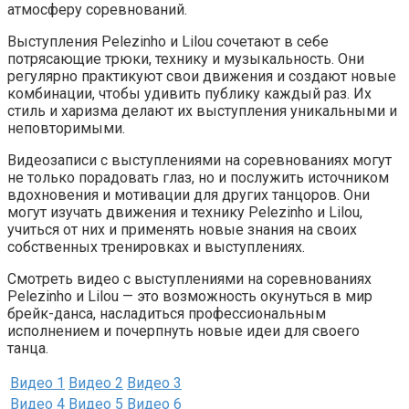
атмосферу соревнований.
Выступления Pelezinho и Lilou сочетают в себе
потрясающие трюки, технику и музыкальность. Они
регулярно практикуют свои движения и создают новые
комбинации, чтобы удивить публику каждый раз. Их
стиль и харизма делают их выступления уникальными и
неповторимыми.
Видеозаписи с выступлениями на соревнованиях могут
не только порадовать глаз, но и послужить источником
вдохновения и мотивации для других танцоров. Они
могут изучать движения и технику Pelezinho и Lilou,
учиться от них и применять новые знания на своих
собственных тренировках и выступлениях.
Смотреть видео с выступлениями на соревнованиях
Pelezinho и Lilou — это возможность окунуться в мир
брейк-данса, насладиться профессиональным
исполнением и почерпнуть новые идеи для своего
танца.
Видео 1
Видео 2
Видео 3
Видео 4
Видео 5
Видео 6