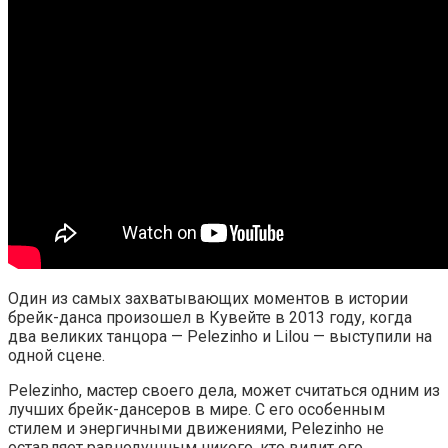
Один из самых захватывающих моментов в истории
брейк-данса произошел в Кувейте в 2013 году, когда
два великих танцора — Pelezinho и Lilou — выступили на
одной сцене.
Pelezinho, мастер своего дела, может считаться одним из
лучших брейк-дансеров в мире. С его особенным
стилем и энергичными движениями, Pelezinho не
оставляет равнодушным никого, кто видит его