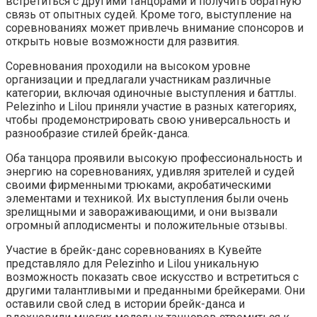
встретиться с другими танцорами и получить обратную
связь от опытных судей. Кроме того, выступление на
соревнованиях может привлечь внимание спонсоров и
открыть новые возможности для развития.
Соревнования проходили на высоком уровне
организации и предлагали участникам различные
категории, включая одиночные выступления и баттлы.
Pelezinho и Lilou приняли участие в разных категориях,
чтобы продемонстрировать свою универсальность и
разнообразие стилей брейк-данса.
Оба танцора проявили высокую профессиональность и
энергию на соревнованиях, удивляя зрителей и судей
своими фирменными трюками, акробатическими
элементами и техникой. Их выступления были очень
зрелищными и завораживающими, и они вызвали
огромный аплодисменты и положительные отзывы.
Участие в брейк-данс соревнованиях в Кувейте
представляло для Pelezinho и Lilou уникальную
возможность показать свое искусство и встретиться с
другими талантливыми и преданными брейкерами. Они
оставили свой след в истории брейк-данса и