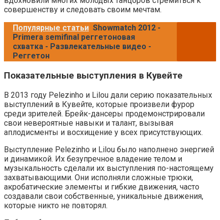
вдохновили многих молодых танцоров стремиться к
совершенству и следовать своим мечтам.
Популярные статьи
Showmatch 2012 -
Primera semifinal реггетоновая
схватка - Развлекательные видео -
Реггетон
Показательные выступления в Кувейте
В 2013 году Pelezinho и Lilou дали серию показательных
выступлений в Кувейте, которые произвели фурор
среди зрителей. Брейк-дансеры продемонстрировали
свои невероятные навыки и талант, вызывая
аплодисменты и восхищение у всех присутствующих.
Выступление Pelezinho и Lilou было наполнено энергией
и динамикой. Их безупречное владение телом и
музыкальность сделали их выступления по-настоящему
захватывающими. Они исполняли сложные трюки,
акробатические элементы и гибкие движения, часто
создавали свои собственные, уникальные движения,
которые никто не повторял.