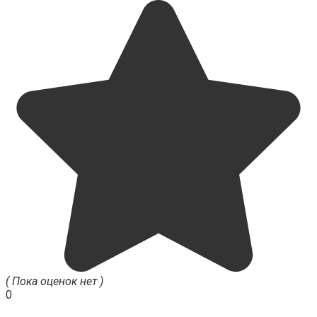
( Пока оценок нет )
0