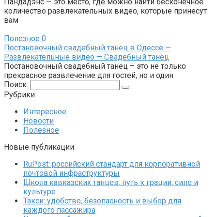
Пандадэнс — это место, где можно найти бесконечное
количество развлекательных видео, которые принесут
вам
Полезное
0
Постановочный свадебный танец в Одессе —
Развлекательные видео — Свадебный танец
Постановочный свадебный танец – это не только
прекрасное развлечение для гостей, но и один
Поиск:
Рубрики
Интересное
Новости
Полезное
Новые публикации
RuPost: российский стандарт для корпоративной
почтовой инфраструктуры
Школа кавказских танцев: путь к грации, силе и
культуре
Такси: удобство, безопасность и выбор для
каждого пассажира