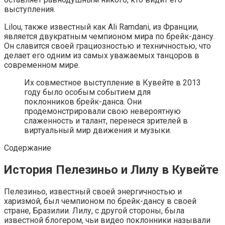
выступления.
Lilou, также известный как Ali Ramdani, из Франции,
является двукратным чемпионом мира по брейк-дансу.
Он славится своей грациозностью и техничностью, что
делает его одним из самых уважаемых танцоров в
современном мире.
Их совместное выступление в Кувейте в 2013
году было особым событием для
поклонников брейк-данса. Они
продемонстрировали свою невероятную
слаженность и талант, перенеся зрителей в
виртуальный мир движения и музыки.
Содержание
История Пелезиньо и Лилу в Кувейте
Пелезиньо, известный своей энергичностью и
харизмой, был чемпионом по брейк-дансу в своей
стране, Бразилии. Лилу, с другой стороны, была
известной блогером, чьи видео поклонники называли