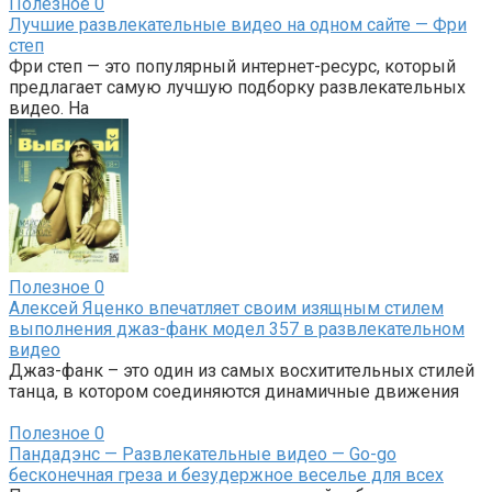
Полезное
0
Лучшие развлекательные видео на одном сайте — Фри
степ
Фри степ — это популярный интернет-ресурс, который
предлагает самую лучшую подборку развлекательных
видео. На
Полезное
0
Алексей Яценко впечатляет своим изящным стилем
выполнения джаз-фанк модел 357 в развлекательном
видео
Джаз-фанк – это один из самых восхитительных стилей
танца, в котором соединяются динамичные движения
Полезное
0
Пандадэнс — Развлекательные видео — Go-go
бесконечная греза и безудержное веселье для всех