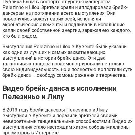
Публика была в восторге от уровня мастерства
Pelezinho и Lilou. Зрители орали и аплодировали брейк-
дансерам на протяжении всего выступления. Они
повернулись вокруг своих осей, исполняли
акробатические элементы и подливали в исполнение
капли своей собственной энергии, заражая ею каждого,
кто был рядом.
Выступления Pelezinho и Lilou в Кувейте были указаны
как одни из лучших и самых захватывающих
выступлений в истории брейк-данса. Эти два
талантливых танцора продемонстрировали не только
свою индивидуальность, но и полностью воплотили суть
брейк-данса — свободу самовыражения и творчества.
Видео брейк-данса в исполнении
Пелезиньо и Лилу
В 2013 году брейк-дансеры Пелезиньо и Лилу
выступили в Кувейте и поразили зрителей своими
невероятными танцевальными способностями. Видео их
выступления стало настоящим хитом, собрав миллионы
просмотров в Интернете.