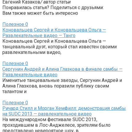
Евгений Казаков
/ автор статьи
Понравилась статья? Поделиться с друзьями:
Вам также может быть интересно
Полезное
0
Коновальцев Сергей и Коновальцева Ольга —
Развлекательные видео — Танго
Коновальцев Сергей и Коновальцева Ольга —
танцевальный дуэт, который стал известен своими
развлекательными видео,
Полезное
0
Сергунин Андрей и Алина Глазкова в финале самбы —
Развлекательные видео
Именитые танцевальные звезды, Сергунин Андрей и
Алина Глазкова, вновь поразили публику своим
талантом и
Полезное
0
Ричард Стилл и Морган Хемфилл: демонстрация самбы
на SUDC 2013 — развлекательное видео
На международном фестивале SUDC 2013,
проходившем в Лос-Анджелесе, зрителям было
представлено невероятное шоу, в