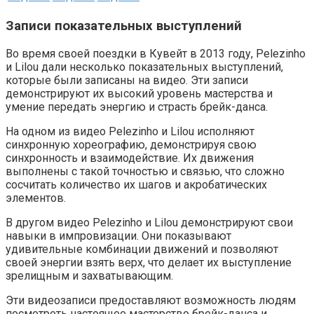
Записи показательных выступлений
Во время своей поездки в Кувейт в 2013 году, Pelezinho
и Lilou дали несколько показательных выступлений,
которые были записаны на видео. Эти записи
демонстрируют их высокий уровень мастерства и
умение передать энергию и страсть брейк-данса.
На одном из видео Pelezinho и Lilou исполняют
синхронную хореографию, демонстрируя свою
синхронность и взаимодействие. Их движения
выполнены с такой точностью и связью, что сложно
сосчитать количество их шагов и акробатических
элементов.
В другом видео Pelezinho и Lilou демонстрируют свои
навыки в импровизации. Они показывают
удивительные комбинации движений и позволяют
своей энергии взять верх, что делает их выступление
зрелищным и захватывающим.
Эти видеозаписи предоставляют возможность людям
посмотреть настоящее мастерство брейк-данса и