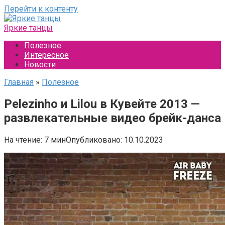
Перейти к контенту
Яркие танцы
Полезное
Интересное
Новости
Главная
»
Полезное
Pelezinho и Lilou в Кувейте 2013 —
развлекательные видео брейк-данса
На чтение:
7 мин
Опубликовано:
10.10.2023