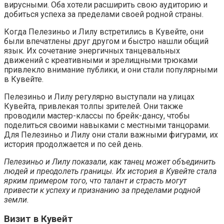
вирусными. Оба хотели расширить свою аудиторию и
добиться успеха за пределами своей родной страны.
Когда Пелезиньо и Лилу встретились в Кувейте, они
были впечатлены друг другом и быстро нашли общий
язык. Их сочетание энергичных танцевальных
движений с креативными и зрелищными трюками
привлекло внимание публики, и они стали популярными
в Кувейте.
Пелезиньо и Лилу регулярно выступали на улицах
Кувейта, привлекая толпы зрителей. Они также
проводили мастер-классы по брейк-дансу, чтобы
поделиться своими навыками с местными танцорами.
Для Пелезиньо и Лилу они стали важными фигурами, их
история продолжается и по сей день.
Пелезиньо и Лилу показали, как танец может объединить
людей и преодолеть границы. Их история в Кувейте стала
ярким примером того, что талант и страсть могут
привести к успеху и признанию за пределами родной
земли.
Визит в Кувейт