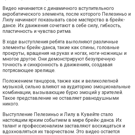
Видео начинается с динамичного вступительного
акробатического элемента, после которого Пелезиньо и
Лилу начинают показывать свое мастерство в брейк-
дансе. Их движения сочетают в себе силу, гибкость,
пластичность и чувство ритма.
В ходе выступления ребята выполняют различные
элементы брейк-данса, такие как спины, головные
прокруты, вращения на руках и ногах, ноги-ножницы и
многое другое. Они демонстрируют безупречную
точность и синхронность в движениях, создавая
потрясающее зрелище.
Положением танцоров, также как и великолепной
музыкой, сильно влияют на аудиторию эмоциональные
комбинации, вызывающие бурю эмоций у зрителей.
Такое представление не оставляет равнодушными
никого.
Выступление Пелезиньо и Лилу в Кувейте стало
настоящим ярким событием в мире брейк-данса. Их
талант и профессионализм заставляют восхищаться и
вдохновляться их творчеством. Это видео остается