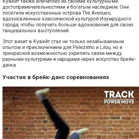
Кувейт также впечатлил их своими культурными
достопримечательностями и богатым наследием. Они
посетили искусственные острова The Avenues,
вдохновленные классической культурой Изумрудного
города, чтобы получить больше вдохновения для своих
танцевальных выступлений.
Этот визит в Кувейт стал не только незабываемым
опытом и приключением для Pelezinho и Lilou, но и
прекрасной возможностью укрепить связи между
разными культурами и народами через искусство брейк-
данса.
Участие в брейк-данс соревнованиях