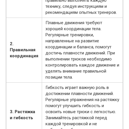
правильно выполнять каждую
технику, следуя инструкциям и
рекомендациям опытных тренеров.
Плавные движения требуют
хорошей координации тела.
Регулярные тренировки,
направленные на развитие
2.
координации и баланса, помогут
Правильная
достичь плавности движений. При
координация
выполнении трюков необходимо
контролировать каждое движение и
уделять внимание правильной
позиции тела.
Гибкость играет важную роль в
достижении плавности движений.
Регулярные упражнения на растяжку
помогут улучшить гибкость и
3. Растяжка
освоить новые трюки с легкостью.
и гибкость
Занимайтесь растяжкой перед
каждой тренировкой и не