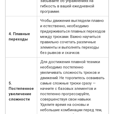
забывайте об упражнениях на
гибкость в вашей ежедневной
программе.
Чтобы движения выглядели плавно
и естественно, необходимо
придерживаться плавных переходов
4. Плавные
между трюками. Важно научиться
переходы
правильно сочетать различные
элементы и выполнять переходы
без рывков и скачков.
Для достижения плавной техники
необходимо постепенно
увеличивать сложность трюков и
движений. Не торопитесь осваивать
5.
самые сложные трюки сразу —
Постепенное
начните с базовых элементов и
увеличение
постепенно прогрессируйте,
сложности
совершенствуя свои навыки.
Уделите время на основы и
небольшие комбинации перед тем,