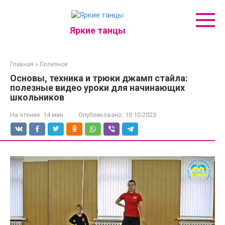
Перейти
к
контенту
Яркие танцы
Главная
»
Полезное
Основы, техника и трюки джамп стайла:
полезные видео уроки для начинающих
школьников
На чтение:
14 мин
Опубликовано:
10.10.2023