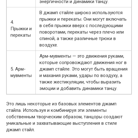
энергичности и динамики танцу.
В джамп стайле широко используются
прыжки и перекаты. Они могут включать
4.
в себя прыжки вверх с последующими
Прыжки и
поворотами, перекаты через плечо или
перекаты
спиной, а также различные трюки в
воздухе.
Арм-мувменты — это движения руками,
которые сопровождают движения ног в
5. Арм-
джамп стайле. Это могут быть вращения
мувменты
и махания руками, удары по воздуху, а
также жестикуляции, чтобы выразить
эмоции и добавить динамики танцу.
Это лишь некоторые из базовых элементов джамп
стайла. Используя и комбинируя эти элементы
собственным творческим образом, танцоры создают
уникальные и захватывающие выступления в стиле
джамп стайл.