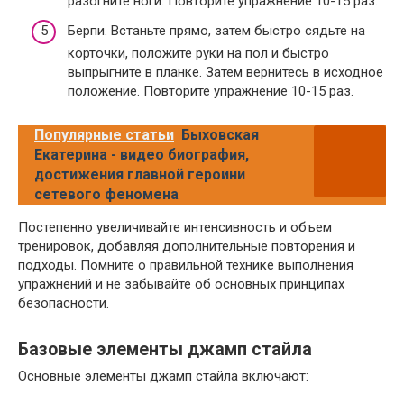
разогните ноги. Повторите упражнение 10-15 раз.
Берпи. Встаньте прямо, затем быстро сядьте на
корточки, положите руки на пол и быстро
выпрыгните в планке. Затем вернитесь в исходное
положение. Повторите упражнение 10-15 раз.
Популярные статьи
Быховская
Екатерина - видео биография,
достижения главной героини
сетевого феномена
Постепенно увеличивайте интенсивность и объем
тренировок, добавляя дополнительные повторения и
подходы. Помните о правильной технике выполнения
упражнений и не забывайте об основных принципах
безопасности.
Базовые элементы джамп стайла
Основные элементы джамп стайла включают: