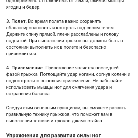
одновременно оттолкнитесь от земли, сжимая мышцы
ягодиц и бедер.
3. Полет.
Во время полета важно сохранять
сбалансированность и контроль над своим телом.
Держите спину прямой, плечи расслаблены и голову
поднятой. При выполнении трюков вы должны быть в
состоянии выполнить их в полете и безопасно
приземлиться.
4. Приземление.
Приземление является последней
фазой прыжка. Поглощайте удар ногами, согнув колени и
подконтрольно выполняя приземление. Не забывайте
использовать мышцы ног для смягчения удара и
сохранения баланса.
Следуя этим основным принципам, вы сможете развить
правильную технику прыжков, что поможет вам в
выполнении техники и трюков джамп стайла.
Упражнения для развития силы ног