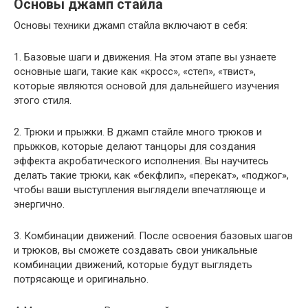
Основы джамп стайла
Основы техники джамп стайла включают в себя:
1. Базовые шаги и движения. На этом этапе вы узнаете
основные шаги, такие как «кросс», «степ», «твист»,
которые являются основой для дальнейшего изучения
этого стиля.
2. Трюки и прыжки. В джамп стайле много трюков и
прыжков, которые делают танцоры для создания
эффекта акробатического исполнения. Вы научитесь
делать такие трюки, как «бекфлип», «перекат», «поджог»,
чтобы ваши выступления выглядели впечатляюще и
энергично.
3. Комбинации движений. После освоения базовых шагов
и трюков, вы сможете создавать свои уникальные
комбинации движений, которые будут выглядеть
потрясающе и оригинально.