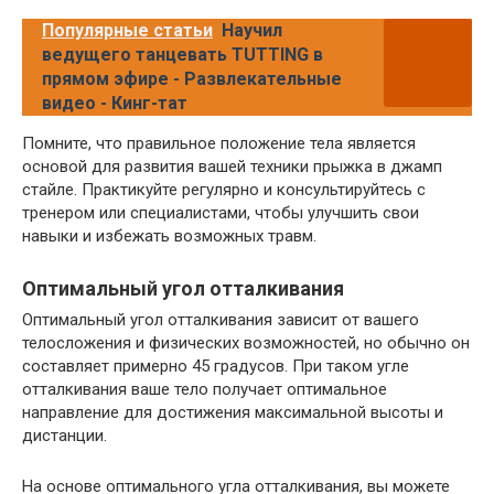
Популярные статьи
Научил
ведущего танцевать TUTTING в
прямом эфире - Развлекательные
видео - Кинг-тат
Помните, что правильное положение тела является
основой для развития вашей техники прыжка в джамп
стайле. Практикуйте регулярно и консультируйтесь с
тренером или специалистами, чтобы улучшить свои
навыки и избежать возможных травм.
Оптимальный угол отталкивания
Оптимальный угол отталкивания зависит от вашего
телосложения и физических возможностей, но обычно он
составляет примерно 45 градусов. При таком угле
отталкивания ваше тело получает оптимальное
направление для достижения максимальной высоты и
дистанции.
На основе оптимального угла отталкивания, вы можете