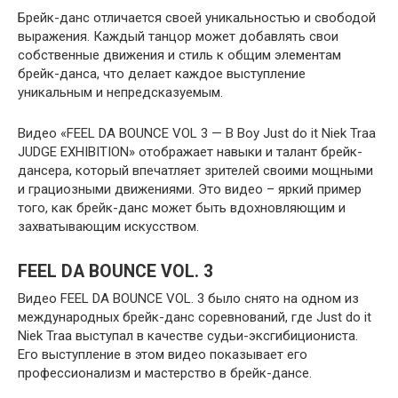
Брейк-данс отличается своей уникальностью и свободой
выражения. Каждый танцор может добавлять свои
собственные движения и стиль к общим элементам
брейк-данса, что делает каждое выступление
уникальным и непредсказуемым.
Видео «FEEL DA BOUNCE VOL 3 — B Boy Just do it Niek Traa
JUDGE EXHIBITION» отображает навыки и талант брейк-
дансера, который впечатляет зрителей своими мощными
и грациозными движениями. Это видео – яркий пример
того, как брейк-данс может быть вдохновляющим и
захватывающим искусством.
FEEL DA BOUNCE VOL. 3
Видео FEEL DA BOUNCE VOL. 3 было снято на одном из
международных брейк-данс соревнований, где Just do it
Niek Traa выступал в качестве судьи-эксгибициониста.
Его выступление в этом видео показывает его
профессионализм и мастерство в брейк-дансе.