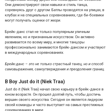
Они демонстрируют свои навыки и стиль танца,
соревнуясь друг с другом. Батлы проводятся на улицах, в
клубах и на специальных соревнованиях, где би-боевики
могут получать оценки от жюри.
Брейк-данс стал не только популярным уличным
явлением, но и признанным искусством. Он активно
развивается по всему миру, и многие танцоры
профессионально занимаются брейк-дансом и участвуют
в международных соревнованиях.
Брейк-данс – это не только страстный танец, но и способ
самовыражения, самоутверждения и преодоления границ.
B Boy Just do it (Niek Traa)
Just do it (Niek Traa) начал свою карьеру в брейк-дансе в
юном возрасте. Он прошел долгий путь, чтобы достичь
вершин своего искусства. Сегодня он является лидером
своей команды и часто выступает на самых престижных
соревнованиях в мире.