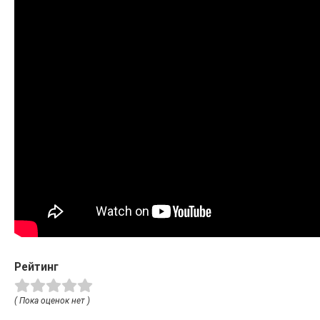
Рейтинг
( Пока оценок нет )