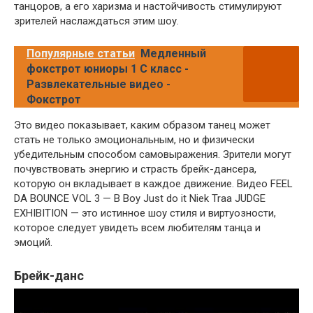
танцоров, а его харизма и настойчивость стимулируют
зрителей наслаждаться этим шоу.
Популярные статьи
Медленный
фокстрот юниоры 1 C класс -
Развлекательные видео -
Фокстрот
Это видео показывает, каким образом танец может
стать не только эмоциональным, но и физически
убедительным способом самовыражения. Зрители могут
почувствовать энергию и страсть брейк-дансера,
которую он вкладывает в каждое движение. Видео FEEL
DA BOUNCE VOL 3 — B Boy Just do it Niek Traa JUDGE
EXHIBITION — это истинное шоу стиля и виртуозности,
которое следует увидеть всем любителям танца и
эмоций.
Брейк-данс