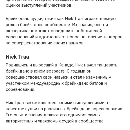
оценке выступлений участников.
Брейк-данс судьи, такие как Niek Traa, играют важную
роль в брейк-данс сообществе. Их знания, опыт и
экспертиза помогают определить победителей
соревнований и вдохновляют новое поколение танцоров
на совершенствование своих навыков.
Niek Traa
Родившись и выросший в Канаде, Ник начал танцевать
брейк-данс в юном возрасте. С годами он
совершенствовал свои навыки и стал незаменимым
участником международных брейк-данс батлов и
соревнований.
Ник Траа также известен своими выступлениями в
качестве судьи на различных брейк-данс соревнованиях.
Его опыт и знания делают его одним из самых
авторитетных и уважаемых судей в сообществе.