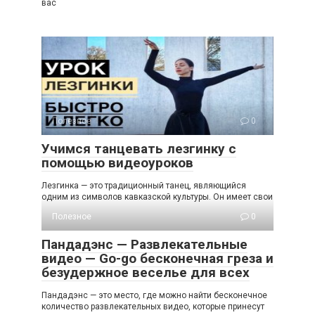
вас
Полезное
0
Учимся танцевать лезгинку с
помощью видеоуроков
Лезгинка — это традиционный танец, являющийся
одним из символов кавказской культуры. Он имеет свои
Полезное
0
Пандадэнс — Развлекательные
видео — Go-go бесконечная греза и
безудержное веселье для всех
Пандадэнс — это место, где можно найти бесконечное
количество развлекательных видео, которые принесут