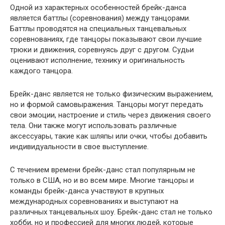
Одной из характерных особенностей брейк-данса
является баттлы (соревнования) между танцорами.
Баттлы проводятся на специальных танцевальных
соревнованиях, где танцоры показывают свои лучшие
трюки и движения, соревнуясь друг с другом. Судьи
оценивают исполнение, технику и оригинальность
каждого танцора.
Брейк-данс является не только физическим выражением,
но и формой самовыражения. Танцоры могут передать
свои эмоции, настроение и стиль через движения своего
тела. Они также могут использовать различные
аксессуары, такие как шляпы или очки, чтобы добавить
индивидуальности в свое выступление.
С течением времени брейк-данс стал популярным не
только в США, но и во всем мире. Многие танцоры и
команды брейк-данса участвуют в крупных
международных соревнованиях и выступают на
различных танцевальных шоу. Брейк-данс стал не только
хобби, но и профессией для многих людей, которые