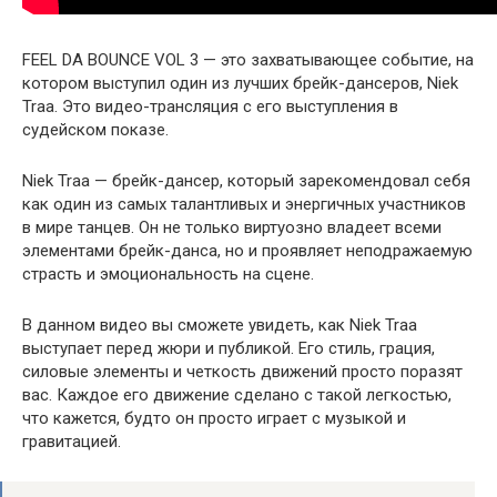
FEEL DA BOUNCE VOL 3 — это захватывающее событие, на
котором выступил один из лучших брейк-дансеров, Niek
Traa. Это видео-трансляция с его выступления в
судейском показе.
Niek Traa — брейк-дансер, который зарекомендовал себя
как один из самых талантливых и энергичных участников
в мире танцев. Он не только виртуозно владеет всеми
элементами брейк-данса, но и проявляет неподражаемую
страсть и эмоциональность на сцене.
В данном видео вы сможете увидеть, как Niek Traa
выступает перед жюри и публикой. Его стиль, грация,
силовые элементы и четкость движений просто поразят
вас. Каждое его движение сделано с такой легкостью,
что кажется, будто он просто играет с музыкой и
гравитацией.