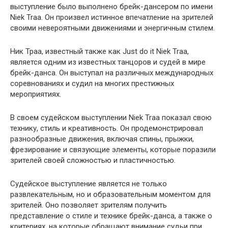
выступление было выполнено брейк-дансером по имени
Niek Traa. Он произвел истинное впечатление на зрителей
своими невероятными движениями и энергичным стилем.
Ник Траа, известный также как Just do it Niek Traa,
является одним из известных танцоров и судей в мире
брейк-данса. Он выступал на различных международных
соревнованиях и судил на многих престижных
мероприятиях.
В своем судейском выступлении Niek Traa показал свою
технику, стиль и креативность. Он продемонстрировал
разнообразные движения, включая спины, прыжки,
фрезирование и связующие элементы, которые поразили
зрителей своей сложностью и пластичностью.
Судейское выступление является не только
развлекательным, но и образовательным моментом для
зрителей. Оно позволяет зрителям получить
представление о стиле и технике брейк-данса, а также о
критериях, на которые обращают внимание судьи при