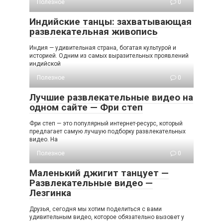
Полезное
0
Индийские танцы: захватывающая
развлекательная живопись
Индия — удивительная страна, богатая культурой и
историей. Одним из самых выразительных проявлений
индийской
Полезное
0
Лучшие развлекательные видео на
одном сайте — Фри степ
Фри степ — это популярный интернет-ресурс, который
предлагает самую лучшую подборку развлекательных
видео. На
Полезное
0
Маленький джигит танцует —
Развлекательные видео —
Лезгинка
Друзья, сегодня мы хотим поделиться с вами
удивительным видео, которое обязательно вызовет у