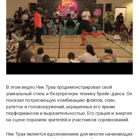
В этом видео Ник Траа продемонстрировал свой
уникальный стиль и безупречную технику брейк-данса. Он
показал потрясающую комбинацию флипов, спин,
рулеток и головокружений, украшенных его ярким
перформансом и выразительностью. Его грация и энергия
на сцене поразили зрителей и участников соревнований.
Ник Траа является вдохновением для многих начинающих