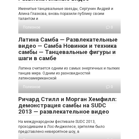
Именитые танцевальные звезды, Сергунин Андрей и
Алина Глазкова, вновь поразили публику своим
талантом и
Полезное
0
Латина Самба — Развлекательные
видео — Самба Новинки и техника
самбы — Танцевальные фигуры и
шаги в самбе
Латина считается одним из самых энергичных и пылких
танцев мира. Одним из разновидностей
латиноамериканской
Полезное
0
Ричард Стилл и Морган Хемфилл:
демонстрация самбы на SUDC
2013 — развлекательное видео
На международном фестивале SUDC 2013,
проходившем в Лос-Анджелесе, зрителям было
представлено невероятное шоу, в