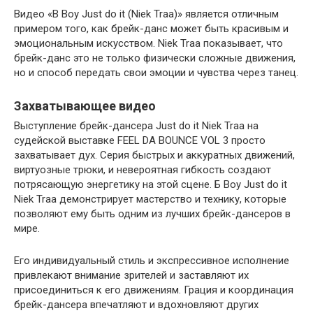
Видео «B Boy Just do it (Niek Traa)» является отличным
примером того, как брейк-данс может быть красивым и
эмоциональным искусством. Niek Traa показывает, что
брейк-данс это не только физически сложные движения,
но и способ передать свои эмоции и чувства через танец.
Захватывающее видео
Выступление брейк-дансера Just do it Niek Traa на
судейской выставке FEEL DA BOUNCE VOL 3 просто
захватывает дух. Серия быстрых и аккуратных движений,
виртуозные трюки, и невероятная гибкость создают
потрясающую энергетику на этой сцене. Б Boy Just do it
Niek Traa демонстрирует мастерство и технику, которые
позволяют ему быть одним из лучших брейк-дансеров в
мире.
Его индивидуальный стиль и экспрессивное исполнение
привлекают внимание зрителей и заставляют их
присоединиться к его движениям. Грация и координация
брейк-дансера впечатляют и вдохновляют других