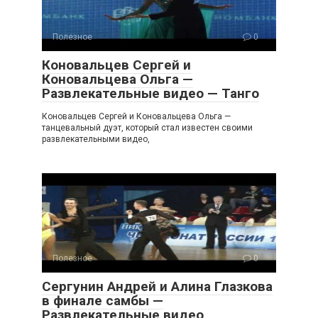
Полезное
0
Коновальцев Сергей и
Коновальцева Ольга —
Развлекательные видео — Танго
Коновальцев Сергей и Коновальцева Ольга —
танцевальный дуэт, который стал известен своими
развлекательными видео,
Полезное
0
Сергунин Андрей и Алина Глазкова
в финале самбы —
Развлекательные видео