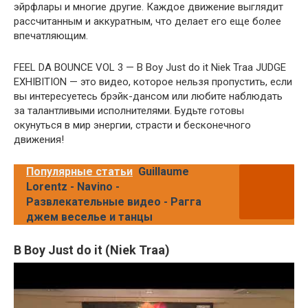
эйрфлары и многие другие. Каждое движение выглядит
рассчитанным и аккуратным, что делает его еще более
впечатляющим.
FEEL DA BOUNCE VOL 3 — B Boy Just do it Niek Traa JUDGE
EXHIBITION — это видео, которое нельзя пропустить, если
вы интересуетесь брэйк-дансом или любите наблюдать
за талантливыми исполнителями. Будьте готовы
окунуться в мир энергии, страсти и бесконечного
движения!
Популярные статьи
Guillaume
Lorentz - Navino -
Развлекательные видео - Рагга
джем веселье и танцы
B Boy Just do it (Niek Traa)