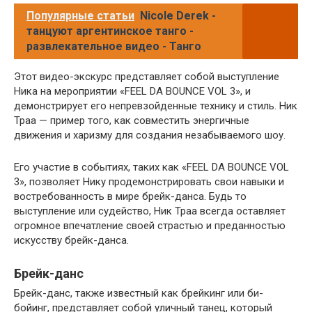
Популярные статьи
Nicole Derek -
танцуют аргентинское танго -
развлекательное видео - Танго
Этот видео-экскурс представляет собой выступление
Ника на мероприятии «FEEL DA BOUNCE VOL 3», и
демонстрирует его непревзойденные технику и стиль. Ник
Траа — пример того, как совместить энергичные
движения и харизму для создания незабываемого шоу.
Его участие в событиях, таких как «FEEL DA BOUNCE VOL
3», позволяет Нику продемонстрировать свои навыки и
востребованность в мире брейк-данса. Будь то
выступление или судейство, Ник Траа всегда оставляет
огромное впечатление своей страстью и преданностью
искусству брейк-данса.
Брейк-данс
Брейк-данс, также известный как брейкинг или би-
бойинг, представляет собой уличный танец, который