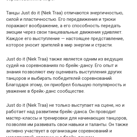
Танцы Just do it (Niek Traa) отличаются энергичностью,
силой и пластичностью. Его передвижения и трюки
поражают воображение, а его способность передать
эмоции через свои танцевальные движения удивляет.
Каждое его выступление — настоящее представление,
которое уносит зрителей в мир энергии и страсти.
Just do it (Niek Traa) также является одним из ведущих
судей на соревнованиях по брейк-дансу. Его опыт и
знания позволяют ему оценивать выступления других
танцоров и выбирать победителей соревнований.
Благодаря этому, он приобрел большую популярность и
уважение в брейк-данс сообществе.
Just do it (Niek Traa) не только выступает на сцене, но и
работает над развитием брейк-данса. Он проводит
мастер-классы и тренировки для начинающих танцоров,
позволяя им развивать свои навыки и таланты. Он также
активно участвует в организации соревнований и