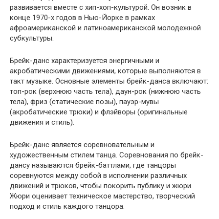
развивается вместе с хип-хоп-культурой. Он возник в
конце 1970-х годов в Нью-Йорке в рамках
афроамериканской и латиноамериканской молодежной
субкультуры.
Брейк-данс характеризуется энергичными и
акробатическими движениями, которые выполняются в
такт музыке. Основные элементы брейк-данса включают:
топ-рок (верхнюю часть тела), даун-рок (нижнюю часть
тела), фриз (статические позы), пауэр-мувы
(акробатические трюки) и флэйворы (оригинальные
движения и стиль).
Брейк-данс является соревновательным и
художественным стилем танца. Соревнования по брейк-
дансу называются брейк-баттлами, где танцоры
соревнуются между собой в исполнении различных
движений и трюков, чтобы покорить публику и жюри.
Жюри оценивает техническое мастерство, творческий
подход и стиль каждого танцора.