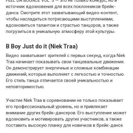
FEEL DA BOUNCE VOL. 3 — это не только конкурс, но и
источник вдохновения для всех поклонников брейк-
данса. Смотрите этот захватывающий видео-контент,
чтобы насладиться потрясающими выступлениями,
вдохновиться талантом и страстью танцоров, а также
погрузиться в уникальную атмосферу этой культуры.
B Boy Just do it (Niek Traa)
Видео захватывает зрителей с первых секунд, когда Niek
Traa начинает показывать свои танцевальные движения.
Он демонстрирует энергичные и сложные комбинации
движений, которые выполняет с легкостью и точностью.
Его стиль танца отличается своей уникальностью и
неповторимостью.
Участие Niek Traa в соревновании не только показывает
его профессиональный уровень, но и привлекает
внимание других брейк-дансеров. Его выступление может
вдохновить и мотивировать других участников, а также
поставить высокую планку для новичков в брейк-дансе.