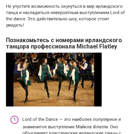
Не упустите возможность окунуться в мир ирландского
танца и насладиться невероятным выступлением Lord of
the dance. Это действительно шоу, которое стоит
увидеть!
Познакомьтесь с номерами ирландского
танцора профессионала Michael Flatley
Lord of the Dance — это наиболее популярное и
знаменитое выступление Майкла Флатли. Оно
объединяет классические ирландские танцы с