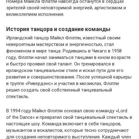
Номера Майкла Флатли навсегда останутся в сердцах
зрителей своей неповторимой энергией, артистизмом и
великолепием исполнения.
История танцора и создание команды
Ирландский танцор Майкл Флэтли, известный своим
невероятным мастерством и энергичностью, стал
феноменом в мире танца. Родившись в Чикаго в 1958
году, Флэтли начал заниматься танцами в юном возрасте
и быстро проявил свой талант. Он тренировался в
ирландском танцевальном стиле и искал пути для его
развития и совершенствования. После успешной карьеры
в труппе «Ривердэнс» и участия в мюзиклах, Флэтли
решил создать свой собственный танцевальный
спектакль.
В 1994 году Майкл Флэтли основал свою команду «Lord
of the Dance» и превратил свой танцевальный спектакль в
настоящее шоу. Команда включает в себя танцоров,
музыкантов и вокалистов, которые тесно сотрудничают
для создания неповторимого выступления. Каждый член