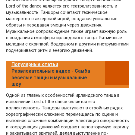
Lord of the dance является его театрализованность и
музыкальность. Танцоры сочетают техническое
мастерство с актерской игрой, создавая уникальные
образы и передавая эмоции через движения.
Музыкальное сопровождение также играет важную роль
в создании атмосферы ирландского танца. Ритмичные
мелодии с скрипкой, бодхраном и другими инструментами
подчеркивают ритм и энергию движений.
Популярные статьи
Развлекательные видео - Самба
веселые танцы и музыкальные
шоу
Одной из главных особенностей ирландского танца в
исполнении Lord of the dance является его
коллективность. Танцоры выступают в стройных рядах,
хореографически слаженно перемещаясь по сцене и
выполняя сложные комбинации. Блестящая синхронность
и координация движений создают неповторимую картину
и захватывают зрителей, делая выступление по-