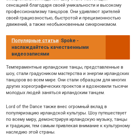
сенсацией благодаря своей уникальности и высокому
профессионализму танцоров. Они удивляют зрителей
своей грациозностью, быстротой и прецизионностью
движений, а также необыкновенным синхронизмом.
Популярные статьи
Spoke -
наслаждайтесь качественными
видеозаписями
Темпераментные ирландские танцы, представленные в
шоу, стали градусником мастерства и энергии ирландских
танцоров во всем мире. Они стали образцом для многих
других хореографических проектов и вдохновили тысячи
молодых людей заняться ирландским танцем.
Lord of the Dance также внес огромный вклад в
популяризацию ирландской культуры. Шоу путешествует
по всему миру, демонстрируя ирландскую музыку, танцы
и традиции, тем самым привлекая внимание к культурному
наследию этой страны.