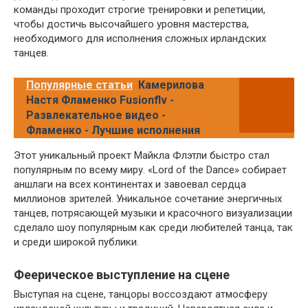
команды проходит строгие тренировки и репетиции,
чтобы достичь высочайшего уровня мастерства,
необходимого для исполнения сложных ирландских
танцев.
Популярные статьи
Камерилова
Настя Фламенко Fusionflv -
Развлекательное видео -
Фламенко - Лучшие исполнения
Этот уникальный проект Майкла Флэтли быстро стал
популярным по всему миру. «Lord of the Dance» собирает
аншлаги на всех континентах и завоевал сердца
миллионов зрителей. Уникальное сочетание энергичных
танцев, потрясающей музыки и красочного визуализации
сделало шоу популярным как среди любителей танца, так
и среди широкой публики.
Феерическое выступление на сцене
Выступая на сцене, танцоры воссоздают атмосферу