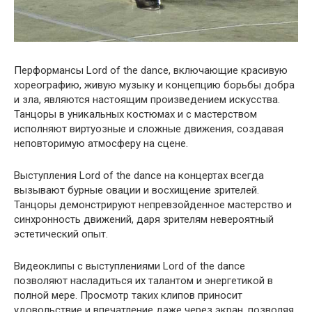
Перформансы Lord of the dance, включающие красивую
хореографию, живую музыку и концепцию борьбы добра
и зла, являются настоящим произведением искусства.
Танцоры в уникальных костюмах и с мастерством
исполняют виртуозные и сложные движения, создавая
неповторимую атмосферу на сцене.
Выступления Lord of the dance на концертах всегда
вызывают бурные овации и восхищение зрителей.
Танцоры демонстрируют непревзойденное мастерство и
синхронность движений, даря зрителям невероятный
эстетический опыт.
Видеоклипы с выступлениями Lord of the dance
позволяют насладиться их талантом и энергетикой в
полной мере. Просмотр таких клипов приносит
удовольствие и впечатление даже через экран, позволяя