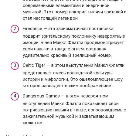
современными элементами и энергичной
музыкой. Этот номер покорил тысячи зрителей и
стал настоящей легендой.
Firedance — эта харизматичная постановка
подарит зрительскому поклоннику невероятные
эмоции. В ней Майкл Флатли продемонстрирует
свои навыки в танце с огнем, создавая
удивительно красивый зрелищный номер.
Celtic Tiger — в этом выступлении Майкл Флатли
представляет смесь ирландской культуры,
истории и мифологии. Это ошеломляющее шоу,
которое завладеет вашим воображением.
Dangerous Games — в этом невероятном
выступлении Майкл Флатли показывает свои
потрясающие навыки в танце, сопровождаемые
зажигательной музыкой и захватывающим
сюжетом.