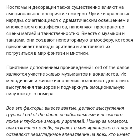
Костюмы и декорации также существенно влияют на
эмоциональное восприятие номеров. Яркие и красочные
наряды, сочетающиеся с драматическим освещением и
множеством спецэффектов, наполняют пространство
сцены магией и таинственностью. Вместе с музыкой и
танцами, они создают неповторимую атмосферу, которая
приковывает взгляды зрителей и заставляет их
погрузиться в мир фэнтези и мистики.
Приятным дополнением произведений Lord of the dance
являются участие живых музыкантов и вокалистов. Их
мелодичные и живые исполнения позволяют дополнить
выступления танцоров и подчеркнуть эмоциональную
силу каждого номера.
Все эти факторы, вместе взятые, делают выступления
группы Lord of the dance незабываемыми и вызывают
яркие и глубокие эмоции у зрителей. Номер за номером,
они втягивают в себя, окунают в мир ирландского танца и
оставляют неизгладимое впечатление на всех, кто имеет