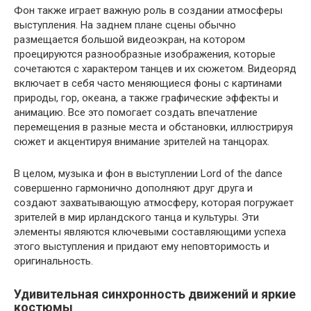
Фон также играет важную роль в создании атмосферы
выступления. На заднем плане сцены обычно
размещается большой видеоэкран, на котором
проецируются разнообразные изображения, которые
сочетаются с характером танцев и их сюжетом. Видеоряд
включает в себя часто меняющиеся фоны с картинами
природы, гор, океана, а также графические эффекты и
анимацию. Все это помогает создать впечатление
перемещения в разные места и обстановки, иллюстрируя
сюжет и акцентируя внимание зрителей на танцорах.
В целом, музыка и фон в выступлении Lord of the dance
совершенно гармонично дополняют друг друга и
создают захватывающую атмосферу, которая погружает
зрителей в мир ирландского танца и культуры. Эти
элементы являются ключевыми составляющими успеха
этого выступления и придают ему неповторимость и
оригинальность.
Удивительная синхронность движений и яркие
костюмы