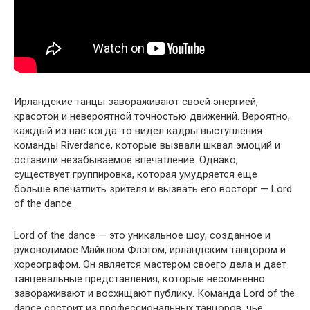
Ирландские танцы завораживают своей энергией,
красотой и невероятной точностью движений. Вероятно,
каждый из нас когда-то видел кадры выступления
команды Riverdance, которые вызвали шквал эмоций и
оставили незабываемое впечатление. Однако,
существует группировка, которая умудряется еще
больше впечатлить зрителя и вызвать его восторг — Lord
of the dance.
Lord of the dance — это уникальное шоу, созданное и
руководимое Майклом Флэтом, ирландским танцором и
хореографом. Он является мастером своего дела и дает
танцевальные представления, которые несомненно
завораживают и восхищают публику. Команда Lord of the
dance состоит из профессиональных танцоров, чье