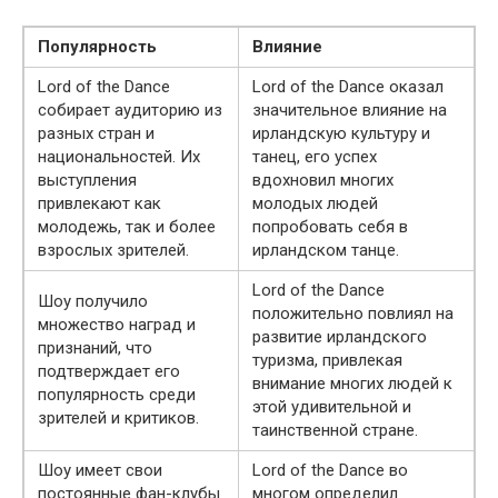
Популярность
Влияние
Lord of the Dance
Lord of the Dance оказал
собирает аудиторию из
значительное влияние на
разных стран и
ирландскую культуру и
национальностей. Их
танец, его успех
выступления
вдохновил многих
привлекают как
молодых людей
молодежь, так и более
попробовать себя в
взрослых зрителей.
ирландском танце.
Lord of the Dance
Шоу получило
положительно повлиял на
множество наград и
развитие ирландского
признаний, что
туризма, привлекая
подтверждает его
внимание многих людей к
популярность среди
этой удивительной и
зрителей и критиков.
таинственной стране.
Шоу имеет свои
Lord of the Dance во
постоянные фан-клубы
многом определил