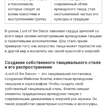
и поклонников,
современный облик
которые следят за
ирландского танца, стал
всеми новостями и
неотъемлемой частью его
выступлениями группы.
культуры и традиции.
В целом, Lord of the Dance завоевал сердца зрителей со
всего мира своими неповторимыми ирландскими танцами
и талантливыми исполнителями. Шоу стало ярким
примером того, как искусство танца может перенести нас
в другой мир и восхитить нас своей красотой и энергией.
Создание собственного танцевального стиля
и его распространение
«Lord of the Dance» — это танцевальная постановка,
созданная Майклом Флатли, известным ирландским
танцором и хореографом. Чтобы создать свой
собственный танцевальный стиль, Флатли смешал
элементы традиционных ирландских танцев с
современными движениями и энергией рок-музыки. Он
также разработал характерные костюмы и аксессуары,