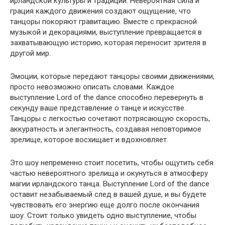
ирландской культуры и традиций. Невероятная сила и
грация каждого движения создают ощущение, что
танцоры покоряют гравитацию. Вместе с прекрасной
музыкой и декорациями, выступление превращается в
захватывающую историю, которая переносит зрителя в
другой мир.
Эмоции, которые передают танцоры своими движениями,
просто невозможно описать словами. Каждое
выступление Lord of the dance способно перевернуть в
секунду ваше представление о танце и искусстве.
Танцоры с легкостью сочетают потрясающую скорость,
аккуратность и элегантность, создавая неповторимое
зрелище, которое восхищает и вдохновляет.
Это шоу непременно стоит посетить, чтобы ощутить себя
частью невероятного зрелища и окунуться в атмосферу
магии ирландского танца. Выступление Lord of the dance
оставит незабываемый след в вашей душе, и вы будете
чувствовать его энергию еще долго после окончания
шоу. Стоит только увидеть одно выступление, чтобы