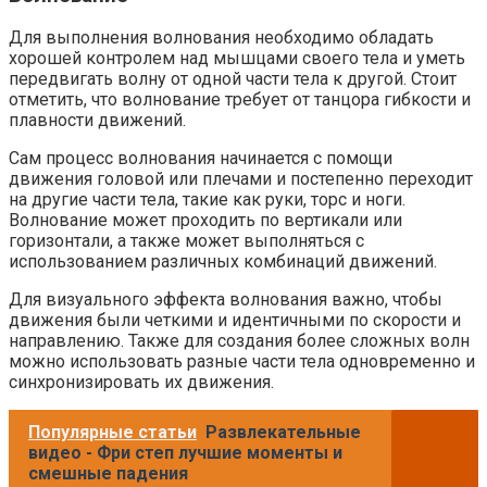
Для выполнения волнования необходимо обладать
хорошей контролем над мышцами своего тела и уметь
передвигать волну от одной части тела к другой. Стоит
отметить, что волнование требует от танцора гибкости и
плавности движений.
Сам процесс волнования начинается с помощи
движения головой или плечами и постепенно переходит
на другие части тела, такие как руки, торс и ноги.
Волнование может проходить по вертикали или
горизонтали, а также может выполняться с
использованием различных комбинаций движений.
Для визуального эффекта волнования важно, чтобы
движения были четкими и идентичными по скорости и
направлению. Также для создания более сложных волн
можно использовать разные части тела одновременно и
синхронизировать их движения.
Популярные статьи
Развлекательные
видео - Фри степ лучшие моменты и
смешные падения