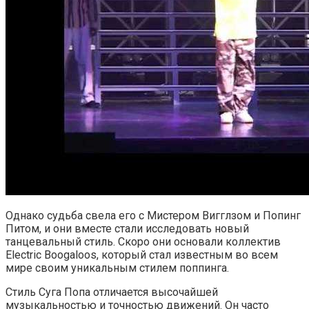
Однако судьба свела его с Мистером Вигглзом и Попинг
Питом, и они вместе стали исследовать новый
танцевальный стиль. Скоро они основали коллектив
Electric Boogaloos, который стал известным во всем
мире своим уникальным стилем поппинга.
Стиль Суга Попа отличается высочайшей
музыкальностью и точностью движений. Он часто