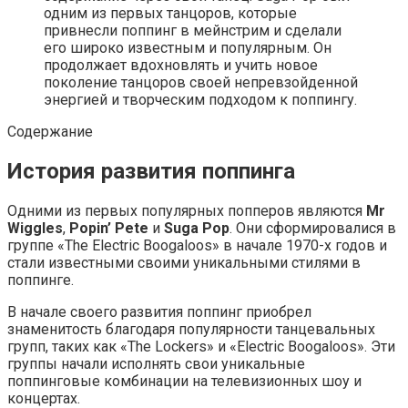
одним из первых танцоров, которые
привнесли поппинг в мейнстрим и сделали
его широко известным и популярным. Он
продолжает вдохновлять и учить новое
поколение танцоров своей непревзойденной
энергией и творческим подходом к поппингу.
Содержание
История развития поппинга
Одними из первых популярных попперов являются
Mr
Wiggles
,
Popin’ Pete
и
Suga Pop
. Они сформировалися в
группе «The Electric Boogaloos» в начале 1970-х годов и
стали известными своими уникальными стилями в
поппинге.
В начале своего развития поппинг приобрел
знаменитость благодаря популярности танцевальных
групп, таких как «The Lockers» и «Electric Boogaloos». Эти
группы начали исполнять свои уникальные
поппинговые комбинации на телевизионных шоу и
концертах.