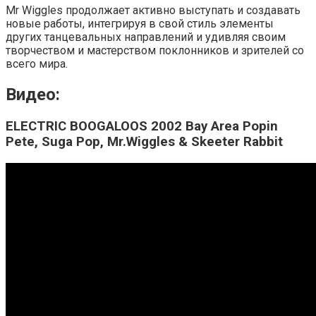
Mr Wiggles продолжает активно выступать и создавать
новые работы, интегрируя в свой стиль элементы
других танцевальных направлений и удивляя своим
творчеством и мастерством поклонников и зрителей со
всего мира.
Видео:
ELECTRIC BOOGALOOS 2002 Bay Area Popin
Pete, Suga Pop, Mr.Wiggles & Skeeter Rabbit