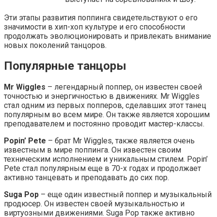
Эти этапы развития поппинга свидетельствуют о его
значимости в хип-хоп культуре и его способности
продолжать эволюционировать и привлекать внимание
новых поколений танцоров.
Популярные танцоры
Mr Wiggles
– легендарный поппер, он известен своей
точностью и энергичностью в движениях. Mr Wiggles
стал одним из первых попперов, сделавших этот танец
популярным во всем мире. Он также является хорошим
преподавателем и постоянно проводит мастер-классы.
Popin’ Pete
– брат Mr Wiggles, также является очень
известным в мире поппинга. Он известен своим
техническим исполнением и уникальным стилем. Popin’
Pete стал популярным еще в 70-х годах и продолжает
активно танцевать и преподавать до сих пор.
Suga Pop
– еще один известный поппер и музыкальный
продюсер. Он известен своей музыкальностью и
виртуозными движениями. Suga Pop также активно