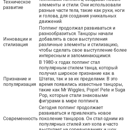
Техническое
элементы и стили. Они использовали
развитие
разные части тела, такие как руки, ноги
и голова, для создания уникальных
движений.
Поппинг продолжал развиваться и
разнообразиться. Танцоры начали
Инновации и
добавлять в свои выступления
стилизация
различные элементы и стилизацию,
чтобы сделать свое выступление более
интересным и запоминающимся.
В 1980-х годах поппинг стал
популярным стилем танца, который
получил широкое признание как в
Признание и
Штатах, так и за их пределами. В это
популяризация
время появились известные танцоры,
такие как Mr Wiggles, Popin’ Pete и Suga
Pop, которые стали знаковыми
фигурами в мире поппинга.
Сегодня поппинг продолжает
развиваться и привлекать новое
Современность
поколение танцоров. Он стал одним из
популярных стилей хип-хопа и часто
выступает на соревнованиях и шоу.