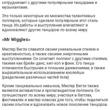
сотрудничает с другими популярными танцорами и
музыкантами.
Это только некоторые из множества талантливых
попперов, которые сделали популярным этот стиль
танца. Их работы и выступления впечатляют и
вдохновляют других танцоров по всему миру.
«Mr Wiggles»
Мистер Виглз славится своим уникальным стилем и
креативностью, а также своими энергичными
выступлениями. Он сочетает поппинг с другими стилями,
такими как брейк-данс, хип-хоп и фанк. Его танцы
отличаются быстрыми и точными движениями, а также
выразительным использованием изолейшн
(разделение различных частей тела).
Кроме танцевальных навыков, Мистер Виглз также
является активистом и пропагандистом поппинга. Он
путешествует по всему миру, участвуя в баттлах,
фестивалях и мастер-классах для того, чтобы поделиться
своим опытом и вдохновить новое поколение танцоров.