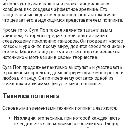
использует руки и пальцы в своих танцевальных
комбинациях, создавая эффектное зрелище. Его
танцевальные ходы невероятно плавны и эластичны,
что делает его выдающимся представителем поппинга.
Кроме того, Суга Поп также является талантливым
учителем, который передает свой опыт и знания
следующему поколению танцоров. Он проводит мастер-
классы и уроки по всему миру, делится своей техникой и
стилем. Многие танцоры считают его вдохновением и
источником мотивации в своем творчестве.
Суга Поп продолжает активно выступать и участвовать
в различных проектах, демонстрируя свое мастерство и
любовь к танцу. Он по-прежнему остается одной из
ярчайших и значимых фигур в мире поппинга.
Техника поппинга
Основными элементами техники поппинга являются:
Изоляция
: это техника, при которой каждая часть
тела двигается независимо от остальных. Танцор