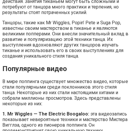
действия. Занятия тиканьем могут быть сложными и
потребуют от танцора много практики и терпения, но
результаты стоят потраченных усилий.
Танцоры, такие как Mr Wiggles, Popin’ Pete и Suga Pop,
известны своим мастерством в тиканье и являются
великими попперами. Они внесли значительный вклад в
развитие и популяризацию этой техники танца. Их
выступления вдохновляют других танцоров изучать
тиканье и использовать его в своих выступлениях для
создания уникального стиля танца.
Популярные видео
В мире поппинга существует множество видео, которые
стали популярными среди поклонников этого стиля
танца. Некоторые из них стали настоящими хитами и
собрали миллионы просмотров. Здесь представлены
некоторые из них:
1. Mr Wiggles — The Electric Boogaloo:
эта видеозапись
показывает невероятные техники и мастерство Мистера
Вигглза, одного из пионеров поппинга. Он
продемонстрирует свою уникальную технику