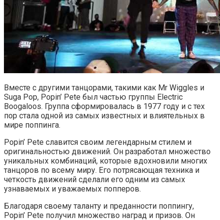
Вместе с другими танцорами, такими как Mr Wiggles и
Suga Pop, Popin’ Pete был частью группы Electric
Boogaloos. Группа сформировалась в 1977 году и с тех
пор стала одной из самых известных и влиятельных в
мире поппинга.
Popin’ Pete славится своим легендарным стилем и
оригинальностью движений. Он разработал множество
уникальных комбинаций, которые вдохновили многих
танцоров по всему миру. Его потрясающая техника и
четкость движений сделали его одним из самых
узнаваемых и уважаемых попперов.
Благодаря своему таланту и преданности поппингу,
Popin’ Pete получил множество наград и призов. Он