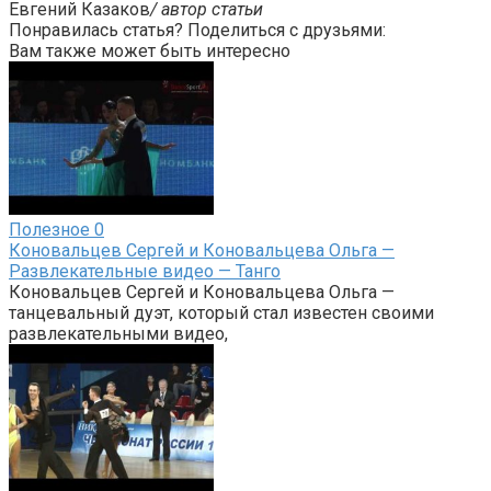
Евгений Казаков
/ автор статьи
Понравилась статья? Поделиться с друзьями:
Вам также может быть интересно
Полезное
0
Коновальцев Сергей и Коновальцева Ольга —
Развлекательные видео — Танго
Коновальцев Сергей и Коновальцева Ольга —
танцевальный дуэт, который стал известен своими
развлекательными видео,