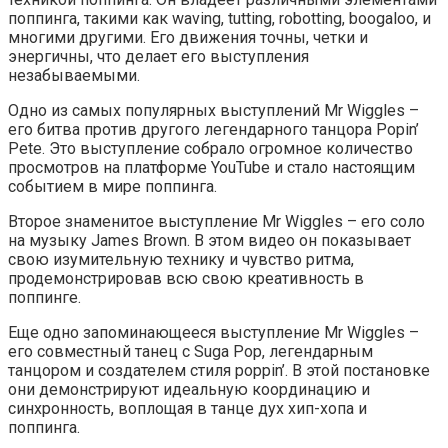
поппинга, такими как waving, tutting, robotting, boogaloo, и
многими другими. Его движения точны, четки и
энергичны, что делает его выступления
незабываемыми.
Одно из самых популярных выступлений Mr Wiggles –
его битва против другого легендарного танцора Popin’
Pete. Это выступление собрало огромное количество
просмотров на платформе YouTube и стало настоящим
событием в мире поппинга.
Второе знаменитое выступление Mr Wiggles – его соло
на музыку James Brown. В этом видео он показывает
свою изумительную технику и чувство ритма,
продемонстрировав всю свою креативность в
поппинге.
Еще одно запоминающееся выступление Mr Wiggles –
его совместный танец с Suga Pop, легендарным
танцором и создателем стиля poppin’. В этой постановке
они демонстрируют идеальную координацию и
синхронность, воплощая в танце дух хип-хопа и
поппинга.