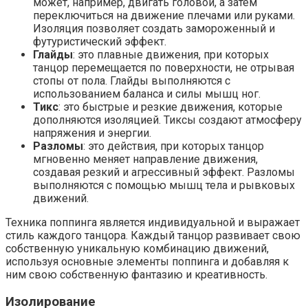
может, например, двигать головой, а затем
переключиться на движение плечами или руками.
Изоляция позволяет создать замороженный и
футуристический эффект.
Глайды
: это плавные движения, при которых
танцор перемещается по поверхности, не отрывая
стопы от пола. Глайды выполняются с
использованием баланса и силы мышц ног.
Тикс
: это быстрые и резкие движения, которые
дополняются изоляцией. Тиксы создают атмосферу
напряжения и энергии.
Разломы
: это действия, при которых танцор
мгновенно меняет направление движения,
создавая резкий и агрессивный эффект. Разломы
выполняются с помощью мышц тела и рывковых
движений.
Техника поппинга является индивидуальной и выражает
стиль каждого танцора. Каждый танцор развивает свою
собственную уникальную комбинацию движений,
используя основные элементы поппинга и добавляя к
ним свою собственную фантазию и креативность.
Изолирование