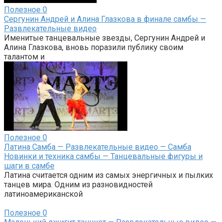
Полезное
0
Сергунин Андрей и Алина Глазкова в финале самбы —
Развлекательные видео
Именитые танцевальные звезды, Сергунин Андрей и
Алина Глазкова, вновь поразили публику своим
талантом и
Полезное
0
Латина Самба — Развлекательные видео — Самба
Новинки и техника самбы — Танцевальные фигуры и
шаги в самбе
Латина считается одним из самых энергичных и пылких
танцев мира. Одним из разновидностей
латиноамериканской
Полезное
0