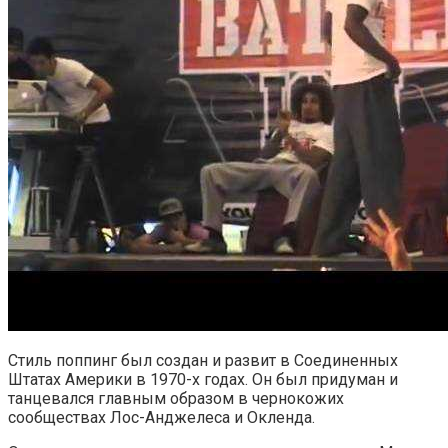
Стиль поппинг был создан и развит в Соединенных
Штатах Америки в 1970-х годах. Он был придуман и
танцевался главным образом в чернокожих
сообществах Лос-Анджелеса и Окленда.