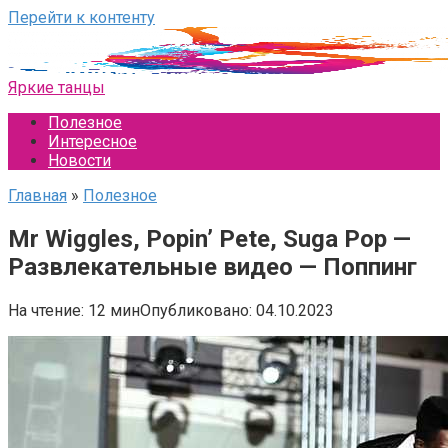
Перейти к контенту
Яркие танцы
Полезное
Интересное
Новости
Главная
»
Полезное
Mr Wiggles, Popin’ Pete, Suga Pop —
Развлекательные видео — Поппинг
На чтение:
12 мин
Опубликовано:
04.10.2023