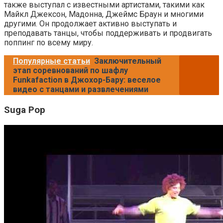
также выступал с известными артистами, такими как
Майкл Джексон, Мадонна, Джеймс Браун и многими
другими. Он продолжает активно выступать и
преподавать танцы, чтобы поддерживать и продвигать
поппинг по всему миру.
Популярные статьи
Заключительный
этап соревнований по шафлу
Funkafaction в Джохор-Бару: веселое
видео с танцами и развлечениями
Suga Pop