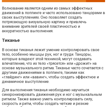
Волнование является одним из самых эффектных
движений в поппинге и часто использовано танцорами в
своих выступлениях. Оно позволяет создать
потрясающую визуальную картину и привлечь
внимание зрителей своей пластичностью и
аккуратностью выполнения.
Тиканье
В основе тиканья лежит умение контролировать свое
тело, особенно мышцы рук, ног и груди. Танцоры,
которые владеют этой техникой, могут создавать
впечатление, что их тело «трясется» или «дрожит» на
основе музыкального ритма. Тиканье часто сочетается с
другими движениями в поппинге, такими как
«глайдинг» или «вавинг», чтобы создать эффектное и
динамичное выступление.
Для выполнения тиканья необходимо научиться
синхронизировать движения рук и ног с музыкальным
ритмом. Также важно уметь контролировать силу,
скорость и ритм, чтобы создать четкие и резкие