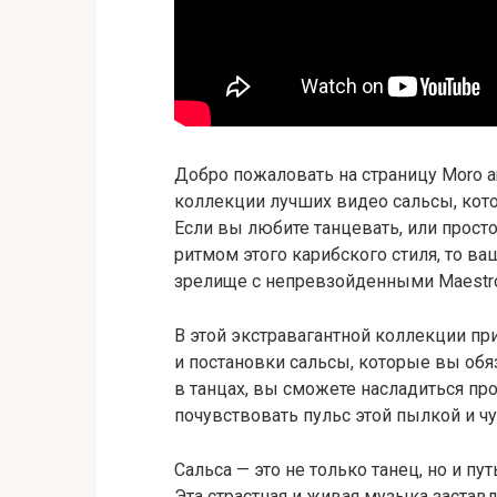
Добро пожаловать на страницу Moro an
коллекции лучших видео сальсы, кото
Если вы любите танцевать, или прост
ритмом этого карибского стиля, то в
зрелище с непревзойденными Maestro T
В этой экстравагантной коллекции п
и постановки сальсы, которые вы обя
в танцах, вы сможете насладиться п
почувствовать пульс этой пылкой и ч
Сальса — это не только танец, но и пу
Эта страстная и живая музыка заставл