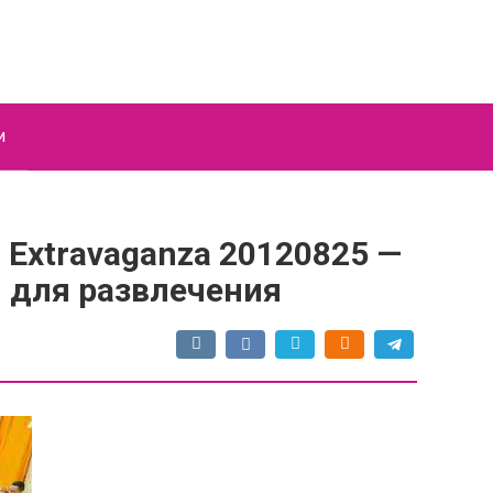
и
 Extravaganza 20120825 —
 для развлечения