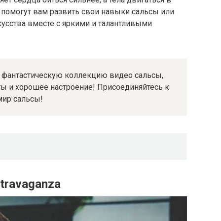
 помогут вам развить свои навыки сальсы или
скусства вместе с яркими и талантливыми
е фантастическую коллекцию видео сальсы,
ы и хорошее настроение! Присоединяйтесь к
мир сальсы!
xtravaganza