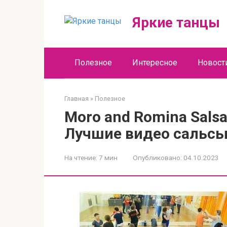
Перейти
к
Яркие танцы
контенту
Полезное
Интересное
Новост
Главная
»
Полезное
Moro and Romina Salsa
Лучшие видео сальсы
На чтение:
7 мин
Опубликовано:
04.10.2023