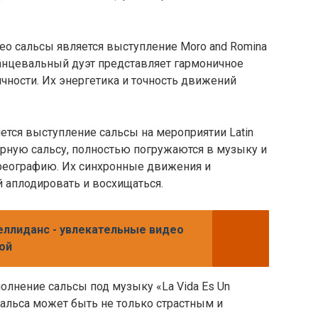
 сальсы является выступление Moro and Romina
 танцевальный дуэт представляет гармоничное
ичности. Их энергетика и точность движений
тся выступление сальсы на мероприятии Latin
парную сальсу, полностью погружаются в музыку и
реографию. Их синхронные движения и
 аплодировать и восхищаться.
еллиданс - увлекательные видео
ой
полнение сальсы под музыку «La Vida Es Un
 сальса может быть не только страстным и