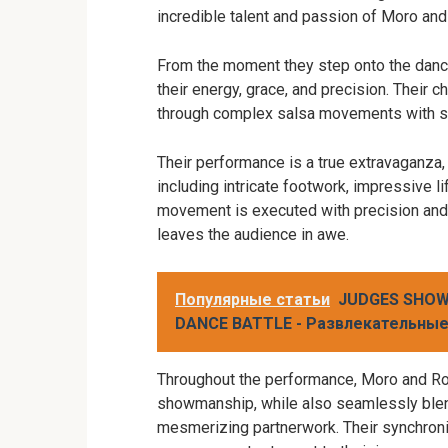
incredible talent and passion of Moro and
From the moment they step onto the dance
their energy, grace, and precision. Their c
through complex salsa movements with sty
Their performance is a true extravaganza,
including intricate footwork, impressive l
movement is executed with precision and m
leaves the audience in awe.
Популярные статьи
JUDGES SHOW 
DANCE BATTLE - Развлекательные 
Throughout the performance, Moro and Ro
showmanship, while also seamlessly blen
mesmerizing partnerwork. Their synchron