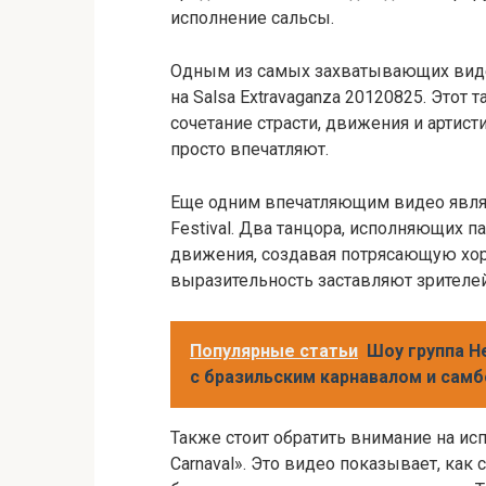
исполнение сальсы.
Одным из самых захватывающих видео
на Salsa Extravaganza 20120825. Этот
сочетание страсти, движения и артист
просто впечатляют.
Еще одним впечатляющим видео являе
Festival. Два танцора, исполняющих 
движения, создавая потрясающую хо
выразительность заставляют зрителей
Популярные статьи
Шоу группа Н
с бразильским карнавалом и самб
Также стоит обратить внимание на ис
Carnaval». Это видео показывает, как