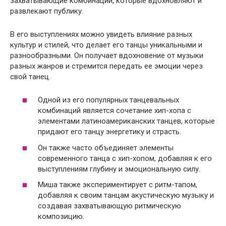
захватывающие комбинации, которые вдохновляют и
развлекают публику.
В его выступлениях можно увидеть влияние разных
культур и стилей, что делает его танцы уникальными и
разнообразными. Он получает вдохновение от музыки
разных жанров и стремится передать ее эмоции через
свой танец.
Одной из его популярных танцевальных
комбинаций является сочетание хип-хопа с
элементами латиноамериканских танцев, которые
придают его танцу энергетику и страсть.
Он также часто объединяет элементы
современного танца с хип-хопом, добавляя к его
выступлениям глубину и эмоциональную силу.
Миша также экспериментирует с ритм-тапом,
добавляя к своим танцам акустическую музыку и
создавая захватывающую ритмическую
композицию.