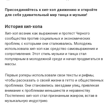
Присоединяйтесь к хип-хоп движению и откройте
для себя удивительный мир танца и музыки!
История хип-хопа
Хип-хоп возник как выражение и протест Черного
сообщества против социальных и экономических
проблем, с которыми они сталкивались. Молодежь
использовала хип-хоп как средство самовыражения и
сопротивления. Этот стиль музыки и танца стал
популярным в молодежной среде и начал продвигаться в
массы.
Первые рэперы использовали свои тексты и рифмы,
чтобы рассказать о своей жизни в гетто и общественных
проблемах. Они становились звездами улиц, привлекая
внимание к проблемам меньшинств и неравенству.
Постепенно хип-хоп стал признанным жанром, встав в
музыкальную индустрию.