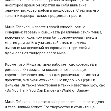
некоторое время он обратил на себя внимание
знаменитых хореографов и продюсеров. С тех пор его
талант и карьера только продолжают расти.
Миша Габриэль известен своей способностью
совершенствовать и смешивать различные стили танца,
включая хип-хоп, ломаный бит, современный танец и
многие другие. Его уникальный стиль и техника
выполнения движений завораживают зрителей и
вдохновляют танцоров всего мира.
Кроме того, Миша активно работает как хореограф и
режиссер. Он создал множество потрясающих
хореографических номеров для различных артистов и
проектов, включая музыкальные видео, концерты и
фильмы. Он также участвовал в таких известных шоу, как
«So You Think You Can Dance» и «World of Dance».
Миша Габриэль — настоящий профессионал своего дела
и талантливый артист. Его творчество и стиль танца