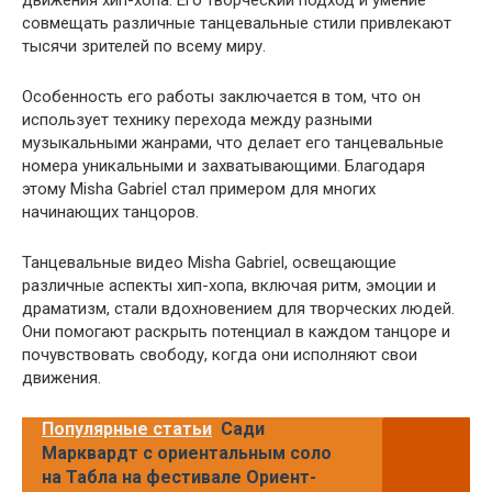
совмещать различные танцевальные стили привлекают
тысячи зрителей по всему миру.
Особенность его работы заключается в том, что он
использует технику перехода между разными
музыкальными жанрами, что делает его танцевальные
номера уникальными и захватывающими. Благодаря
этому Misha Gabriel стал примером для многих
начинающих танцоров.
Танцевальные видео Misha Gabriel, освещающие
различные аспекты хип-хопа, включая ритм, эмоции и
драматизм, стали вдохновением для творческих людей.
Они помогают раскрыть потенциал в каждом танцоре и
почувствовать свободу, когда они исполняют свои
движения.
Популярные статьи
Сади
Марквардт с ориентальным соло
на Табла на фестивале Ориент-