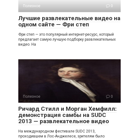
Полезное
0
Лучшие развлекательные видео на
одном сайте — Фри степ
Фри степ — это популярный интернет-ресурс, который
предлагает самую лучшую подборку развлекательных
видео. На
Полезное
0
Ричард Стилл и Морган Хемфилл:
демонстрация самбы на SUDC
2013 — развлекательное видео
На международном фестивале SUDC 2013,
проходившем в Лос-Анджелесе, зрителям было