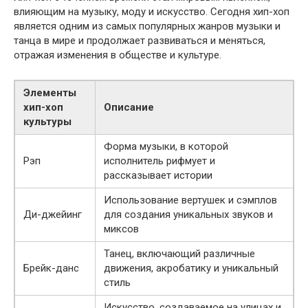
влияющим на музыку, моду и искусство. Сегодня хип-хоп
является одним из самых популярных жанров музыки и
танца в мире и продолжает развиваться и меняться,
отражая изменения в обществе и культуре.
Элементы
хип-хоп
Описание
культуры
Форма музыки, в которой
Рэп
исполнитель рифмует и
рассказывает истории
Использование вертушек и сэмплов
Ди-джейинг
для создания уникальных звуков и
миксов
Танец, включающий различные
Брейк-данс
движения, акробатику и уникальный
стиль
Искусство, создаваемое на улицах и