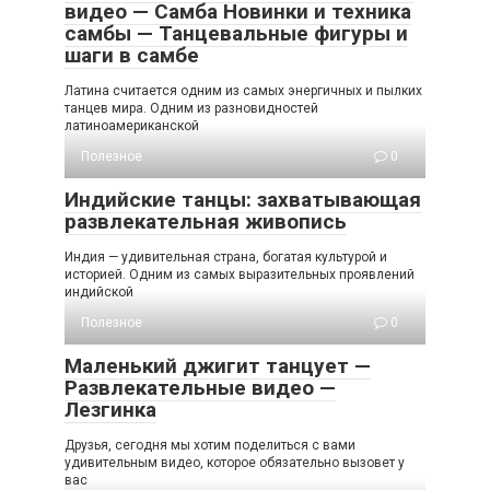
видео — Самба Новинки и техника
самбы — Танцевальные фигуры и
шаги в самбе
Латина считается одним из самых энергичных и пылких
танцев мира. Одним из разновидностей
латиноамериканской
Полезное
0
Индийские танцы: захватывающая
развлекательная живопись
Индия — удивительная страна, богатая культурой и
историей. Одним из самых выразительных проявлений
индийской
Полезное
0
Маленький джигит танцует —
Развлекательные видео —
Лезгинка
Друзья, сегодня мы хотим поделиться с вами
удивительным видео, которое обязательно вызовет у
вас