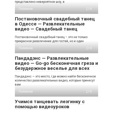
представлено невероятное шоу, в
Полезное
0
Постановочный свадебный танец
в Одессе — Развлекательные
видео — Свадебный танец
Постановочный свадебный танец – это не только
прекрасное развлечение для гостей, но и один
Полезное
0
Пандадэнс — Развлекательные
видео — Go-go бесконечная греза и
безудержное веселье для всех
Пандадэнс — это место, где можно найти бесконечное
количество развлекательных видео, которые принесут
вам
Полезное
0
Учимся танцевать лезгинку с
помощью видеоуроков