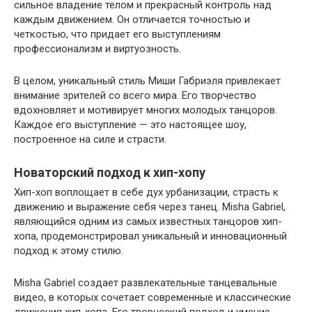
сильное владение телом и прекрасный контроль над
каждым движением. Он отличается точностью и
четкостью, что придает его выступлениям
профессионализм и виртуозность.
В целом, уникальный стиль Миши Габриэля привлекает
внимание зрителей со всего мира. Его творчество
вдохновляет и мотивирует многих молодых танцоров.
Каждое его выступление — это настоящее шоу,
построенное на силе и страсти.
Новаторский подход к хип-хопу
Хип-хоп воплощает в себе дух урбанизации, страсть к
движению и выражение себя через танец. Misha Gabriel,
являющийся одним из самых известных танцоров хип-
хопа, продемонстрировал уникальный и инновационный
подход к этому стилю.
Misha Gabriel создает развлекательные танцевальные
видео, в которых сочетает современные и классические
движения хип-хопа. Его творческий подход и умение