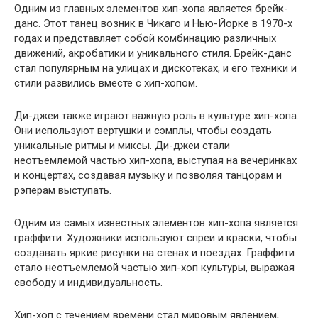
Одним из главных элементов хип-хопа является брейк-
данс. Этот танец возник в Чикаго и Нью-Йорке в 1970-х
годах и представляет собой комбинацию различных
движений, акробатики и уникального стиля. Брейк-данс
стал популярным на улицах и дискотеках, и его техники и
стили развились вместе с хип-хопом.
Ди-джеи также играют важную роль в культуре хип-хопа.
Они используют вертушки и сэмплы, чтобы создать
уникальные ритмы и миксы. Ди-джеи стали
неотъемлемой частью хип-хопа, выступая на вечеринках
и концертах, создавая музыку и позволяя танцорам и
рэперам выступать.
Одним из самых известных элементов хип-хопа является
граффити. Художники используют спреи и краски, чтобы
создавать яркие рисунки на стенах и поездах. Граффити
стало неотъемлемой частью хип-хоп культуры, выражая
свободу и индивидуальность.
Хип-хоп с течением времени стал мировым явлением,