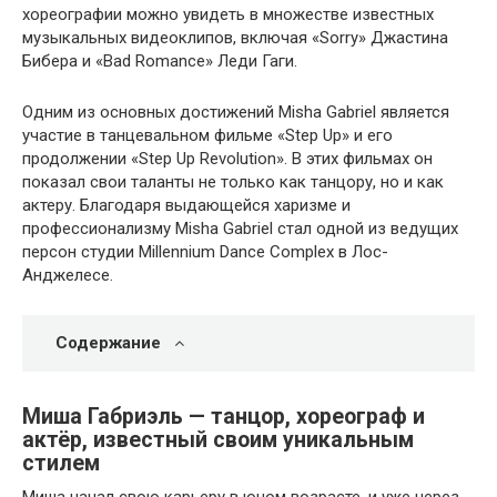
хореографии можно увидеть в множестве известных
музыкальных видеоклипов, включая «Sorry» Джастина
Бибера и «Bad Romance» Леди Гаги.
Одним из основных достижений Misha Gabriel является
участие в танцевальном фильме «Step Up» и его
продолжении «Step Up Revolution». В этих фильмах он
показал свои таланты не только как танцору, но и как
актеру. Благодаря выдающейся харизме и
профессионализму Misha Gabriel стал одной из ведущих
персон студии Millennium Dance Complex в Лос-
Анджелесе.
Содержание
Миша Габриэль — танцор, хореограф и
актёр, известный своим уникальным
стилем
Миша начал свою карьеру в юном возрасте, и уже через