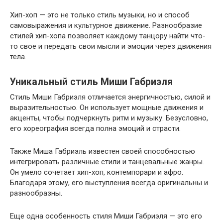
Хип-хоп — это не только стиль музыки, но и способ
самовыражения и культурное движение. Разнообразие
стилей хип-хопа позволяет каждому танцору найти что-
то свое и передать свои мысли и эмоции через движения
тела.
Уникальный стиль Миши Габриэля
Стиль Миши Габриэля отличается энергичностью, силой и
выразительностью. Он использует мощные движения и
акценты, чтобы подчеркнуть ритм и музыку. Безусловно,
его хореография всегда полна эмоций и страсти.
Также Миша Габриэль известен своей способностью
интегрировать различные стили и танцевальные жанры.
Он умело сочетает хип-хоп, контемпорари и афро.
Благодаря этому, его выступления всегда оригинальны и
разнообразны.
Еще одна особенность стиля Миши Габриэля — это его