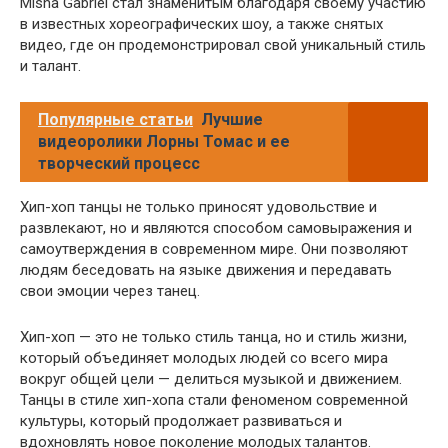
Misha Gabriel стал знаменитым благодаря своему участию
в известных хореографических шоу, а также снятых
видео, где он продемонстрировал свой уникальный стиль
и талант.
Популярные статьи
Лучшие
видеоролики Лорны Томас и ее
творческий процесс
Хип-хоп танцы не только приносят удовольствие и
развлекают, но и являются способом самовыражения и
самоутверждения в современном мире. Они позволяют
людям беседовать на языке движения и передавать
свои эмоции через танец.
Хип-хоп — это не только стиль танца, но и стиль жизни,
который объединяет молодых людей со всего мира
вокруг общей цели — делиться музыкой и движением.
Танцы в стиле хип-хопа стали феноменом современной
культуры, который продолжает развиваться и
вдохновлять новое поколение молодых талантов.