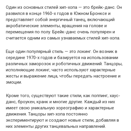
Один из основных стилей хип-хопа — это брейк-данс. Он
развился в конце 1960-х годов в Южном Бронксе и
представляет собой энергичный танец, включающий
акробатические элементы, вращения на голове и
перемещения по полу. Брейк-данс очень популярен и
считается одним из самых узнаваемых стилей хип-хопа.
Еще один популярный стиль — это локинг. Он возник в
середине 1970-х годов и базируется на использовании
различных заморозок и роботичных движений. Танцоры,
исполняющие локинг, часто используют характерные
жесты и выражение лица, чтобы передать настроение и
эмоции.
Кроме того, существуют такие стили, как поппинг, хаус-
данс, броукен, кранк и многие другие. Каждый из них
имеет свою уникальную хореографию и характерные
движения. Танцоры хип-хопа постоянно
экспериментируют и создают новые стили, добавляя в
них элементы других танцевальных направлений.