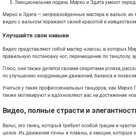
Эмоциональная подача. Мирко и Эдита умеют передав
Мирко и Эдита — непревзойденные мастера в вальсе, их 
видео с вальсом поражают своей красотой и изяществом
Улучшайте свои навыки
Видео представляют собой мастер-классы, в которых Ми
правильную постановку ног, перемещение по танцполу, в
Плюс, они также делятся своими секретами успеха, расс
по улучшению координации движений, баланса и позволяю
Учиться у таких профессиональных танцоров, как Мирко Г
также мотивируют и вдохновляют вас на достижение новы
Видео, полные страсти и элегантност
Вальс, это танец, который требует особой грации и чувс
целое. Их движения точны и плавны, а эмоции, которые о