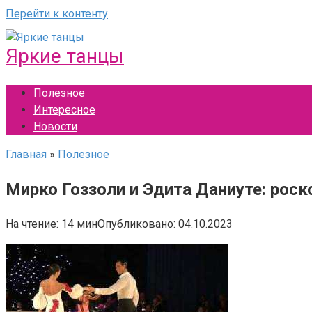
Перейти к контенту
Яркие танцы
Полезное
Интересное
Новости
Главная
»
Полезное
Мирко Гоззоли и Эдита Даниуте: рос
На чтение:
14 мин
Опубликовано:
04.10.2023