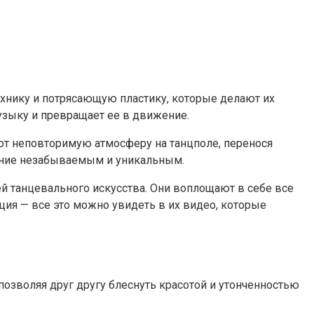
хнику и потрясающую пластику, которые делают их
зыку и превращает ее в движение.
ют неповторимую атмосферу на танцполе, перенося
ление незабываемым и уникальным.
й танцевального искусства. Они воплощают в себе все
ия — все это можно увидеть в их видео, которые
позволяя друг другу блеснуть красотой и утонченностью