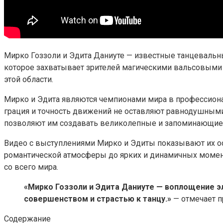
Мирко Гоззоли и Эдита Даниуте — известные танцевальн
которое захватывает зрителей магическими вальсовыми 
этой области.
Мирко и Эдита являются чемпионами мира в профессиона
грация и точность движений не оставляют равнодушными
позволяют им создавать великолепные и запоминающие
Видео с выступлениями Мирко и Эдиты показывают их осо
романтической атмосферы до ярких и динамичных момент
со всего мира.
«Мирко Гоззоли и Эдита Даниуте — воплощение эл
совершенством и страстью к танцу.»
— отмечает п
Содержание