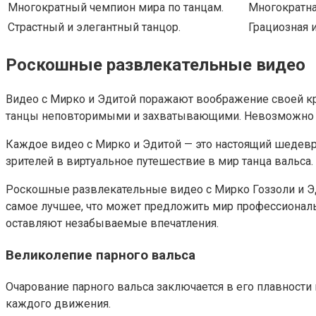
Многократный чемпион мира по танцам.
Многократна
Страстный и элегантный танцор.
Грациозная 
Роскошные развлекательные видео
Видео с Мирко и Эдитой поражают воображение своей кр
танцы неповторимыми и захватывающими. Невозможно ото
Каждое видео с Мирко и Эдитой — это настоящий шедевр,
зрителей в виртуальное путешествие в мир танца вальс
Роскошные развлекательные видео с Мирко Гоззоли и Эд
самое лучшее, что может предложить мир профессиональн
оставляют незабываемые впечатления.
Великолепие парного вальса
Очарование парного вальса заключается в его плавности 
каждого движения.