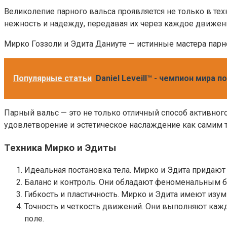
Великолепие парного вальса проявляется не только в тех
нежность и надежду, передавая их через каждое движени
Мирко Гоззоли и Эдита Даниуте — истинные мастера парн
Популярные статьи
Daniel Leveill™ - чемпион мира 
Парный вальс — это не только отличный способ активног
удовлетворение и эстетическое наслаждение как самим т
Техника Мирко и Эдиты
Идеальная постановка тела. Мирко и Эдита придают 
Баланс и контроль. Они обладают феноменальным б
Гибкость и пластичность. Мирко и Эдита имеют изум
Точность и четкость движений. Они выполняют кажд
поле.