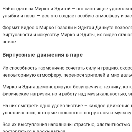
Наблюдать за Мирко и Эдитой — это настоящее удовольст
улыбки и позы — все это создает особую атмосферу и за
Формат видео с Мирко Гоззоли и Эдитой Даниуте позволя
виртуозности и искусству Мирко и Эдиты, их видео стано
новое.
Виртуозные движения в паре
Их способность гармонично сочетать силу и грацию, скор
неповторимую атмосферу, перенося зрителей в мир вальс
Мирко и Эдита демонстрируют безупречную технику, кото
физические нагрузки, но и работу над музыкальностью,
На них смотреть одно удовольствие – каждое движение в
упоенных птиц, которые полностью погружены в музыку 
Все их выступления наполнены страстью, элегантностью 
восторгаться и восхищаться.