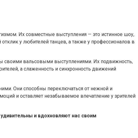
тизмом. Их совместные выступления — это истинное шоу,
отклик у любителей танцев, а также у профессионалов в
ны своими вальсовыми выступлениями. Их подвижность,
рителей, а слаженность и синхронность движений
ними. Они способны переключаться от нежной и
моций и оставляет незабываемое впечатление у зрителей
м удивительны и вдохновляют нас своим