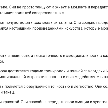
вие. Они не просто танцуют, а живут в моменте и переда
ставляет зрителей сопереживать им.
ет почувствовать всю мощь их таланта. Они создают шеде
вятся настоящими произведениями искусства, которые можн
ость и плавность, а также точность и эмоциональность в 
а.
рая достигается годами тренировок и полной самоотдачи. 
 эмоциональной выразительностью и взаимодействием в па
ыполняется с безупречной точностью и легкостью. Они со
и танец.
и красотой. Они способны передать свои эмоции и чувства