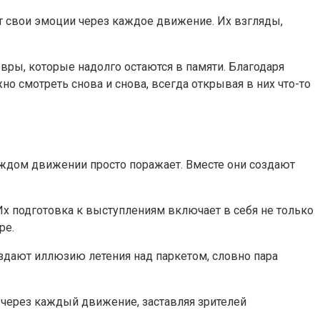
ют свои эмоции через каждое движение. Их взгляды,
вры, которые надолго остаются в памяти. Благодаря
о смотреть снова и снова, всегда открывая в них что-то
каждом движении просто поражает. Вместе они создают
Их подготовка к выступлениям включает в себя не только
ре.
здают иллюзию летения над паркетом, словно пара
 через каждый движение, заставляя зрителей