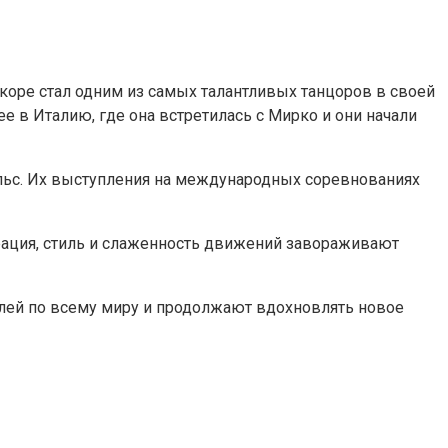
коре стал одним из самых талантливых танцоров в своей
ее в Италию, где она встретилась с Мирко и они начали
льс. Их выступления на международных соревнованиях
рация, стиль и слаженность движений завораживают
лей по всему миру и продолжают вдохновлять новое