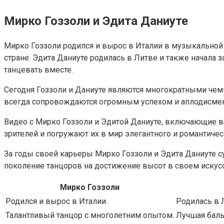
Мирко Гоззоли и Эдита Даниуте
Мирко Гоззоли родился и вырос в Италии в музыкальной 
стране. Эдита Даниуте родилась в Литве и также начала з
танцевать вместе.
Сегодня Гоззоли и Даниуте являются многократными че
всегда сопровождаются огромным успехом и аплодисмен
Видео с Мирко Гоззоли и Эдитой Даниуте, включающие в
зрителей и погружают их в мир элегантного и романтичес
За годы своей карьеры Мирко Гоззоли и Эдита Даниуте 
поколение танцоров на достижение высот в своем искусс
Мирко Гоззоли
Родился и вырос в Италии.
Родилась в 
Талантливый танцор с многолетним опытом.
Лучшая баль