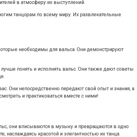
рителей в атмосферу их выступлений.
ногим танцорам по всему миру. Их развлекательные
 которые необходимы для вальса. Они демонстрируют
 лучше понять и исполнять вальс. Они также дают советы
е.
вас. Они непосредственно передают свой опыт и знания, а
смотреть и практиковаться вместе с ними!
вальс, они вписываются в музыку и превращаются в одно
е, наслаждаясь красотой и элегантностью их танца.