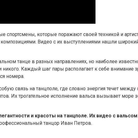
ые спортсмены, которые поражают своей техникой и артис
композициями. Видео с их выступлениями нашли широкий 
льном танце в разных направлениях, но наиболее извест
 никого. Каждый шаг пары располагает к себе внимание з
ся номера.
бую связь на танцполе, где словно энергия течет между 
ов. Их трогательное исполнение вальса вызывает море э
егантности и красоты на танцполе. Их видео с вальсо
рофессиональный танцор Иван Петров.