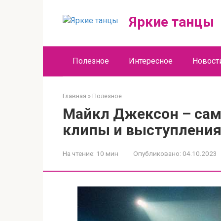
Перейти
к
Яркие танцы
контенту
Полезное
Интересное
Новост
Главная
»
Полезное
Майкл Джексон – са
клипы и выступлени
На чтение:
10 мин
Опубликовано:
04.10.2023