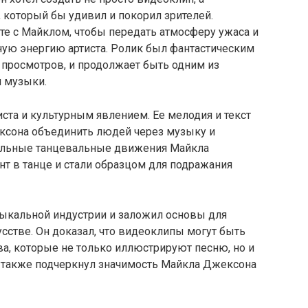
который бы удивил и покорил зрителей.
е с Майклом, чтобы передать атмосферу ужаса и
ьную энергию артиста. Ролик был фантастическим
 просмотров, и продолжает быть одним из
и музыки.
тиста и культурным явлением. Ее мелодия и текст
ксона объединить людей через музыку и
кальные танцевальные движения Майкла
нт в танце и стали образцом для подражания
узыкальной индустрии и заложил основы для
стве. Он доказал, что видеоклипы могут быть
а, которые не только иллюстрируют песню, но и
 также подчеркнул значимость Майкла Джексона