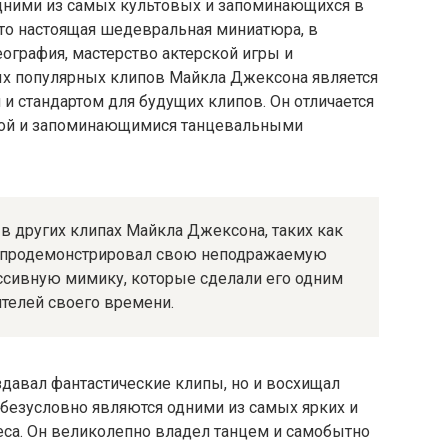
дними из самых культовых и запоминающихся в
это настоящая шедевральная миниатюра, в
ография, мастерство актерской игры и
ых популярных клипов Майкла Джексона является
ом и стандартом для будущих клипов. Он отличается
рой и запоминающимися танцевальными
в других клипах Майкла Джексона, таких как
ртист продемонстрировал свою неподражаемую
ессивную мимику, которые сделали его одним
телей своего времени.
давал фантастические клипы, но и восхищал
 безусловно являются одними из самых ярких и
са. Он великолепно владел танцем и самобытно