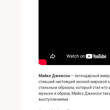
Майкл Джексон
– легендарный амери
ставший настоящей иконой мировой м
стильным образом, который стал его 
музыки и образа, Майкл Джексон та
выступлениями.