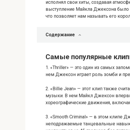
исполнял свои хиты, создавая атмос
выступление Майкла Джексона было 
что позволяет нам называть его коро
Содержание
Самые популярные кли
1. «Thriller» — это один из самых за
нем Джексон играет роль зомби и пр
2. «Billie Jean» — этот клип также сч
музыки. В нем Майкл Джексон вперв
хореографические движения, включая
3. «Smooth Criminal» — в этом клипе 
неподражаемые танцевальные навыки