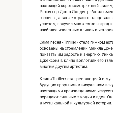
настоящий короткометражный фильм, 
Режиссер Джон Лэндис работал вмест
саспенса, а также отразить танцевал
успехом, получил множество наград и
наиболее известных клипов в истори
Сама песня «Thriller» стала гимном ар
основаны на стремлении Майкла Дже
показать им радость и энергию. Уни
Джексона в клипе воплотили его тала
многим другим артистам.
Клип «Thriller» стал революцией в м
будущих прорывов в визуальном искус
настоящими произведениями искусств
передают сильные эмоции и идеи. Он
в музыкальной и культурной истории.