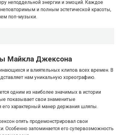
феру неподдельной энергии и эмоций. Каждое
неповторимым и полным эстетической красоты,
лем поп-музыки.
пы Майкла Джексона
поминающихся и влиятельных клипов всех времен. В
едставляет нам уникальную хореографию.
итается одним из наиболее значимых в истории
ые показывает свои знаменитые
 его характерный манер держания шляпы.
Джексон опять продемонстрировал свои
. Особенно запоминается его супервозможность