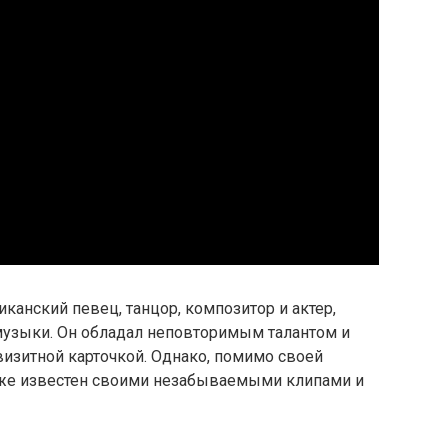
канский певец, танцор, композитор и актер,
узыки. Он обладал неповторимым талантом и
визитной карточкой. Однако, помимо своей
кже известен своими незабываемыми клипами и