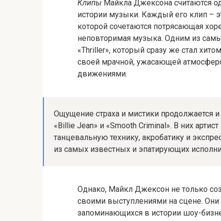
Клипы
Майкла Джексона считаются о
истории музыки. Каждый его клип – 
которой сочетаются потрясающая хоре
неповторимая музыка. Одним из сам
«Thriller», который сразу же стал хит
своей мрачной, ужасающей атмосфе
движениями.
Ощущение страха и мистики продолжается и 
«Billie Jean» и «Smooth Criminal». В них а
танцевальную технику, акробатику и экспр
из самых известных и эпатирующих исполни
Однако, Майкл Джексон не только соз
своими выступлениями на сцене. Они
запоминающихся в истории шоу-бизне