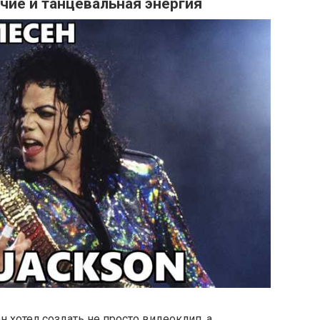
личие и танцевальная энергия
н хотел создать не просто видеоклип, а