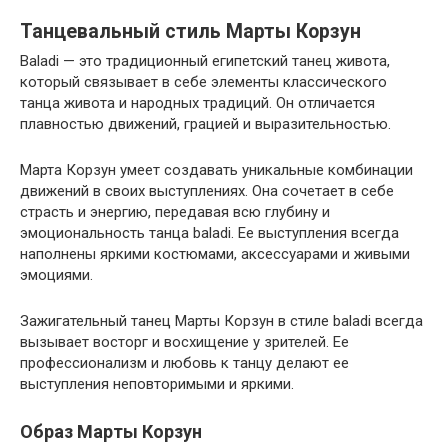
Танцевальный стиль Марты Корзун
Baladi — это традиционный египетский танец живота,
который связывает в себе элементы классического
танца живота и народных традиций. Он отличается
плавностью движений, грацией и выразительностью.
Марта Корзун умеет создавать уникальные комбинации
движений в своих выступлениях. Она сочетает в себе
страсть и энергию, передавая всю глубину и
эмоциональность танца baladi. Ее выступления всегда
наполнены яркими костюмами, аксессуарами и живыми
эмоциями.
Зажигательный танец Марты Корзун в стиле baladi всегда
вызывает восторг и восхищение у зрителей. Ее
профессионализм и любовь к танцу делают ее
выступления неповторимыми и яркими.
Образ Марты Корзун