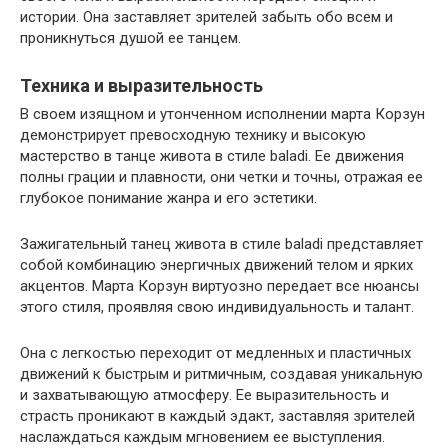
истории. Она заставляет зрителей забыть обо всем и
проникнуться душой ее танцем.
Техника и выразительность
В своем изящном и утонченном исполнении марта Корзун
демонстрирует превосходную технику и высокую
мастерство в танце живота в стиле baladi. Ее движения
полны грации и плавности, они четки и точны, отражая ее
глубокое понимание жанра и его эстетики.
Зажигательный танец живота в стиле baladi представляет
собой комбинацию энергичных движений телом и ярких
акцентов. Марта Корзун виртуозно передает все нюансы
этого стиля, проявляя свою индивидуальность и талант.
Она с легкостью переходит от медленных и пластичных
движений к быстрым и ритмичным, создавая уникальную
и захватывающую атмосферу. Ее выразительность и
страсть проникают в каждый эдакт, заставляя зрителей
наслаждаться каждым мгновением ее выступления.