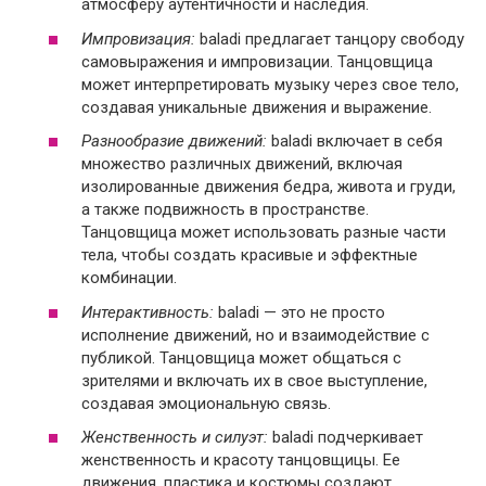
атмосферу аутентичности и наследия.
Импровизация:
baladi предлагает танцору свободу
самовыражения и импровизации. Танцовщица
может интерпретировать музыку через свое тело,
создавая уникальные движения и выражение.
Разнообразие движений:
baladi включает в себя
множество различных движений, включая
изолированные движения бедра, живота и груди,
а также подвижность в пространстве.
Танцовщица может использовать разные части
тела, чтобы создать красивые и эффектные
комбинации.
Интерактивность:
baladi — это не просто
исполнение движений, но и взаимодействие с
публикой. Танцовщица может общаться с
зрителями и включать их в свое выступление,
создавая эмоциональную связь.
Женственность и силуэт:
baladi подчеркивает
женственность и красоту танцовщицы. Ее
движения, пластика и костюмы создают