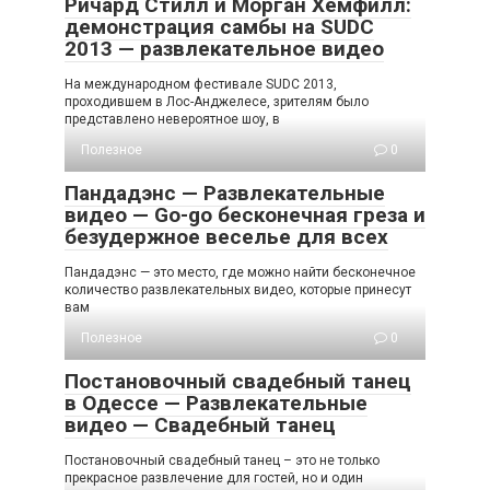
Ричард Стилл и Морган Хемфилл:
демонстрация самбы на SUDC
2013 — развлекательное видео
На международном фестивале SUDC 2013,
проходившем в Лос-Анджелесе, зрителям было
представлено невероятное шоу, в
Полезное
0
Пандадэнс — Развлекательные
видео — Go-go бесконечная греза и
безудержное веселье для всех
Пандадэнс — это место, где можно найти бесконечное
количество развлекательных видео, которые принесут
вам
Полезное
0
Постановочный свадебный танец
в Одессе — Развлекательные
видео — Свадебный танец
Постановочный свадебный танец – это не только
прекрасное развлечение для гостей, но и один