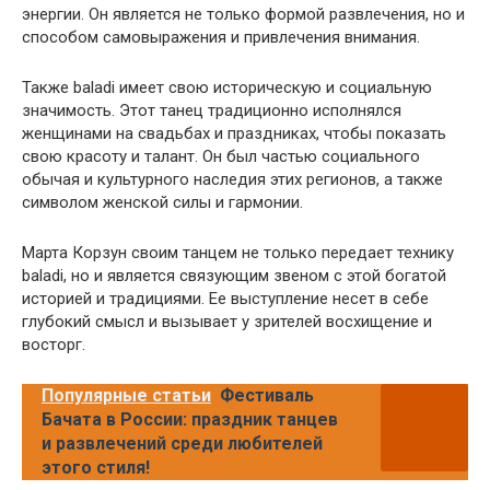
энергии. Он является не только формой развлечения, но и
способом самовыражения и привлечения внимания.
Также baladi имеет свою историческую и социальную
значимость. Этот танец традиционно исполнялся
женщинами на свадьбах и праздниках, чтобы показать
свою красоту и талант. Он был частью социального
обычая и культурного наследия этих регионов, а также
символом женской силы и гармонии.
Марта Корзун своим танцем не только передает технику
baladi, но и является связующим звеном с этой богатой
историей и традициями. Ее выступление несет в себе
глубокий смысл и вызывает у зрителей восхищение и
восторг.
Популярные статьи
Фестиваль
Бачата в России: праздник танцев
и развлечений среди любителей
этого стиля!