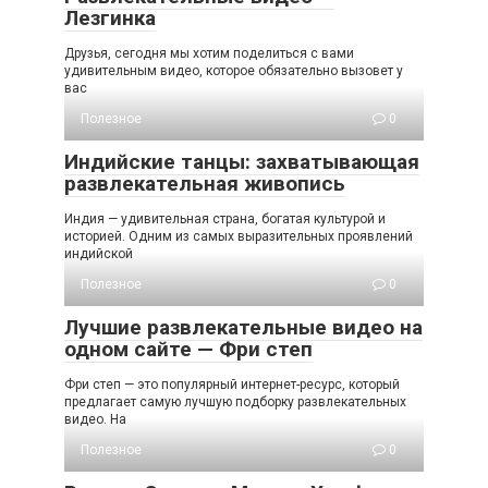
Лезгинка
Друзья, сегодня мы хотим поделиться с вами
удивительным видео, которое обязательно вызовет у
вас
Полезное
0
Индийские танцы: захватывающая
развлекательная живопись
Индия — удивительная страна, богатая культурой и
историей. Одним из самых выразительных проявлений
индийской
Полезное
0
Лучшие развлекательные видео на
одном сайте — Фри степ
Фри степ — это популярный интернет-ресурс, который
предлагает самую лучшую подборку развлекательных
видео. На
Полезное
0