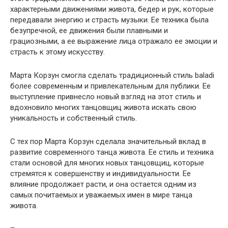
характерными движениями живота, бедер и рук, которые
передавали энергию и страсть музыки. Ее техника была
безупречной, ее движения были плавными и
грациозными, а ее выражение лица отражало ее эмоции и
страсть к этому искусству.
Марта Корзун смогла сделать традиционный стиль baladi
более современным и привлекательным для публики. Ее
выступление привнесло новый взгляд на этот стиль и
вдохновило многих танцовщиц живота искать свою
уникальность и собственный стиль.
С тех пор Марта Корзун сделала значительный вклад в
развитие современного танца живота. Ее стиль и техника
стали основой для многих новых танцовщиц, которые
стремятся к совершенству и индивидуальности. Ее
влияние продолжает расти, и она остается одним из
самых почитаемых и уважаемых имен в мире танца
живота.