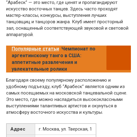
“Арабеск” — это место, где ценят и пропагандируют
искусство восточных танцев. Здесь часто проходят
мастер-классы, конкурсы, выступления лучших
танцовщиц и танцоров жанра. Клуб имеет просторный
зал, оснащенный соответствующей звуковой и световой
аппаратурой.
Популярные статьи
Чемпионат по
аргентинскому танго в США:
аппетитные развлечения и
увлекательные ролики
Благодаря своему популярному расположению и
удобному подъезду, клуб “Арабеск” является одним из
самых посещаемых на московской танцевальной сцене.
Это место, где можно насладиться высококлассными
выступлениями талантливых артистов и окунуться в
атмосферу восточного искусства и культуры.
Адрес
г. Москва, ул. Тверская, 1