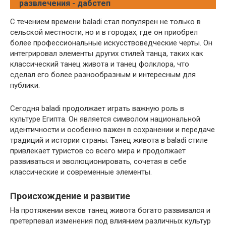
развлечения - дабстеп
С течением времени baladi стал популярен не только в
сельской местности, но и в городах, где он приобрел
более профессиональные искусствоведческие черты. Он
интегрировал элементы других стилей танца, таких как
классический танец живота и танец фолклора, что
сделал его более разнообразным и интересным для
публики.
Сегодня baladi продолжает играть важную роль в
культуре Египта. Он является символом национальной
идентичности и особенно важен в сохранении и передаче
традиций и истории страны. Танец живота в baladi стиле
привлекает туристов со всего мира и продолжает
развиваться и эволюционировать, сочетая в себе
классические и современные элементы.
Происхождение и развитие
На протяжении веков танец живота богато развивался и
претерпевал изменения под влиянием различных культур