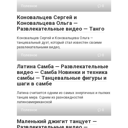
Полезное
0
Коновальцев Сергей и
Коновальцева Ольга —
Развлекательные видео — Танго
Коновальцев Сергей и Коновальцева Ольга —
танцевальный дуэт, который стал известен своими
развлекательными видео,
Полезное
0
Латина Самба — Развлекательные
видео — Самба Новинки и техника
самбы — Танцевальные фигуры и
шаги в самбе
Латина считается одним из самых энергичных и пылких
танцев мира. Одним из разновидностей
латиноамериканской
Полезное
0
Маленький джигит танцует —
Развлекательные видео —