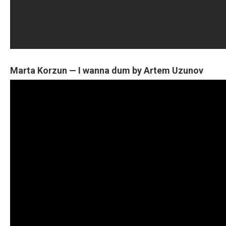
Marta Korzun — I wanna dum by Artem Uzunov