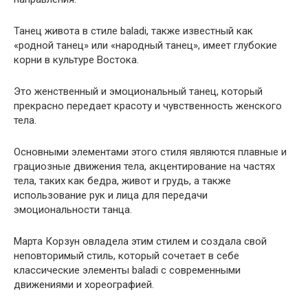
Танец живота в стиле baladi, также известный как
«родной танец» или «народный танец», имеет глубокие
корни в культуре Востока.
Это женственный и эмоциональный танец, который
прекрасно передает красоту и чувственность женского
тела.
Основными элементами этого стиля являются плавные и
грациозные движения тела, акцентирование на частях
тела, таких как бедра, живот и грудь, а также
использование рук и лица для передачи
эмоциональности танца.
Марта Корзун овладела этим стилем и создала свой
неповторимый стиль, который сочетает в себе
классические элементы baladi с современными
движениями и хореографией.