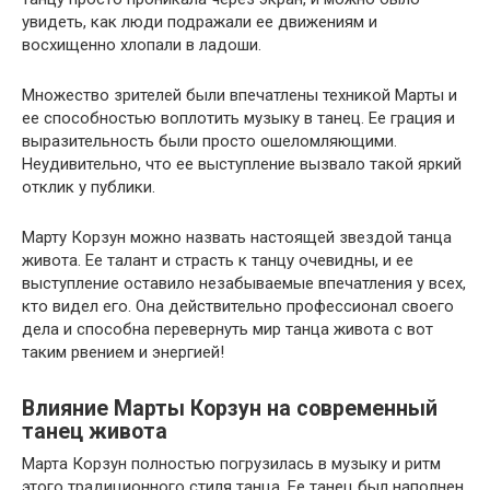
увидеть, как люди подражали ее движениям и
восхищенно хлопали в ладоши.
Множество зрителей были впечатлены техникой Марты и
ее способностью воплотить музыку в танец. Ее грация и
выразительность были просто ошеломляющими.
Неудивительно, что ее выступление вызвало такой яркий
отклик у публики.
Марту Корзун можно назвать настоящей звездой танца
живота. Ее талант и страсть к танцу очевидны, и ее
выступление оставило незабываемые впечатления у всех,
кто видел его. Она действительно профессионал своего
дела и способна перевернуть мир танца живота с вот
таким рвением и энергией!
Влияние Марты Корзун на современный
танец живота
Марта Корзун полностью погрузилась в музыку и ритм
этого традиционного стиля танца. Ее танец был наполнен