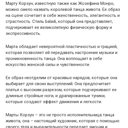
Марту Корзун, известную также как Жозефина Монро,
можно смело назвать королевой танца живота. Ее образ
на сцене сочетает в себе женственность, элегантность и
страстность. Стиль baladi, который она представляет,
подчеркивает ее великолепную физическую форму и
экспрессивность.
Марта обладает невероятной пластичностью и грацией,
которая позволяет ей передавать настроение музыки и
проникновенность танца. Она воплощает в себе
искусство женской силы и чувственности.
Ее образ неотделим от красивых нарядов, которые она
выбирает для своих выступлений. Она предпочитает
платья с высоким разрезом, которые подчеркивают ее
длинные стройные ноги, и драпированные туники,
которые создают эффект движения и легкости.
Марты Корзун – это не просто исполнительница танца
живота, она – настоящий художник, которая с помощью
своего тела и выразительности передает эмоции и