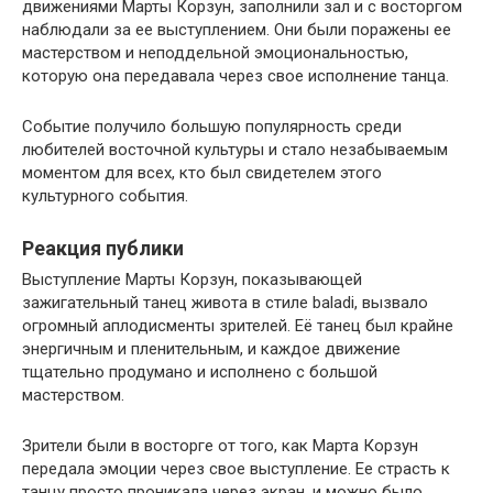
движениями Марты Корзун, заполнили зал и с восторгом
наблюдали за ее выступлением. Они были поражены ее
мастерством и неподдельной эмоциональностью,
которую она передавала через свое исполнение танца.
Событие получило большую популярность среди
любителей восточной культуры и стало незабываемым
моментом для всех, кто был свидетелем этого
культурного события.
Реакция публики
Выступление Марты Корзун, показывающей
зажигательный танец живота в стиле baladi, вызвало
огромный аплодисменты зрителей. Её танец был крайне
энергичным и пленительным, и каждое движение
тщательно продумано и исполнено с большой
мастерством.
Зрители были в восторге от того, как Марта Корзун
передала эмоции через свое выступление. Ее страсть к
танцу просто проникала через экран, и можно было