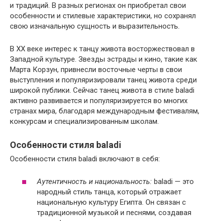
и традиций. В разных регионах он приобретал свои
особенности и стилевые характеристики, но сохранял
свою изначальную сущность и выразительность.
В XX веке интерес к танцу живота восторжествовал в
Западной культуре. Звезды эстрады и кино, такие как
Марта Корзун, привнесли восточные черты в свои
выступления и популяризировали танец живота среди
широкой публики. Сейчас танец живота в стиле baladi
активно развивается и популяризируется во многих
странах мира, благодаря международным фестивалям,
конкурсам и специализированным школам.
Особенности стиля baladi
Особенности стиля baladi включают в себя:
Аутентичность и национальность:
baladi — это
народный стиль танца, который отражает
национальную культуру Египта. Он связан с
традиционной музыкой и песнями, создавая