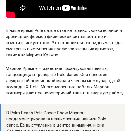
В наше время Pole dance стал не только увлекательной и
зрелищной формой физической активности, но и
поистине искусством. Это становится очевидным, когда
смотришь выступления профессиональных артистов,
таких как Марион Крампе.
Марион Крампе – известная французская певица,
танцовщица и тренер по Pole dance. Она является
двукратной чемпионкой мира и членом международной
команды X-Pole. Многочисленные победы Марион
подтверждают ее неоспоримый талант и твердую работу.
В Palm Beach Pole Dance Show Марион
продемонстрировала великолепные навыки Pole
dance. Ее выступление в центре внимания, и она