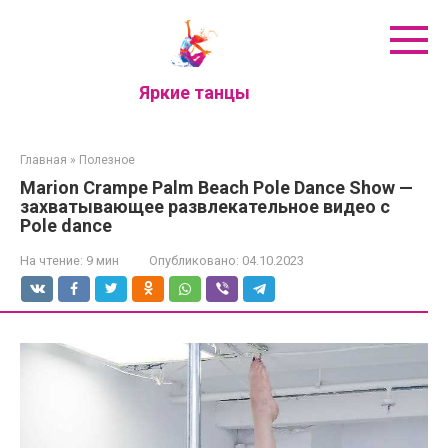
Перейти
к
контенту
Яркие танцы
Главная
»
Полезное
Marion Crampe Palm Beach Pole Dance Show —
захватывающее развлекательное видео с
Pole dance
На чтение:
9 мин
Опубликовано:
04.10.2023