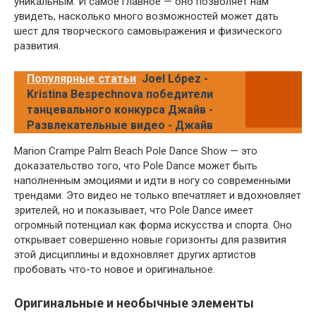
уникальным. И самое главное — оно позволяет нам
увидеть, насколько много возможностей может дать
шест для творческого самовыражения и физического
развития.
Популярные статьи
Joel López -
Kristina Bespechnova победители
танцевального конкурса Джайв -
Развлекательные видео - Джайв
Marion Crampe Palm Beach Pole Dance Show — это
доказательство того, что Pole Dance может быть
наполненным эмоциями и идти в ногу со современными
трендами. Это видео не только впечатляет и вдохновляет
зрителей, но и показывает, что Pole Dance имеет
огромный потенциал как форма искусства и спорта. Оно
открывает совершенно новые горизонты для развития
этой дисциплины и вдохновляет других артистов
пробовать что-то новое и оригинальное.
Оригинальные и необычные элементы