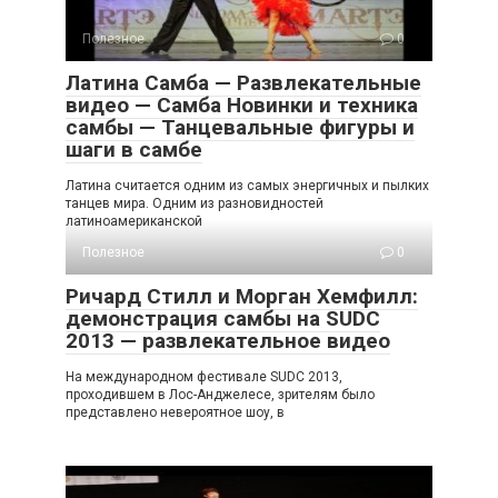
Полезное
0
Латина Самба — Развлекательные
видео — Самба Новинки и техника
самбы — Танцевальные фигуры и
шаги в самбе
Латина считается одним из самых энергичных и пылких
танцев мира. Одним из разновидностей
латиноамериканской
Полезное
0
Ричард Стилл и Морган Хемфилл:
демонстрация самбы на SUDC
2013 — развлекательное видео
На международном фестивале SUDC 2013,
проходившем в Лос-Анджелесе, зрителям было
представлено невероятное шоу, в