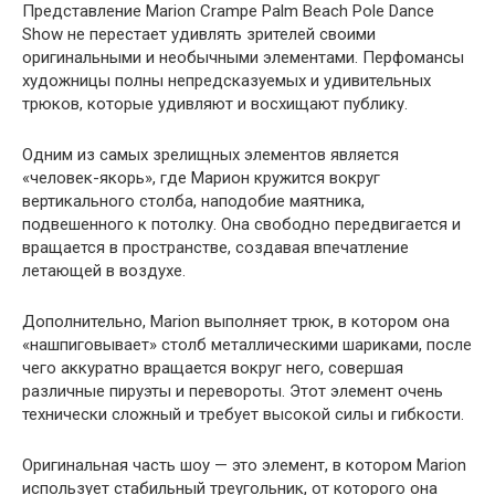
Представление Marion Crampe Palm Beach Pole Dance
Show не перестает удивлять зрителей своими
оригинальными и необычными элементами. Перфомансы
художницы полны непредсказуемых и удивительных
трюков, которые удивляют и восхищают публику.
Одним из самых зрелищных элементов является
«человек-якорь», где Марион кружится вокруг
вертикального столба, наподобие маятника,
подвешенного к потолку. Она свободно передвигается и
вращается в пространстве, создавая впечатление
летающей в воздухе.
Дополнительно, Marion выполняет трюк, в котором она
«нашпиговывает» столб металлическими шариками, после
чего аккуратно вращается вокруг него, совершая
различные пируэты и перевороты. Этот элемент очень
технически сложный и требует высокой силы и гибкости.
Оригинальная часть шоу — это элемент, в котором Marion
использует стабильный треугольник, от которого она