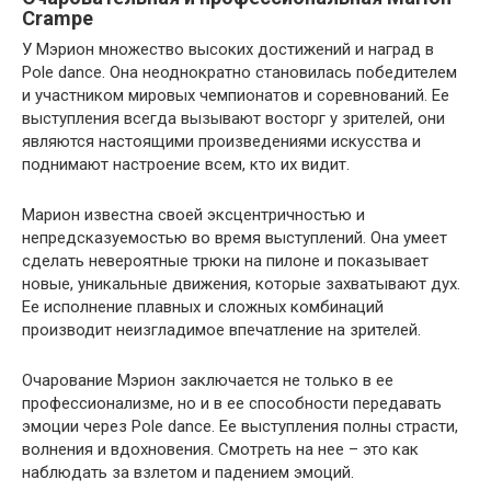
Crampe
У Мэрион множество высоких достижений и наград в
Pole dance. Она неоднократно становилась победителем
и участником мировых чемпионатов и соревнований. Ее
выступления всегда вызывают восторг у зрителей, они
являются настоящими произведениями искусства и
поднимают настроение всем, кто их видит.
Марион известна своей эксцентричностью и
непредсказуемостью во время выступлений. Она умеет
сделать невероятные трюки на пилоне и показывает
новые, уникальные движения, которые захватывают дух.
Ее исполнение плавных и сложных комбинаций
производит неизгладимое впечатление на зрителей.
Очарование Мэрион заключается не только в ее
профессионализме, но и в ее способности передавать
эмоции через Pole dance. Ее выступления полны страсти,
волнения и вдохновения. Смотреть на нее – это как
наблюдать за взлетом и падением эмоций.