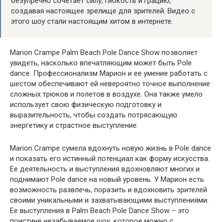
безупречно сочетает силу, гибкость и грацию,
создавая настоящее зрелище для зрителей. Видео с
этого шоу стали настоящим хитом в интернете.
Marion Crampe Palm Beach Pole Dance Show позволяет
увидеть, насколько впечатляющим может быть Pole
dance. Профессионализм Марион и ее умение работать с
шестом обеспечивают ей невероятно точное выполнение
сложных трюков и полетов в воздухе. Она также умело
использует свою физическую подготовку и
выразительность, чтобы создать потрясающую
энергетику и страстное выступление.
Marion Crampe сумела вдохнуть новую жизнь в Pole dance
и показать его истинный потенциал как форму искусства.
Ее деятельность и выступления вдохновляют многих и
поднимают Pole dance на новый уровень. У Марион есть
возможность развлечь, поразить и вдохновить зрителей
своими уникальными и захватывающими выступлениями.
Ее выступления в Palm Beach Pole Dance Show – это
поистине незабываемое шоу, которое можно с