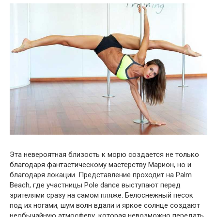
Эта невероятная близость к морю создается не только
благодаря фантастическому мастерству Марион, но и
благодаря локации. Представление проходит на Palm
Beach, где участницы Pole dance выступают перед
зрителями сразу на самом пляже. Белоснежный песок
под их ногами, шум волн вдали и яркое солнце создают
необычайную атмосферу, которая невозможно передать