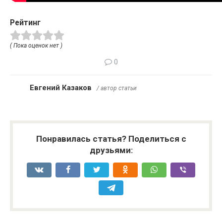
Рейтинг
( Пока оценок нет )
0
Евгений Казаков
/ автор статьи
Понравилась статья? Поделиться с
друзьями: