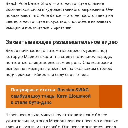
Beach Pole Dance Show — это настоящее слияние
физической силы и художественного выражения. Они
показывают, что Pole dance — это не просто танец на
шесте, а настоящее искусство, способное вызывать
эмоции и восхищение у зрителей.
Захватывающее развлекательное видео
Видео начинается с запоминающейся музыки, под
которую Марион входит на сцену в стильном наряде,
полностью олицетворяющем ее роль. Она мастерски
выполняет изящные движения на скользком столбе,
подчеркивая гибкость и силу своего тела.
Популярные статьи
Russian SWAG
самбуця шоу танцы Кати Шошиной
в стиле бути-дэнс
Через несколько минут шоу становится еще более
удивительным, когда Марион начинает весьма сложные
трюки и кувырки на столбе. Она перекидывается через