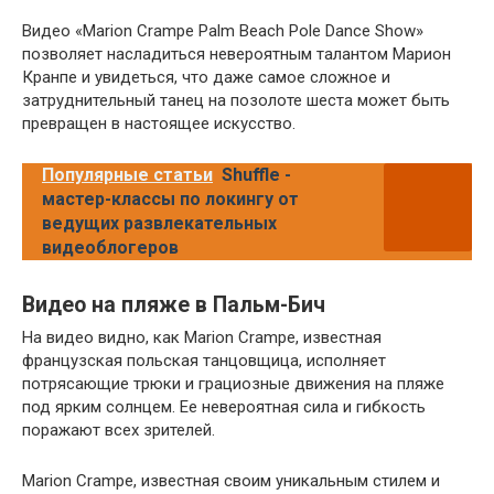
Видео «Marion Crampe Palm Beach Pole Dance Show»
позволяет насладиться невероятным талантом Марион
Кранпе и увидеться, что даже самое сложное и
затруднительный танец на позолоте шеста может быть
превращен в настоящее искусство.
Популярные статьи
Shuffle -
мастер-классы по локингу от
ведущих развлекательных
видеоблогеров
Видео на пляже в Пальм-Бич
На видео видно, как Marion Crampe, известная
французская польская танцовщица, исполняет
потрясающие трюки и грациозные движения на пляже
под ярким солнцем. Ее невероятная сила и гибкость
поражают всех зрителей.
Marion Crampe, известная своим уникальным стилем и