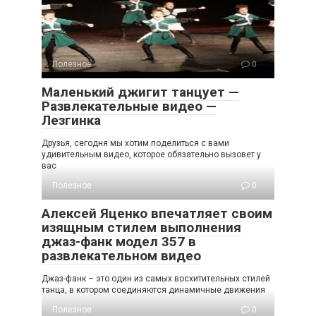
Полезное
0
Маленький джигит танцует —
Развлекательные видео —
Лезгинка
Друзья, сегодня мы хотим поделиться с вами
удивительным видео, которое обязательно вызовет у
вас
Полезное
0
Алексей Яценко впечатляет своим
изящным стилем выполнения
джаз-фанк модел 357 в
развлекательном видео
Джаз-фанк – это один из самых восхитительных стилей
танца, в котором соединяются динамичные движения
Полезное
0