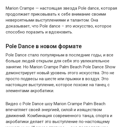
Marion Crampe — настоящая звезда Pole dance, которая
продолжает приковывать к себе внимание своими
невероятными выступлениями и талантом. Она
доказывает, что Pole dance – это искусство, которое
способно поразить и вдохновить.
Pole Dance в новом формате
Pole Dance стало популярным в последние годы, и все
больше людей открыли для себя это увлекательное
занятие. Но Marion Crampe Palm Beach Pole Dance Show
демонстрирует новый уровень этого искусства. Это не
просто подвесы на шесте или прыжки в воздух. Это
настоящее выступление, которое похоже на танец с
элементами акробатики.
Видео с Pole Dance шоу Marion Crampe Palm Beach
впечатляет своей энергией, силой и изяществом
движений. Комбинация современного танца, спорта и
акробатики делает это выступление по-настоящему