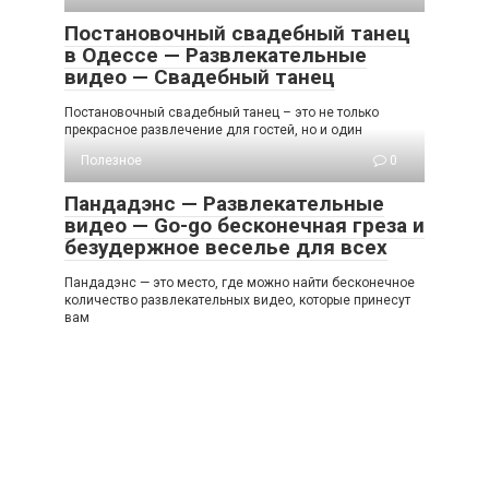
Постановочный свадебный танец
в Одессе — Развлекательные
видео — Свадебный танец
Постановочный свадебный танец – это не только
прекрасное развлечение для гостей, но и один
Полезное
0
Пандадэнс — Развлекательные
видео — Go-go бесконечная греза и
безудержное веселье для всех
Пандадэнс — это место, где можно найти бесконечное
количество развлекательных видео, которые принесут
вам