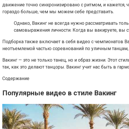
движение точно синхронизировано с ритмом, и кажется, чт
гораздо больше, чем мы можем себе представить.
Однако, Вакинг не всегда нужно рассматривать тол
самовыражения личности. Когда вы вакируете, вы 
Подборка также включает в себя видео с чемпионатов В
неотъемлемой частью соревнований по уличным танцам, и
Вакинг — это не только танец, но и образ жизни. Этот 
так, как это делают танцоры. Вакинг учит нас быть в г
Содержание
Популярные видео в стиле Вакинг