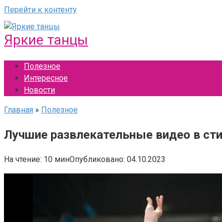
Перейти к контенту
Яркие танцы
Полезное
Интересное
Новости
Главная
»
Полезное
Лучшие развлекательные видео в сти
На чтение:
10 мин
Опубликовано:
04.10.2023