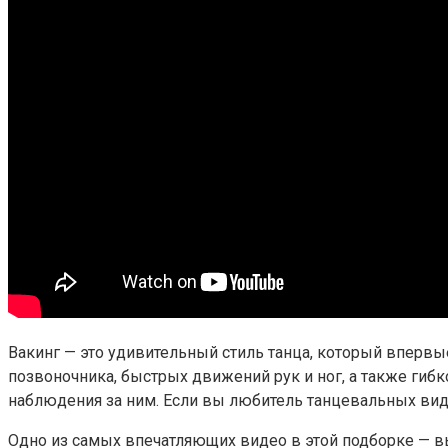
Вакинг — это удивительный стиль танца, который впервы
позвоночника, быстрых движений рук и ног, а также гибк
наблюдения за ним. Если вы любитель танцевальных виде
Одно из самых впечатляющих видео в этой подборке — выс