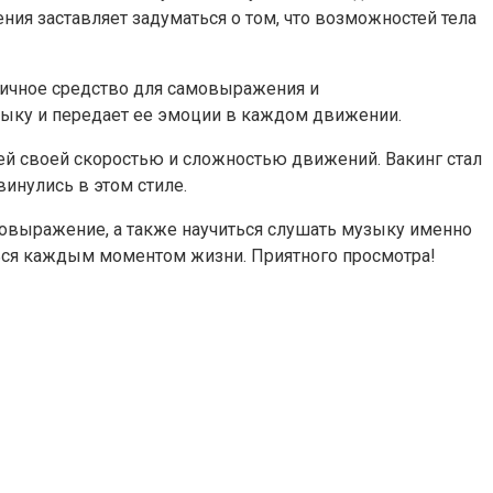
ения заставляет задуматься о том, что возможностей тела
тличное средство для самовыражения и
зыку и передает ее эмоции в каждом движении.
ей своей скоростью и сложностью движений. Вакинг стал
инулись в этом стиле.
амовыражение, а также научиться слушать музыку именно
ться каждым моментом жизни. Приятного просмотра!