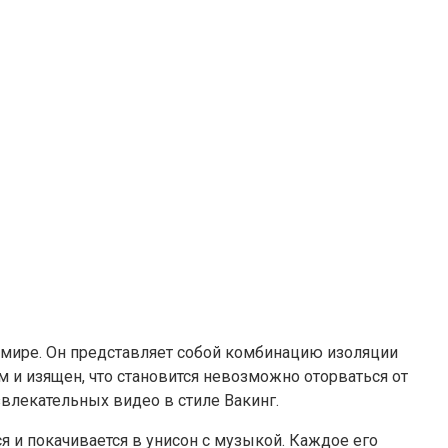
 мире. Он представляет собой комбинацию изоляции
м и изящен, что становится невозможно оторваться от
звлекательных видео в стиле Вакинг.
я и покачивается в унисон с музыкой. Каждое его