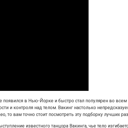
е появился в Нью-Йорке и быстро стал популярен во всем
ости и контроля над телом. Вакинг настолько непредсказуе
о, то вам точно стоит посмотреть эту подборку лучших ра
тупление известного танцора Вакинга, чье тело изгибаетс