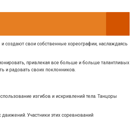
ь и создают свои собственные хореографии, наслаждаясь
ционировать, привлекая все больше и больше талантливых
ь и радовать своих поклонников.
спользование изгибов и искривлений тела. Танцоры
х движений. Участники этих соревнований