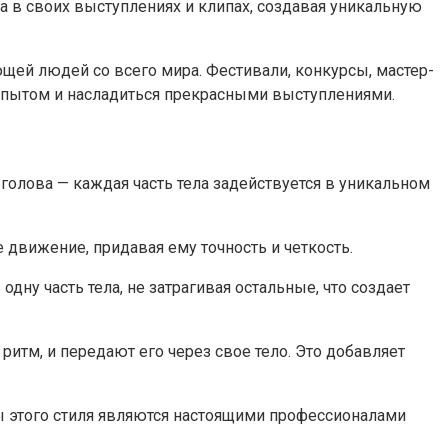
 в своих выступлениях и клипах, создавая уникальную
ющей людей со всего мира. Фестивали, конкурсы, мастер-
я опытом и насладиться прекрасными выступлениями.
голова — каждая часть тела задействуется в уникальном
 движение, придавая ему точность и четкость.
ну часть тела, не затрагивая остальные, что создает
итм, и передают его через свое тело. Это добавляет
ы этого стиля являются настоящими профессионалами