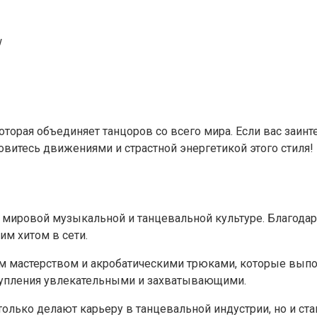
w
 которая объединяет танцоров со всего мира. Если вас заин
овитесь движениями и страстной энергетикой этого стиля!
мировой музыкальной и танцевальной культуре. Благодаря 
им хитом в сети.
м мастерством и акробатическими трюками, которые выпо
ступления увлекательными и захватывающими.
 только делают карьеру в танцевальной индустрии, но и ст