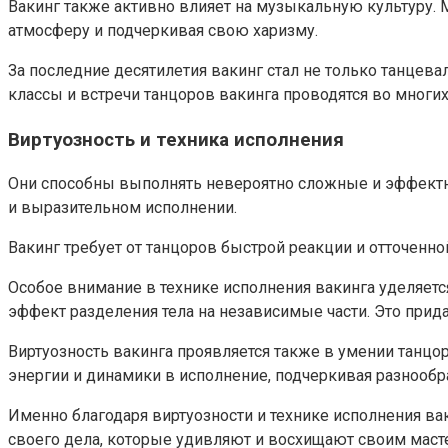
Вакинг также активно влияет на музыкальную культуру.
атмосферу и подчеркивая свою харизму.
За последние десятилетия вакинг стал не только танцев
классы и встречи танцоров вакинга проводятся во многи
Виртуозность и техника исполнения
Они способны выполнять невероятно сложные и эффектные
и выразительном исполнении.
Вакинг требует от танцоров быстрой реакции и отточенн
Особое внимание в технике исполнения вакинга уделяетс
эффект разделения тела на независимые части. Это прид
Виртуозность вакинга проявляется также в умении танцор
энергии и динамики в исполнение, подчеркивая разнообр
Именно благодаря виртуозности и технике исполнения ва
своего дела, которые удивляют и восхищают своим маст