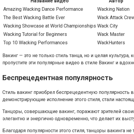
Название видео
Автор
Amazing Wacking Dance Performance
Wacking Nation
The Best Wacking Battle Ever
Wack Attack Cre
Wacking Showcase at World Championships
Wack City
Wacking Tutorial for Beginners
Wack Master
Top 10 Wacking Performances
WackHunters
Вакинг — это не только стиль танца, но и целая культура,
пропустите эти популярные видео в стиле Вакинг и вдохн
Беспрецедентная популярность
Стиль вакинг приобрел беспрецедентную популярность в 
демонстрирующие исполнение этого стиля, стали настоящ
Танцоры, совершающие вакинг, поражают зрителей свои
элегантно и энергично одновременно, что делает их вы
Благодаря популярности этого стиля, танцоры вакинга не