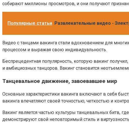
собирают миллионы просмотров, и они получают признани
Популярные статьи
Развлекательные видео - Элек
Видео с танцами вакинга стали вдохновением для многих
процессом и выражая свою индивидуальность.
Беспрецедентная популярность, которую вакинг получил,
и амбициозных танцоров. Вакинг становится неотъемлем
Танцевальное движение, завоевавшее мир
Основные характеристики вакинга включают в себя быст
вакинга впечатляют своей точностью, четкостью и конт
Вакинг является частью культуры танцевальных битв, где
демонстрируют свой неповторимый стиль и виртуозность