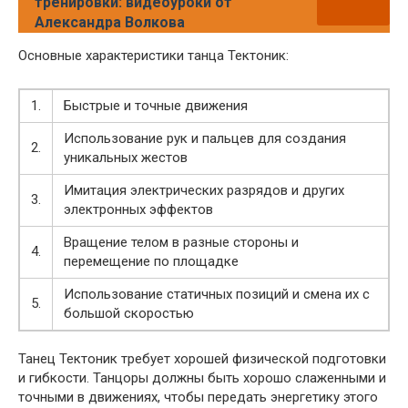
тренировки: видеоуроки от
Александра Волкова
Основные характеристики танца Тектоник:
1.
Быстрые и точные движения
Использование рук и пальцев для создания
2.
уникальных жестов
Имитация электрических разрядов и других
3.
электронных эффектов
Вращение телом в разные стороны и
4.
перемещение по площадке
Использование статичных позиций и смена их с
5.
большой скоростью
Танец Тектоник требует хорошей физической подготовки
и гибкости. Танцоры должны быть хорошо слаженными и
точными в движениях, чтобы передать энергетику этого