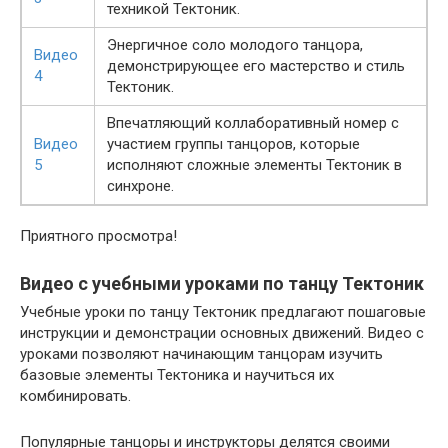
техникой Тектоник.
Энергичное соло молодого танцора,
Видео
демонстрирующее его мастерство и стиль
4
Тектоник.
Впечатляющий коллаборативный номер с
Видео
участием группы танцоров, которые
5
исполняют сложные элементы Тектоник в
синхроне.
Приятного просмотра!
Видео с учебными уроками по танцу Тектоник
Учебные уроки по танцу Тектоник предлагают пошаговые
инструкции и демонстрации основных движений. Видео с
уроками позволяют начинающим танцорам изучить
базовые элементы Тектоника и научиться их
комбинировать.
Популярные танцоры и инструкторы делятся своими