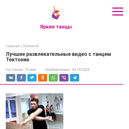
Перейти
к
контенту
Яркие танцы
Главная
»
Полезное
Лучшие развлекательные видео с танцем
Тектоник
На чтение:
13 мин
Опубликовано:
04.10.2023