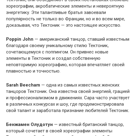
хореографии, акробатические элементы и невероятную
энергетику. Эти талантливые братья завоевали
популярность не только во Франции, но и во всем мире,
доказывая, что Тектоник — это настоящее искусство.
Poppin John
— американский танцор, ставший известным
благодаря своему уникальному стилю Тектоник,
сочетающемуся с поппингом. Он привнес новые
элементы в Тектоник и создал собственную
неповторимую хореографию, которая впечатляет своей
плавностью и точностью.
Sarah Beecham
— одна из самых известных женских
танцоров Тектоник. Она известна своей энергией, грацией
и профессионализмом в движениях. Сара часто участвует
в различных конкурсах и шоу, где продемонстрировала
свой талант и заработала признание любителей Тектоник.
Бенжамен Олудотун
— известный британский танцор,
который сочетает в своей хореографии элементы