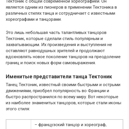
Тектоник с общей современной хореографией. Он
является одним из пионеров в применении Тектоника в
различных стилях танца и сотрудничает с известными
хореографами и танцорами.
Это лишь небольшая часть талантливых танцоров
Тектоник, которые сделали стиль популярным и
захватывающим. Их произведения и выступления не
оставляют равнодушных зрителей и продолжают
вдохновлять новое поколение танцоров на преодоление
границ и поиск новых форм самовыражения.
Именитые представители танца Тектоник
Танец Тектоник, известный своими быстрыми и острыми
движениями, приобрел популярность во Франции и
быстро распространился по всему миру. Вот некоторые
из наиболее знаменитых танцоров, которые стали иконы
этого стиля:
– французский танцор и хореограф,