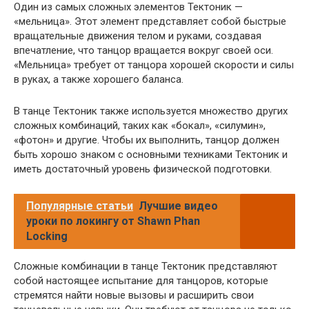
Один из самых сложных элементов Тектоник —
«мельница». Этот элемент представляет собой быстрые
вращательные движения телом и руками, создавая
впечатление, что танцор вращается вокруг своей оси.
«Мельница» требует от танцора хорошей скорости и силы
в руках, а также хорошего баланса.
В танце Тектоник также используется множество других
сложных комбинаций, таких как «бокал», «силумин»,
«фотон» и другие. Чтобы их выполнить, танцор должен
быть хорошо знаком с основными техниками Тектоник и
иметь достаточный уровень физической подготовки.
Популярные статьи
Лучшие видео
уроки по локингу от Shawn Phan
Locking
Сложные комбинации в танце Тектоник представляют
собой настоящее испытание для танцоров, которые
стремятся найти новые вызовы и расширить свои