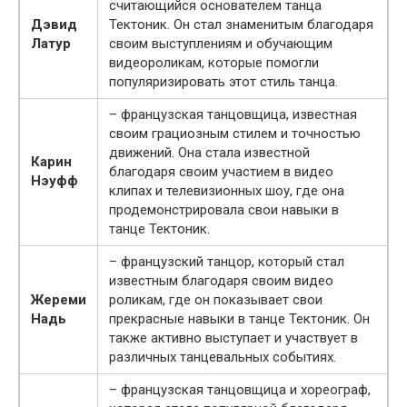
считающийся основателем танца
Дэвид
Тектоник. Он стал знаменитым благодаря
Латур
своим выступлениям и обучающим
видеороликам, которые помогли
популяризировать этот стиль танца.
– французская танцовщица, известная
своим грациозным стилем и точностью
движений. Она стала известной
Карин
благодаря своим участием в видео
Нэуфф
клипах и телевизионных шоу, где она
продемонстрировала свои навыки в
танце Тектоник.
– французский танцор, который стал
известным благодаря своим видео
Жереми
роликам, где он показывает свои
Надь
прекрасные навыки в танце Тектоник. Он
также активно выступает и участвует в
различных танцевальных событиях.
– французская танцовщица и хореограф,