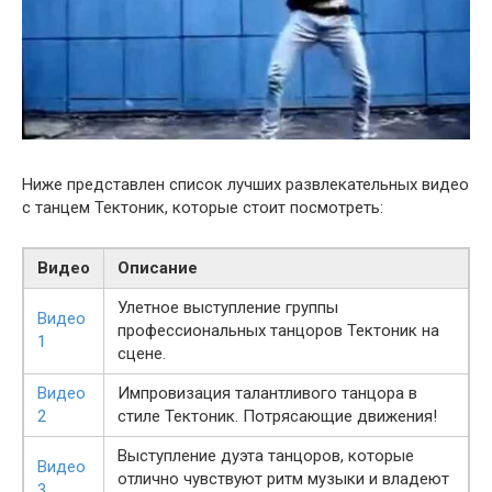
Ниже представлен список лучших развлекательных видео
с танцем Тектоник, которые стоит посмотреть:
Видео
Описание
Улетное выступление группы
Видео
профессиональных танцоров Тектоник на
1
сцене.
Видео
Импровизация талантливого танцора в
2
стиле Тектоник. Потрясающие движения!
Выступление дуэта танцоров, которые
Видео
отлично чувствуют ритм музыки и владеют
3