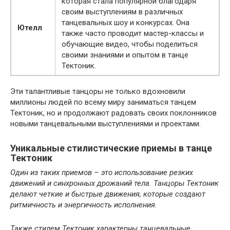
которая стала популярной благодаря
своим выступлениям в различных
танцевальных шоу и конкурсах. Она
Ютелл
также часто проводит мастер-классы и
обучающие видео, чтобы поделиться
своими знаниями и опытом в танце
Тектоник.
Эти талантливые танцоры не только вдохновили
миллионы людей по всему миру заниматься танцем
Тектоник, но и продолжают радовать своих поклонников
новыми танцевальными выступлениями и проектами.
Уникальные стилистические приемы в танце
Тектоник
Один из таких приемов – это использование резких
движений и синхронных дрожаний тела. Танцоры Тектоник
делают четкие и быстрые движения, которые создают
ритмичность и энергичность исполнения.
Также стилем Тектоник характерны танцевальные