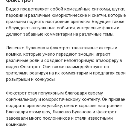
Фокстрот
Видео представляет собой комедийные ситкомы, шутки,
пародии и различные юмористические и скетчи, которые
призваны поднять настроение зрителям. Ведущие также
обсуждают актуальные события, интересные факты и
делают забавные комментарии на различные темы.
Лишенко Буланова и Факстрот талантливые актеры и
комики, которые умело передают эмоции, играют
различные роли и создают неповторимую атмосферу в
видео Фокстрот. Они также взаимодействуют со
зрителями, реагируя на их комментарии и предлагая свои
розыгрыши и конкурсы.
Фокстрот стал популярным благодаря своему
оригинальному и юмористическому контенту. Он призван
подарить зрителям улыбку, смех и хорошее настроение.
Благодаря этому шоу, Лишенко Буланова и Факстрот
завоевали много поклонников и стали известными
комиками.