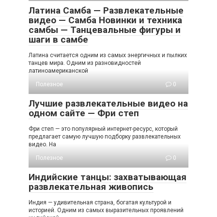
Латина Самба — Развлекательные
видео — Самба Новинки и техника
самбы — Танцевальные фигуры и
шаги в самбе
Латина считается одним из самых энергичных и пылких
танцев мира. Одним из разновидностей
латиноамериканской
Полезное
0
Лучшие развлекательные видео на
одном сайте — Фри степ
Фри степ — это популярный интернет-ресурс, который
предлагает самую лучшую подборку развлекательных
видео. На
Полезное
0
Индийские танцы: захватывающая
развлекательная живопись
Индия — удивительная страна, богатая культурой и
историей. Одним из самых выразительных проявлений