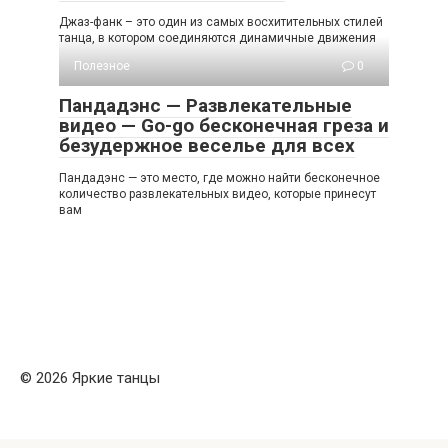
Джаз-фанк – это один из самых восхитительных стилей
танца, в котором соединяются динамичные движения
Полезное
0
Пандадэнс — Развлекательные
видео — Go-go бесконечная греза и
безудержное веселье для всех
Пандадэнс — это место, где можно найти бесконечное
количество развлекательных видео, которые принесут
вам
© 2026 Яркие танцы