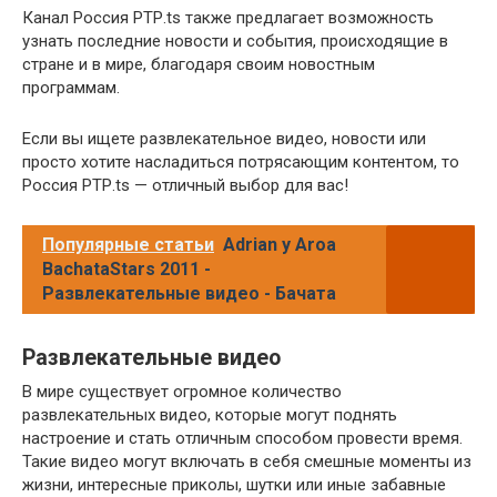
Канал Россия РТР.ts также предлагает возможность
узнать последние новости и события, происходящие в
стране и в мире, благодаря своим новостным
программам.
Если вы ищете развлекательное видео, новости или
просто хотите насладиться потрясающим контентом, то
Россия РТР.ts — отличный выбор для вас!
Популярные статьи
Adrian y Aroa
BachataStars 2011 -
Развлекательные видео - Бачата
Развлекательные видео
В мире существует огромное количество
развлекательных видео, которые могут поднять
настроение и стать отличным способом провести время.
Такие видео могут включать в себя смешные моменты из
жизни, интересные приколы, шутки или иные забавные