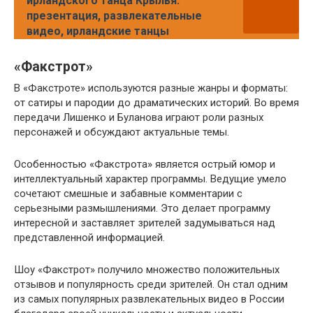
ирландского танца Крылья:
презентация, развлекательные
видео, ирландские танцы
«Факстрот»
В «Факстроте» используются разные жанры и форматы:
от сатиры и пародии до драматических историй. Во время
передачи Лишенко и Буланова играют роли разных
персонажей и обсуждают актуальные темы.
Особенностью «Факстрота» является острый юмор и
интеллектуальный характер программы. Ведущие умело
сочетают смешные и забавные комментарии с
серьезными размышлениями. Это делает программу
интересной и заставляет зрителей задумываться над
представленной информацией.
Шоу «Факстрот» получило множество положительных
отзывов и популярность среди зрителей. Он стал одним
из самых популярных развлекательных видео в России