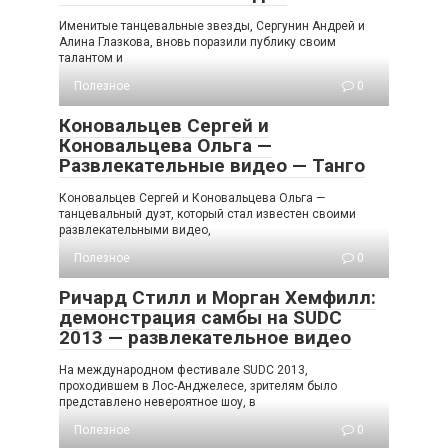
Именитые танцевальные звезды, Сергунин Андрей и
Алина Глазкова, вновь поразили публику своим
талантом и
Полезное
0
Коновальцев Сергей и
Коновальцева Ольга —
Развлекательные видео — Танго
Коновальцев Сергей и Коновальцева Ольга —
танцевальный дуэт, который стал известен своими
развлекательными видео,
Полезное
0
Ричард Стилл и Морган Хемфилл:
демонстрация самбы на SUDC
2013 — развлекательное видео
На международном фестивале SUDC 2013,
проходившем в Лос-Анджелесе, зрителям было
представлено невероятное шоу, в
Полезное
0