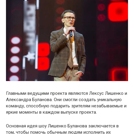
Главными ведущими проекта являются Лексус Лишенко и
Александра Буланова. Они смогли создать уникальную
команду, способную подарить зрителям незабываемые и
яркие моменты в каждом выпуске проекта.
Основная идея шоу Лишенко Буланова заключается в
том, чтобы помочь обычным людям исполнить их