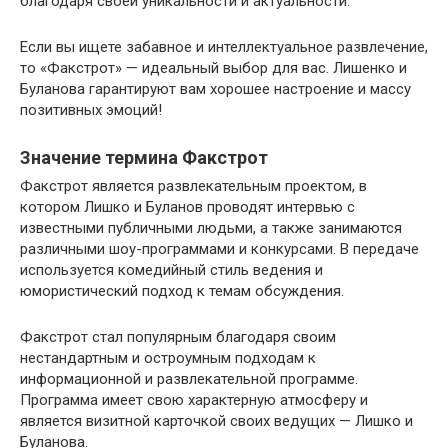
благодаря своей уникальности и актуальности.
Если вы ищете забавное и интеллектуальное развлечение,
то «Факстрот» — идеальный выбор для вас. Лишенко и
Буланова гарантируют вам хорошее настроение и массу
позитивных эмоций!
Значение термина Факстрот
Факстрот является развлекательным проектом, в
котором Лишко и Буланов проводят интервью с
известными публичными людьми, а также занимаются
различными шоу-программами и конкурсами. В передаче
используется комедийный стиль ведения и
юмористический подход к темам обсуждения.
Факстрот стал популярным благодаря своим
нестандартным и остроумным подходам к
информационной и развлекательной программе.
Программа имеет свою характерную атмосферу и
является визитной карточкой своих ведущих — Лишко и
Буланова.