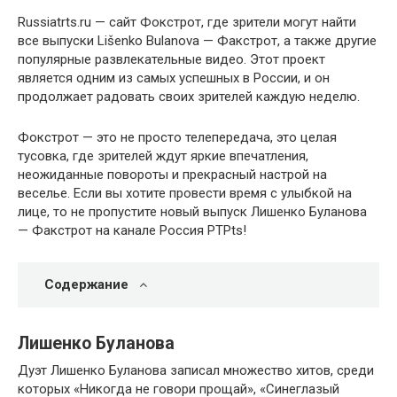
Russiatrts.ru — сайт Фокстрот, где зрители могут найти
все выпуски Lišenko Bulanova — Факстрот, а также другие
популярные развлекательные видео. Этот проект
является одним из самых успешных в России, и он
продолжает радовать своих зрителей каждую неделю.
Фокстрот — это не просто телепередача, это целая
тусовка, где зрителей ждут яркие впечатления,
неожиданные повороты и прекрасный настрой на
веселье. Если вы хотите провести время с улыбкой на
лице, то не пропустите новый выпуск Лишенко Буланова
— Факстрот на канале Россия РТРts!
Содержание
Лишенко Буланова
Дуэт Лишенко Буланова записал множество хитов, среди
которых «Никогда не говори прощай», «Синеглазый