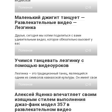
индийской
Полезное
0
Маленький джигит танцует —
Развлекательные видео —
Лезгинка
Друзья, сегодня мы хотим поделиться с вами
удивительным видео, которое обязательно вызовет у
вас
Полезное
0
Учимся танцевать лезгинку с
помощью видеоуроков
Лезгинка — это традиционный танец, являющийся
одним из символов кавказской культуры. Он имеет свои
Полезное
0
Алексей Яценко впечатляет своим
изящным стилем выполнения
джаз-фанк модел 357 в
развлекательном видео