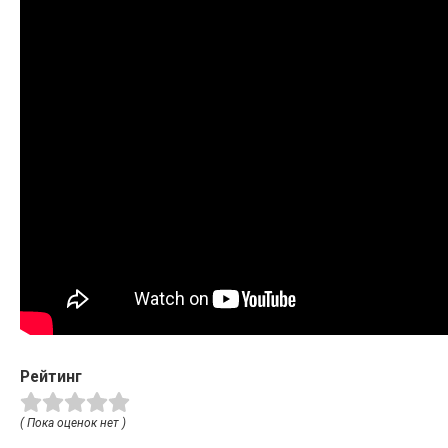
Рейтинг
( Пока оценок нет )