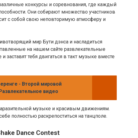
 различные конкурсы и соревнования, где каждый
пособности. Они собирают множество участников
осит с собой свою неповторимую атмосферу и
ивотворящий мир Бути дэнса и насладиться
тавленные на нашем сайте развлекательные
 и заставят тебя двигаться в такт музыке вместе
Меренге - Второй мировой
 Развлекательное видео
 заразительной музыке и красивым движениям.
себе полностью раскрепоститься на танцполе.
Shake Dance Contest