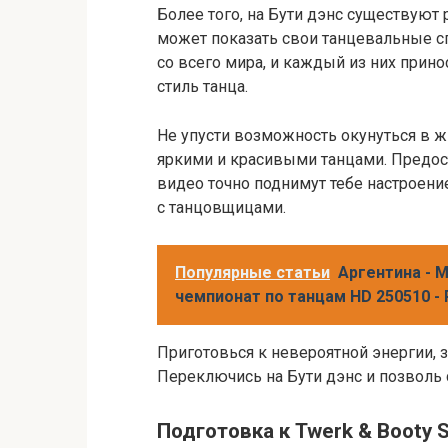
Более того, на Бути дэнс существуют
может показать свои танцевальные с
со всего мира, и каждый из них прин
стиль танца.
Не упусти возможность окунуться в ж
яркими и красивыми танцами. Предос
видео точно поднимут тебе настроение
с танцовщицами.
Популярные статьи
Аргентина - 
чемпионат по танцам HD 250510 -
Приготовься к невероятной энергии,
Переключись на Бути дэнс и позволь 
Подготовка к Twerk & Booty 