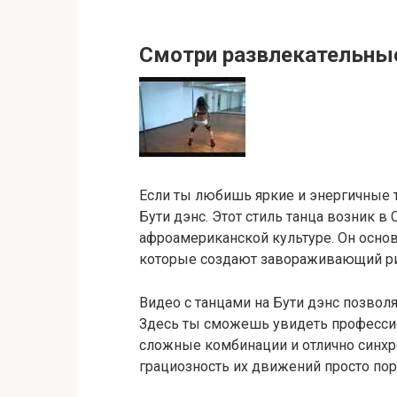
Смотри развлекательные
Если ты любишь яркие и энергичные т
Бути дэнс. Этот стиль танца возник в
афроамериканской культуре. Он основ
которые создают завораживающий р
Видео с танцами на Бути дэнс позволя
Здесь ты сможешь увидеть професси
сложные комбинации и отлично синхр
грациозность их движений просто по