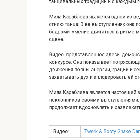
танцевальных традиций и с каждым г
Мила Караблева является одной из ве
стилю танца. В ее выступлениях она 
бедрами, умение двигаться в ритме 
сцене.
Видео, представленное здесь, демон
конкурсе. Она показывает потрясающие
движения полны энергии, грации и се
захватывать дух и аплодировать ей ст
Мила Караблева является настоящей 
поклонников своими выступлениями. Бл
продолжает вдохновлять и развлекать
Видео:
Twerk & Booty Shake Da