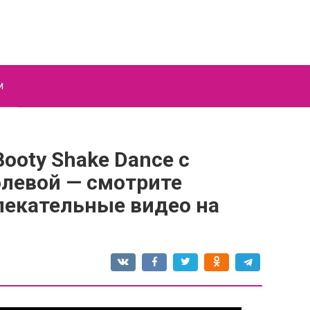
и
ooty Shake Dance с
левой — смотрите
екательные видео на