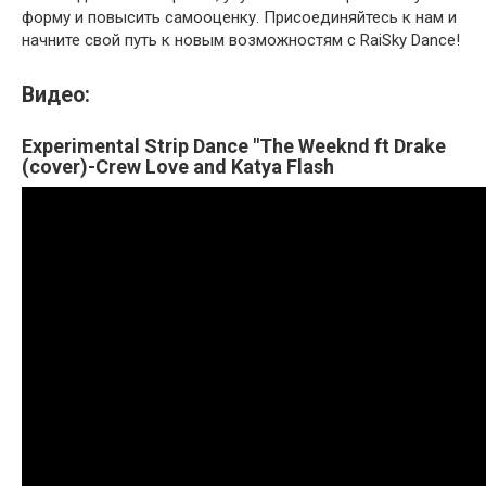
форму и повысить самооценку. Присоединяйтесь к нам и
начните свой путь к новым возможностям с RaiSky Dance!
Видео:
Experimental Strip Dance "The Weeknd ft Drake
(cover)-Crew Love and Katya Flash