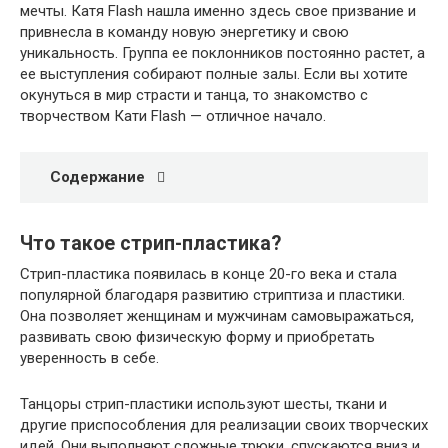
мечты. Катя Flash нашла именно здесь свое призвание и
привнесла в команду новую энергетику и свою
уникальность. Группа ее поклонников постоянно растет, а
ее выступления собирают полные залы. Если вы хотите
окунуться в мир страсти и танца, то знакомство с
творчеством Кати Flash — отличное начало.
Содержание
Что такое стрип-пластика?
Стрип-пластика появилась в конце 20-го века и стала
популярной благодаря развитию стриптиза и пластики.
Она позволяет женщинам и мужчинам самовыражаться,
развивать свою физическую форму и приобретать
уверенность в себе.
Танцоры стрип-пластики используют шесты, ткани и
другие приспособления для реализации своих творческих
идей. Они выполняют сложные трюки, спускаются вниз и