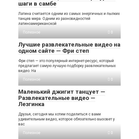
шаги в самбе
Латина считается одним из самых энергичных и пылких
танцев мира. Одним из разновидностей
латиноамериканской
Полезное
0
Лучшие развлекательные видео на
одном сайте — Фри степ
Фри степ — это популярный интернет-ресурс, который
предлагает самую лучшую подборку развлекательных
видео. На
Полезное
0
Маленький джигит танцует —
Развлекательные видео —
Лезгинка
Друзья, сегодня мы хотим поделиться с вами
удивительным видео, которое обязательно вызовет у
вас
Полезное
0