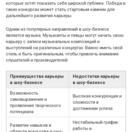
которые хотят показать себя широкой публике. Победа в
таких конкурсах может стать стартовым камнем для
дальнейшего развития карьеры.
Одним из популярных направлений в шоу-бизнесе
является музыка. Музыканты и певцы могут начать свою
карьеру с записи музыкальных композиций и
выступлений на различных концертах. Важно иметь свой
стиль и быть оригинальным, чтобы привлечь внимание
слушателей и производителей.
Преимущества карьеры
Недостатки карьеры
в шоу-бизнесе
в шоу-бизнесе
Возможность
Высокая конкуренция и
самовыражения и
сложности в
проявления творческого
достижении успеха
потенциала
Нестабильный график
Развитие навыков в
работы и
области искусства и шоу-