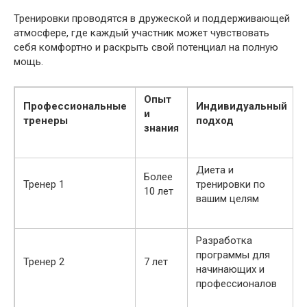
Тренировки проводятся в дружеской и поддерживающей
атмосфере, где каждый участник может чувствовать
себя комфортно и раскрыть свой потенциал на полную
мощь.
Опыт
Профессиональные
Индивидуальный
и
тренеры
подход
знания
Диета и
Более
Тренер 1
тренировки по
10 лет
вашим целям
Разработка
программы для
Тренер 2
7 лет
начинающих и
профессионалов