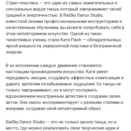
Стрип-пластика — это один из самых зажигательных и
сексуальных видов танца, который завораживает своей
грацией и энергичностью. В RaiSky Dance Studio,
известной своими профессиональными инструкторами и
качественным обучением, вы можете попробовать себя в
этом неповторимом искусстве. Одной из таких
талантливых учениц стала Катя Flash — обладательница
яркой внешности, невероятной пластики и безграничной
энергии.
В ее исполнении каждое движение становится
настоящим произведением искусства. Катя умеет
передавать эмоции, создавать эффектные композиции и
дарить зрителям незабываемые ощущения. Ее танцы не
только завораживают, но и могут послужить
вдохновением иностранным артистам в создании своих
актов. Она смело экспериментирует с разными стилями и
жанрами, создавая свой неповторимый образ.
RaiSky Dance Studio — это не только школа танца, но и
место, где можно реализовать свои творческие идеи и