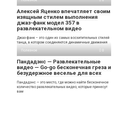
Алексей Яценко впечатляет своим
изящным стилем выполнения
джаз-фанк модел 357 в
развлекательном видео
Джаз-фанк – это один из самых восхитительных стилей
танца, в котором соединяются динамичные движения
Полезное
0
Пандадэнс — Развлекательные
видео — Go-go бесконечная греза и
безудержное веселье для всех
Пандадэнс — это место, где можно найти бесконечное
количество развлекательных видео, которые принесут
вам