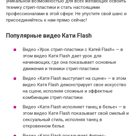
уникальной возможностью для всех желающих освоить
технику стрип-пластики и стать настоящими
профессионалами в этой сфере. Не упустите свой шанс и
присоединяйтесь к нам прямо сейчас!
Популярные видео Кати Flash
Видео «Урок стрип-пластики с Катей Flash» — в
этом видео Катя Flash дает урок для
начинающих, где она показывает основные
движения и техники стрип-пластики.
Видео «Катя Flash выступает на сцене» — в этом
видео Катя Flash демонстрирует свое искусство
на сцене, исполняя сложные и эффектные
комбинации стрип-пластики.
Видео «Катя Flash исполняет танец в белье» — в
этом видео Катя Flash показывает свой смелый и
сексуальный стиль, исполняя танец в
откровенном белье.
Видео «Катя Flash показывает фитнес-