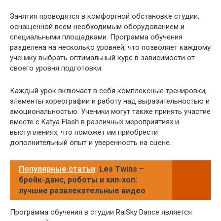
Занятия проводятся в комфортной обстановке студии,
оснащенной всем необходимым оборудованием и
специальными площадками. Программа обучения
разделена на несколько уровней, что позволяет каждому
ученику выбрать оптимальный курс в зависимости от
своего уровня подготовки.
Каждый урок включает в себя комплексные тренировки,
элементы хореографии и работу над выразительностью и
эмоциональностью. Ученики могут также принять участие
вместе с Katya Flash в различных мероприятиях и
выступлениях, что поможет им приобрести
дополнительный опыт и уверенность на сцене.
Популярные статьи
Les Twins –
брейк-данс, роботы и хип-хоп:
лучшие развлекательные видео
Программа обучения в студии RaiSky Dance является