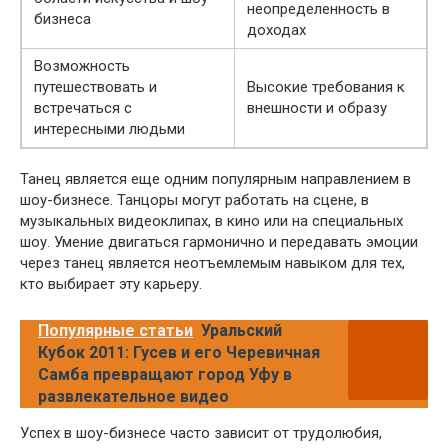
неопределенность в
бизнеса
доходах
Возможность
путешествовать и
Высокие требования к
встречаться с
внешности и образу
интересными людьми
Танец является еще одним популярным направлением в
шоу-бизнесе. Танцоры могут работать на сцене, в
музыкальных видеоклипах, в кино или на специальных
шоу. Умение двигаться гармонично и передавать эмоции
через танец является неотъемлемым навыком для тех,
кто выбирает эту карьеру.
Популярные статьи
Уральский
Кубок 2011: Гусев и его Черевичная
Самба превращают город Уфу в
развлекательное видео
Успех в шоу-бизнесе часто зависит от трудолюбия,