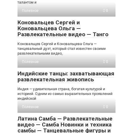
талантом и
Полезное
0
Коновальцев Сергей и
Коновальцева Ольга —
Развлекательные видео — Танго
Коновальцев Сергей и Коновальцева Ольга —
танцевальный дуэт, который стал известен своими
развлекательными видео,
Полезное
0
Индийские танцы: захватывающая
развлекательная живопись
Индия — удивительная страна, богатая культурой и
историей. Одним из самых выразительных проявлений
индийской
Полезное
0
Латина Самба — Развлекательные
видео — Самба Новинки и техника
самбы — Танцевальные фигуры и