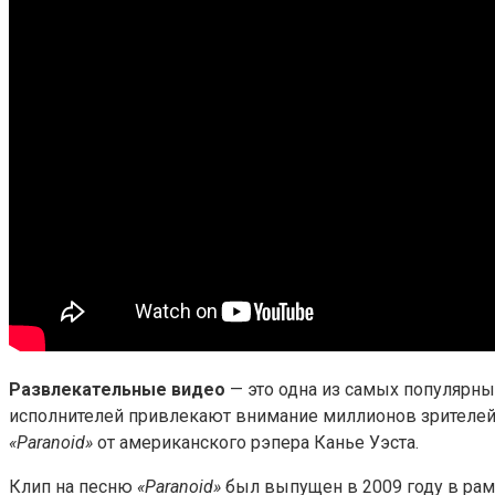
Развлекательные видео
— это одна из самых популярны
исполнителей привлекают внимание миллионов зрителей 
«Paranoid»
от американского рэпера Канье Уэста.
Клип на песню
«Paranoid»
был выпущен в 2009 году в ра