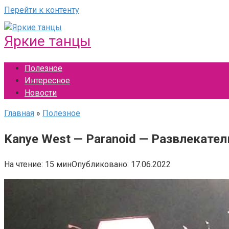
Перейти к контенту
Яркие танцы
Полезное
Интересное
Новости
Главная
»
Полезное
Kanye West — Paranoid — Развлекате
На чтение:
15 мин
Опубликовано:
17.06.2022