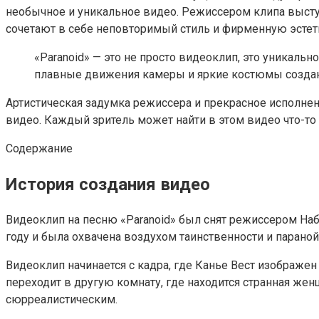
необычное и уникальное видео. Режиссером клипа высту
сочетают в себе неповторимый стиль и фирменную эстет
«Paranoid» — это не просто видеоклип, это уникальн
плавные движения камеры и яркие костюмы создаю
Артистическая задумка режиссера и прекрасное исполне
видео. Каждый зритель может найти в этом видео что-т
Содержание
История создания видео
Видеоклип на песню «Paranoid» был снят режиссером Наб
году и была охвачена воздухом таинственности и параной
Видеоклип начинается с кадра, где Канье Вест изображе
переходит в другую комнату, где находится странная же
сюрреалистическим.