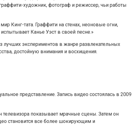
раффити-художник, фотограф и режиссер, чьи работы
мир Кинг-тата. Граффити на стенах, неоновые огни,
спытывает Канье Уэст в своей песне.»
з лучших экспериментов в жанре развлекательных
сства, достойную внимания и восхищения.
альное представление. Запись видео состоялась в 2009
ан телевизора показывает мрачные сцены. Затем он
видео становится все более шокирующим и