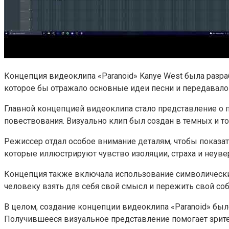
Концепция видеоклипа «Paranoid» Kanye West была разра
которое бы отражало основные идеи песни и передавало
Главной концепцией видеоклипа стало представление о по
повествования. Визуально клип был создан в темных и то
Режиссер отдал особое внимание деталям, чтобы показат
которые иллюстрируют чувство изоляции, страха и неуве
Концепция также включала использование символических
человеку взять для себя свой смысл и пережить свой со
В целом, создание концепции видеоклипа «Paranoid» был
Получившееся визуальное представление помогает зрител