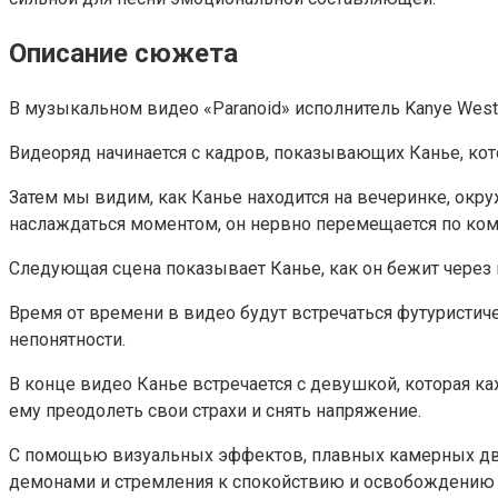
Описание сюжета
В музыкальном видео «Paranoid» исполнитель Kanye West
Видеоряд начинается с кадров, показывающих Канье, кот
Затем мы видим, как Канье находится на вечеринке, окр
наслаждаться моментом, он нервно перемещается по ком
Следующая сцена показывает Канье, как он бежит через г
Время от времени в видео будут встречаться футуристи
непонятности.
В конце видео Канье встречается с девушкой, которая к
ему преодолеть свои страхи и снять напряжение.
С помощью визуальных эффектов, плавных камерных дви
демонами и стремления к спокойствию и освобождению 