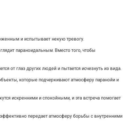
роженным и испытывает некую тревогу.
глядит параноидальным. Вместо того, чтобы
тся от глаз других людей и пытается исчезнуть из вида.
 объекты, которые подчеркивают атмосферу паранойи и
жутся искренними и спокойными, и эта встреча помогает
 эффективно передает атмосферу борьбы с внутренними