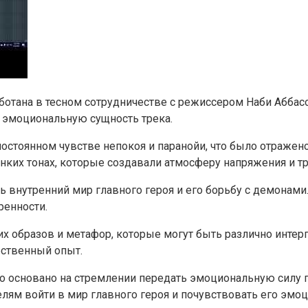
ботана в тесном сотрудничестве с режиссером Наби Аббас
 эмоциональную сущность трека.
стоянном чувстве непокоя и паранойи, что было отражено 
нких тонах, которые создавали атмосферу напряжения и тр
ь внутренний мир главного героя и его борьбу с демонам
ренности.
 образов и метафор, которые могут быть различно интер
бственный опыт.
о основано на стремлении передать эмоциональную силу пе
ям войти в мир главного героя и почувствовать его эмоц