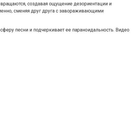
и вращаются, создавая ощущение дезориентации и
еменно, сменяя друг друга с завораживающими
сферу песни и подчеркивает ее параноидальность. Видео