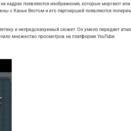
, на кадрах появляются изображения, которые моргают ил
Сцены с Канье Вестом и его партнершей появляются попер
тетику и непредсказуемый сюжет. Он умело передает атмо
учило множество просмотров на платформе YouTube.