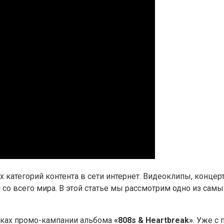
х категорий контента в сети интернет. Видеоклипы, конце
со всего мира. В этой статье мы рассмотрим одно из сам
мках промо-кампании альбома
«808s & Heartbreak»
. Уже с