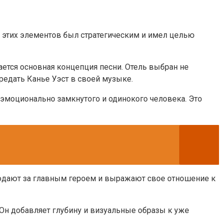
р этих элементов был стратегическим и имел целью
ается основная концепция песни. Отель выбран не
ередать Канье Уэст в своей музыке.
з эмоционально замкнутого и одинокого человека. Это
людают за главным героем и выражают свое отношение к
 Он добавляет глубину и визуальные образы к уже