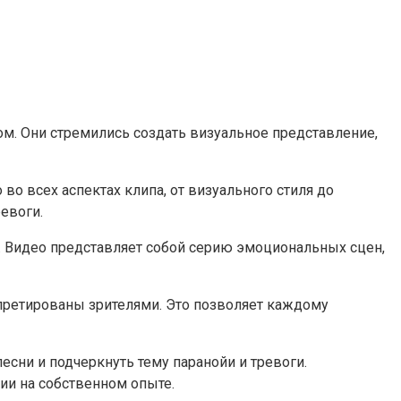
ом. Они стремились создать визуальное представление,
во всех аспектах клипа, от визуального стиля до
евоги.
и. Видео представляет собой серию эмоциональных сцен,
претированы зрителями. Это позволяет каждому
сни и подчеркнуть тему паранойи и тревоги.
ии на собственном опыте.