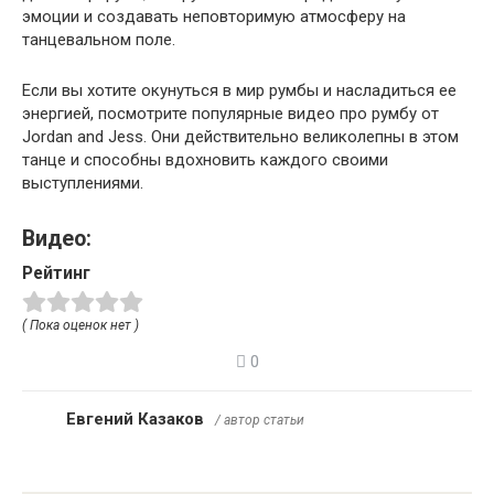
эмоции и создавать неповторимую атмосферу на
танцевальном поле.
Если вы хотите окунуться в мир румбы и насладиться ее
энергией, посмотрите популярные видео про румбу от
Jordan and Jess. Они действительно великолепны в этом
танце и способны вдохновить каждого своими
выступлениями.
Видео:
Рейтинг
( Пока оценок нет )
0
Евгений Казаков
/ автор статьи