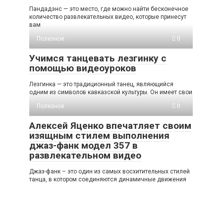
Пандадэнс — это место, где можно найти бесконечное
количество развлекательных видео, которые принесут
вам
Полезное
0
Учимся танцевать лезгинку с
помощью видеоуроков
Лезгинка — это традиционный танец, являющийся
одним из символов кавказской культуры. Он имеет свои
Полезное
0
Алексей Яценко впечатляет своим
изящным стилем выполнения
джаз-фанк модел 357 в
развлекательном видео
Джаз-фанк – это один из самых восхитительных стилей
танца, в котором соединяются динамичные движения