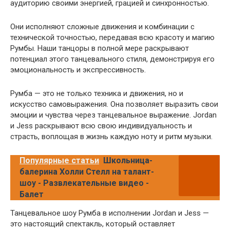
аудиторию своими энергией, грацией и синхронностью.
Они исполняют сложные движения и комбинации с
технической точностью, передавая всю красоту и магию
Румбы. Наши танцоры в полной мере раскрывают
потенциал этого танцевального стиля, демонстрируя его
эмоциональность и экспрессивность.
Румба — это не только техника и движения, но и
искусство самовыражения. Она позволяет выразить свои
эмоции и чувства через танцевальное выражение. Jordan
и Jess раскрывают всю свою индивидуальность и
страсть, воплощая в жизнь каждую ноту и ритм музыки.
Популярные статьи
Школьница-
балерина Холли Стелл на талант-
шоу - Развлекательные видео -
Балет
Танцевальное шоу Румба в исполнении Jordan и Jess —
это настоящий спектакль, который оставляет