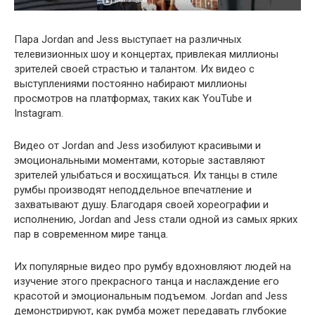
Пара Jordan and Jess выступает на различных
телевизионных шоу и концертах, привлекая миллионы
зрителей своей страстью и талантом. Их видео с
выступлениями постоянно набирают миллионы
просмотров на платформах, таких как YouTube и
Instagram.
Видео от Jordan and Jess изобилуют красивыми и
эмоциональными моментами, которые заставляют
зрителей улыбаться и восхищаться. Их танцы в стиле
румбы производят неподдельное впечатление и
захватывают душу. Благодаря своей хореографии и
исполнению, Jordan and Jess стали одной из самых ярких
пар в современном мире танца.
Их популярные видео про румбу вдохновляют людей на
изучение этого прекрасного танца и наслаждение его
красотой и эмоциональным подъемом. Jordan and Jess
демонстрируют, как румба может передавать глубокие