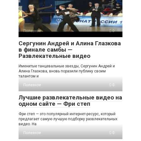
Полезное
0
Сергунин Андрей и Алина Глазкова
в финале самбы —
Развлекательные видео
Именитые танцевальные звезды, Сергунин Андрей и
Алина Глазкова, вновь поразили публику своим
талантом и
Полезное
0
Лучшие развлекательные видео на
одном сайте — Фри степ
Фри степ — это популярный интернет-ресурс, который
предлагает самую лучшую подборку развлекательных
видео. На
Полезное
0