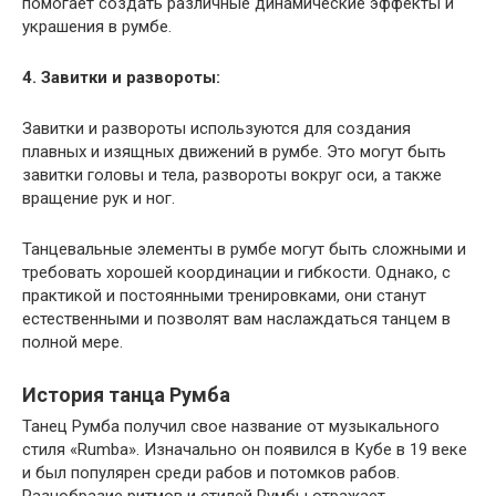
помогает создать различные динамические эффекты и
украшения в румбе.
4. Завитки и развороты:
Завитки и развороты используются для создания
плавных и изящных движений в румбе. Это могут быть
завитки головы и тела, развороты вокруг оси, а также
вращение рук и ног.
Танцевальные элементы в румбе могут быть сложными и
требовать хорошей координации и гибкости. Однако, с
практикой и постоянными тренировками, они станут
естественными и позволят вам наслаждаться танцем в
полной мере.
История танца Румба
Танец Румба получил свое название от музыкального
стиля «Rumba». Изначально он появился в Кубе в 19 веке
и был популярен среди рабов и потомков рабов.