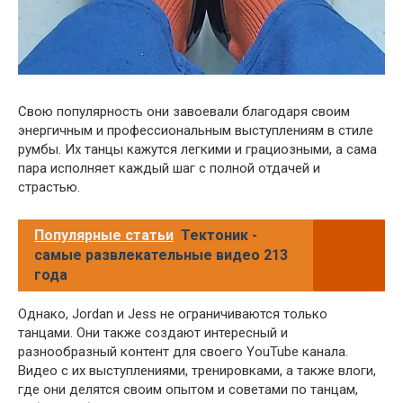
Свою популярность они завоевали благодаря своим
энергичным и профессиональным выступлениям в стиле
румбы. Их танцы кажутся легкими и грациозными, а сама
пара исполняет каждый шаг с полной отдачей и
страстью.
Популярные статьи
Тектоник -
самые развлекательные видео 213
года
Однако, Jordan и Jess не ограничиваются только
танцами. Они также создают интересный и
разнообразный контент для своего YouTube канала.
Видео с их выступлениями, тренировками, а также влоги,
где они делятся своим опытом и советами по танцам,