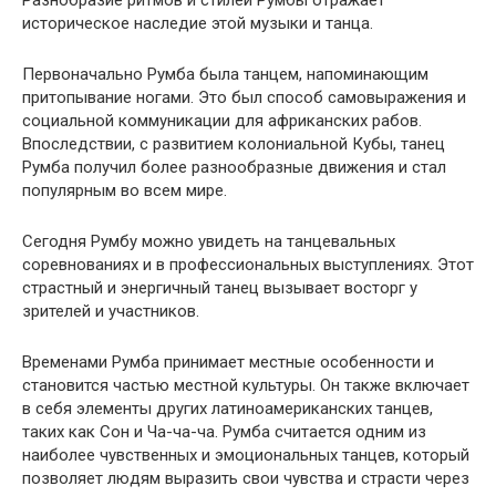
Разнобразие ритмов и стилей Румбы отражает
историческое наследие этой музыки и танца.
Первоначально Румба была танцем, напоминающим
притопывание ногами. Это был способ самовыражения и
социальной коммуникации для африканских рабов.
Впоследствии, с развитием колониальной Кубы, танец
Румба получил более разнообразные движения и стал
популярным во всем мире.
Сегодня Румбу можно увидеть на танцевальных
соревнованиях и в профессиональных выступлениях. Этот
страстный и энергичный танец вызывает восторг у
зрителей и участников.
Временами Румба принимает местные особенности и
становится частью местной культуры. Он также включает
в себя элементы других латиноамериканских танцев,
таких как Сон и Ча-ча-ча. Румба считается одним из
наиболее чувственных и эмоциональных танцев, который
позволяет людям выразить свои чувства и страсти через