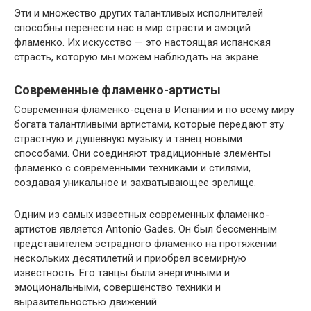
Эти и множество других талантливых исполнителей
способны перенести нас в мир страсти и эмоций
фламенко. Их искусство — это настоящая испанская
страсть, которую мы можем наблюдать на экране.
Современные фламенко-артисты
Современная фламенко-сцена в Испании и по всему миру
богата талантливыми артистами, которые передают эту
страстную и душевную музыку и танец новыми
способами. Они соединяют традиционные элементы
фламенко с современными техниками и стилями,
создавая уникальное и захватывающее зрелище.
Одним из самых известных современных фламенко-
артистов является Аntonio Gades. Он был бессменным
представителем эстрадного фламенко на протяжении
нескольких десятилетий и приобрел всемирную
известность. Его танцы были энергичными и
эмоциональными, совершенство техники и
выразительностью движений.