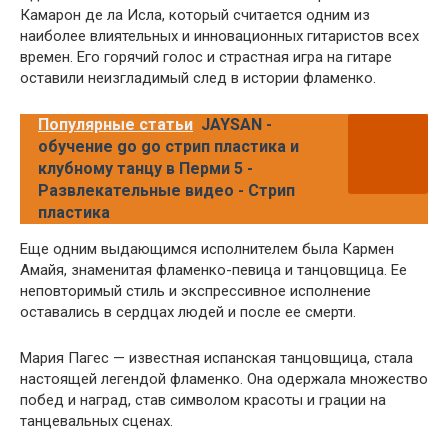
Камарон де ла Исла, который считается одним из
наиболее влиятельных и инновационных гитаристов всех
времен. Его горячий голос и страстная игра на гитаре
оставили неизгладимый след в истории фламенко.
Популярные статьи
JAYSAN -
обучение go go стрип пластика и
клубному танцу в Перми 5 -
Развлекательные видео - Стрип
пластика
Еще одним выдающимся исполнителем была Кармен
Амайя, знаменитая фламенко-певица и танцовщица. Ее
неповторимый стиль и экспрессивное исполнение
оставались в сердцах людей и после ее смерти.
Мария Пагес — известная испанская танцовщица, стала
настоящей легендой фламенко. Она одержала множество
побед и наград, став символом красоты и грации на
танцевальных сценах.