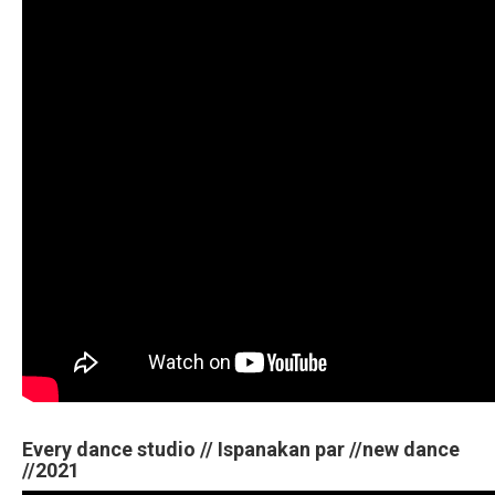
Every dance studio // Ispanakan par //new dance
//2021