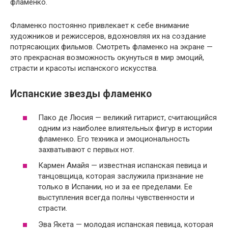
фламенко.
Фламенко постоянно привлекает к себе внимание
художников и режиссеров, вдохновляя их на создание
потрясающих фильмов. Смотреть фламенко на экране —
это прекрасная возможность окунуться в мир эмоций,
страсти и красоты испанского искусства.
Испанские звезды фламенко
Пако де Люсия — великий гитарист, считающийся
одним из наиболее влиятельных фигур в истории
фламенко. Его техника и эмоциональность
захватывают с первых нот.
Кармен Амайя — известная испанская певица и
танцовщица, которая заслужила признание не
только в Испании, но и за ее пределами. Ее
выступления всегда полны чувственности и
страсти.
Эва Якета — молодая испанская певица, которая