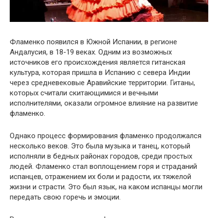
Фламенко появился в Южной Испании, в регионе
Андалусия, в 18-19 веках. Одним из возможных
источников его происхождения является гитанская
культура, которая пришла в Испанию с севера Индии
через средневековые Аравийские территории. Гитаны,
которых считали скитающимися и вечными
исполнителями, оказали огромное влияние на развитие
фламенко.
Однако процесс формирования фламенко продолжался
несколько веков. Это была музыка и танец, который
исполняли в бедных районах городов, среди простых
людей. Фламенко стал воплощением горя и страданий
испанцев, отражением их боли и радости, их тяжелой
жизни и страсти. Это был язык, на каком испанцы могли
передать свою горечь и эмоции.