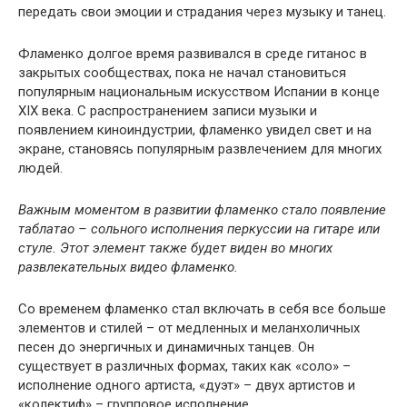
передать свои эмоции и страдания через музыку и танец.
Фламенко долгое время развивался в среде гитанос в
закрытых сообществах, пока не начал становиться
популярным национальным искусством Испании в конце
XIX века. С распространением записи музыки и
появлением киноиндустрии, фламенко увидел свет и на
экране, становясь популярным развлечением для многих
людей.
Важным моментом в развитии фламенко стало появление
таблатао – сольного исполнения перкуссии на гитаре или
стуле. Этот элемент также будет виден во многих
развлекательных видео фламенко.
Со временем фламенко стал включать в себя все больше
элементов и стилей – от медленных и меланхоличных
песен до энергичных и динамичных танцев. Он
существует в различных формах, таких как «соло» –
исполнение одного артиста, «дуэт» – двух артистов и
«колектиф» – групповое исполнение.