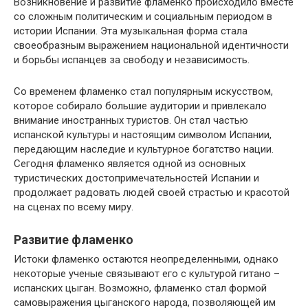
Возникновение и развитие фламенко происходило вместе
со сложным политическим и социальным периодом в
истории Испании. Эта музыкальная форма стала
своеобразным выражением национальной идентичности
и борьбы испанцев за свободу и независимость.
Со временем фламенко стал популярным искусством,
которое собирало большие аудитории и привлекало
внимание иностранных туристов. Он стал частью
испанской культуры и настоящим символом Испании,
передающим наследие и культурное богатство нации.
Сегодня фламенко является одной из основных
туристических достопримечательностей Испании и
продолжает радовать людей своей страстью и красотой
на сценах по всему миру.
Развитие фламенко
Истоки фламенко остаются неопределенными, однако
некоторые ученые связывают его с культурой гитано –
испанских цыган. Возможно, фламенко стал формой
самовыражения цыганского народа, позволяющей им