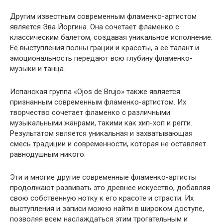
Другим известным современным фламенко-артистом
является Эва Йоргина. Она сочетает фламенко с
классическим балетом, создавая уникальное исполнение.
Её выступления полны грации и красоты, а её талант и
эмоциональность передают всю глубину фламенко-
музыки и танца.
Испанская группа «Ojos de Brujo» также является
признанным современным фламенко-артистом. Их
творчество сочетает фламенко с различными
музыкальными жанрами, такими как хип-хоп и регги.
Результатом является уникальная и захватывающая
смесь традиции и современности, которая не оставляет
равнодушным никого.
Эти и многие другие современные фламенко-артисты
продолжают развивать это древнее искусство, добавляя
свою собственную нотку к его красоте и страсти. Их
выступления и записи можно найти в широком доступе,
позволяя всем наслаждаться этим трогательным и