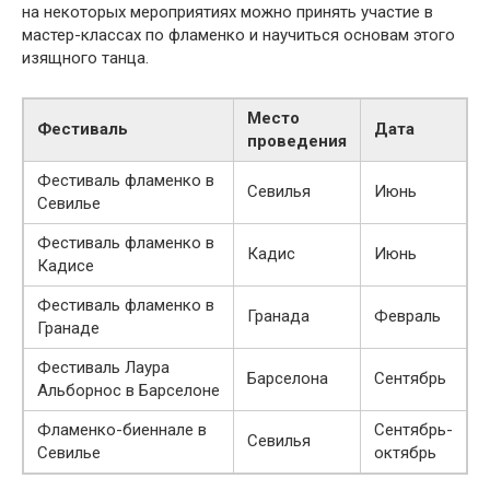
на некоторых мероприятиях можно принять участие в
мастер-классах по фламенко и научиться основам этого
изящного танца.
Место
Фестиваль
Дата
проведения
Фестиваль фламенко в
Севилья
Июнь
Севилье
Фестиваль фламенко в
Кадис
Июнь
Кадисе
Фестиваль фламенко в
Гранада
Февраль
Гранаде
Фестиваль Лаура
Барселона
Сентябрь
Альборнос в Барселоне
Фламенко-биеннале в
Сентябрь-
Севилья
Севилье
октябрь