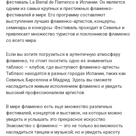
фестиваль La Bienal de Flamenco в Испании. Он является
одним из самых крупных и престижных фламенко-
фестивалей в мире. Его программу составляют
выступления лучших фламенко-артистов, концерты,
семинары и конкурсы. Фестиваль проходит в Севилье и
привлекает множество туристов и поклонников фламенко
со всего мира.
Если вы хотите погрузиться в аутентичную атмосферу
фламенко, то стоит посетить одно из знаменитых
таблаос — клубов, где выступают фламенко-артисты.
Таблаос находятся в разных городах Испании, таких как
Севилья, Барселона и Мадрид. Здесь вы сможете
насладиться живым исполнением фламенко и увидеть
высокий профессионализм артистов.
В мире фламенко есть еще множество различных
фестивалей, концертов и выставок, на которых можно
увидеть и услышать это прекрасное искусство.
Знакомство с фламенко — это не только возможность
насладиться танцем и музыкой, но и увидеть красоту