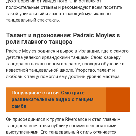
духотворении от увиденного. Они оставляют
положительные отзывы и рекомендуют всем посетить
такой уникальный и захватывающий музыкально-
танцевальный спектакль.
Талант и вдохновение: Padraic Moyles в
роли главного танцора
Padraic Moyles родился и вырос в Ирландии, где с самого
детства увлекся ирландскими танцами. Свою карьеру
танцора он начал в юном возрасте, проходя обучение в
известной танцевальной школе. Упорство, талант и
любовь к танцу помогли ему достичь уровня мастера.
Популярные статьи
Смотрите
развлекательные видео с танцем
самба
Он присоединился к труппе Riverdance и стал главным
танцором, впечатляя публику своими невероятными
выступлениями. Его танцевальный стиль отличается