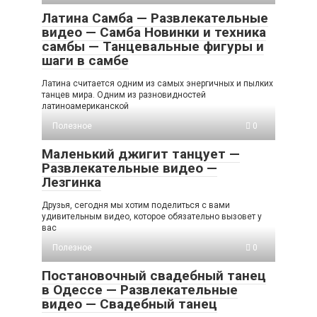
Латина Самба — Развлекательные
видео — Самба Новинки и техника
самбы — Танцевальные фигуры и
шаги в самбе
Латина считается одним из самых энергичных и пылких
танцев мира. Одним из разновидностей
латиноамериканской
Полезное
0
Маленький джигит танцует —
Развлекательные видео —
Лезгинка
Друзья, сегодня мы хотим поделиться с вами
удивительным видео, которое обязательно вызовет у
вас
Полезное
0
Постановочный свадебный танец
в Одессе — Развлекательные
видео — Свадебный танец