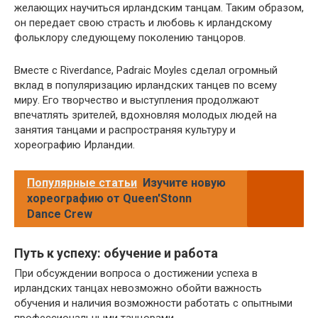
желающих научиться ирландским танцам. Таким образом,
он передает свою страсть и любовь к ирландскому
фольклору следующему поколению танцоров.
Вместе с Riverdance, Padraic Moyles сделал огромный
вклад в популяризацию ирландских танцев по всему
миру. Его творчество и выступления продолжают
впечатлять зрителей, вдохновляя молодых людей на
занятия танцами и распространяя культуру и
хореографию Ирландии.
Популярные статьи
Изучите новую
хореографию от Queen'Stonn
Dance Crew
Путь к успеху: обучение и работа
При обсуждении вопроса о достижении успеха в
ирландских танцах невозможно обойти важность
обучения и наличия возможности работать с опытными
профессиональными танцорами.