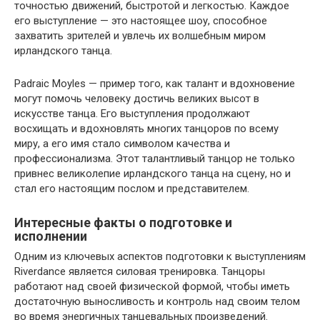
точностью движений, быстротой и легкостью. Каждое
его выступление — это настоящее шоу, способное
захватить зрителей и увлечь их волшебным миром
ирландского танца.
Padraic Moyles — пример того, как талант и вдохновение
могут помочь человеку достичь великих высот в
искусстве танца. Его выступления продолжают
восхищать и вдохновлять многих танцоров по всему
миру, а его имя стало символом качества и
профессионализма. Этот талантливый танцор не только
привнес великолепие ирландского танца на сцену, но и
стал его настоящим послом и представителем.
Интересные факты о подготовке и
исполнении
Одним из ключевых аспектов подготовки к выступлениям
Riverdance является силовая тренировка. Танцоры
работают над своей физической формой, чтобы иметь
достаточную выносливость и контроль над своим телом
во время энергичных танцевальных произведений.