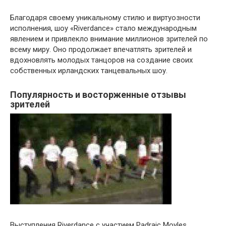
Благодаря своему уникальному стилю и виртуозности
исполнения, шоу «Riverdance» стало международным
явлением и привлекло внимание миллионов зрителей по
всему миру. Оно продолжает впечатлять зрителей и
вдохновлять молодых танцоров на создание своих
собственных ирландских танцевальных шоу.
Популярность и восторженные отзывы
зрителей
Выступления Riverdance с участием Padraic Moyles