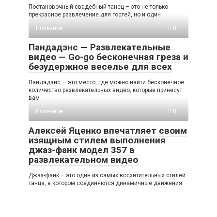
Постановочный свадебный танец – это не только
прекрасное развлечение для гостей, но и один
Полезное
0
Пандадэнс — Развлекательные
видео — Go-go бесконечная греза и
безудержное веселье для всех
Пандадэнс — это место, где можно найти бесконечное
количество развлекательных видео, которые принесут
вам
Полезное
0
Алексей Яценко впечатляет своим
изящным стилем выполнения
джаз-фанк модел 357 в
развлекательном видео
Джаз-фанк – это один из самых восхитительных стилей
танца, в котором соединяются динамичные движения