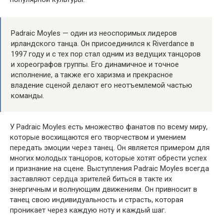
Padraic Moyles — один из неоспоримых лидеров
ирландского танца. Он присоединился к Riverdance в
1997 году и с тех пор стал одним из ведущих танцоров
и хореографов группы. Его динамичное и точное
исполнение, а также его харизма и прекрасное
владение сценой делают его неотъемлемой частью
команды.
У Padraic Moyles есть множество фанатов по всему миру,
которые восхищаются его творчеством и умением
передать эмоции через танец. Он является примером для
многих молодых танцоров, которые хотят обрести успех
и признание на сцене. Выступления Padraic Moyles всегда
заставляют сердца зрителей биться в такте их
энергичным и волнующим движениям. Он привносит в
танец свою индивидуальность и страсть, которая
проникает через каждую ноту и каждый шаг.