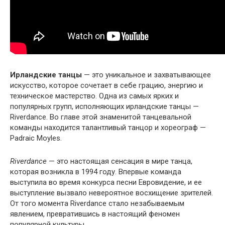
Ирландские танцы
— это уникальное и захватывающее
искусство, которое сочетает в себе грацию, энергию и
техническое мастерство. Одна из самых ярких и
популярных групп, исполняющих ирландские танцы —
Riverdance. Во главе этой знаменитой танцевальной
команды находится талантливый танцор и хореограф —
Padraic Moyles.
Riverdance
— это настоящая сенсация в мире танца,
которая возникла в 1994 году. Впервые команда
выступила во время конкурса песни Евровидение, и ее
выступление вызвало невероятное восхищение зрителей.
От того момента Riverdance стало незабываемым
явлением, превратившись в настоящий феномен
популярной культуры.