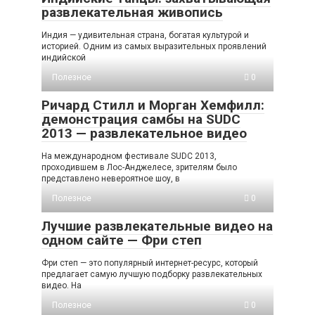
развлекательная живопись
Индия — удивительная страна, богатая культурой и
историей. Одним из самых выразительных проявлений
индийской
Полезное
0
Ричард Стилл и Морган Хемфилл:
демонстрация самбы на SUDC
2013 — развлекательное видео
На международном фестивале SUDC 2013,
проходившем в Лос-Анджелесе, зрителям было
представлено невероятное шоу, в
Полезное
0
Лучшие развлекательные видео на
одном сайте — Фри степ
Фри степ — это популярный интернет-ресурс, который
предлагает самую лучшую подборку развлекательных
видео. На
Полезное
0