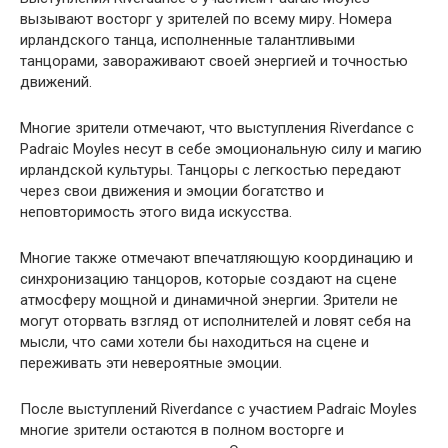
вызывают восторг у зрителей по всему миру. Номера
ирландского танца, исполненные талантливыми
танцорами, завораживают своей энергией и точностью
движений.
Многие зрители отмечают, что выступления Riverdance с
Padraic Moyles несут в себе эмоциональную силу и магию
ирландской культуры. Танцоры с легкостью передают
через свои движения и эмоции богатство и
неповторимость этого вида искусства.
Многие также отмечают впечатляющую координацию и
синхронизацию танцоров, которые создают на сцене
атмосферу мощной и динамичной энергии. Зрители не
могут оторвать взгляд от исполнителей и ловят себя на
мысли, что сами хотели бы находиться на сцене и
переживать эти невероятные эмоции.
После выступлений Riverdance с участием Padraic Moyles
многие зрители остаются в полном восторге и