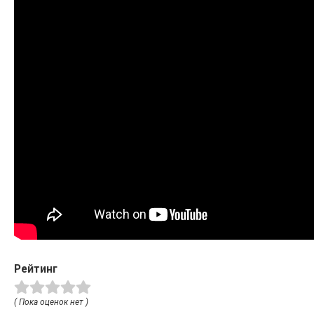
Рейтинг
( Пока оценок нет )