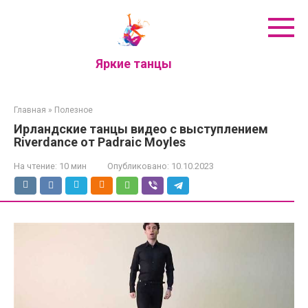
Перейти
к
контенту
Яркие танцы
Главная
»
Полезное
Ирландские танцы видео с выступлением
Riverdance от Padraic Moyles
На чтение:
10 мин
Опубликовано:
10.10.2023