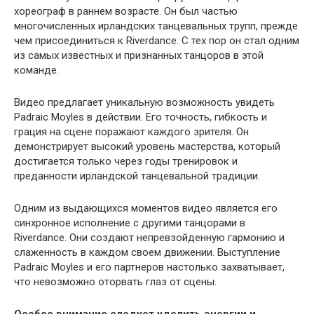
хореограф в раннем возрасте. Он был частью
многочисленных ирландских танцевальных трупп, прежде
чем присоединиться к Riverdance. С тех пор он стал одним
из самых известных и признанных танцоров в этой
команде.
Видео предлагает уникальную возможность увидеть
Padraic Moyles в действии. Его точность, гибкость и
грация на сцене поражают каждого зрителя. Он
демонстрирует высокий уровень мастерства, который
достигается только через годы тренировок и
преданности ирландской танцевальной традиции.
Одним из выдающихся моментов видео является его
синхронное исполнение с другими танцорами в
Riverdance. Они создают непревзойденную гармонию и
слаженность в каждом своем движении. Выступление
Padraic Moyles и его партнеров настолько захватывает,
что невозможно оторвать глаз от сцены.
Особое внимание следует уделить энергии и