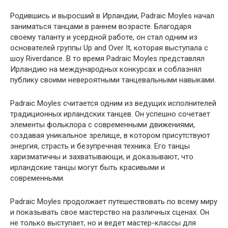
Родившись и выросший в Ирландии, Padraic Moyles начал
заниматься танцами в раннем возрасте. Благодаря
своему таланту и усердной работе, он стал одним из
основателей группы Up and Over It, которая выступала с
шоу Riverdance. В то время Padraic Moyles представлял
Ирландию на международных конкурсах и соблазнял
публику своими невероятными танцевальными навыками.
Padraic Moyles считается одним из ведущих исполнителей
традиционных ирландских танцев. Он успешно сочетает
элементы фольклора с современными движениями,
создавая уникальное зрелище, в котором присутствуют
энергия, страсть и безупречная техника. Его танцы
харизматичны и захватывающи, и доказывают, что
ирландские танцы могут быть красивыми и
современными.
Padraic Moyles продолжает путешествовать по всему миру
и показывать свое мастерство на различных сценах. Он
не только выступает, но и ведет мастер-классы для