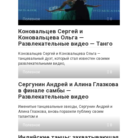
Полезное
0
Коновальцев Сергей и
Коновальцева Ольга —
Развлекательные видео — Танго
Коновальцев Сергей и Коновальцева Ольга —
танцевальный дуэт, который стал известен своими
развлекательными видео,
Полезное
0
Сергунин Андрей и Алина Глазкова
в финале самбы —
Развлекательные видео
Именитые танцевальные звезды, Сергунин Андрей и
Алина Глазкова, вновь поразили публику своим
талантом и
Полезное
0
Индийские танцы: захватывающая