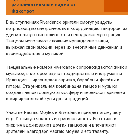
развлекательные видео от
Фокстрот
В выступлениях Riverdance зрители смогут увидеть
потрясающую синхронность и координацию танцоров, их
удивительную выносливость и неподражаемую грацию.
Танцоры исполняют сложные ирландские танцы,
выражая свои эмоции через их энергичные движения и
взаимодействие с музыкой.
Танцевальные номера Riverdance сопровождаются живой
музыкой, в которой звучат традиционные инструменты
Ирландии — ирландская скрипка, барабаны, флейты и
гитары. Эта уникальная комбинация танцев и музыки
создает неповторимую атмосферу и переносит зрителей
в мир ирландской культуры и традиций.
Участие Padraic Moyles в Riverdance придает этому шоу
еще большую яркость и оригинальность. Его стиль и
энергия вдохновляют других танцоров и впечатляют
зрителей. Благодаря Padraic Moyles и его таланту,