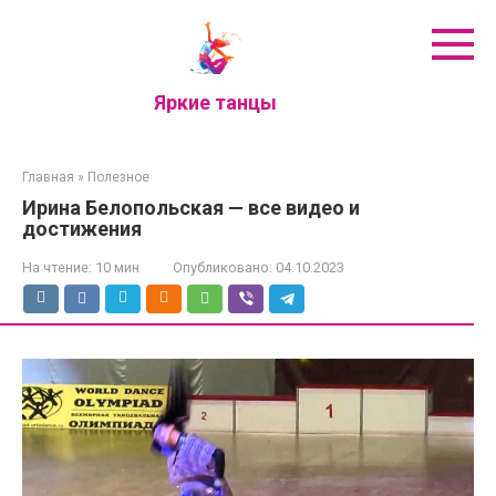
Перейти
к
контенту
Яркие танцы
Главная
»
Полезное
Ирина Белопольская — все видео и
достижения
На чтение:
10 мин
Опубликовано:
04.10.2023