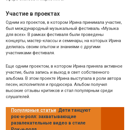
Участие в проектах
Одним из проектов, в котором Ирина принимала участие,
был международный музыкальный фестиваль «Музыка
для всех». В рамках фестиваля были проведены
концерты, мастер-классы и семинары, на которых Ирина
делилась своим опытом и знаниями с другими
участниками фестиваля.
Еще одним проектом, в котором Ирина приняла активное
участие, была запись и выход в свет собственного
альбома. В этом проекте Ирина выступала в роли автора
песен, исполнителя и продюсера. Альбом получил
высокие отзывы критиков и стал популярным среди
слушателей.
Популярные статьи
Дети танцуют
рок-н-ролл: захватывающие
развлекательные видео в стиле
Рок-н-ролл