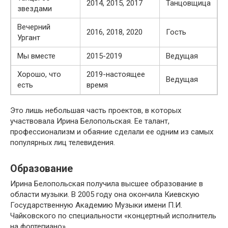
2014, 2015, 2017
Танцовщица
звездами
Вечерний
2016, 2018, 2020
Гость
Ургант
Мы вместе
2015-2019
Ведущая
Хорошо, что
2019-настоящее
Ведущая
есть
время
Это лишь небольшая часть проектов, в которых
участвовала Ирина Белопольская. Ее талант,
профессионализм и обаяние сделали ее одним из самых
популярных лиц телевидения.
Образование
Ирина Белопольская получила высшее образование в
области музыки. В 2005 году она окончила Киевскую
Государственную Академию Музыки имени П.И.
Чайковского по специальности «концертный исполнитель
на фортепиано».