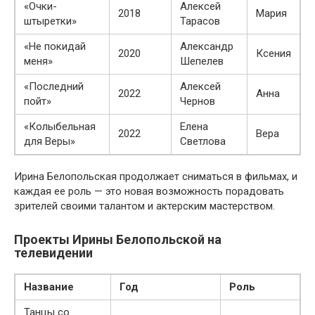
«Очки-
Алексей
2018
Мария
штыретки»
Тарасов
«Не покидай
Александр
2020
Ксения
меня»
Шепелев
«Последний
Алексей
2022
Анна
пойт»
Чернов
«Колыбельная
Елена
2022
Вера
для Веры»
Светлова
Ирина Белопольская продолжает сниматься в фильмах, и
каждая ее роль — это новая возможность порадовать
зрителей своими талантом и актерским мастерством.
Проекты Ирины Белопольской на
телевидении
Название
Год
Роль
Танцы со