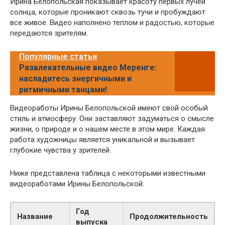
Ирина Белопольская показывает красоту первых лучей
солнца, которые проникают сквозь тучи и пробуждают
все живое. Видео наполнено теплом и радостью, которые
передаются зрителям.
Популярные статьи
Развлекательные видео Меренге:
насладитесь энергичными и
ритмичными танцами!
Видеоработы Ирины Белопольской имеют свой особый
стиль и атмосферу. Они заставляют задуматься о смысле
жизни, о природе и о нашем месте в этом мире. Каждая
работа художницы является уникальной и вызывает
глубокие чувства у зрителей.
Ниже представлена таблица с некоторыми известными
видеоработами Ирины Белопольской:
Год
Название
Продолжительность
выпуска