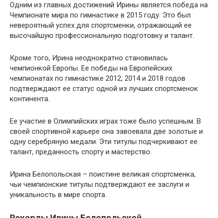
Одним из главных достижений Ирины является победа на
Чемпионате мира по гимнастике в 2015 году. Это был
невероятный успех для спортсменки, отражающий ее
высочайшую профессиональную подготовку и талант.
Кроме того, Ирина неоднократно становилась
чемпионкой Европы. Ее победы на Европейских
чемпионатах по гимнастике 2012, 2014 и 2018 годов
подтверждают ее статус одной из лучших спортсменок
континента.
Ее участие в Олимпийских играх тоже было успешным. В
своей спортивной карьере она завоевала две золотые и
одну серебряную медали. Эти титулы подчеркивают ее
талант, преданность спорту и мастерство.
Ирина Белопольская – поистине великая спортсменка,
чьи чемпионские титулы подтверждают ее заслуги и
уникальность в мире спорта.
Рекорды Ирины Белопольской