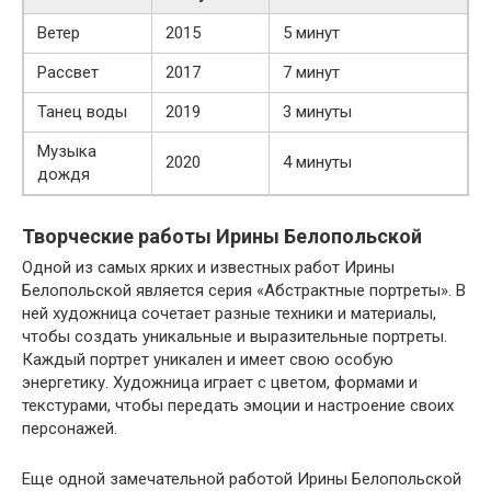
Ветер
2015
5 минут
Рассвет
2017
7 минут
Танец воды
2019
3 минуты
Музыка
2020
4 минуты
дождя
Творческие работы Ирины Белопольской
Одной из самых ярких и известных работ Ирины
Белопольской является серия «Абстрактные портреты». В
ней художница сочетает разные техники и материалы,
чтобы создать уникальные и выразительные портреты.
Каждый портрет уникален и имеет свою особую
энергетику. Художница играет с цветом, формами и
текстурами, чтобы передать эмоции и настроение своих
персонажей.
Еще одной замечательной работой Ирины Белопольской