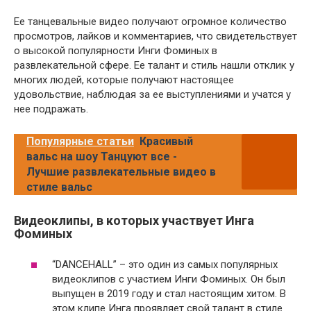
Ее танцевальные видео получают огромное количество
просмотров, лайков и комментариев, что свидетельствует
о высокой популярности Инги Фоминых в
развлекательной сфере. Ее талант и стиль нашли отклик у
многих людей, которые получают настоящее
удовольствие, наблюдая за ее выступлениями и учатся у
нее подражать.
Популярные статьи
Красивый
вальс на шоу Танцуют все -
Лучшие развлекательные видео в
стиле вальс
Видеоклипы, в которых участвует Инга
Фоминых
“DANCEHALL” – это один из самых популярных
видеоклипов с участием Инги Фоминых. Он был
выпущен в 2019 году и стал настоящим хитом. В
этом клипе Инга проявляет свой талант в стиле