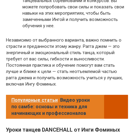
танцевальных соревнований и конкурсов. Вы
можете попробовать свои силы и показать свои
навыки на этих мероприятиях, чтобы быть
замеченными Ингой и получить возможность
обучения у нее.
Независимо от выбранного варианта, важно помнить о
страсти и преданности этому жанру. Рагга джем — это
энергичный и эмоциональный стиль танца, который
требует от вас силы, гибкости и выносливости.
Постоянная практика и обучение помогут вам стать
лучше и ближе к цели — стать неотъемлемой частью
рагга джема и получить возможность учиться у лучших,
включая Ингу Фоминых.
Популярные статьи
Видео уроки
по самбе: основы и техника для
начинающих и профессионалов
Уроки танцев DANCEHALL от Инги Фоминых