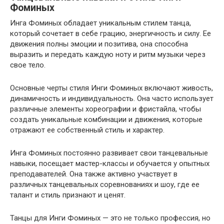
Фоминых
Инга Фоминых обладает уникальным стилем танца,
который сочетает в себе грацию, энергичность и силу. Ее
движения полны эмоции и позитива, она способна
выразить и передать каждую ноту и ритм музыки через
свое тело.
Основные черты стиля Инги Фоминых включают живость,
динамичность и индивидуальность. Она часто использует
различные элементы хореографии и фристайла, чтобы
создать уникальные комбинации и движения, которые
отражают ее собственный стиль и характер.
Инга Фоминых постоянно развивает свои танцевальные
навыки, посещает мастер-классы и обучается у опытных
преподавателей. Она также активно участвует в
различных танцевальных соревнованиях и шоу, где ее
талант и стиль признают и ценят.
Танцы для Инги Фоминых — это не только профессия, но