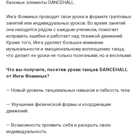
базовые элементы DANCEHALL.
Инга Фоминых проводит свои уроки в формате групповых
занятий или индивидуальных уроков. Во время занятий
она находится рядом с каждым учеником, помогает
исправить ошибки и работает над техникой движений.
Кроме того, Инга уделяет большое внимание
музыкальности и эмоциональному воплощению танца,
что делает ее уроки не только полезными, но и веселыми.
Что вы получите, посетив уроки танцев DANCEHALL
от Инги Фоминых?
— Новый уровень танцевальных навыков и гибкость тела.
— Улучшение физической формы и координации
движений.
— Возможность проявить себя и раскрыть свою
индивидуальность.