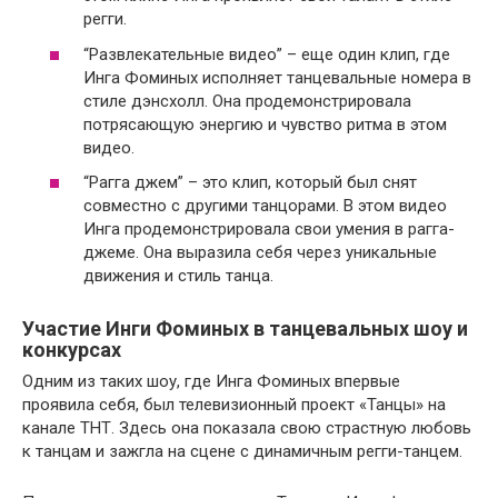
регги.
“Развлекательные видео” – еще один клип, где
Инга Фоминых исполняет танцевальные номера в
стиле дэнсхолл. Она продемонстрировала
потрясающую энергию и чувство ритма в этом
видео.
“Рагга джем” – это клип, который был снят
совместно с другими танцорами. В этом видео
Инга продемонстрировала свои умения в рагга-
джеме. Она выразила себя через уникальные
движения и стиль танца.
Участие Инги Фоминых в танцевальных шоу и
конкурсах
Одним из таких шоу, где Инга Фоминых впервые
проявила себя, был телевизионный проект «Танцы» на
канале ТНТ. Здесь она показала свою страстную любовь
к танцам и зажгла на сцене с динамичным регги-танцем.