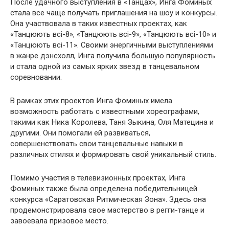
После удачного выступления в «Танцах», Инга Фоминых
стала все чаще получать приглашения на шоу и конкурсы.
Она участвовала в таких известных проектах, как
«Танцюють всі-8», «Танцюють всі-9», «Танцюють всі-10» и
«Танцюють всі-11». Своими энергичными выступлениями
в жанре дэнсхолл, Инга получила большую популярность
и стала одной из самых ярких звезд в танцевальном
соревновании.
В рамках этих проектов Инга Фоминых имела
возможность работать с известными хореографами,
такими как Ника Королева, Таня Зыкина, Оля Матецина и
другими. Они помогали ей развиваться,
совершенствовать свои танцевальные навыки в
различных стилях и формировать свой уникальный стиль.
Помимо участия в телевизионных проектах, Инга
Фоминых также была определена победительницей
конкурса «Саратовская Ритмическая Зона». Здесь она
продемонстрировала свое мастерство в регги-танце и
завоевала призовое место.