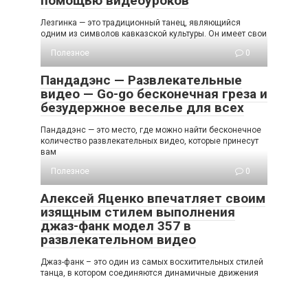
помощью видеоуроков
Лезгинка — это традиционный танец, являющийся
одним из символов кавказской культуры. Он имеет свои
Полезное
0
Пандадэнс — Развлекательные
видео — Go-go бесконечная греза и
безудержное веселье для всех
Пандадэнс — это место, где можно найти бесконечное
количество развлекательных видео, которые принесут
вам
Полезное
0
Алексей Яценко впечатляет своим
изящным стилем выполнения
джаз-фанк модел 357 в
развлекательном видео
Джаз-фанк – это один из самых восхитительных стилей
танца, в котором соединяются динамичные движения