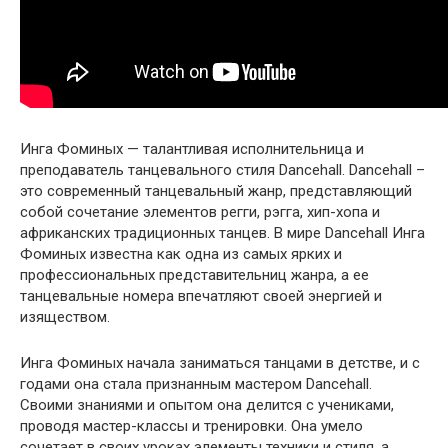
Инга Фоминых — талантливая исполнительница и
преподаватель танцевального стиля Dancehall. Dancehall –
это современный танцевальный жанр, представляющий
собой сочетание элементов регги, рэгга, хип-хопа и
африканских традиционных танцев. В мире Dancehall Инга
Фоминых известна как одна из самых ярких и
профессиональных представительниц жанра, а ее
танцевальные номера впечатляют своей энергией и
изяществом.
Инга Фоминых начала заниматься танцами в детстве, и с
годами она стала признанным мастером Dancehall.
Своими знаниями и опытом она делится с учениками,
проводя мастер-классы и тренировки. Она умело
сочетает в своих уроках элементы техники и стиля, а