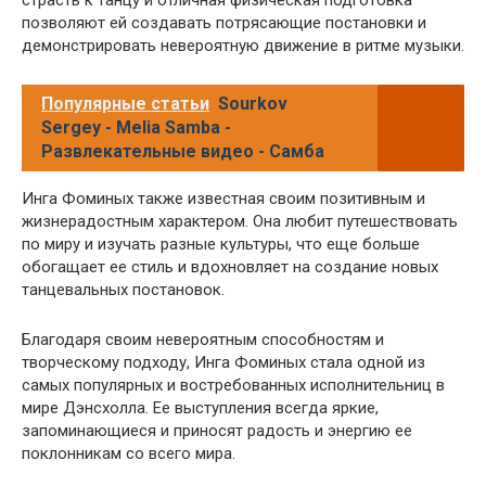
позволяют ей создавать потрясающие постановки и
демонстрировать невероятную движение в ритме музыки.
Популярные статьи
Sourkov
Sergey - Melia Samba -
Развлекательные видео - Самба
Инга Фоминых также известная своим позитивным и
жизнерадостным характером. Она любит путешествовать
по миру и изучать разные культуры, что еще больше
обогащает ее стиль и вдохновляет на создание новых
танцевальных постановок.
Благодаря своим невероятным способностям и
творческому подходу, Инга Фоминых стала одной из
самых популярных и востребованных исполнительниц в
мире Дэнсхолла. Ее выступления всегда яркие,
запоминающиеся и приносят радость и энергию ее
поклонникам со всего мира.