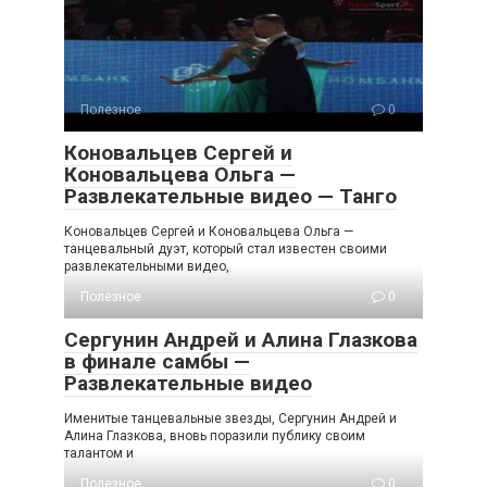
Полезное
0
Коновальцев Сергей и
Коновальцева Ольга —
Развлекательные видео — Танго
Коновальцев Сергей и Коновальцева Ольга —
танцевальный дуэт, который стал известен своими
развлекательными видео,
Полезное
0
Сергунин Андрей и Алина Глазкова
в финале самбы —
Развлекательные видео
Именитые танцевальные звезды, Сергунин Андрей и
Алина Глазкова, вновь поразили публику своим
талантом и
Полезное
0