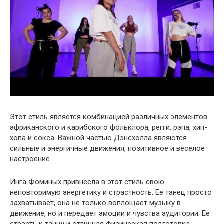
Этот стиль является комбинацией различных элементов:
африканского и карибского фольклора, регги, рэпа, хип-
хопа и сокса. Важной частью Дэнсхолла являются
сильные и энергичные движения, позитивное и веселое
настроение.
Инга Фоминых привнесла в этот стиль свою
неповторимую энергетику и страстность. Ее танец просто
захватывает, она не только воплощает музыку в
движение, но и передает эмоции и чувства аудитории. Ее
страсть к танцу и отличная физическая подготовка