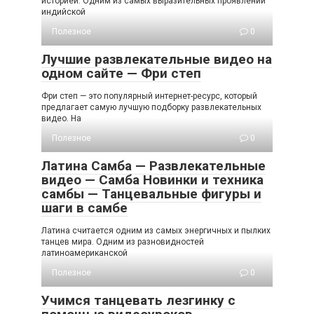
историей. Одним из самых выразительных проявлений
индийской
Полезное
0
Лучшие развлекательные видео на
одном сайте — Фри степ
Фри степ — это популярный интернет-ресурс, который
предлагает самую лучшую подборку развлекательных
видео. На
Полезное
0
Латина Самба — Развлекательные
видео — Самба Новинки и техника
самбы — Танцевальные фигуры и
шаги в самбе
Латина считается одним из самых энергичных и пылких
танцев мира. Одним из разновидностей
латиноамериканской
Полезное
0
Учимся танцевать лезгинку с