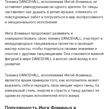
Техника DANCEHALL, исполняемая Ингой Фоминых, не
оставляет равнодушными ни одного зрителя. Ее танцы
заставляют нас дышать в ритме музыки, отвлекать от
повседневных забот и погрузиться в мир экспрессивного
и эмоционального исполнения.
Инга Фоминых продолжает развивать и
совершенствовать свою технику DANCEHALL, участвует в
международных танцевальных проектах и проводит
мастер-классы, чтобы поделиться своими знаниями и
опытом с другими танцовщиками. Она становится важной
фигурой в мире DANCEHALL и вносит свой вклад в его
развитие.
Техника DANCEHALL, исполняемая Ингой Фоминых,
является ярким примером того, как исполнитель может
выразить себя и передать свои эмоции через танец. Ее
уникальный стиль, энергия и страсть к танцу делают ее
одним из лучших исполнителей этого жанра.
Популярность Инги Фоминых в