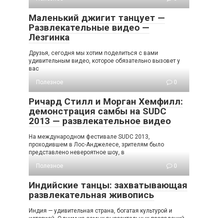
Маленький джигит танцует —
Развлекательные видео —
Лезгинка
Друзья, сегодня мы хотим поделиться с вами
удивительным видео, которое обязательно вызовет у
вас
Полезное
0
Ричард Стилл и Морган Хемфилл:
демонстрация самбы на SUDC
2013 — развлекательное видео
На международном фестивале SUDC 2013,
проходившем в Лос-Анджелесе, зрителям было
представлено невероятное шоу, в
Полезное
0
Индийские танцы: захватывающая
развлекательная живопись
Индия — удивительная страна, богатая культурой и