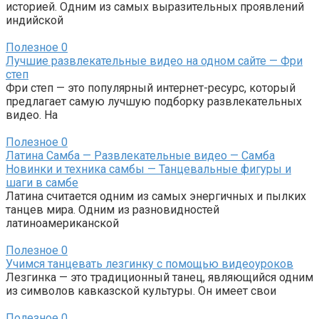
историей. Одним из самых выразительных проявлений
индийской
Полезное
0
Лучшие развлекательные видео на одном сайте — Фри
степ
Фри степ — это популярный интернет-ресурс, который
предлагает самую лучшую подборку развлекательных
видео. На
Полезное
0
Латина Самба — Развлекательные видео — Самба
Новинки и техника самбы — Танцевальные фигуры и
шаги в самбе
Латина считается одним из самых энергичных и пылких
танцев мира. Одним из разновидностей
латиноамериканской
Полезное
0
Учимся танцевать лезгинку с помощью видеоуроков
Лезгинка — это традиционный танец, являющийся одним
из символов кавказской культуры. Он имеет свои
Полезное
0