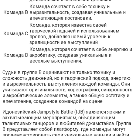
Команда сочетает в себе технику и
Команда B
выразительность, создавая уникальные и
впечатляющие постановки.
Команда, которая известна своей
творческой подачей и использованием
Команда C
пропов, добавляя новый уровень к
зрелищности ее выступлений.
Команда, которая сочетает в себе энергию и
Команда D
акробатику, создавая уникальные и
веселые выступления.
Судьи в группе B оценивают не только технику и
сложность движений, но и творческий подход, энергию
и выразительность выступления каждой команды. Они
учитывают оригинальность, хореографию, синхронность
и акробатические элементы, а также общую эстетику и
впечатление, созданное командой на сцене.
Идонезийский Jumpstyle Battle (IJB) является ярким и
захватывающим мероприятием, объединяющим
талантливых танцоров и любителей джамстайла. Группа
B представляет собой платформу, где команды могут
продемонстрировать свои уникальные навыки и найти