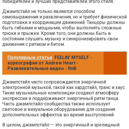
победителей и лучших представителей этого стиля.
Джампстайл не только является способом
самовыражения и развлечения, но и требует физической
подготовки и координации движений. Танцоры должны
быть гибкими и мощными, чтобы выполнять сложные
трюки и прыжки. Кроме того, они должны быть в
состоянии слушать музыку и синхронизировать свои
движения с ритмом и битом.
Популярные статьи
FEELIN' MYSELF -
хореография от Andrew Heart -
Развлекательные видео - RnB
Джампстайл часто сопровождается энергичной
электронной музыкой, такой как хардстайл, транс и хаус.
Такие музыкальные композиции создают атмосферу
экспрессии и поддерживают энергичный ритм танца.
Часть джампстайл-сообщества также использует
световое и визуальное оборудование для создания
дополнительных эффектов во время выступлений.
В целом, джампстайл — это энергичный и зрелищный