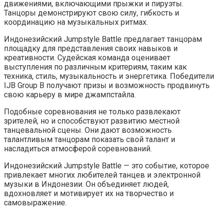
движениями, включающими прыжки и пируэты.
Танцоры демонстрируют свою силу, гибкость и
координацию на музыкальных ритмах.
Индонезийский Jumpstyle Battle предлагает танцорам
площадку для представления своих навыков и
креативности. Судейская команда оценивает
выступления по различным критериям, таким как
техника, стиль, музыкальность и энергетика. Победители
IJB Group B получают призы и возможность продвинуть
свою карьеру в мире джампстайла.
Подобные соревнования не только развлекают
зрителей, но и способствуют развитию местной
танцевальной сцены. Они дают возможность
талантливым танцорам показать свой талант и
насладиться атмосферой соревнований.
Индонезийский Jumpstyle Battle — это событие, которое
привлекает многих любителей танцев и электронной
музыки в Индонезии. Он объединяет людей,
вдохновляет и мотивирует их на творчество и
самовыражение.