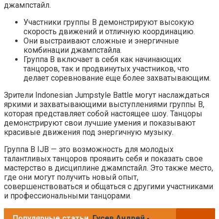
джампстайл.
Участники группы B демонстрируют высокую
скорость движений и отличную координацию.
Они выстраивают сложные и энергичные
комбинации джампстайла.
Группа B включает в себя как начинающих
танцоров, так и продвинутых участников, что
делает соревнование еще более захватывающим.
Зрители Indonesian Jumpstyle Battle могут наслаждаться
яркими и захватывающими выступлениями группы B,
которая представляет собой настоящее шоу. Танцоры
демонстрируют свои лучшие умения и показывают
красивые движения под энергичную музыку.
Группа B IJB — это возможность для молодых
талантливых танцоров проявить себя и показать свое
мастерство в дисциплине джампстайл. Это также место,
где они могут получить новый опыт,
совершенствоваться и общаться с другими участниками
и профессиональными танцорами.
Популярные статьи
Гусев Андрей -