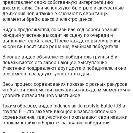
представляет свою собственную интерпретацию
джампстайла. Они используют быстрые и аккуратные
движения ног, а также включают в свои танцы
элементы брейк-данса и электро-дэнса.
Видео продолжается, показывая ход соревнования:
каждый участник выходит на сцену по очереди и
выполняет свой танец. После каждого выступления
жюри выносит свое решение, выбирая победителя.
В конце видео объявляется победитель группы B и
показывается его завершающее выступление.
Участники поздравляют друг друга и победителя, и они
все вместе празднуют успех этого дня.
Весь процесс соревнования показан с разных ракурсов,
чтобы зрители смогли насладиться каждым моментом и
уловить детали танцев участников.
Таким образом, видео Indonesian Jumpstyle Battle IJB в
группе B – это захватывающее и развлекательное
соревнование, где участники показывают свои навыки
в джампстайле и борются за звание победителя.