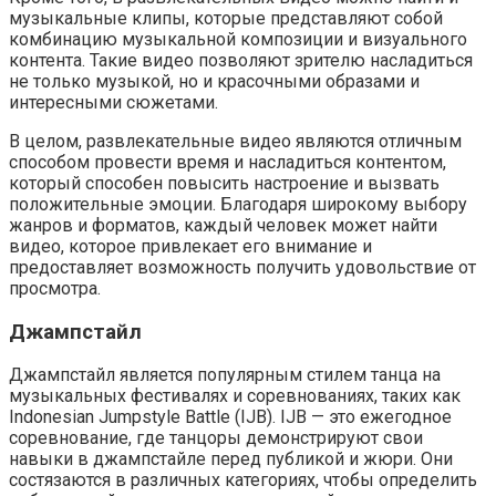
музыкальные клипы, которые представляют собой
комбинацию музыкальной композиции и визуального
контента. Такие видео позволяют зрителю насладиться
не только музыкой, но и красочными образами и
интересными сюжетами.
В целом, развлекательные видео являются отличным
способом провести время и насладиться контентом,
который способен повысить настроение и вызвать
положительные эмоции. Благодаря широкому выбору
жанров и форматов, каждый человек может найти
видео, которое привлекает его внимание и
предоставляет возможность получить удовольствие от
просмотра.
Джампстайл
Джампстайл является популярным стилем танца на
музыкальных фестивалях и соревнованиях, таких как
Indonesian Jumpstyle Battle (IJB). IJB — это ежегодное
соревнование, где танцоры демонстрируют свои
навыки в джампстайле перед публикой и жюри. Они
состязаются в различных категориях, чтобы определить