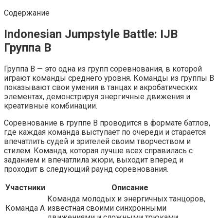
Содержание
Indonesian Jumpstyle Battle: IJB
Группа B
Группа B — это одна из групп соревнования, в которой
играют команды среднего уровня. Команды из группы B
показывают свои умения в танцах и акробатических
элементах, демонстрируя энергичные движения и
креативные комбинации.
Соревнование в группе B проводится в формате батлов,
где каждая команда выступает по очереди и старается
впечатлить судей и зрителей своим творчеством и
стилем. Команда, которая лучше всех справилась с
заданием и впечатлила жюри, выходит вперед и
проходит в следующий раунд соревнования.
Участники
Описание
Команда молодых и энергичных танцоров,
Команда A
известная своими синхронными
движениями и сложными трюками.