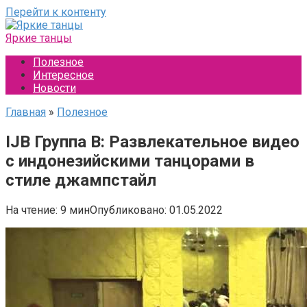
Перейти к контенту
Яркие танцы
Полезное
Интересное
Новости
Главная
»
Полезное
IJB Группа B: Развлекательное видео
с индонезийскими танцорами в
стиле джампстайл
На чтение:
9 мин
Опубликовано:
01.05.2022