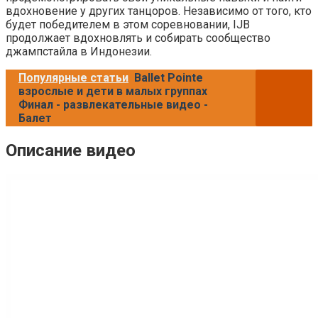
вдохновение у других танцоров. Независимо от того, кто
будет победителем в этом соревновании, IJB
продолжает вдохновлять и собирать сообщество
джампстайла в Индонезии.
Популярные статьи
Ballet Pointe
взрослые и дети в малых группах
Финал - развлекательные видео -
Балет
Описание видео