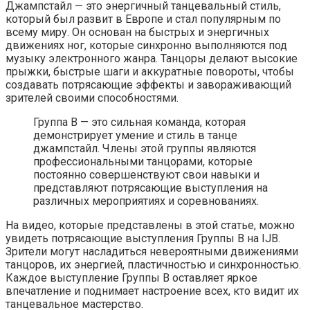
Джампстайл — это энергичный танцевальный стиль,
который был развит в Европе и стал популярным по
всему миру. Он основан на быстрых и энергичных
движениях ног, которые синхронно выполняются под
музыку электронного жанра. Танцоры делают высокие
прыжки, быстрые шаги и аккуратные повороты, чтобы
создавать потрясающие эффекты и завораживающий
зрителей своими способностями.
Группа B — это сильная команда, которая
демонстрирует умение и стиль в танце
джампстайл. Члены этой группы являются
профессиональными танцорами, которые
постоянно совершенствуют свои навыки и
представляют потрясающие выступления на
различных мероприятиях и соревнованиях.
На видео, которые представлены в этой статье, можно
увидеть потрясающие выступления Группы B на IJB.
Зрители могут насладиться невероятными движениями
танцоров, их энергией, пластичностью и синхронностью.
Каждое выступление Группы B оставляет яркое
впечатление и поднимает настроение всех, кто видит их
танцевальное мастерство.