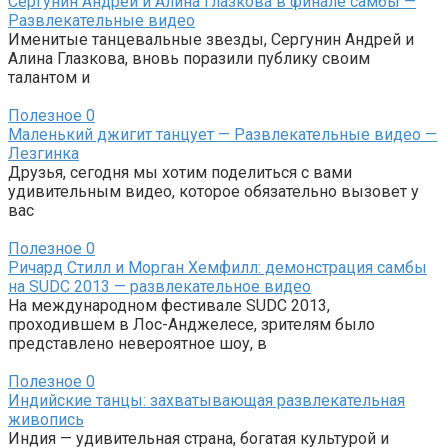
Сергунин Андрей и Алина Глазкова в финале самбы —
Развлекательные видео
Именитые танцевальные звезды, Сергунин Андрей и
Алина Глазкова, вновь поразили публику своим
талантом и
Полезное
0
Маленький джигит танцует — Развлекательные видео —
Лезгинка
Друзья, сегодня мы хотим поделиться с вами
удивительным видео, которое обязательно вызовет у
вас
Полезное
0
Ричард Стилл и Морган Хемфилл: демонстрация самбы
на SUDC 2013 — развлекательное видео
На международном фестивале SUDC 2013,
проходившем в Лос-Анджелесе, зрителям было
представлено невероятное шоу, в
Полезное
0
Индийские танцы: захватывающая развлекательная
живопись
Индия — удивительная страна, богатая культурой и