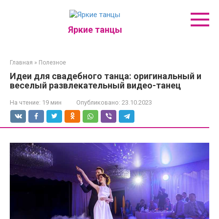
Перейти
к
контенту
Яркие танцы
Главная
»
Полезное
Идеи для свадебного танца: оригинальный и
веселый развлекательный видео-танец
На чтение:
19 мин
Опубликовано:
23.10.2023