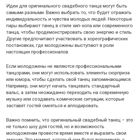
Идеи для оригинального свадебного танца могут быть
самыми разными. Важно выбрать то, что будет отражать
индивидуальность и чувства молодых людей. Некоторые
пары выбирают танец в стиле хип-хопа или современного
танца, чтобы продемонстрировать свою энергию и стиль.
Другие предпочитают участвовать в хореографических
постановках, где молодожены выступают в роли
настоящих профессионалов.
Если молодожены не являются профессиональными
танцорами, они могут использовать элементы сюрприза
или юмора, чтобы сделать свой танец запоминающимся.
Например, они могут начать танцевать стандартный
вальс, а затем неожиданно переходить на современную
музыку или создавать комические ситуации, которые
заставят гостей смеяться и аплодировать.
Важно помнить, что оригинальный свадебный танец – это
не только шоу для гостей, но и возможность
молодоженам провести время вместе и выразить свои
эмоции. Это момент, который они будут вспоминать с