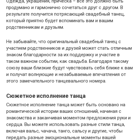
Одежда, украшения, прическа – все это должно быть
продумано и гармонично сочетаться друг с другом. В
результате получится потрясающий свадебный танец,
который приятно будет вспоминать вам и вашим
родственникам и друзьям.
Не забывайте, что оригинальный свадебный танец с
участием родственников и друзей может стать отличным
знаком благодарности за их поддержку и участие в
таком важном событии, как свадьба. Благодаря такому
союзу ваши близкие будут чувствовать себя ближе к вам
и получат волнующие и незабываемые впечатления от
этого замечательного танцевального номера.
Сюжетное исполнение танца
Сюжетное исполнение танца может быть основано на
романтической истории ваших отношений, начиная с
знакомства и заканчивая моментом предложения руки и
сердца. Вы можете использовать разные стили танца,
включая вальс, чачача, танго, сальсу и другие, чтобы
передать разные эмоциональные моменты вашей