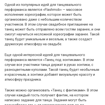
Одной из популярных идей для танцевального
перформанса является «Flashmob» — массовое
исполнение хореографии, которое может быть
организовано даже с небольшим количеством
участников. В этом случае свадебное приглашение на
танец может быть отправлено всем гостям заранее, и они
смогут научиться несложной хореографии заранее. Такой
танец будет уникальным и веселым, а также создаст
дружескую атмосферу на свадьбе.
Еще одной интересной идеей для танцевального
перформанса является «Танец под зонтиками». В этом
случае все участники танца держат в руках зонтики, с
разноцветными куполами. Такой танец будет необычным
и красочным, а зонтики добавят визуальную красоту и
атмосферу праздника.
Также можно организовать «Танец с фантиками». В этом
случае каждый гость получает фантик, на котором
написано задание для танца. Задания могут быть
разнообразными — от классического вальса до