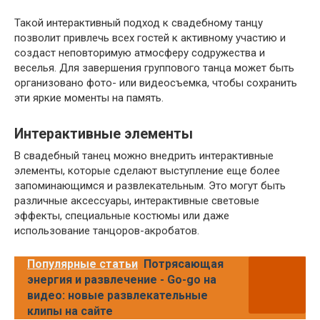
Такой интерактивный подход к свадебному танцу
позволит привлечь всех гостей к активному участию и
создаст неповторимую атмосферу содружества и
веселья. Для завершения группового танца может быть
организовано фото- или видеосъемка, чтобы сохранить
эти яркие моменты на память.
Интерактивные элементы
В свадебный танец можно внедрить интерактивные
элементы, которые сделают выступление еще более
запоминающимся и развлекательным. Это могут быть
различные аксессуары, интерактивные световые
эффекты, специальные костюмы или даже
использование танцоров-акробатов.
Популярные статьи
Потрясающая
энергия и развлечение - Go-go на
видео: новые развлекательные
клипы на сайте