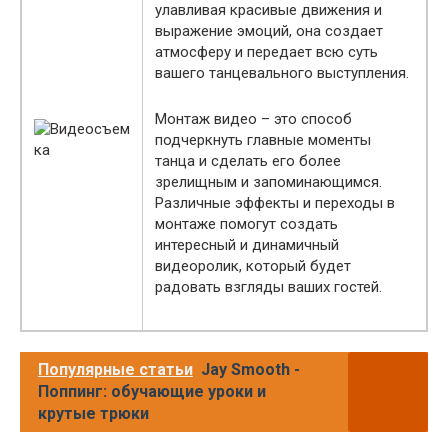
улавливая красивые движения и
выражение эмоций, она создает
атмосферу и передает всю суть
вашего танцевального выступления.
Монтаж видео – это способ
подчеркнуть главные моменты
танца и сделать его более
зрелищным и запоминающимся.
Различные эффекты и переходы в
монтаже помогут создать
интересный и динамичный
видеоролик, который будет
радовать взгляды ваших гостей.
Популярные статьи
Jay Smooth -
Поппинг: обучающие уроки и
крутые трюки