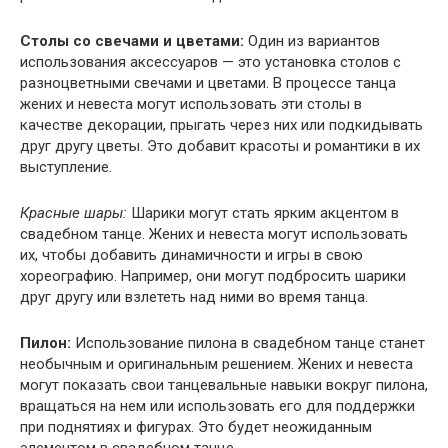
Столы со свечами и цветами:
Один из вариантов
использования аксессуаров — это установка столов с
разноцветными свечами и цветами. В процессе танца
жених и невеста могут использовать эти столы в
качестве декорации, прыгать через них или подкидывать
друг другу цветы. Это добавит красоты и романтики в их
выступление.
Красные шары:
Шарики могут стать ярким акцентом в
свадебном танце. Жених и невеста могут использовать
их, чтобы добавить динамичности и игры в свою
хореографию. Например, они могут подбросить шарики
друг другу или взлететь над ними во время танца.
Пилон:
Использование пилона в свадебном танце станет
необычным и оригинальным решением. Жених и невеста
могут показать свои танцевальные навыки вокруг пилона,
вращаться на нем или использовать его для поддержки
при поднятиях и фигурах. Это будет неожиданным
элементом в свадебном танце.