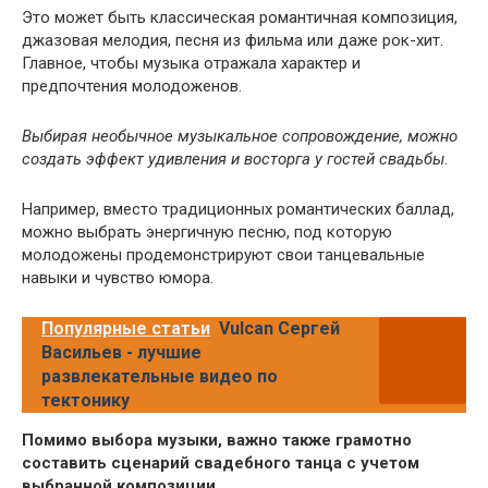
Это может быть классическая романтичная композиция,
джазовая мелодия, песня из фильма или даже рок-хит.
Главное, чтобы музыка отражала характер и
предпочтения молодоженов.
Выбирая необычное музыкальное сопровождение, можно
создать эффект удивления и восторга у гостей свадьбы
.
Например, вместо традиционных романтических баллад,
можно выбрать энергичную песню, под которую
молодожены продемонстрируют свои танцевальные
навыки и чувство юмора.
Популярные статьи
Vulcan Сергей
Васильев - лучшие
развлекательные видео по
тектонику
Помимо выбора музыки, важно также грамотно
составить сценарий свадебного танца с учетом
выбранной композиции
.