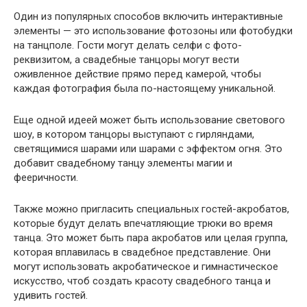
Один из популярных способов включить интерактивные
элементы — это использование фотозоны или фотобудки
на танцполе. Гости могут делать селфи с фото-
реквизитом, а свадебные танцоры могут вести
оживленное действие прямо перед камерой, чтобы
каждая фотография была по-настоящему уникальной.
Еще одной идеей может быть использование светового
шоу, в котором танцоры выступают с гирляндами,
светящимися шарами или шарами с эффектом огня. Это
добавит свадебному танцу элементы магии и
фееричности.
Также можно пригласить специальных гостей-акробатов,
которые будут делать впечатляющие трюки во время
танца. Это может быть пара акробатов или целая группа,
которая вплавилась в свадебное представление. Они
могут использовать акробатическое и гимнастическое
искусство, чтоб создать красоту свадебного танца и
удивить гостей.