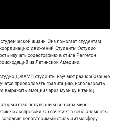
студенческой жизни. Она помогает студентам
и координацию движений. Студенты Эстудио
ь изучать хореографию в стиле Реггетон —
происходящий из Латинской Америки.
 Эстудио ДЖАМП студенты изучают разнообразные
учатся преодолевать гравитацию, использовать
же выражать эмоции через музыку и танец.
 который стал популярным во всем мире
етике и экспрессии. Он сочетает в себе элементы
а, создавая неповторимый стиль и атмосферу.