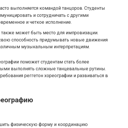
асто выполняется командой танцоров. Студенты
уницировать и сотрудничать с другими
овременное и четкое исполнение.
 также может быть место для импровизации.
 свою способность придумывать новые движения
 различным музыкальным интерпретациям.
еографии поможет студентам стать более
выми выполнять сложные танцевальные рутины.
ребования реггетон хореографии и развиваться в
реографию
чшить физическую форму и координацию