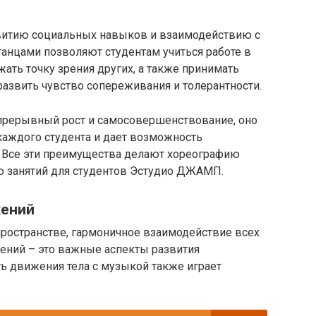
звитию социальных навыков и взаимодействию с
анцами позволяют студентам учиться работе в
жать точку зрения других, а также принимать
развить чувство сопереживания и толерантности.
прерывный рост и самосовершенствование, оно
каждого студента и дает возможность
. Все эти преимущества делают хореографию
ю занятий для студентов Эстудио ДЖАМП.
жений
пространстве, гармоничное взаимодействие всех
ижений – это важные аспекты развития
ь движения тела с музыкой также играет