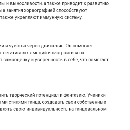
илы и выносливости, а также приводит к развитию
ые занятия хореографией способствуют
а также укрепляют иммунную систему.
и и чувства через движение. Он помогает
от негативных эмоций и настроиться на
т самооценку и уверенность в себе, что помогает
ить творческий потенциал и фантазию. Ученики
ыми стилями танца, создавать свои собственные
влять свою индивидуальность на танцевальном