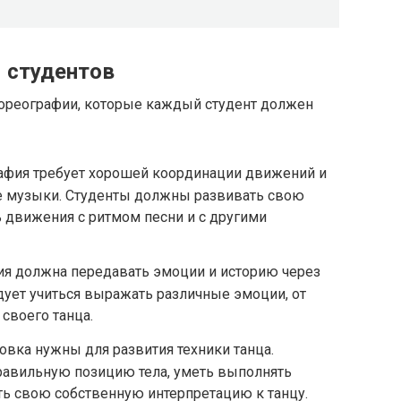
 студентов
ореографии, которые каждый студент должен
фия требует хорошей координации движений и
ме музыки. Студенты должны развивать свою
 движения с ритмом песни и с другими
я должна передавать эмоции и историю через
дует учиться выражать различные эмоции, от
 своего танца.
вка нужны для развития техники танца.
авильную позицию тела, уметь выполнять
ь свою собственную интерпретацию к танцу.