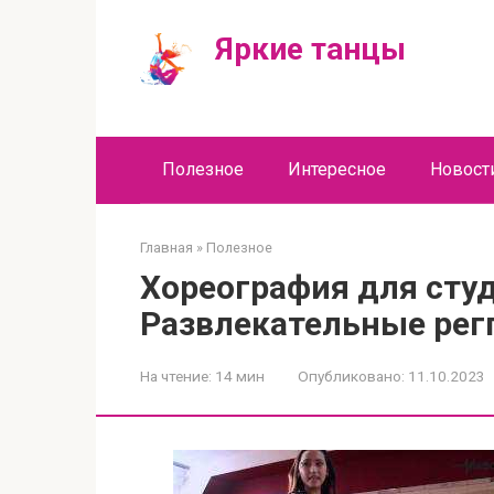
Перейти
к
Яркие танцы
контенту
Полезное
Интересное
Новост
Главная
»
Полезное
Хореография для ст
Развлекательные рег
На чтение:
14 мин
Опубликовано:
11.10.2023