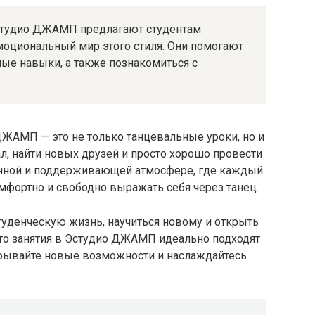
Эстудио ДЖАМП предлагают студентам
оциональный мир этого стиля. Они помогают
ные навыки, а также познакомиться с
ДЖАМП — это не только танцевальные уроки, но и
, найти новых друзей и просто хорошо провести
енной и поддерживающей атмосфере, где каждый
мфортно и свободно выражать себя через танец.
туденческую жизнь, научиться новому и открыть
 то занятия в Эстудио ДЖАМП идеально подходят
ткрывайте новые возможности и наслаждайтесь