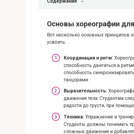
Содержание
Основы хореографии для
Вот несколько основных принципов х
усвоить:
Координация и ритм:
Хореогра
способность двигаться в рит
способность синхронизировать
танцорами.
Выразительность:
Хореографи
движения тела. Студентам сле
радости до грусти, при помощи
Техника:
Упражнение и трениро
Студенты должны понимать пр
сложные движения и добавлят