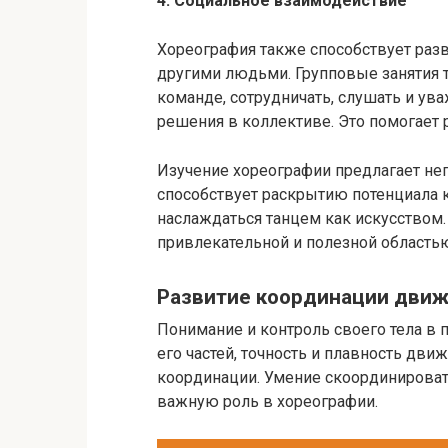
4. Социальное взаимодействие
Хореография также способствует ра
другими людьми. Групповые занятия т
команде, сотрудничать, слушать и ува
решения в коллективе. Это помогает 
Изучение хореографии предлагает не
способствует раскрытию потенциала 
наслаждаться танцем как искусством
привлекательной и полезной область
Развитие координации дви
Понимание и контроль своего тела в 
его частей, точность и плавность дв
координации. Умение скоординироват
важную роль в хореографии.