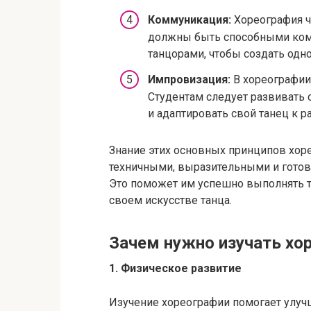
Коммуникация:
Хореография ч
должны быть способными комм
танцорами, чтобы создать одн
Импровизация:
В хореографии
Студентам следует развивать
и адаптировать свой танец к
Знание этих основных принципов хор
техничными, выразительными и гото
Это поможет им успешно выполнять т
своем искусстве танца.
Зачем нужно изучать хо
1. Физическое развитие
Изучение хореографии помогает улу