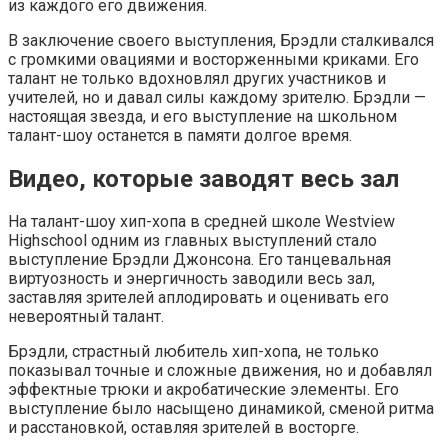
из каждого его движения.
В заключение своего выступления, Брэдли сталкивался
с громкими овациями и восторженными криками. Его
талант не только вдохновлял других участников и
учителей, но и давал силы каждому зрителю. Брэдли —
настоящая звезда, и его выступление на школьном
талант-шоу останется в памяти долгое время.
Видео, которые заводят весь зал
На талант-шоу хип-хопа в средней школе Westview
Highschool одним из главных выступлений стало
выступление Брэдли Джонсона. Его танцевальная
виртуозность и энергичность заводили весь зал,
заставляя зрителей аплодировать и оценивать его
невероятный талант.
Брэдли, страстный любитель хип-хопа, не только
показывал точные и сложные движения, но и добавлял
эффектные трюки и акробатические элементы. Его
выступление было насыщено динамикой, сменой ритма
и расстановкой, оставляя зрителей в восторге.