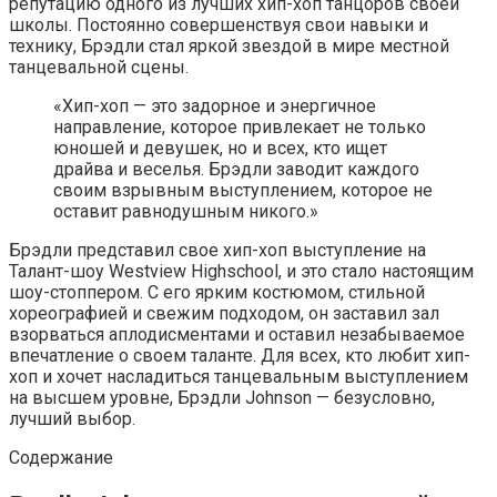
репутацию одного из лучших хип-хоп танцоров своей
школы. Постоянно совершенствуя свои навыки и
технику, Брэдли стал яркой звездой в мире местной
танцевальной сцены.
«Хип-хоп — это задорное и энергичное
направление, которое привлекает не только
юношей и девушек, но и всех, кто ищет
драйва и веселья. Брэдли заводит каждого
своим взрывным выступлением, которое не
оставит равнодушным никого.»
Брэдли представил свое хип-хоп выступление на
Талант-шоу Westview Highschool, и это стало настоящим
шоу-стоппером. С его ярким костюмом, стильной
хореографией и свежим подходом, он заставил зал
взорваться аплодисментами и оставил незабываемое
впечатление о своем таланте. Для всех, кто любит хип-
хоп и хочет насладиться танцевальным выступлением
на высшем уровне, Брэдли Johnson — безусловно,
лучший выбор.
Содержание