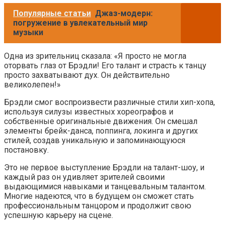
Популярные статьи
Джаз-модерн:
погружение в увлекательный мир
музыки
Одна из зрительниц сказала: «Я просто не могла
оторвать глаз от Брэдли! Его талант и страсть к танцу
просто захватывают дух. Он действительно
великолепен!»
Брэдли смог воспроизвести различные стили хип-хопа,
используя силузы известных хореографов и
собственные оригинальные движения. Он смешал
элементы брейк-данса, поппинга, локинга и других
стилей, создав уникальную и запоминающуюся
постановку.
Это не первое выступление Брэдли на талант-шоу, и
каждый раз он удивляет зрителей своими
выдающимися навыками и танцевальным талантом.
Многие надеются, что в будущем он сможет стать
профессиональным танцором и продолжит свою
успешную карьеру на сцене.