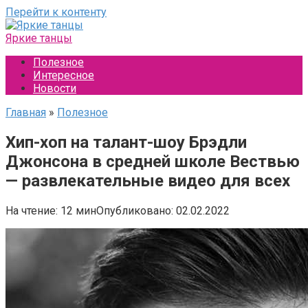
Перейти к контенту
Яркие танцы
Полезное
Интересное
Новости
Главная
»
Полезное
Хип-хоп на талант-шоу Брэдли
Джонсона в средней школе Вествью
— развлекательные видео для всех
На чтение:
12 мин
Опубликовано:
02.02.2022