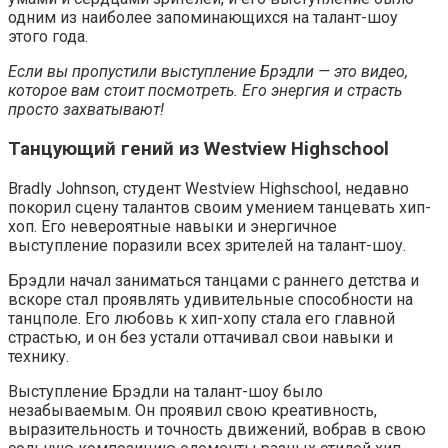
одним из наиболее запоминающихся на талант-шоу
этого года.
Если вы пропустили выступление Брэдли — это видео,
которое вам стоит посмотреть. Его энергия и страсть
просто захватывают!
Танцующий гений из Westview Highschool
Bradly Johnson, студент Westview Highschool, недавно
покорил сцену талантов своим умением танцевать хип-
хоп. Его невероятные навыки и энергичное
выступление поразили всех зрителей на талант-шоу.
Брэдли начал заниматься танцами с раннего детства и
вскоре стал проявлять удивительные способности на
танцполе. Его любовь к хип-хопу стала его главной
страстью, и он без устали оттачивал свои навыки и
технику.
Выступление Брэдли на талант-шоу было
незабываемым. Он проявил свою креативность,
выразительность и точность движений, вобрав в свою