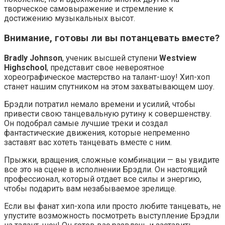
творческое самовыражение и стремление к
достижению музыкальных высот.
Внимание, готовы ли вы потанцевать вместе?
Bradly Johnson
, ученик высшей ступени
Westview
Highschool
, представит свое невероятное
хореографическое мастерство на талант-шоу! Хип-хоп
станет нашим спутником на этом захватывающем шоу.
Брэдли потратил немало времени и усилий, чтобы
привести свою танцевальную рутину к совершенству.
Он подобрал самые лучшие треки и создал
фантастические движения, которые непременно
заставят вас хотеть танцевать вместе с ним.
Прыжки, вращения, сложные комбинации — вы увидите
все это на сцене в исполнении Брэдли. Он настоящий
профессионал, который отдает все силы и энергию,
чтобы подарить вам незабываемое зрелище.
Если вы фанат хип-хопа или просто любите танцевать, не
упустите возможность посмотреть выступление Брэдли