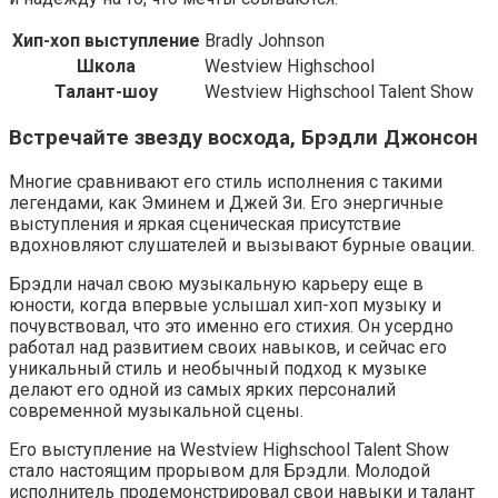
Хип-хоп выступление
Bradly Johnson
Школа
Westview Highschool
Талант-шоу
Westview Highschool Talent Show
Встречайте звезду восхода, Брэдли Джонсон
Многие сравнивают его стиль исполнения с такими
легендами, как Эминем и Джей Зи. Его энергичные
выступления и яркая сценическая присутствие
вдохновляют слушателей и вызывают бурные овации.
Брэдли начал свою музыкальную карьеру еще в
юности, когда впервые услышал хип-хоп музыку и
почувствовал, что это именно его стихия. Он усердно
работал над развитием своих навыков, и сейчас его
уникальный стиль и необычный подход к музыке
делают его одной из самых ярких персоналий
современной музыкальной сцены.
Его выступление на Westview Highschool Talent Show
стало настоящим прорывом для Брэдли. Молодой
исполнитель продемонстрировал свои навыки и талант