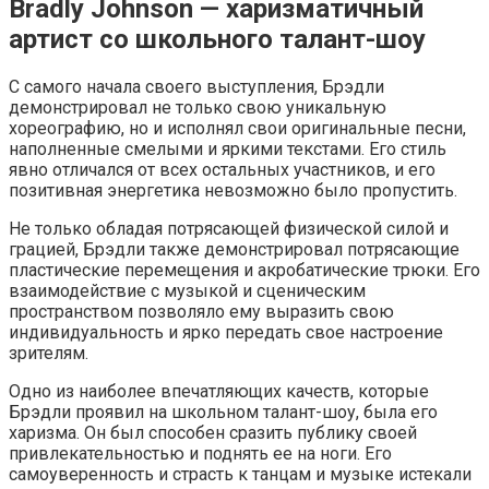
Bradly Johnson — харизматичный
артист со школьного талант-шоу
С самого начала своего выступления, Брэдли
демонстрировал не только свою уникальную
хореографию, но и исполнял свои оригинальные песни,
наполненные смелыми и яркими текстами. Его стиль
явно отличался от всех остальных участников, и его
позитивная энергетика невозможно было пропустить.
Не только обладая потрясающей физической силой и
грацией, Брэдли также демонстрировал потрясающие
пластические перемещения и акробатические трюки. Его
взаимодействие с музыкой и сценическим
пространством позволяло ему выразить свою
индивидуальность и ярко передать свое настроение
зрителям.
Одно из наиболее впечатляющих качеств, которые
Брэдли проявил на школьном талант-шоу, была его
харизма. Он был способен сразить публику своей
привлекательностью и поднять ее на ноги. Его
самоуверенность и страсть к танцам и музыке истекали