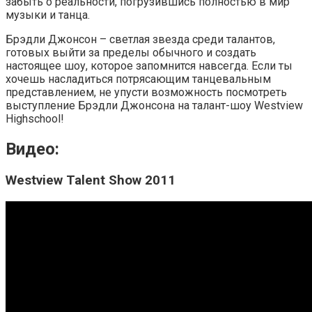
забыть о реальности, погрузившись полностью в мир
музыки и танца.
Брэдли Джонсон – светлая звезда среди талантов,
готовых выйти за пределы обычного и создать
настоящее шоу, которое запомнится навсегда. Если ты
хочешь насладиться потрясающим танцевальным
представлением, не упусти возможность посмотреть
выступление Брэдли Джонсона на талант-шоу Westview
Highschool!
Видео:
Westview Talent Show 2011