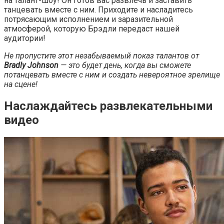
на талант-шоу! Он готов вас развлечь и заставить
танцевать вместе с ним. Приходите и насладитесь
потрясающим исполнением и заразительной
атмосферой, которую Брэдли передаст нашей
аудитории!
Не пропустите этот незабываемый показ талантов от
Bradly Johnson
— это будет день, когда вы сможете
потанцевать вместе с ним и создать невероятное зрелище
на сцене!
Наслаждайтесь развлекательными
видео