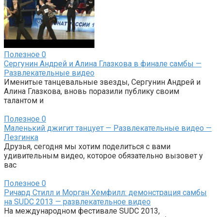
Полезное
0
Сергунин Андрей и Алина Глазкова в финале самбы —
Развлекательные видео
Именитые танцевальные звезды, Сергунин Андрей и
Алина Глазкова, вновь поразили публику своим
талантом и
Полезное
0
Маленький джигит танцует — Развлекательные видео —
Лезгинка
Друзья, сегодня мы хотим поделиться с вами
удивительным видео, которое обязательно вызовет у
вас
Полезное
0
Ричард Стилл и Морган Хемфилл: демонстрация самбы
на SUDC 2013 — развлекательное видео
На международном фестивале SUDC 2013,