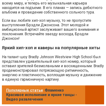
всему миру, и теперь его музыкальная карьера
находится на подъеме. В его планах — запись дебютного
альбома и проведение собственного сольного тура.
Если вы любите хип-хоп музыку, то не пропустите
выступления Брэдли Джонсона. Этот молодой и
амбициозный артист заслуживает вашего внимания и
поклонения. Встречайте звезду восхода, Брэдли
Джонсон!
Яркий хип-хоп и каверы на популярные хиты
На талант-шоу Bradly Johnson Westview High School был
представлен удивительный хип-хоп номер, который
оставил зрителей безмолвными и восхищенными. Bradly
продемонстрировал потрясающую ритмичность,
энергию и пластичность, воплощая музыку и движение
в единую гармоничную картину.
Популярные статьи
Фламенко
Красивое исполнение и яркие танцы -
Видео развлечения