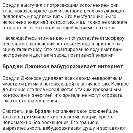
Брэдли выступил с потрясающим исполнением хип-
хопа, показав яркое шоу и заставив всех окружающих
подпевать и подплясывать. Его выступление было
наполнено энергией и страстью, и вы точно не сможете
оторваться от его потрясающей харизмы на сцене.
Наслаждайтесь этим видео и почувствуйте атмосферу
веселья и развлечений, которые Брэдли привнес на
сцену талант-шоу. Это гарантированно поднимет вам
настроение и даст вам заряд позитивной энергии!
Брэдли Джонсон взбудораживает интернет
Брэдли Джонсон удивляет всех своим невероятным
чувством ритма и потрясающей пластичностью. Каждое
движение его тела исполняется с таким прекрасным
контролем и энергией, что зрители не могут оторвать
глаз от его выступления.
Смотреть, как Брэдли исполняет свои сложнейшие
трюки на ритмичные хип-хоп композиции, просто
невозможно без восхищения. Его грация и
выразительность взбудораживают душу и заставляют