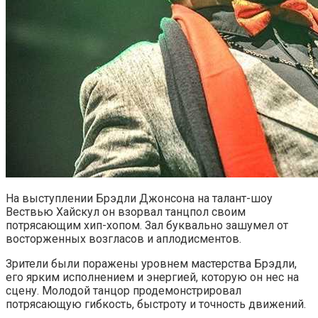
На выступлении Брэдли Джонсона на талант-шоу
Вествью Хайскул он взорвал танцпол своим
потрясающим хип-хопом. Зал буквально зашумел от
восторженных возгласов и аплодисментов.
Зрители были поражены уровнем мастерства Брэдли,
его ярким исполнением и энергией, которую он нес на
сцену. Молодой танцор продемонстрировал
потрясающую гибкость, быстроту и точность движений.