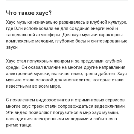
Что такое хаус?
Хаус музыка изначально развивалась в клубной культуре,
где DJ’и использовали ее для создания энергичной и
танцевальной атмосферы. Для хаус музыки характерны
комплексные мелодии, глубокие басы и синтезированные
звуки.
Хаус стал популярным жанром и за пределами клубной
среды. Он оказал влияние на многие другие направления
электронной музыки, включая техно, трэп и дабстеп. Хаус
музыка стала основой для многих хитов, которые стали
известными во всем мире.
С появлением видеохостингов и стриминговых сервисов,
многие хаус треки стали сопровождаться видеоклипами.
Эти видео позволяют погрузиться в мир хаус музыки,
насладиться электронными мелодиями и забыться в
ритме танца.