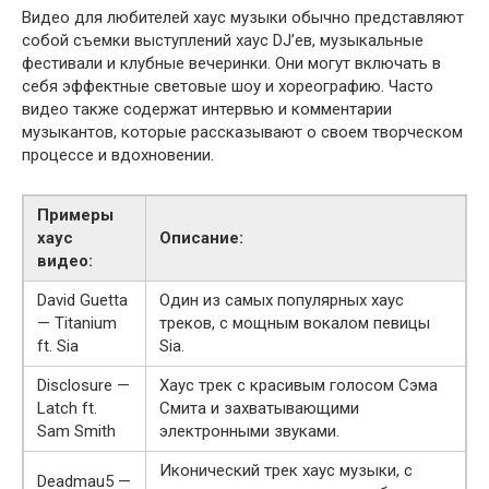
Видео для любителей хаус музыки обычно представляют
собой съемки выступлений хаус DJ’ев, музыкальные
фестивали и клубные вечеринки. Они могут включать в
себя эффектные световые шоу и хореографию. Часто
видео также содержат интервью и комментарии
музыкантов, которые рассказывают о своем творческом
процессе и вдохновении.
Примеры
хаус
Описание:
видео:
David Guetta
Один из самых популярных хаус
— Titanium
треков, с мощным вокалом певицы
ft. Sia
Sia.
Disclosure —
Хаус трек с красивым голосом Сэма
Latch ft.
Смита и захватывающими
Sam Smith
электронными звуками.
Иконический трек хаус музыки, с
Deadmau5 —