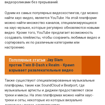
видеороликами без прерываний.
Одним из самых популярных видеохостингов, где можно
найти хаус-видео, является YouTube. На этой платформе
можно найти множество каналов, специализирующихся
на хаус-музыке, которые регулярно обновляются новыми
видео. Кроме того, YouTube предлагает возможность
создавать плейлисты, чтобы сохранить любимые видео и
сортировать их по различным категориям или
настроению.
Популярные статьи
Jay Slam
против Twin B-Dash x Realm - Крамп
взрывает развлекательные видео
Также существуют специализированные музыкальные
платформы, такие как SoundCloud и Beatport, где
музыкальные артисты и диджеи предоставляют свои
треки и миксы. На этих платформах можно найти хаус-
треки и сеты, некоторые из которых визуально
дополнены видео-компиляциями.