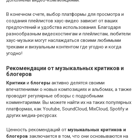
В конечном счете, выбор платформы для просмотра и
создания плейлистов хаус-видео зависит от ваших
предпочтений и удобства использования. Благодаря
разнообразным видеохостингам и плейлистам, любители
хаус-музыки могут наслаждаться своими любимыми
треками и визуальным контентом где угодно и когда
угодно!
Рекомендации от музыкальных критиков и
блогеров
Критики
и
блогеры
активно делятся своими
впечатлениями о новых композициях и альбомах, а также
проводят регулярные обзоры с подробными
комментариями. Вы можете найти их на таких популярных
платформах, как Youtube, SoundCloud, MixCloud, Spotify и
других медиа-ресурсах.
Ценность рекомендаций от
музыкальных критиков и
блогеров
заключается в том, что они основываются на