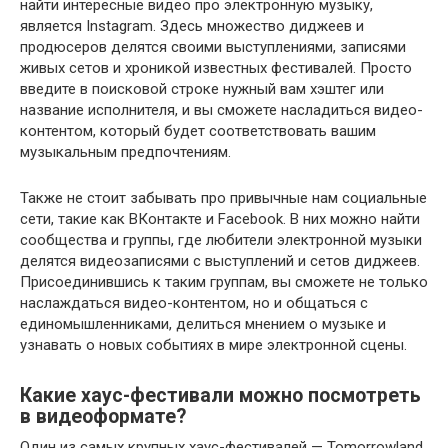
найти интересные видео про электронную музыку,
является Instagram. Здесь множество диджеев и
продюсеров делятся своими выступлениями, записями
живых сетов и хроникой известных фестивалей. Просто
введите в поисковой строке нужный вам хэштег или
название исполнителя, и вы сможете насладиться видео-
контентом, который будет соответствовать вашим
музыкальным предпочтениям.
Также не стоит забывать про привычные нам социальные
сети, такие как ВКонтакте и Facebook. В них можно найти
сообщества и группы, где любители электронной музыки
делятся видеозаписями с выступлений и сетов диджеев.
Присоединившись к таким группам, вы сможете не только
наслаждаться видео-контентом, но и общаться с
единомышленниками, делиться мнением о музыке и
узнавать о новых событиях в мире электронной сцены.
Какие хаус-фестивали можно посмотреть
в видеоформате?
Один из самых крупных хаус-фестивалей — Tomorrowland.