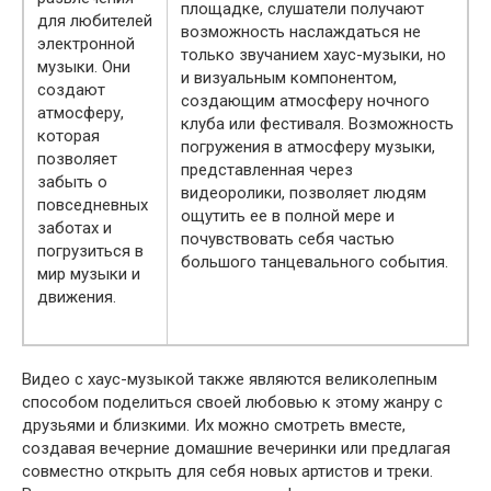
площадке, слушатели получают
для любителей
возможность наслаждаться не
электронной
только звучанием хаус-музыки, но
музыки. Они
и визуальным компонентом,
создают
создающим атмосферу ночного
атмосферу,
клуба или фестиваля. Возможность
которая
погружения в атмосферу музыки,
позволяет
представленная через
забыть о
видеоролики, позволяет людям
повседневных
ощутить ее в полной мере и
заботах и
почувствовать себя частью
погрузиться в
большого танцевального события.
мир музыки и
движения.
Видео с хаус-музыкой также являются великолепным
способом поделиться своей любовью к этому жанру с
друзьями и близкими. Их можно смотреть вместе,
создавая вечерние домашние вечеринки или предлагая
совместно открыть для себя новых артистов и треки.