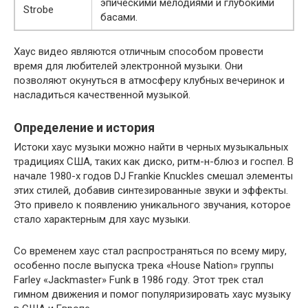
эпическими мелодиями и глубокими
Strobe
басами.
Хаус видео являются отличным способом провести
время для любителей электронной музыки. Они
позволяют окунуться в атмосферу клубных вечеринок и
насладиться качественной музыкой.
Определение и история
Истоки хаус музыки можно найти в черных музыкальных
традициях США, таких как диско, ритм-н-блюз и госпел. В
начале 1980-х годов DJ Frankie Knuckles смешал элементы
этих стилей, добавив синтезированные звуки и эффекты.
Это привело к появлению уникального звучания, которое
стало характерным для хаус музыки.
Со временем хаус стал распространяться по всему миру,
особенно после выпуска трека «House Nation» группы
Farley «Jackmaster» Funk в 1986 году. Этот трек стал
гимном движения и помог популяризировать хаус музыку