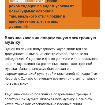
Популярные статьи
Наши
рекомендации по видео-урокам от
Вовы Гудыма: освоение
танцевального стиля локинг и
приобретение элегантных
движений
Влияние хауса на современную электронную
музыку
Одной из причин популярности хауса является его
доступность и широкий спектр стилей, которые он
объединяет. От диско и фанка до техно и танцевального
попа – хаус влияет на различные жанры электронной
музыки. Изначально хаус был связан с
афроамериканской культурой и компанией «Chicago Trax
Records». Однако с течением времени он стал популярен
по всему миру.
Хаус значительно повлиял на современные тренды в
электронной музыке, включая поп-музыку. Элементы
хауса, такие как увлекательные басовые линии,