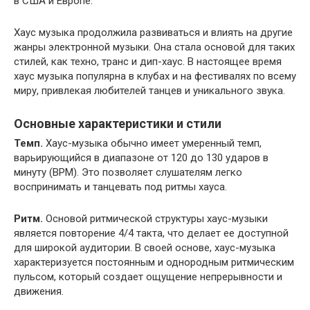
в США и Европе.
Хаус музыка продолжила развиваться и влиять на другие
жанры электронной музыки. Она стала основой для таких
стилей, как техно, транс и дип-хаус. В настоящее время
хаус музыка популярна в клубах и на фестивалях по всему
миру, привлекая любителей танцев и уникального звука.
Основные характеристики и стили
Темп.
Хаус-музыка обычно имеет умеренный темп,
варьирующийся в диапазоне от 120 до 130 ударов в
минуту (BPM). Это позволяет слушателям легко
воспринимать и танцевать под ритмы хауса.
Ритм.
Основой ритмической структуры хаус-музыки
является повторение 4/4 такта, что делает ее доступной
для широкой аудитории. В своей основе, хаус-музыка
характеризуется постоянным и однородным ритмическим
пульсом, который создает ощущение непрерывности и
движения.