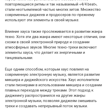
повторяющиеся ритмы и так называемый «4/4 beat»,
стали неотъемлемой частью многих хитов. Множество
современных диджеев и продюсеров по-прежнему
используют эти элементы в своей музыке.
Влияние хауса также прослеживается в развитии жанра
техно. Хотя эти два жанра имеют некоторые отличия, они
схожи в своей электронной природе и создании
атмосферных звуков. Многие техно-треки включают
элементы хауса, что делает их энергичными и
танцевальными.
Еще одним способом, которым хаус повлиял на
современную электронную музыку, является развитие
микшера и диджейского искусства. Хаус исполнители
стали пионерами в использовании микшера и создании
плавных переходов между треками. Этот подход к
диджеингу распространился на другие жанры
электронной музыки, позволяя диджеям смешивать
треки и создавать непрерывный поток музыки.