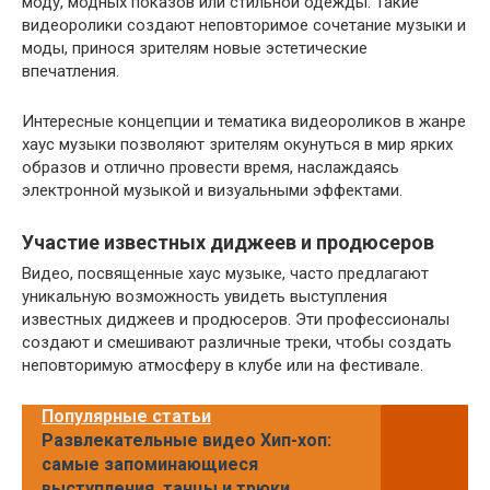
моду, модных показов или стильной одежды. Такие
видеоролики создают неповторимое сочетание музыки и
моды, принося зрителям новые эстетические
впечатления.
Интересные концепции и тематика видеороликов в жанре
хаус музыки позволяют зрителям окунуться в мир ярких
образов и отлично провести время, наслаждаясь
электронной музыкой и визуальными эффектами.
Участие известных диджеев и продюсеров
Видео, посвященные хаус музыке, часто предлагают
уникальную возможность увидеть выступления
известных диджеев и продюсеров. Эти профессионалы
создают и смешивают различные треки, чтобы создать
неповторимую атмосферу в клубе или на фестивале.
Популярные статьи
Развлекательные видео Хип-хоп:
самые запоминающиеся
выступления, танцы и трюки