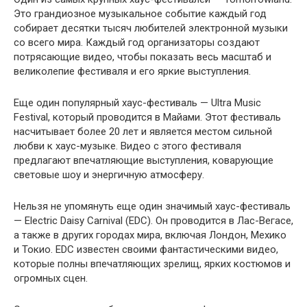
Это грандиозное музыкальное событие каждый год
собирает десятки тысяч любителей электронной музыки
со всего мира. Каждый год организаторы создают
потрясающие видео, чтобы показать весь масштаб и
великолепие фестиваля и его яркие выступления.
Еще один популярный хаус-фестиваль — Ultra Music
Festival, который проводится в Майами. Этот фестиваль
насчитывает более 20 лет и является местом сильной
любви к хаус-музыке. Видео с этого фестиваля
предлагают впечатляющие выступления, коварующие
световые шоу и энергичную атмосферу.
Нельзя не упомянуть еще один значимый хаус-фестиваль
— Electric Daisy Carnival (EDC). Он проводится в Лас-Вегасе,
а также в других городах мира, включая Лондон, Мехико
и Токио. EDC известен своими фантастическими видео,
которые полны впечатляющих зрелищ, ярких костюмов и
огромных сцен.