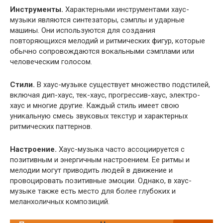
Инструменты.
Характерными инструментами хаус-
музыки являются синтезаторы, сэмплы и ударные
машины. Они используются для создания
повторяющихся мелодий и ритмических фигур, которые
обычно сопровождаются вокальными сэмплами или
человеческим голосом.
Стили.
В хаус-музыке существует множество подстилей,
включая дип-хаус, тек-хаус, прогрессив-хаус, электро-
хаус и многие другие. Каждый стиль имеет свою
уникальную смесь звуковых текстур и характерных
ритмических паттернов.
Настроение.
Хаус-музыка часто ассоциируется с
позитивным и энергичным настроением. Ее ритмы и
мелодии могут приводить людей в движение и
провоцировать позитивные эмоции. Однако, в хаус-
музыке также есть место для более глубоких и
меланхоличных композиций.