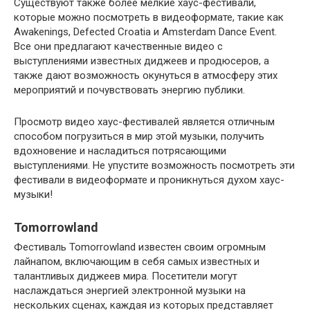
Существуют также более мелкие хаус-фестивали,
которые можно посмотреть в видеоформате, такие как
Awakenings, Defected Croatia и Amsterdam Dance Event.
Все они предлагают качественные видео с
выступлениями известных диджеев и продюсеров, а
также дают возможность окунуться в атмосферу этих
мероприятий и почувствовать энергию публики.
Просмотр видео хаус-фестивалей является отличным
способом погрузиться в мир этой музыки, получить
вдохновение и насладиться потрясающими
выступлениями. Не упустите возможность посмотреть эти
фестивали в видеоформате и проникнуться духом хаус-
музыки!
Tomorrowland
Фестиваль Tomorrowland известен своим огромным
лайнапом, включающим в себя самых известных и
талантливых диджеев мира. Посетители могут
наслаждаться энергией электронной музыки на
нескольких сценах, каждая из которых представляет