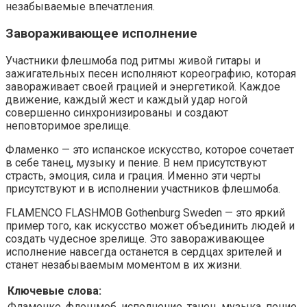
незабываемые впечатления.
Завораживающее исполнение
Участники флешмоба под ритмы живой гитары и
зажигательных песен исполняют кореографию, которая
завораживает своей грацией и энергетикой. Каждое
движение, каждый жест и каждый удар ногой
совершенно синхронизированы и создают
неповторимое зрелище.
Фламенко — это испанское искусство, которое сочетает
в себе танец, музыку и пение. В нем присутствуют
страсть, эмоция, сила и грация. Именно эти черты
присутствуют и в исполнении участников флешмоба.
FLAMENCO FLASHMOB Gothenburg Sweden — это яркий
пример того, как искусство может объединить людей и
создать чудесное зрелище. Это завораживающее
исполнение навсегда останется в сердцах зрителей и
станет незабываемым моментом в их жизни.
Ключевые слова:
Фламенко, флешмоб, исполнение, танец, музыка, пение,