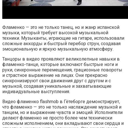
Фламенко — это не только танец, но и жанр испанской
музыки, который требует высокой музыкальной
техники. Музыканты, играющие на гитаре, использовали
сложные аккорды и быстрый перебор струн, создавая
эмоциональную и яркую музыкальную атмосферу.
Танцоры в видео проявляют великолепные навыки в
фламенко-танце, которые включают быстрые ноги и
руки, синхронные перемещения, грациозные повороты
и страстное выражение на лицах. Они прекрасно
синхронизируют свои движения друг с другом и с
музыкой, создавая уникальные и захватывающие
индивидуальные выступления.
Видео фламенко flashmob в Гётеборге демонстрирует,
что фламенко — это не только наслаждение музыкой и
танцем, но и выражение чувств и эмоций. Исполнители
делают фламенко не просто более чем технически
сложным исполнением, они вкладывают свои сердца и