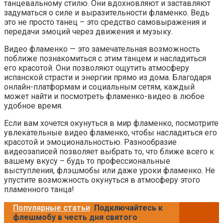
танцевальному стилю. Они вдохновляют и заставляют
задуматься о силе и выразительности фламенко. Ведь
это не просто танец – это средство самовыражения и
передачи эмоций через движения и музыку.
Видео фламенко — это замечательная возможность
поближе познакомиться с этим танцем и насладиться
его красотой. Они позволяют ощутить атмосферу
испанской страсти и энергии прямо из дома. Благодаря
онлайн-платформам и социальным сетям, каждый
может найти и посмотреть фламенко-видео в любое
удобное время.
Если вам хочется окунуться в мир фламенко, посмотрите
увлекательные видео фламенко, чтобы насладиться его
красотой и эмоциональностью. Разнообразие
видеозаписей позволяет выбрать то, что ближе всего к
вашему вкусу – будь то профессиональные
выступления, флэшмобы или даже уроки фламенко. Не
упустите возможность окунуться в атмосферу этого
пламенного танца!
Популярные статьи
Подключайтесь к
флешмобу в честь дня святого