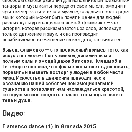
способом самовыражения для исполнителей. Фламенко-
танцоры и музыканты передают свои мысли, эмоции и
чувства через свое тело и музыку, создавая своего рода
язык, который может быть понят и ценен для людей
разных культур и национальностей. Фламенко — это
история, которая рассказывается без слов, используя
только движение и звук, и она производит
незабываемое впечатление на каждого, кто видит ее.
Вывод: фламенко — это прекрасный пример того, как
искусство может быть живым, динамичным и
полным силы и эмоций даже без слов. Флешмоб в
Гетеборге показал, что фламенко может вдохновить,
поразить и вызвать восторг у людей в любой части
мира. Искусство в движении приводит нас к
осознанию нашей собственной эмоциональной
сущности и позволяет нам наслаждаться красотой,
которую можно создать только с помощью своего
тела и души.
Видео:
Flamenco dance (1) in Granada 2015