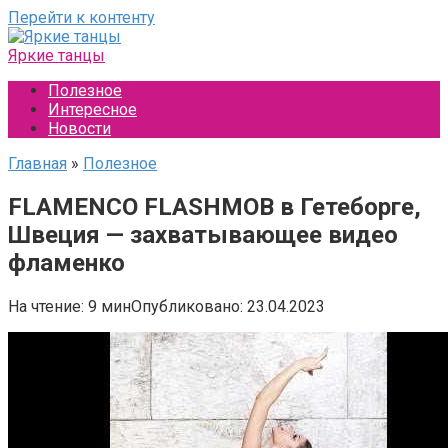
Перейти к контенту
Яркие танцы
Полезное
Интересное
Новости
Главная
»
Полезное
FLAMENCO FLASHMOB в Гетеборге,
Швеция — захватывающее видео
фламенко
На чтение:
9 мин
Опубликовано:
23.04.2023