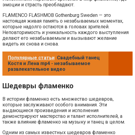
эмоции и страсть преобладают.
FLAMENCO FLASHMOB Gothenburg Sweden — это
настоящая живая память о незабываемых моментах,
которые надолго остаются в головах зрителей.
Неповторимость и уникальность каждого выступления
делают его незабываемым и вызывают желание
видеть их снова и снова.
Популярные статьи
Свадебный танец
Костя и Лена mp4 - незабываемое
развлекательное видео
Шедевры фламенко
В истории фламенко есть множество шедевров,
которые заслуживают особого внимания. Эти
выдающиеся произведения и исполнения
демонстрируют мастерство и талант исполнителей, а
также влияние фламенко на музыку и танец в целом.
Одним из самых известных шедевров фламенко