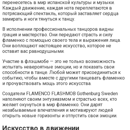
перенесетесь в мир испанской культуры и музыки.
Каждый движение, каждая нота переплетаются в
потрясающий спектакль, который заставляет сердца
замирать и ноги тянуться к танцу.
В исполнении профессиональных танцоров видны
грация и мастерство. Они передают страсть и силу
фламенко с помощью своего тела и выражения лица.
Они воплощают настоящее искусство, которое не
оставит вас равнодушными.
Участие в флэшмобе — это не только возможность
испытать невероятные эмоции, но и показать свои
способности в танце. Любой может присоединиться к
событию, чтобы вместе с другими танцевать фламенко
и прочувствовать мощь этого искусства.
Создатели FLAMENCO FLASHMOB Gothenburg Sweden
наполняют своим энтузиазмом и страстью всех, кто
желает окунуться в мир фламенко. Они дарят
незабываемые впечатления и мотивируют людей
открыть новые горизонты и отпустить свои эмоции.
Искусство в движении