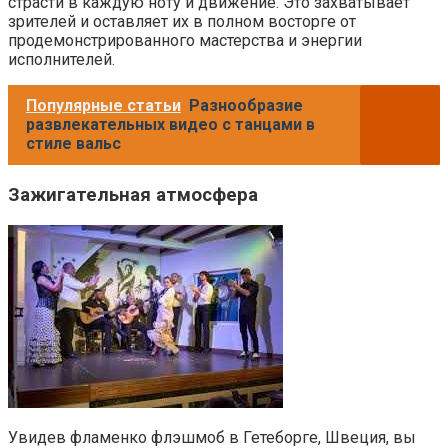
страсти в каждую ноту и движение. Это захватывает
зрителей и оставляет их в полном восторге от
продемонстрированного мастерства и энергии
исполнителей.
Популярные статьи
Разнообразие
развлекательных видео с танцами в
стиле вальс
Зажигательная атмосфера
Увидев фламенко флэшмоб в Гетеборге, Швеция, вы