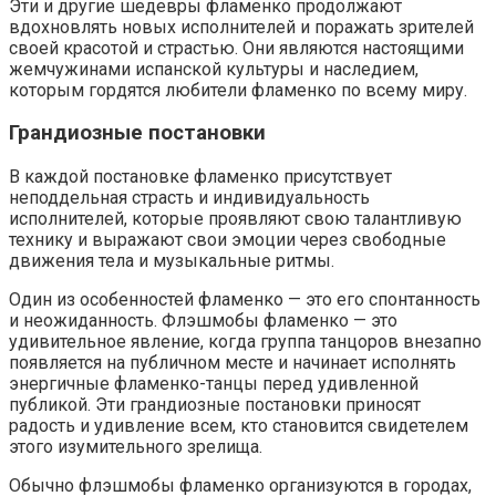
Эти и другие шедевры фламенко продолжают
вдохновлять новых исполнителей и поражать зрителей
своей красотой и страстью. Они являются настоящими
жемчужинами испанской культуры и наследием,
которым гордятся любители фламенко по всему миру.
Грандиозные постановки
В каждой постановке фламенко присутствует
неподдельная страсть и индивидуальность
исполнителей, которые проявляют свою талантливую
технику и выражают свои эмоции через свободные
движения тела и музыкальные ритмы.
Один из особенностей фламенко — это его спонтанность
и неожиданность. Флэшмобы фламенко — это
удивительное явление, когда группа танцоров внезапно
появляется на публичном месте и начинает исполнять
энергичные фламенко-танцы перед удивленной
публикой. Эти грандиозные постановки приносят
радость и удивление всем, кто становится свидетелем
этого изумительного зрелища.
Обычно флэшмобы фламенко организуются в городах,