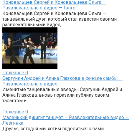
Коновальцев Сергей и Коновальцева Ольга —
Развлекательные видео — Танго
Коновальцев Сергей и Коновальцева Ольга —
танцевальный дуэт, который стал известен своими
развлекательными видео,
Полезное
0
Сергунин Андрей и Алина Глазкова в финале самбы —
Развлекательные видео
Именитые танцевальные звезды, Сергунин Андрей и
Алина Глазкова, вновь поразили публику своим
талантом и
Полезное
0
Маленький джигит танцует — Развлекательные видео —
Лезгинка
Друзья, сегодня мы хотим поделиться с вами