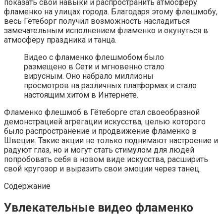
показать свои навыки и распространить атмосферу
фламенко на улицах города. Благодаря этому флешмобу,
весь Гётеборг получил возможность насладиться
замечательным исполнением фламенко и окунуться в
атмосферу праздника и танца.
Видео с фламенко флешмобом было
размещено в Сети и мгновенно стало
вирусным. Оно набрало миллионы
просмотров на различных платформах и стало
настоящим хитом в Интернете.
Фламенко флешмоб в Гётеборге стал своеобразной
демонстрацией агрегации искусства, целью которого
было распространение и продвижение фламенко в
Швеции. Такие акции не только поднимают настроение и
радуют глаз, но и могут стать стимулом для людей
попробовать себя в новом виде искусства, расширить
свой кругозор и выразить свои эмоции через танец.
Содержание
Увлекательные видео фламенко