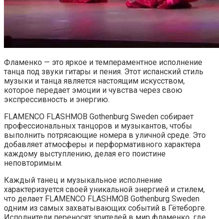
Фламенко — это яркое и темпераментное исполнение
танца под звуки гитары и пения. Этот испанский стиль
музыки и танца является настоящим искусством,
которое передает эмоции и чувства через свою
экспрессивность и энергию.
FLAMENCO FLASHMOB Gothenburg Sweden собирает
профессиональных танцоров и музыкантов, чтобы
выполнить потрясающие номера в уличной среде. Это
добавляет атмосферы и перформативного характера
каждому выступлению, делая его поистине
неповторимым.
Каждый танец и музыкальное исполнение
характеризуется своей уникальной энергией и стилем,
что делает FLAMENCO FLASHMOB Gothenburg Sweden
одним из самых захватывающих событий в Гётеборге.
Исполнители переносят зрителей в мир фламенко, где