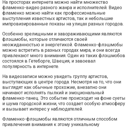
На просторах интернета можно найти множество
фламенко-видео разного жанра и исполнителей. Видео
фламенко можно найти как профессиональные
выступления известных артистов, так и небольшие
импровизированные показы на улицах разных городов.
Особенно зрелищными и завораживающими являются
флэшмобы, которые отличаются своей
неожиданностью и энергетикой. Фламенко-флэшмобы
можно встретить в разных городах мира, и они всегда
привлекают много внимания. Один из таких флэшмобов
состоялся в Гетеборге, Швеция, и завоевал
популярность в интернете.
На видеозаписи можно увидеть группу артистов,
выступающих в центре города. Несмотря на то, что они
выглядят как обычные прохожие, внезапно они
начинают исполнять пылкий и эмоциональный
фламенко-танец. Это событие происходит на фоне суеты
и шума городской жизни, что создает особую атмосферу
и вызывает интерес у наблюдателей.
Фламенко-флэшмобы являются отличным способом
привлечения внимания к этому уникальному