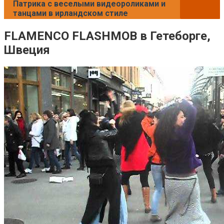
Патрика с веселыми видеороликами и
танцами в ирландском стиле
FLAMENCO FLASHMOB в Гетеборге,
Швеция