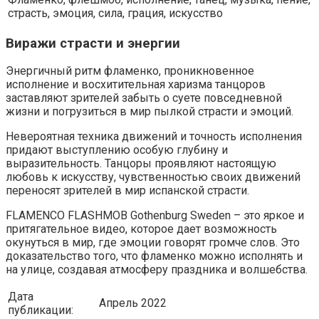
страсть, эмоция, сила, грация, искусство
Виражи страсти и энергии
Энергичный ритм фламенко, проникновенное
исполнение и восхитительная харизма танцоров
заставляют зрителей забыть о суете повседневной
жизни и погрузиться в мир пылкой страсти и эмоций.
Невероятная техника движений и точность исполнения
придают выступлению особую глубину и
выразительность. Танцоры проявляют настоящую
любовь к искусству, чувственностью своих движений
переносят зрителей в мир испанской страсти.
FLAMENCO FLASHMOB Gothenburg Sweden – это яркое и
притягательное видео, которое дает возможность
окунуться в мир, где эмоции говорят громче слов. Это
доказательство того, что фламенко можно исполнять и
на улице, создавая атмосферу праздника и волшебства.
Дата
Апрель 2022
публикации: