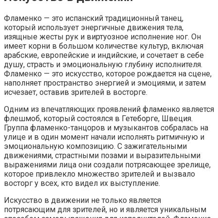
Фламенко — это испанский традиционный танец,
который использует энергичные движения тела,
изящные жесты рук и виртуозное исполнение ног. Он
имеет корни в большом количестве культур, включая
арабские, европейские и индийские, и сочетает в себе
душу, страсть и эмоциональную глубину исполнителя.
Фламенко — это искусство, которое рождается на сцене,
наполняет пространство энергией и эмоциями, и затем
исчезает, оставив зрителей в восторге.
Одним из впечатляющих проявлений фламенко является
флешмоб, который состоялся в Гетеборге, Швеция.
Группа фламенко-танцоров и музыкантов собралась на
улице и в один момент начали исполнять ритмичную и
эмоциональную композицию. С зажигательными
движениями, страстными позами и выразительными
выражениями лица они создали потрясающее зрелище,
которое привлекло множество зрителей и вызвало
восторг у всех, кто видел их выступление.
Искусство в движении не только является
потрясающим для зрителей, но и является уникальным