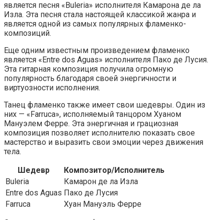
является песня «Buleria» исполнителя Камарона де ла
Изла. Эта песня стала настоящей классикой жанра и
является одной из самых популярных фламенко-
композиций.
Еще одним известным произведением фламенко
является «Entre dos Aguas» исполнителя Пако де Лусия.
Эта гитарная композиция получила огромную
популярность благодаря своей энергичности и
виртуозности исполнения.
Танец фламенко также имеет свои шедевры. Один из
них — «Farruca», исполняемый танцором Хуаном
Мануэлем Ферре. Эта энергичная и грациозная
композиция позволяет исполнителю показать свое
мастерство и выразить свои эмоции через движения
тела.
Шедевр
Композитор/Исполнитель
Buleria
Камарон де ла Изла
Entre dos Aguas
Пако де Лусия
Farruca
Хуан Мануэль Ферре