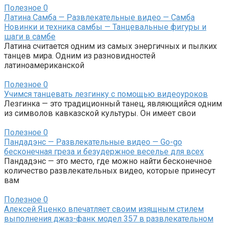
Полезное
0
Латина Самба — Развлекательные видео — Самба
Новинки и техника самбы — Танцевальные фигуры и
шаги в самбе
Латина считается одним из самых энергичных и пылких
танцев мира. Одним из разновидностей
латиноамериканской
Полезное
0
Учимся танцевать лезгинку с помощью видеоуроков
Лезгинка — это традиционный танец, являющийся одним
из символов кавказской культуры. Он имеет свои
Полезное
0
Пандадэнс — Развлекательные видео — Go-go
бесконечная греза и безудержное веселье для всех
Пандадэнс — это место, где можно найти бесконечное
количество развлекательных видео, которые принесут
вам
Полезное
0
Алексей Яценко впечатляет своим изящным стилем
выполнения джаз-фанк модел 357 в развлекательном