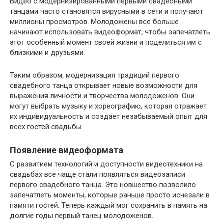
Видео с модернизированными первыми свадебными
танцами часто становятся вирусными в сети и получают
миллионы просмотров. Молодожены все больше
начинают использовать видеоформат, чтобы запечатлеть
этот особенный момент своей жизни и поделиться им с
близкими и друзьями.
Таким образом, модернизация традиций первого
свадебного танца открывает новые возможности для
выражения личности и творчества молодоженов. Они
могут выбрать музыку и хореографию, которая отражает
их индивидуальность и создает незабываемый опыт для
всех гостей свадьбы.
Появление видеоформата
С развитием технологий и доступности видеотехники на
свадьбах все чаще стали появляться видеозаписи
первого свадебного танца. Это новшество позволило
запечатлеть моменты, которые раньше просто исчезали в
памяти гостей. Теперь каждый мог сохранить в память на
долгие годы первый танец молодоженов.