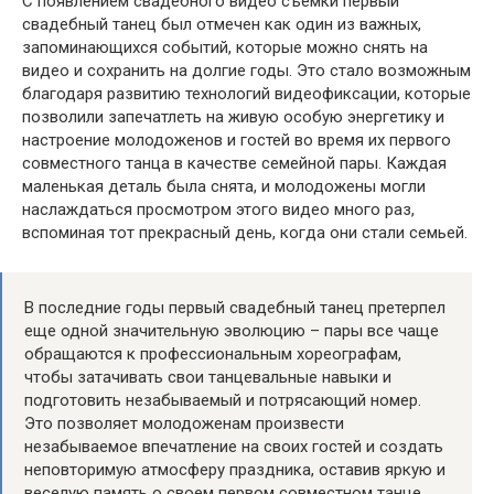
С появлением свадебного видео съемки первый
свадебный танец был отмечен как один из важных,
запоминающихся событий, которые можно снять на
видео и сохранить на долгие годы. Это стало возможным
благодаря развитию технологий видеофиксации, которые
позволили запечатлеть на живую особую энергетику и
настроение молодоженов и гостей во время их первого
совместного танца в качестве семейной пары. Каждая
маленькая деталь была снята, и молодожены могли
наслаждаться просмотром этого видео много раз,
вспоминая тот прекрасный день, когда они стали семьей.
В последние годы первый свадебный танец претерпел
еще одной значительную эволюцию – пары все чаще
обращаются к профессиональным хореографам,
чтобы затачивать свои танцевальные навыки и
подготовить незабываемый и потрясающий номер.
Это позволяет молодоженам произвести
незабываемое впечатление на своих гостей и создать
неповторимую атмосферу праздника, оставив яркую и
веселую память о своем первом совместном танце.