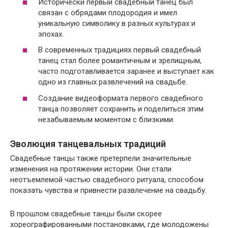
Исторически первый свадебный танец был
связан с обрядами плодородия и имел
уникальную символику в разных культурах и
эпохах.
В современных традициях первый свадебный
танец стал более романтичным и зрелищным,
часто подготавливается заранее и выступает как
одно из главных развлечений на свадьбе.
Создание видеоформата первого свадебного
танца позволяет сохранить и поделиться этим
незабываемым моментом с близкими.
Эволюция танцевальных традиций
Свадебные танцы также претерпели значительные
изменения на протяжении истории. Они стали
неотъемлемой частью свадебного ритуала, способом
показать чувства и привнести развлечение на свадьбу.
В прошлом свадебные танцы были скорее
хореографированными постановками, где молодожены