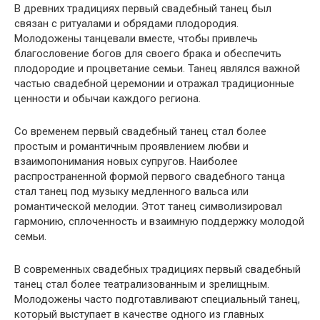
В древних традициях первый свадебный танец был
связан с ритуалами и обрядами плодородия.
Молодожены танцевали вместе, чтобы привлечь
благословение богов для своего брака и обеспечить
плодородие и процветание семьи. Танец являлся важной
частью свадебной церемонии и отражал традиционные
ценности и обычаи каждого региона.
Со временем первый свадебный танец стал более
простым и романтичным проявлением любви и
взаимопонимания новых супругов. Наиболее
распространенной формой первого свадебного танца
стал танец под музыку медленного вальса или
романтической мелодии. Этот танец символизировал
гармонию, сплоченность и взаимную поддержку молодой
семьи.
В современных свадебных традициях первый свадебный
танец стал более театрализованным и зрелищным.
Молодожены часто подготавливают специальный танец,
который выступает в качестве одного из главных