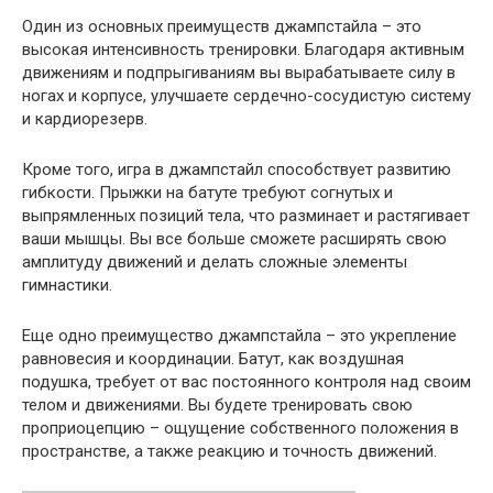
Один из основных преимуществ джампстайла – это
высокая интенсивность тренировки. Благодаря активным
движениям и подпрыгиваниям вы вырабатываете силу в
ногах и корпусе, улучшаете сердечно-сосудистую систему
и кардиорезерв.
Кроме того, игра в джампстайл способствует развитию
гибкости. Прыжки на батуте требуют согнутых и
выпрямленных позиций тела, что разминает и растягивает
ваши мышцы. Вы все больше сможете расширять свою
амплитуду движений и делать сложные элементы
гимнастики.
Еще одно преимущество джампстайла – это укрепление
равновесия и координации. Батут, как воздушная
подушка, требует от вас постоянного контроля над своим
телом и движениями. Вы будете тренировать свою
проприоцепцию – ощущение собственного положения в
пространстве, а также реакцию и точность движений.