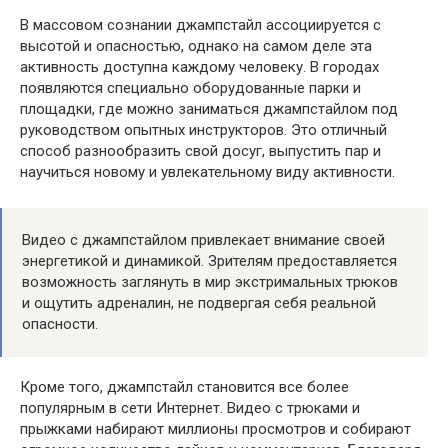
В массовом сознании джампстайл ассоциируется с
высотой и опасностью, однако на самом деле эта
активность доступна каждому человеку. В городах
появляются специально оборудованные парки и
площадки, где можно заниматься джампстайлом под
руководством опытных инструкторов. Это отличный
способ разнообразить свой досуг, выпустить пар и
научиться новому и увлекательному виду активности.
Видео с джампстайлом привлекает внимание своей
энергетикой и динамикой. Зрителям предоставляется
возможность заглянуть в мир экстримальных трюков
и ощутить адреналин, не подвергая себя реальной
опасности.
Кроме того, джампстайл становится все более
популярным в сети Интернет. Видео с трюками и
прыжками набирают миллионы просмотров и собирают