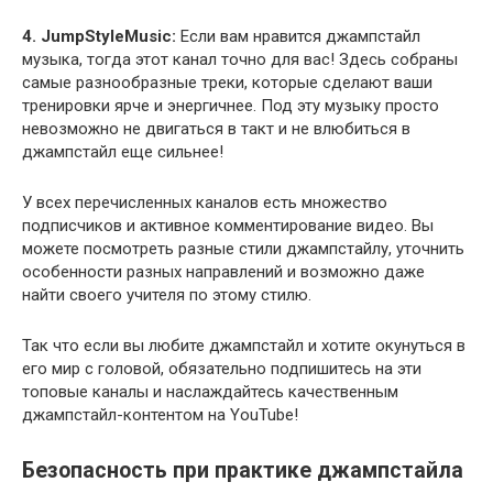
4. JumpStyleMusic:
Если вам нравится джампстайл
музыка, тогда этот канал точно для вас! Здесь собраны
самые разнообразные треки, которые сделают ваши
тренировки ярче и энергичнее. Под эту музыку просто
невозможно не двигаться в такт и не влюбиться в
джампстайл еще сильнее!
У всех перечисленных каналов есть множество
подписчиков и активное комментирование видео. Вы
можете посмотреть разные стили джампстайлу, уточнить
особенности разных направлений и возможно даже
найти своего учителя по этому стилю.
Так что если вы любите джампстайл и хотите окунуться в
его мир с головой, обязательно подпишитесь на эти
топовые каналы и наслаждайтесь качественным
джампстайл-контентом на YouTube!
Безопасность при практике джампстайла