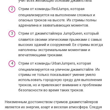
учит всех желающих основам джампстила.
Стрим от команды RedJumps, которая
специализируется на выполнении сложных и
опасных трюков на высоте. Их стримы полны
адреналина и захватывающих моментов.
Стрим от джампстайлера JumpQueen, который
славится своими эпическими прыжками с самых
высоких зданий и сооружений. Ее стримы всегда
наполнены экстремальными моментами и
впечатляющими трюками.
Стрим от команды UrbanJumpers, которая
специализируется на уличном джампстайле. Их
стримы не только показывают умение умело
использовать городскую среду для выполнения
трюков, но и привлекают внимание к проблемам
безопасности во время таких трюков.
Неизменным достоинством стримов джампстайлеров
является их энергия, азарт и веселая атмосфера. Следуя