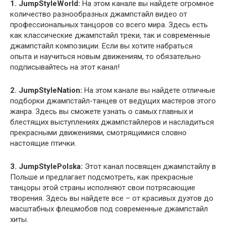
1. JumpStyleWorld:
На этом канале вы найдете огромное
количество разнообразных джампстайл видео от
профессиональных танцоров со всего мира. Здесь есть
как классические джампстайл треки, так и современные
джампстайл композиции. Если вы хотите набраться
опыта и научиться новым движениям, то обязательно
подписывайтесь на этот канал!
2. JumpStyleNation:
На этом канале вы найдете отличные
подборки джампстайл-танцев от ведущих мастеров этого
жанра. Здесь вы сможете узнать о самых главных и
блестящих выступлениях джампстайлеров и насладиться
прекрасными движениями, смотрящимися словно
настоящие птички.
3. JumpStylePolska:
Этот канал посвящен джампстайлу в
Польше и предлагает подсмотреть, как прекрасные
танцоры этой страны исполняют свои потрясающие
творения. Здесь вы найдете все – от красивых дуэтов до
масштабных флешмобов под современные джампстайл
хиты.