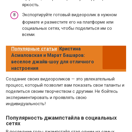
яркость.
Экспортируйте готовый видеоролик в нужном
формате и разместите его на платформе или
социальных сетях, чтобы поделиться им со
всеми.
Популярные статьи
Кристина
Асмаловская и Марат Башаров:
веселое джайв-шоу для отличного
настроения
Создание своих видеороликов — это увлекательный
процесс, который позволит вам показать свои таланты и
поделиться своим творчеством с другими. Не бойтесь
экспериментировать и проявлять свою
индивидуальность!
Популярность джампстайла в социальных
сетях
В последние годы джампстайл стал одним из самых