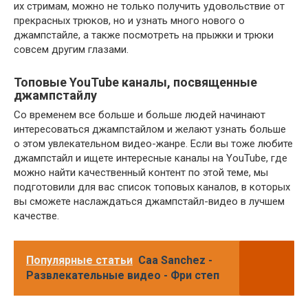
их стримам, можно не только получить удовольствие от
прекрасных трюков, но и узнать много нового о
джампстайле, а также посмотреть на прыжки и трюки
совсем другим глазами.
Топовые YouTube каналы, посвященные
джампстайлу
Со временем все больше и больше людей начинают
интересоваться джампстайлом и желают узнать больше
о этом увлекательном видео-жанре. Если вы тоже любите
джампстайл и ищете интересные каналы на YouTube, где
можно найти качественный контент по этой теме, мы
подготовили для вас список топовых каналов, в которых
вы сможете наслаждаться джампстайл-видео в лучшем
качестве.
Популярные статьи
Caa Sanchez -
Развлекательные видео - Фри степ