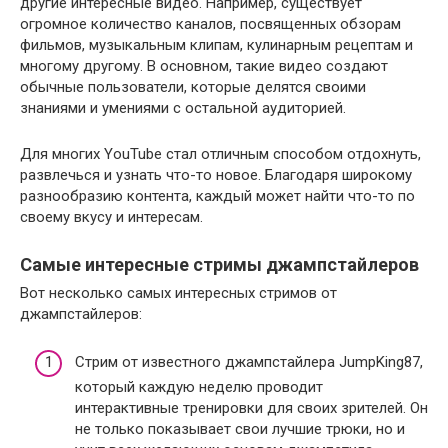
другие интересные видео. Например, существует
огромное количество каналов, посвященных обзорам
фильмов, музыкальным клипам, кулинарным рецептам и
многому другому. В основном, такие видео создают
обычные пользователи, которые делятся своими
знаниями и умениями с остальной аудиторией.
Для многих YouTube стал отличным способом отдохнуть,
развлечься и узнать что-то новое. Благодаря широкому
разнообразию контента, каждый может найти что-то по
своему вкусу и интересам.
Самые интересные стримы джампстайлеров
Вот несколько самых интересных стримов от
джампстайлеров:
Стрим от известного джампстайлера JumpKing87,
который каждую неделю проводит
интерактивные тренировки для своих зрителей. Он
не только показывает свои лучшие трюки, но и