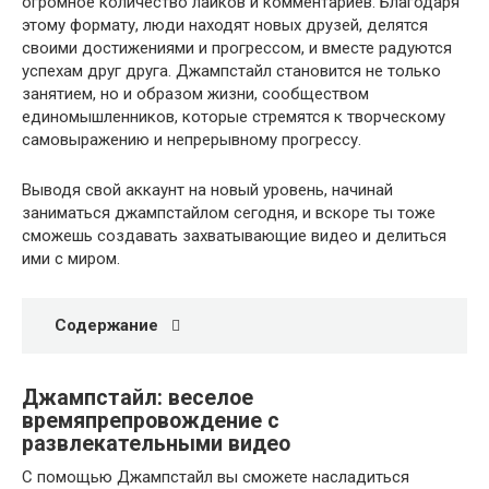
огромное количество лайков и комментариев. Благодаря
этому формату, люди находят новых друзей, делятся
своими достижениями и прогрессом, и вместе радуются
успехам друг друга. Джампстайл становится не только
занятием, но и образом жизни, сообществом
единомышленников, которые стремятся к творческому
самовыражению и непрерывному прогрессу.
Выводя свой аккаунт на новый уровень, начинай
заниматься джампстайлом сегодня, и вскоре ты тоже
сможешь создавать захватывающие видео и делиться
ими с миром.
Содержание
Джампстайл: веселое
времяпрепровождение с
развлекательными видео
С помощью Джампстайл вы сможете насладиться