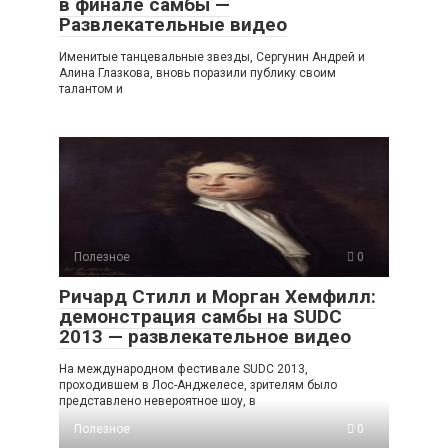
в финале самбы —
Развлекательные видео
Именитые танцевальные звезды, Сергунин Андрей и
Алина Глазкова, вновь поразили публику своим
талантом и
Полезное
0
Ричард Стилл и Морган Хемфилл:
демонстрация самбы на SUDC
2013 — развлекательное видео
На международном фестивале SUDC 2013,
проходившем в Лос-Анджелесе, зрителям было
представлено невероятное шоу, в
Полезное
0