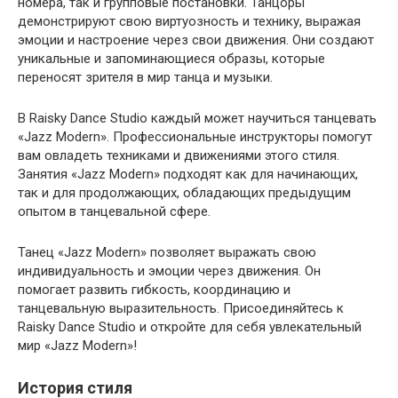
номера, так и групповые постановки. Танцоры
демонстрируют свою виртуозность и технику, выражая
эмоции и настроение через свои движения. Они создают
уникальные и запоминающиеся образы, которые
переносят зрителя в мир танца и музыки.
В Raisky Dance Studio каждый может научиться танцевать
«Jazz Modern». Профессиональные инструкторы помогут
вам овладеть техниками и движениями этого стиля.
Занятия «Jazz Modern» подходят как для начинающих,
так и для продолжающих, обладающих предыдущим
опытом в танцевальной сфере.
Танец «Jazz Modern» позволяет выражать свою
индивидуальность и эмоции через движения. Он
помогает развить гибкость, координацию и
танцевальную выразительность. Присоединяйтесь к
Raisky Dance Studio и откройте для себя увлекательный
мир «Jazz Modern»!
История стиля