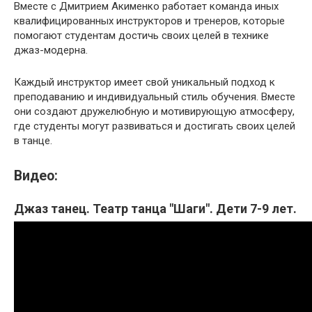
Вместе с Дмитрием Акименко работает команда иных
квалифицированных инструкторов и тренеров, которые
помогают студентам достичь своих целей в технике
джаз-модерна.
Каждый инструктор имеет свой уникальный подход к
преподаванию и индивидуальный стиль обучения. Вместе
они создают дружелюбную и мотивирующую атмосферу,
где студенты могут развиваться и достигать своих целей
в танце.
Видео:
Джаз танец. Театр танца "Шаги". Дети 7-9 лет.