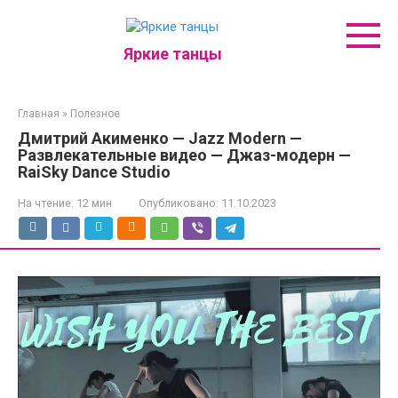
Перейти
к
контенту
Яркие танцы
Главная
»
Полезное
Дмитрий Акименко — Jazz Modern —
Развлекательные видео — Джаз-модерн —
RaiSky Dance Studio
На чтение:
12 мин
Опубликовано:
11.10.2023