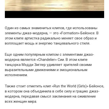
Один из самых знаменитых клипов, где использованы
элементы джаз-модерна, — это «Formation» Бейонсе. В
этом клипе артистка радикально меняет свое образ и
воплощает мощь и энергию танцевального стиля.
Еще одним популярным клипом с элементами джаз-
модерна является «Chandelier» Сии. В этом клипе
танцорка Мэдди Зиглер удивляет зрителей своими
выразительными движениями и эмоциональным
исполнением.
Также стоит отметить клип «Run the World (Girls)» Бейонсе,
в котором она объединила в себе силу и грацию джаз-
модерна, передавая смысл заклинания на оживление
всех женщин мира.