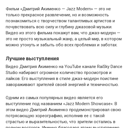
Фильм «Дмитрий Акименко — Jazz Modern» — это не
только прекрасное развлечение, но и возможность
познакомиться с творчеством талантливых артистов и
почувствовать всю силу и глубину джазовой музыки.
Видео из этого фильма покажут вам, что джаз-модерн —
это не просто музыкальный жанр, а целый мир, в котором
можно утонуть и забыть обо всех проблемах и заботах.
Лучшие выступления
Видео Дмитрия Акименко на YouTube канале RaiSky Dance
Studio набирают огромное количество просмотров и
лайков. Его выступления в стиле джаз-модерн поистине
завораживают зрителей своей энергией и техничностью.
Одним из самых популярных видео является его
выступление под названием «Jazz Modern Showcase». В
этом видео Дмитрий Акименко продемонстрировал свою
потрясающую хореографию, исполнив ее с такой
страстью и выразительностью, что зрители остались в
полном восторге. Именно благодаря этому выступлению