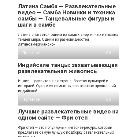
Латина Самба — Развлекательные
видео — Самба Новинки и техника
самбы — Танцевальные фигуры и
шаги в самбе
Латина считается одним из самых энергичных и пылких
танцев мира. Одним из разновидностей
латиноамериканской
Полезное
0
Индийские танцы: захватывающая
развлекательная живопись
Индия — удивительная страна, богатая культурой и
историей. Одним из самых выразительных проявлений
индийской
Полезное
0
Лучшие развлекательные видео на
одном сайте — Фри степ
Фри степ — это популярный интернет-ресурс, который
предлагает самую лучшую подборку развлекательных