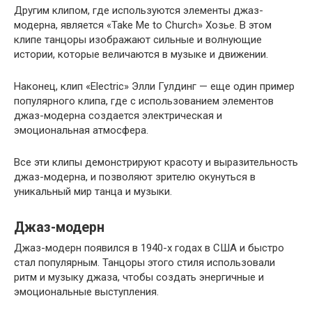
Другим клипом, где используются элементы джаз-
модерна, является «Take Me to Church» Хозье. В этом
клипе танцоры изображают сильные и волнующие
истории, которые величаются в музыке и движении.
Наконец, клип «Electric» Элли Гулдинг — еще один пример
популярного клипа, где с использованием элементов
джаз-модерна создается электрическая и
эмоциональная атмосфера.
Все эти клипы демонстрируют красоту и выразительность
джаз-модерна, и позволяют зрителю окунуться в
уникальный мир танца и музыки.
Джаз-модерн
Джаз-модерн появился в 1940-х годах в США и быстро
стал популярным. Танцоры этого стиля использовали
ритм и музыку джаза, чтобы создать энергичные и
эмоциональные выступления.