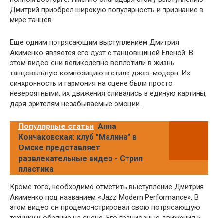
Дмитрий приобрел широкую популярность и признание в
мире танцев.
Еще одним потрясающим выступлением Дмитрия
Акименко является его дуэт с танцовщицей Еленой. В
этом видео они великолепно воплотили в жизнь
танцевальную композицию в стиле джаз-модерн. Их
синхронность и гармония на сцене были просто
невероятными, их движения сливались в единую картины,
даря зрителям незабываемые эмоции.
Популярные статьи
Анна
Кончаковская: клуб "Малина" в
Омске представляет
развлекательные видео - Стрип
пластика
Кроме того, необходимо отметить выступление Дмитрия
Акименко под названием «Jazz Modern Performance». В
этом видео он продемонстрировал свою потрясающую
технику и обаяние на сцене. Его грациозные движения и