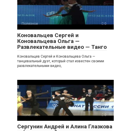
Полезное
0
Коновальцев Сергей и
Коновальцева Ольга —
Развлекательные видео — Танго
Коновальцев Сергей и Коновальцева Ольга —
танцевальный дуэт, который стал известен своими
развлекательными видео,
Полезное
0
Сергунин Андрей и Алина Глазкова