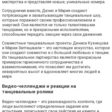
мастерства и представляя новые, уникальные номера.
Сотрудничая вместе, Денис и Мария создают
потрясающие и захватывающие танцевальные шоу,
которые поражают своим профессионализмом и
энергией. Они являются не только талантливыми
танцорами, но и прекрасными исполнителями,
способными передать эмоции через свои движения.
Совместные танцевальные проекты Дениса Кузнецова
и Марии Запташвили – это настоящее искусство, которое
они создают совместно и с большой любовью к танцам.
Их танцевальное партнерство является прекрасным
примером гармоничного сотрудничества и
взаимопонимания, что позволяет им достигать
невероятных высот и вдохновляет многих людей в
мире.
Видео-челленджи и реакции на
танцевальные ролики
Видео-челленджи – это разновидность контента, где
люди выполняют определенные задания или
испытания, записывают свои действия на камеру и