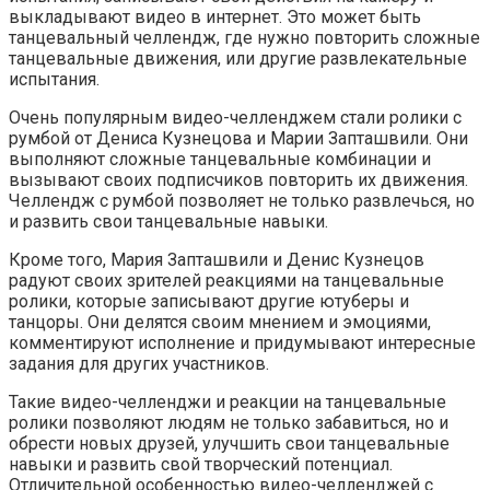
выкладывают видео в интернет. Это может быть
танцевальный челлендж, где нужно повторить сложные
танцевальные движения, или другие развлекательные
испытания.
Очень популярным видео-челленджем стали ролики с
румбой от Дениса Кузнецова и Марии Запташвили. Они
выполняют сложные танцевальные комбинации и
вызывают своих подписчиков повторить их движения.
Челлендж с румбой позволяет не только развлечься, но
и развить свои танцевальные навыки.
Кроме того, Мария Запташвили и Денис Кузнецов
радуют своих зрителей реакциями на танцевальные
ролики, которые записывают другие ютуберы и
танцоры. Они делятся своим мнением и эмоциями,
комментируют исполнение и придумывают интересные
задания для других участников.
Такие видео-челленджи и реакции на танцевальные
ролики позволяют людям не только забавиться, но и
обрести новых друзей, улучшить свои танцевальные
навыки и развить свой творческий потенциал.
Отличительной особенностью видео-челленджей с