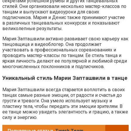
секретами успешной румбы и других танцевальных
стилей. Они организовали несколько мастер-классов по
танцам и выпускают видеоуроки для своих
подписчиков. Мария и Денис также принимают участие
в различных танцевальных конкурсах и показывают
великолепные результаты.
Мария Запташвили активно развивает свою карьеру как
танцовщица и видеоблогер. Она продолжает
участвовать в профессиональных соревнованиях и
проводить мастер-классы по танцам. Ее стиль танца и
яркая личность делают ее популярной и любимой среди
многочисленных поклонников и подписчиков.
Уникальный стиль Марии Запташвили в танце
Мария Запташвили всегда старается воплотить в своих
танцах самые разные эмоции, от радости и счастья до
грусти и тревоги. Она умело использует музыку и
пластику тела, чтобы передать эти эмоции зрителям. В
ее танце можно увидеть элегантность и грацию, а также
силу и энергию.
Популярные статьи
Twerk Team