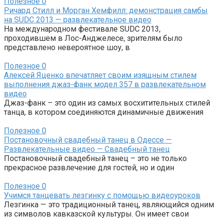
Полезное
0
Ричард Стилл и Морган Хемфилл: демонстрация самбы
на SUDC 2013 — развлекательное видео
На международном фестивале SUDC 2013,
проходившем в Лос-Анджелесе, зрителям было
представлено невероятное шоу, в
Полезное
0
Алексей Яценко впечатляет своим изящным стилем
выполнения джаз-фанк модел 357 в развлекательном
видео
Джаз-фанк – это один из самых восхитительных стилей
танца, в котором соединяются динамичные движения
Полезное
0
Постановочный свадебный танец в Одессе —
Развлекательные видео — Свадебный танец
Постановочный свадебный танец – это не только
прекрасное развлечение для гостей, но и один
Полезное
0
Учимся танцевать лезгинку с помощью видеоуроков
Лезгинка — это традиционный танец, являющийся одним
из символов кавказской культуры. Он имеет свои