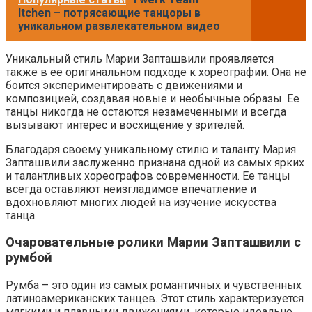
Itchen – потрясающие танцоры в
уникальном развлекательном видео
Уникальный стиль Марии Запташвили проявляется
также в ее оригинальном подходе к хореографии. Она не
боится экспериментировать с движениями и
композицией, создавая новые и необычные образы. Ее
танцы никогда не остаются незамеченными и всегда
вызывают интерес и восхищение у зрителей.
Благодаря своему уникальному стилю и таланту Мария
Запташвили заслуженно признана одной из самых ярких
и талантливых хореографов современности. Ее танцы
всегда оставляют неизгладимое впечатление и
вдохновляют многих людей на изучение искусства
танца.
Очаровательные ролики Марии Запташвили с
румбой
Румба – это один из самых романтичных и чувственных
латиноамериканских танцев. Этот стиль характеризуется
мягкими и плавными движениями, которые идеально