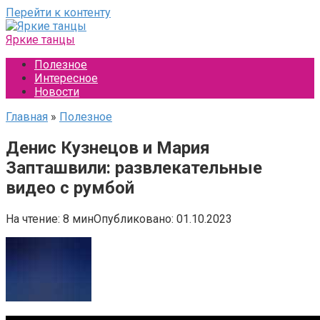
Перейти к контенту
Яркие танцы
Полезное
Интересное
Новости
Главная
»
Полезное
Денис Кузнецов и Мария
Запташвили: развлекательные
видео с румбой
На чтение:
8 мин
Опубликовано:
01.10.2023