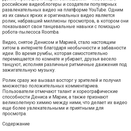
российские видеоблогеры и создатели популярных
развлекательных видео на платформе YouTube. Одним
из их самых ярких и оригинальных видео является
ролик, набравший миллионы просмотров, в котором они
показывают свои танцевальные навыки с помощью
робота-пылесоса Roomba.
Видео, снятое Денисом и Марией, стало настоящим
хитом в интернете благодаря необычности и забавности
идеи. Во время румбы, которая самостоятельно
перемещается по комнате и убирает, друзья весело
танцуют, исполняя различные ритмичные движения под
зажигательную музыку.
Ролик сразу же вызвал восторг у зрителей и получил
множество положительных комментариев.
Пользователи отмечают талант и хореографические
способности Дениса и Марии, а также признают
великолепную химию между ними, что делает их видео
еще более увлекательными и приятными для
просмотра.
Содержание