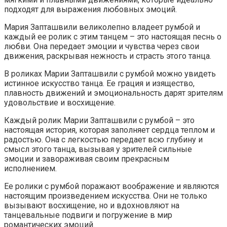
подходят для выражения любовных эмоций.
Мария Запташвили великолепно владеет румбой и
каждый ее ролик с этим танцем – это настоящая песнь о
любви. Она передает эмоции и чувства через свои
движения, раскрывая нежность и страсть этого танца.
В роликах Марии Запташвили с румбой можно увидеть
истинное искусство танца. Ее грация и изящество,
плавность движений и эмоциональность дарят зрителям
удовольствие и восхищение.
Каждый ролик Марии Запташвили с румбой – это
настоящая история, которая заполняет сердца теплом и
радостью. Она с легкостью передает всю глубину и
смысл этого танца, вызывая у зрителей сильные
эмоции и завораживая своим прекрасным
исполнением.
Ее ролики с румбой поражают воображение и являются
настоящим произведением искусства. Они не только
вызывают восхищение, но и вдохновляют на
танцевальные подвиги и погружение в мир
романтических эмоций.