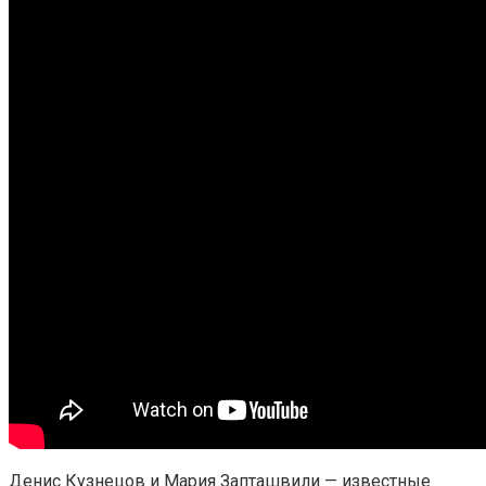
Денис Кузнецов и Мария Запташвили — известные