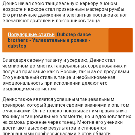
Денис начал свою танцевальную карьеру в юном
возрасте и вскоре стал признанным мастером румбы.
Его ритмичные движения и элегантная постановка ног
впечатляют зрителей и поклонников танца.
Популярные статьи
Dubstep dance
brothers - Увлекательные ролики -
dubstep
Благодаря своему таланту и усердию, Денис стал
чемпионом во многих танцевальных соревнованиях и
получил признание как в России, так и за ее пределами.
Его уникальный стиль в танце и необыкновенная
эмоциональность при исполнении делают его
выдающимся артистом.
Денис также является успешным танцевальным
тренером, который делится своими знаниями и опытом
с учениками. Он не только показывает им правильную
технику и танцевальные элементы, но и вдохновляет их
на самовыражение через танец. Многие его ученики
достигают высоких результатов и становятся
признанными профессионалами в этой области.