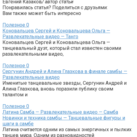
Евгений Казаков
/ автор статьи
Понравилась статья? Поделиться с друзьями:
Вам также может быть интересно
Полезное
0
Коновальцев Сергей и Коновальцева Ольга —
Развлекательные видео — Танго
Коновальцев Сергей и Коновальцева Ольга —
танцевальный дуэт, который стал известен своими
развлекательными видео,
Полезное
0
Сергунин Андрей и Алина Глазкова в финале самбы —
Развлекательные видео
Именитые танцевальные звезды, Сергунин Андрей и
Алина Глазкова, вновь поразили публику своим
талантом и
Полезное
0
Латина Самба — Развлекательные видео — Самба
Новинки и техника самбы — Танцевальные фигуры и
шаги в самбе
Латина считается одним из самых энергичных и пылких
танцев мира. Одним из разновидностей