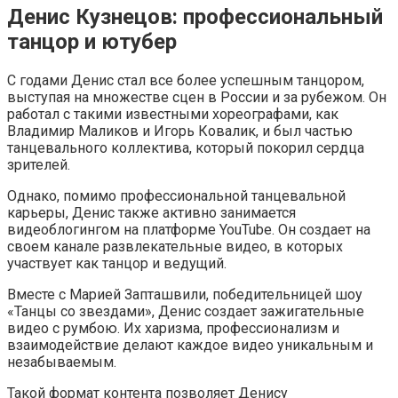
Денис Кузнецов: профессиональный
танцор и ютубер
С годами Денис стал все более успешным танцором,
выступая на множестве сцен в России и за рубежом. Он
работал с такими известными хореографами, как
Владимир Маликов и Игорь Ковалик, и был частью
танцевального коллектива, который покорил сердца
зрителей.
Однако, помимо профессиональной танцевальной
карьеры, Денис также активно занимается
видеоблогингом на платформе YouTube. Он создает на
своем канале развлекательные видео, в которых
участвует как танцор и ведущий.
Вместе с Марией Запташвили, победительницей шоу
«Танцы со звездами», Денис создает зажигательные
видео с румбою. Их харизма, профессионализм и
взаимодействие делают каждое видео уникальным и
незабываемым.
Такой формат контента позволяет Денису