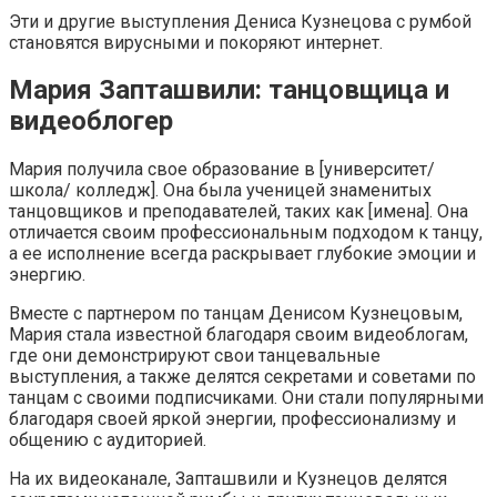
Эти и другие выступления Дениса Кузнецова с румбой
становятся вирусными и покоряют интернет.
Мария Запташвили: танцовщица и
видеоблогер
Мария получила свое образование в [университет/
школа/ колледж]. Она была ученицей знаменитых
танцовщиков и преподавателей, таких как [имена]. Она
отличается своим профессиональным подходом к танцу,
а ее исполнение всегда раскрывает глубокие эмоции и
энергию.
Вместе с партнером по танцам Денисом Кузнецовым,
Мария стала известной благодаря своим видеоблогам,
где они демонстрируют свои танцевальные
выступления, а также делятся секретами и советами по
танцам с своими подписчиками. Они стали популярными
благодаря своей яркой энергии, профессионализму и
общению с аудиторией.
На их видеоканале, Запташвили и Кузнецов делятся