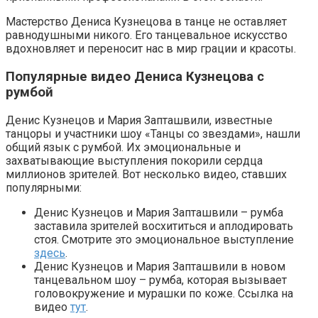
Мастерство Дениса Кузнецова в танце не оставляет
равнодушными никого. Его танцевальное искусство
вдохновляет и переносит нас в мир грации и красоты.
Популярные видео Дениса Кузнецова с
румбой
Денис Кузнецов и Мария Запташвили, известные
танцоры и участники шоу «Танцы со звездами», нашли
общий язык с румбой. Их эмоциональные и
захватывающие выступления покорили сердца
миллионов зрителей. Вот несколько видео, ставших
популярными:
Денис Кузнецов и Мария Запташвили – румба
заставила зрителей восхититься и аплодировать
стоя. Смотрите это эмоциональное выступление
здесь
.
Денис Кузнецов и Мария Запташвили в новом
танцевальном шоу – румба, которая вызывает
головокружение и мурашки по коже. Ссылка на
видео
тут
.