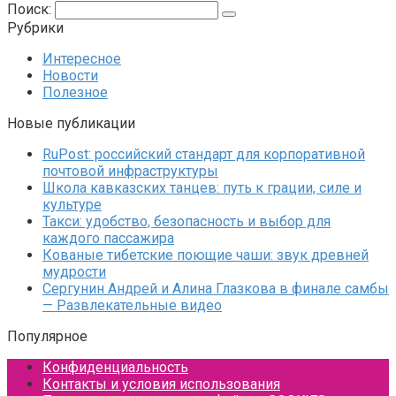
Поиск:
Рубрики
Интересное
Новости
Полезное
Новые публикации
RuPost: российский стандарт для корпоративной
почтовой инфраструктуры
Школа кавказских танцев: путь к грации, силе и
культуре
Такси: удобство, безопасность и выбор для
каждого пассажира
Кованые тибетские поющие чаши: звук древней
мудрости
Сергунин Андрей и Алина Глазкова в финале самбы
— Развлекательные видео
Популярное
Конфиденциальность
Контакты и условия использования