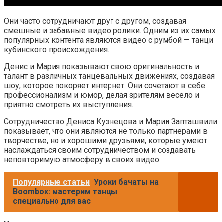
Они часто сотрудничают друг с другом, создавая
смешные и забавные видео ролики. Одним из их самых
популярных контента являются видео с румбой — танци
кубинского происхождения.
Денис и Мария показывают свою оригинальность и
талант в различных танцевальных движениях, создавая
шоу, которое покоряет интернет. Они сочетают в себе
профессионализм и юмор, делая зрителям весело и
приятно смотреть их выступления.
Сотрудничество Дениса Кузнецова и Марии Запташвили
показывает, что они являются не только партнерами в
творчестве, но и хорошими друзьями, которые умеют
наслаждаться своим сотрудничеством и создавать
неповторимую атмосферу в своих видео.
Популярные статьи
Уроки бачаты на
Boombox: мастерим танцы
специально для вас