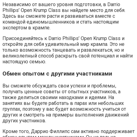
Независимо от вашего уровня подготовки, в Darrio
Phillips’ Open Krump Class вы найдете место для себя.
Здесь вы сможете расти и развиваться вместе с
командой единомышленников и стать настоящим
экспертом в крампе.
Присоединяйтесь к Darrio Phillips’ Open Krump Class и
откройте для себя удивительный мир крампа. Это не
только возможность танцевать и развлекаться, но и
великолепный способ раскрыть свой потенциал и найти
настоящую семью.
Обмен опытом с другими участниками
Вы сможете обсуждать свои успехи и проблемы,
получать ценные советы от опытных участников, а
также делиться своими находками и идеями. На
занятиях вы будете работать в парах или небольших
группах, поэтому у вас будет возможность учиться от
других и смотреть на примеры выполнения движений
других участников.
Кроме того, Даррио Филлипс сам активно поддерживает