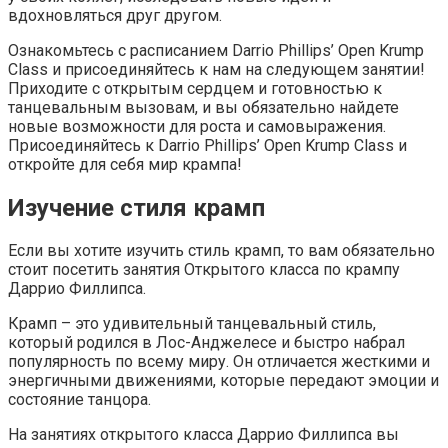
вдохновляться друг другом.
Ознакомьтесь с расписанием Darrio Phillips’ Open Krump
Class и присоединяйтесь к нам на следующем занятии!
Приходите с открытым сердцем и готовностью к
танцевальным вызовам, и вы обязательно найдете
новые возможности для роста и самовыражения.
Присоединяйтесь к Darrio Phillips’ Open Krump Class и
откройте для себя мир крампа!
Изучение стиля крамп
Если вы хотите изучить стиль крамп, то вам обязательно
стоит посетить занятия Открытого класса по крампу
Даррио Филлипса.
Крамп – это удивительный танцевальный стиль,
который родился в Лос-Анджелесе и быстро набрал
популярность по всему миру. Он отличается жесткими и
энергичными движениями, которые передают эмоции и
состояние танцора.
На занятиях открытого класса Даррио Филлипса вы