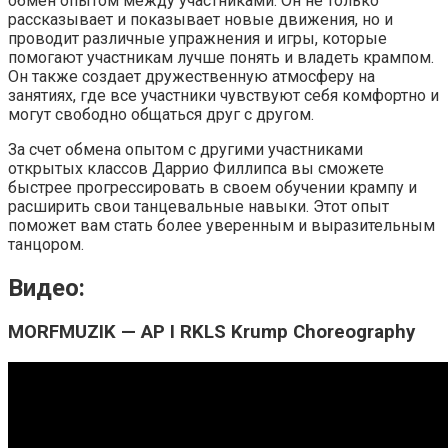
обмен опытом между участниками. Он не только
рассказывает и показывает новые движения, но и
проводит различные упражнения и игры, которые
помогают участникам лучше понять и владеть крампом.
Он также создает дружественную атмосферу на
занятиях, где все участники чувствуют себя комфортно и
могут свободно общаться друг с другом.
За счет обмена опытом с другими участниками
открытых классов Даррио Филлипса вы сможете
быстрее прогрессировать в своем обучении крампу и
расширить свои танцевальные навыки. Этот опыт
поможет вам стать более уверенным и выразительным
танцором.
Видео:
MORFMUZIK — AP I RKLS Krump Choreography