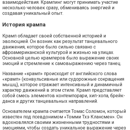
взаимодействия. Крампинг могут принимать участие
несколько человек сразу, обмениваясь энергией и
создавая уникальный опыт.
История крампа
Крамп обладает своей собственной историей и
эволюцией. Он возник как результат танцевального
движения, которое было сильно связано с
афроамериканской культурой и жизнью на улицах.
Основной целью крамперов было выражение своих
эмоций и стремление к самовыражению через танец.
Название «крамп» происходит от английского слова
«крамп» (конвульсивные или судорожные сокращения
мышц), которое отражает интенсивный и динамичный
характер движений в этом стиле. Крамп представляет
собой смесь элементов контемпорари, хип-хопа, брейк-
данса и других танцевальных направлений.
Основателем крампа считается Томас Соломон, который
известен под псевдонимом «Томми Тхэ Клансмен». Он
вдохновлялся своими жизненными трудностями и
эмоциями, чтобы создать уникальное выражение через