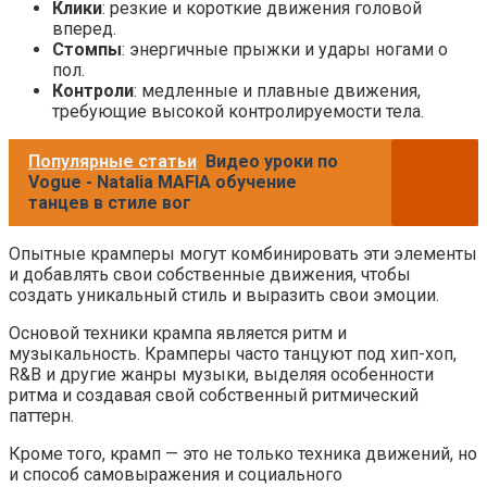
Клики
: резкие и короткие движения головой
вперед.
Стомпы
: энергичные прыжки и удары ногами о
пол.
Контроли
: медленные и плавные движения,
требующие высокой контролируемости тела.
Популярные статьи
Видео уроки по
Vogue - Natalia MAFIA обучение
танцев в стиле вог
Опытные крамперы могут комбинировать эти элементы
и добавлять свои собственные движения, чтобы
создать уникальный стиль и выразить свои эмоции.
Основой техники крампа является ритм и
музыкальность. Крамперы часто танцуют под хип-хоп,
R&B и другие жанры музыки, выделяя особенности
ритма и создавая свой собственный ритмический
паттерн.
Кроме того, крамп — это не только техника движений, но
и способ самовыражения и социального