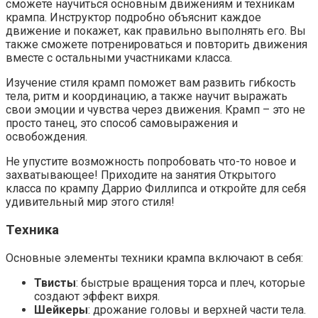
сможете научиться основным движениям и техникам
крампа. Инструктор подробно объяснит каждое
движение и покажет, как правильно выполнять его. Вы
также сможете потренироваться и повторить движения
вместе с остальными участниками класса.
Изучение стиля крамп поможет вам развить гибкость
тела, ритм и координацию, а также научит выражать
свои эмоции и чувства через движения. Крамп – это не
просто танец, это способ самовыражения и
освобождения.
Не упустите возможность попробовать что-то новое и
захватывающее! Приходите на занятия Открытого
класса по крампу Даррио Филлипса и откройте для себя
удивительный мир этого стиля!
Техника
Основные элементы техники крампа включают в себя:
Твисты
: быстрые вращения торса и плеч, которые
создают эффект вихря.
Шейкеры
: дрожание головы и верхней части тела.