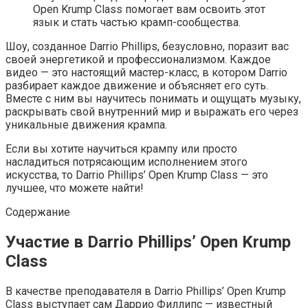
Open Krump Class помогает вам освоить этот
язык и стать частью крамп-сообщества.
Шоу, созданное Darrio Phillips, безусловно, поразит вас
своей энергетикой и профессионализмом. Каждое
видео — это настоящий мастер-класс, в котором Darrio
разбирает каждое движение и объясняет его суть.
Вместе с ним вы научитесь понимать и ощущать музыку,
раскрывать свой внутренний мир и выражать его через
уникальные движения крампа.
Если вы хотите научиться крампу или просто
насладиться потрясающим исполнением этого
искусства, то Darrio Phillips’ Open Krump Class — это
лучшее, что можете найти!
Содержание
Участие в Darrio Phillips’ Open Krump
Class
В качестве преподавателя в Darrio Phillips’ Open Krump
Class выступает сам Даррио Филлипс — известный