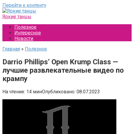
Перейти к контенту
Яркие танцы
Полезное
Интересное
Новости
Главная
»
Полезное
Darrio Phillips’ Open Krump Class —
лучшие развлекательные видео по
крампу
На чтение:
14 мин
Опубликовано:
08.07.2023