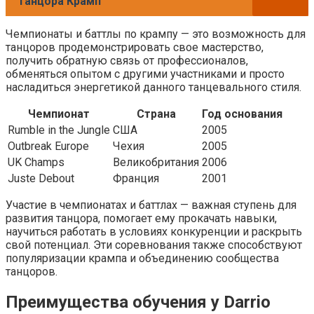
танцора Крамп
Чемпионаты и баттлы по крампу — это возможность для
танцоров продемонстрировать свое мастерство,
получить обратную связь от профессионалов,
обменяться опытом с другими участниками и просто
насладиться энергетикой данного танцевального стиля.
Чемпионат
Страна
Год основания
Rumble in the Jungle
США
2005
Outbreak Europe
Чехия
2005
UK Champs
Великобритания
2006
Juste Debout
Франция
2001
Участие в чемпионатах и баттлах — важная ступень для
развития танцора, помогает ему прокачать навыки,
научиться работать в условиях конкуренции и раскрыть
свой потенциал. Эти соревнования также способствуют
популяризации крампа и объединению сообщества
танцоров.
Преимущества обучения у Darrio