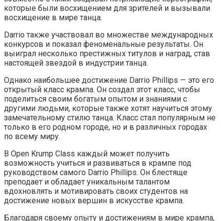
которые были восхищением для зрителей и вызывали
восхищение в мире танца.
Darrio также участвовал во множестве международных
конкурсов и показал феноменальные результаты. Он
выиграл несколько престижных титулов и наград, став
настоящей звездой в индустрии танца.
Однако наибольшее достижение Darrio Phillips — это его
открытый класс крампа. Он создал этот класс, чтобы
поделиться своим богатым опытом и знаниями с
другими людьми, которые также хотят научиться этому
замечательному стилю танца. Класс стал популярным не
только в его родном городе, но и в различных городах
по всему миру.
В Open Krump Class каждый может получить
возможность учиться и развиваться в крампе под
руководством самого Darrio Phillips. Он блестяще
преподает и обладает уникальным талантом
вдохновлять и мотивировать своих студентов на
достижение новых вершин в искусстве крампа.
Благодаря своему опыту и достижениям в мире крампа,