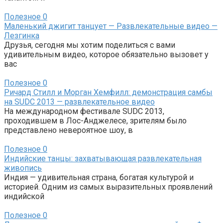
Полезное
0
Маленький джигит танцует — Развлекательные видео —
Лезгинка
Друзья, сегодня мы хотим поделиться с вами
удивительным видео, которое обязательно вызовет у
вас
Полезное
0
Ричард Стилл и Морган Хемфилл: демонстрация самбы
на SUDC 2013 — развлекательное видео
На международном фестивале SUDC 2013,
проходившем в Лос-Анджелесе, зрителям было
представлено невероятное шоу, в
Полезное
0
Индийские танцы: захватывающая развлекательная
живопись
Индия — удивительная страна, богатая культурой и
историей. Одним из самых выразительных проявлений
индийской
Полезное
0