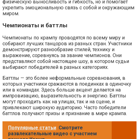
физическую выносливость и гибкость, но и помогает
укрепить эмоциональную связь с собой и окружающим
миром.
Чемпионаты и баттлы
Чемпионаты по крампу проводятся по всему миру и
собирают лучших танцоров из разных стран. Участники
демонстрируют разнообразие стилей, технику и
выражение, соревнуясь за звание чемпионов. Они
представляют собой настоящее шоу, в котором судьи
выбирают победителей в разных категориях.
Баттлы — это более неформальные соревнования, в
которых участники сражаются в поединках в одиночку
или в командах. Здесь больше акцент делается на
импровизацию, выразительность и энергию. Баттлы
могут проходить как на улицах, так и на сцене, и
привлекают широкую аудиторию. Часто победители
баттлов получают призы и признание в мире крампа.
Популярные статьи
Смотрите
развлекательные видео с участием