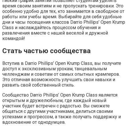
Гибкий график занятий позволяет студентам уделять
время своим занятиям и не пропускать тренировки. Это
особенно удобно для тех, кто занимается в свободное от
работы или учебы время. Выбирайте для себя удобные
дни и часы посещения классов Darrio Phillips’ Open Krump
Class и наслаждайтесь процессом обучения и
развлечения вместе с нашей веселой и дружной
командой!
Стать частью сообщества
Вступив в Darrio Phillips’ Open Krump Class, вы получите
доступ к эксклюзивным урокам, танцевальным
челленджам и советам от самых опытных крамперов.
Это отличная возможность улучшить свои навыки и
развить свой собственный стиль.
Сообщество Darrio Phillips’ Open Krump Class является
открытым и дружелюбным, где каждый новый
участник будет встречен с радостью. Вы сможете
общаться с другими участниками, делиться своими
успехами и прогрессом, а также получать поддержку и
вдохновение от однодумцев.