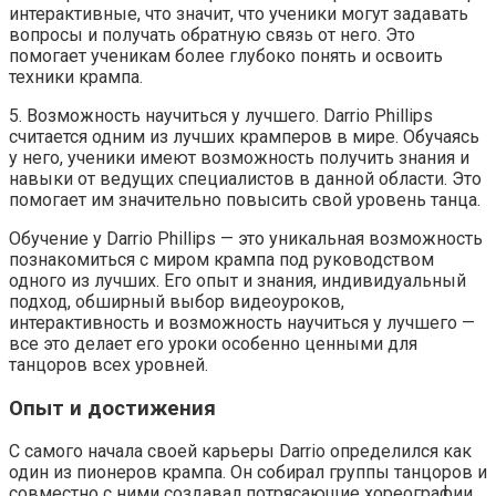
интерактивные, что значит, что ученики могут задавать
вопросы и получать обратную связь от него. Это
помогает ученикам более глубоко понять и освоить
техники крампа.
5. Возможность научиться у лучшего. Darrio Phillips
считается одним из лучших крамперов в мире. Обучаясь
у него, ученики имеют возможность получить знания и
навыки от ведущих специалистов в данной области. Это
помогает им значительно повысить свой уровень танца.
Обучение у Darrio Phillips — это уникальная возможность
познакомиться с миром крампа под руководством
одного из лучших. Его опыт и знания, индивидуальный
подход, обширный выбор видеоуроков,
интерактивность и возможность научиться у лучшего —
все это делает его уроки особенно ценными для
танцоров всех уровней.
Опыт и достижения
С самого начала своей карьеры Darrio определился как
один из пионеров крампа. Он собирал группы танцоров и
совместно с ними создавал потрясающие хореографии,