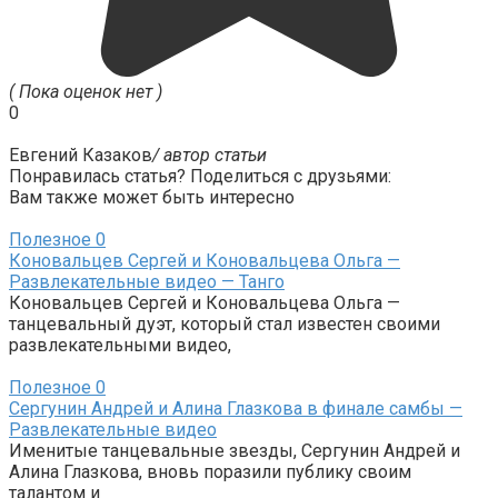
( Пока оценок нет )
0
Евгений Казаков
/ автор статьи
Понравилась статья? Поделиться с друзьями:
Вам также может быть интересно
Полезное
0
Коновальцев Сергей и Коновальцева Ольга —
Развлекательные видео — Танго
Коновальцев Сергей и Коновальцева Ольга —
танцевальный дуэт, который стал известен своими
развлекательными видео,
Полезное
0
Сергунин Андрей и Алина Глазкова в финале самбы —
Развлекательные видео
Именитые танцевальные звезды, Сергунин Андрей и
Алина Глазкова, вновь поразили публику своим
талантом и