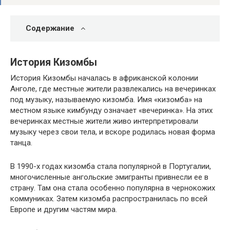
Содержание
История Кизомбы
История Кизомбы началась в африканской колонии
Анголе, где местные жители развлекались на вечеринках
под музыку, называемую кизомба. Имя «кизомба» на
местном языке кимбунду означает «вечеринка». На этих
вечеринках местные жители живо интерпретировали
музыку через свои тела, и вскоре родилась новая форма
танца.
В 1990-х годах кизомба стала популярной в Португалии,
многочисленные ангольские эмигранты привнесли ее в
страну. Там она стала особенно популярна в чернокожих
коммуниках. Затем кизомба распространилась по всей
Европе и другим частям мира.