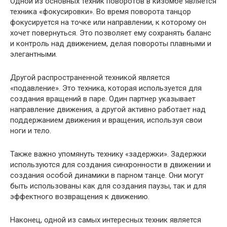
Одной из основных техник поворотов в кизомбе является
техника «фокусировки». Во время поворота танцор
фокусируется на точке или направлении, к которому он
хочет повернуться. Это позволяет ему сохранять баланс
и контроль над движением, делая повороты плавными и
элегантными.
Другой распространенной техникой является
«подавление». Это техника, которая используется для
создания вращений в паре. Один партнер указывает
направление движения, а другой активно работает над
поддержанием движения и вращения, используя свои
ноги и тело.
Также важно упомянуть технику «задержки». Задержки
используются для создания синхронности в движении и
создания особой динамики в парном танце. Они могут
быть использованы как для создания паузы, так и для
эффектного возвращения к движению.
Наконец, одной из самых интересных техник является