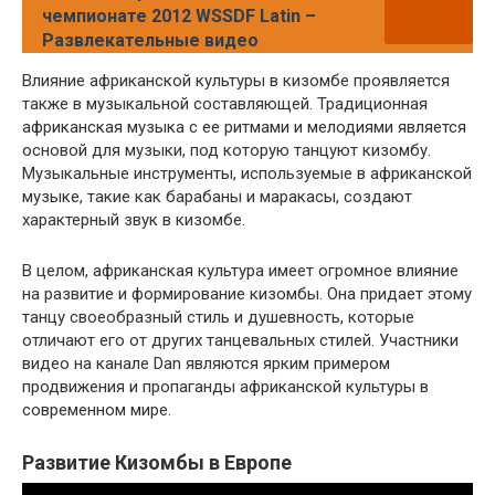
чемпионате 2012 WSSDF Latin –
Развлекательные видео
Влияние африканской культуры в кизомбе проявляется
также в музыкальной составляющей. Традиционная
африканская музыка с ее ритмами и мелодиями является
основой для музыки, под которую танцуют кизомбу.
Музыкальные инструменты, используемые в африканской
музыке, такие как барабаны и маракасы, создают
характерный звук в кизомбе.
В целом, африканская культура имеет огромное влияние
на развитие и формирование кизомбы. Она придает этому
танцу своеобразный стиль и душевность, которые
отличают его от других танцевальных стилей. Участники
видео на канале Dan являются ярким примером
продвижения и пропаганды африканской культуры в
современном мире.
Развитие Кизомбы в Европе