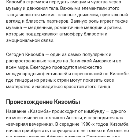
Кизомба стремится передать эмоции и чувства через
музыку и движения тела. Важными элементами этого
танца являются мягкие, плавные движения, пристальный
взгляд и близость партнеров. Важную роль играет также
музыка — медленные, романтичные мелодии и ритмы,
которые поддерживают атмосферу близости и
эмоциональной связи.
Сегодня Кизомба — один из самых популярных и
распространенных танцев на Латинской Америке и во
всем мире. Ежегодно проводятся множество
международных фестивалей и соревнований по Кизомбе,
где танцоры из разных стран могут показать свое
мастерство и насладиться красотой этого танца.
Происхождение Кизомбы
Название «Кизомба» происходит от кимбунду — одного
из многочисленных языков Анголы, и переводится как
«вечерняя вечеринка». В середине 1980-х годов Кизомба
начала приобретать популярность не только в Анголе, но
и в других странах Африки, а также в Португалии, где