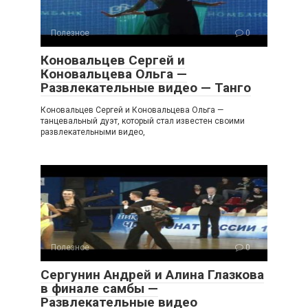
Полезное
0
Коновальцев Сергей и
Коновальцева Ольга —
Развлекательные видео — Танго
Коновальцев Сергей и Коновальцева Ольга —
танцевальный дуэт, который стал известен своими
развлекательными видео,
Полезное
0
Сергунин Андрей и Алина Глазкова
в финале самбы —
Развлекательные видео