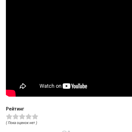
Рейтинг
( Пока оценок нет )