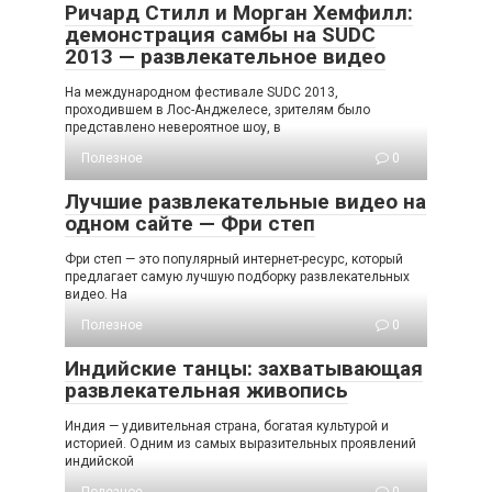
Ричард Стилл и Морган Хемфилл:
демонстрация самбы на SUDC
2013 — развлекательное видео
На международном фестивале SUDC 2013,
проходившем в Лос-Анджелесе, зрителям было
представлено невероятное шоу, в
Полезное
0
Лучшие развлекательные видео на
одном сайте — Фри степ
Фри степ — это популярный интернет-ресурс, который
предлагает самую лучшую подборку развлекательных
видео. На
Полезное
0
Индийские танцы: захватывающая
развлекательная живопись
Индия — удивительная страна, богатая культурой и
историей. Одним из самых выразительных проявлений
индийской
Полезное
0