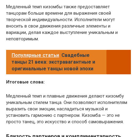
Медленный темп кизомбы также предоставляет
танцорам больше времени для выражения своей
творческой индивидуальности. Исполнители могут
вносить в свои движения различные элементы и
вариации, делая каждое выступление уникальным и
неповторимым.
Популярные статьи
Свадебные
танцы 21 века: экстравагантные и
оригинальные танцы новой эпохи
Итоговые слова:
Медленный темп и плавные движения делают кизомбу
уникальным стилем танца. Они позволяют исполнителям
выразить свои эмоции, насладиться музыкой и
установить гармонию с партнером. Кизомба — это не
просто танец, это искусство и способ самовыражения.
Близость партнеров и комплиментарность