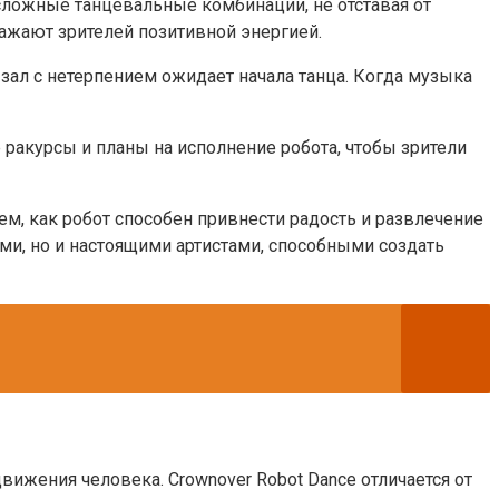
сложные танцевальные комбинации, не отставая от
ажают зрителей позитивной энергией.
 зал с нетерпением ожидает начала танца. Когда музыка
ракурсы и планы на исполнение робота, чтобы зрители
м, как робот способен привнести радость и развлечение
ми, но и настоящими артистами, способными создать
вижения человека. Crownover Robot Dance отличается от