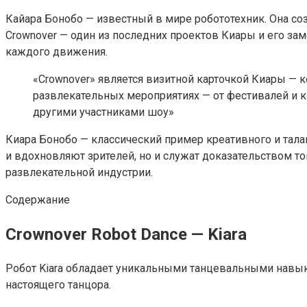
Кайара Бонобо — известный в мире робототехник. Она с
Crownover — один из последних проектов Киары и его за
каждого движения.
«Crownover» является визитной карточкой Киары — 
развлекательных мероприятиях — от фестивалей и 
другими участниками шоу»
Киара Бонобо — классический пример креативного и тала
и вдохновляют зрителей, но и служат доказательством то
развлекательной индустрии.
Содержание
Crownover Robot Dance — Kiara
Робот Kiara обладает уникальными танцевальными навык
настоящего танцора.