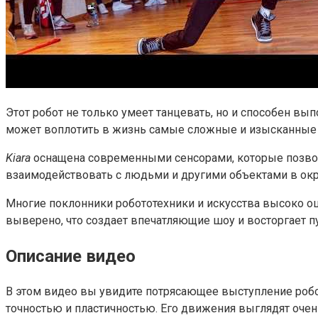
Этот робот не только умеет танцевать, но и способен вы
может воплотить в жизнь самые сложные и изысканные
Kiara
оснащена современными сенсорами, которые позвол
взаимодействовать с людьми и другими объектами в о
Многие поклонники робототехники и искусства высоко о
выверено, что создает впечатляющие шоу и восторгает п
Описание видео
В этом видео вы увидите потрясающее выступление робот
точностью и пластичностью. Его движения выглядят очен