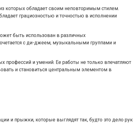
 из которых обладает своим неповторимым стилем.
обладает грациозностью и точностью в исполнении
 может быть использован в различных
сочетается с ди-джеем, музыкальными группами и
х профессий и умений. Ее работы не только впечатляют
твовать и становиться центральным элементом в
и и прыжки, которые выглядят так, будто это дело рук