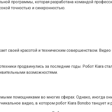
льной программы, которая разработана командой професс
сокой точностью и синхронностью.
ает своей красотой и техническим совершенством. Видео C
техники продвинулись за последние годы. Робот Kiara ста
дивительными возможностями.
мыми помощниками во многих сферах. Однако, иногда они
уникальное видео, в котором робот Kiara Bonobo танцует 