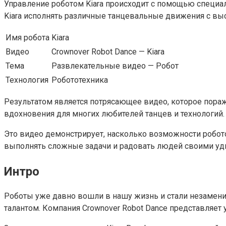
Управление роботом Kiara происходит с помощью специа
Kiara исполнять различные танцевальные движения с вы
Имя робота
Kiara
Видео
Crownover Robot Dance — Kiara
Тема
Развлекательные видео — Робот
Технология
Робототехника
Результатом является потрясающее видео, которое пораж
вдохновения для многих любителей танцев и технологий.
Это видео демонстрирует, насколько возможности робото
выполнять сложные задачи и радовать людей своими у
Интро
Роботы уже давно вошли в нашу жизнь и стали незамени
талантом. Компания Crownover Robot Dance представляет 