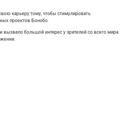
 свою карьеру тому, чтобы стимулировать
шных проектов Бонобо.
 вызвало большой интерес у зрителей со всего мира.
ижении.