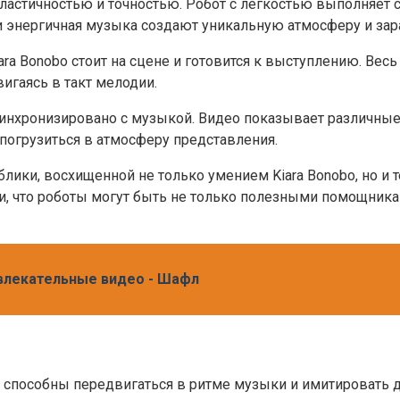
ластичностью и точностью. Робот с легкостью выполняет 
 энергичная музыка создают уникальную атмосферу и зар
a Bonobo стоит на сцене и готовится к выступлению. Весь
вигаясь в такт мелодии.
инхронизировано с музыкой. Видео показывает различные 
огрузиться в атмосферу представления.
ки, восхищенной не только умением Kiara Bonobo, но и те
и, что роботы могут быть не только полезными помощника
азвлекательные видео - Шафл
е способны передвигаться в ритме музыки и имитировать д