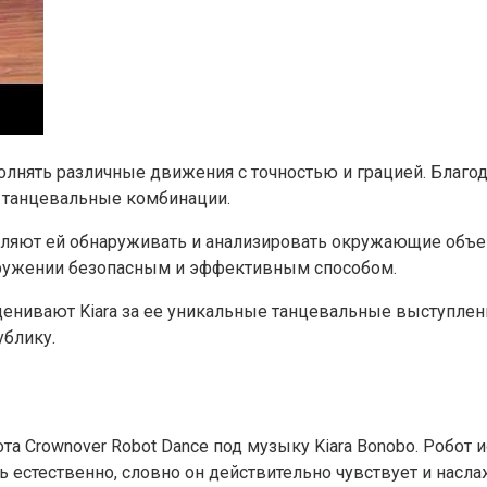
полнять различные движения с точностью и грацией. Благод
 танцевальные комбинации.
яют ей обнаруживать и анализировать окружающие объек
кружении безопасным и эффективным способом.
ценивают Kiara за ее уникальные танцевальные выступлен
ублику.
а Crownover Robot Dance под музыку Kiara Bonobo. Робот 
ь естественно, словно он действительно чувствует и нас