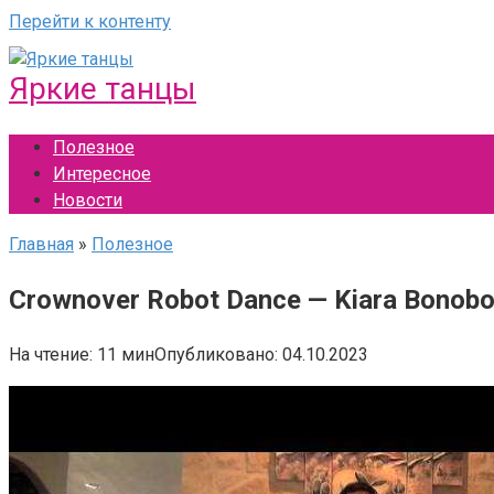
Перейти к контенту
Яркие танцы
Полезное
Интересное
Новости
Главная
»
Полезное
Crownover Robot Dance — Kiara Bono
На чтение:
11 мин
Опубликовано:
04.10.2023