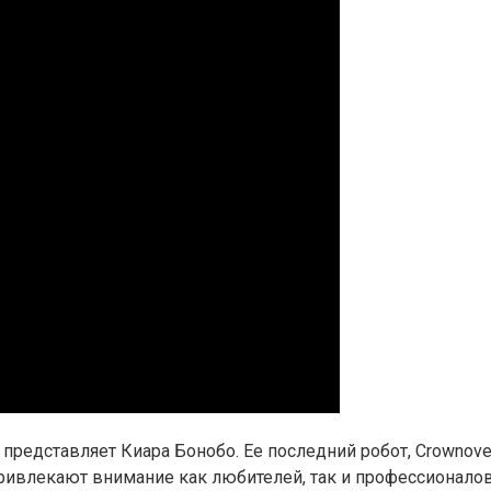
представляет Киара Бонобо. Ее последний робот, Crownove
ривлекают внимание как любителей, так и профессионалов