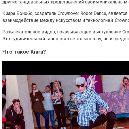
других танцевальных представлений своим уникальным 
Киара Бонобо, создатель Crownover Robot Dance, являет
взаимодействие между искусством и технологией. Crowno
Развлекательное видео, показывающее выступление Crown
Этот удивительный танец стал не только шоу, но и средс
Что такое Kiara?