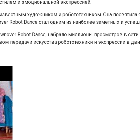
стилем и эмоциональной экспрессией.
ся известным художником и робототехником. Она посвятила
ver Robot Dance стал одним из наиболее заметных и успе
over Robot Dance, набрало миллионы просмотров в сети и
твом передачи искусства робототехники и экспрессии в дв