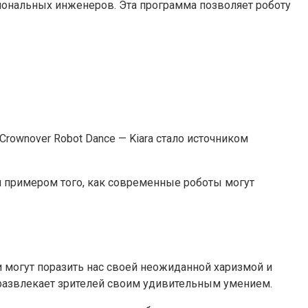
иональных инженеров. Эта программа позволяет роботу
rownover Robot Dance — Kiara стало источником
л примером того, как современные роботы могут
 могут поразить нас своей неожиданной харизмой и
и развлекает зрителей своим удивительным умением.