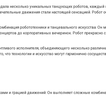
оздала несколько уникальных танцующих роботов, каждый
мечательные движения стали настоящей сенсацией. Робот 
комбинация робототехники и танцевального искусства. Он
концертов до корпоративных вечеринок. Робот прекрасно 
нтливого исполнителя, объединяющего несколько различны
го, что технологии и искусство могут гармонично сосущес
ами и грацией движений. Он выполняет сложные комбинаци