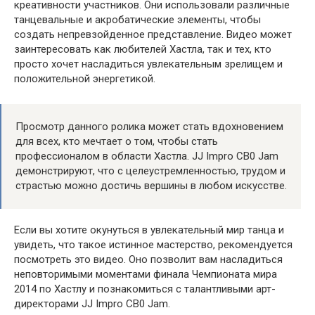
креативности участников. Они использовали различные
танцевальные и акробатические элементы, чтобы
создать непревзойденное представление. Видео может
заинтересовать как любителей Хастла, так и тех, кто
просто хочет насладиться увлекательным зрелищем и
положительной энергетикой.
Просмотр данного ролика может стать вдохновением
для всех, кто мечтает о том, чтобы стать
профессионалом в области Хастла. JJ Impro CB0 Jam
демонстрируют, что с целеустремленностью, трудом и
страстью можно достичь вершины в любом искусстве.
Если вы хотите окунуться в увлекательный мир танца и
увидеть, что такое истинное мастерство, рекомендуется
посмотреть это видео. Оно позволит вам насладиться
неповторимыми моментами финала Чемпионата мира
2014 по Хастлу и познакомиться с талантливыми арт-
директорами JJ Impro CB0 Jam.