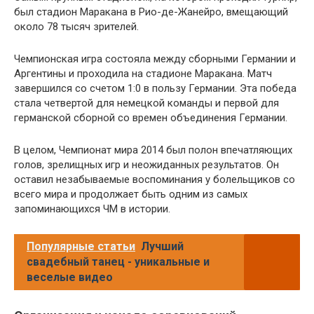
был стадион Маракана в Рио-де-Жанейро, вмещающий
около 78 тысяч зрителей.
Чемпионская игра состояла между сборными Германии и
Аргентины и проходила на стадионе Маракана. Матч
завершился со счетом 1:0 в пользу Германии. Эта победа
стала четвертой для немецкой команды и первой для
германской сборной со времен объединения Германии.
В целом, Чемпионат мира 2014 был полон впечатляющих
голов, зрелищных игр и неожиданных результатов. Он
оставил незабываемые воспоминания у болельщиков со
всего мира и продолжает быть одним из самых
запоминающихся ЧМ в истории.
Популярные статьи
Лучший
свадебный танец - уникальные и
веселые видео