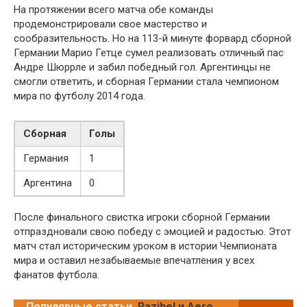
На протяжении всего матча обе команды
продемонстрировали свое мастерство и
сообразительность. Но на 113-й минуте форвард сборной
Германии Марио Гетце сумел реализовать отличный пас
Андре Шюррле и забил победный гол. Аргентинцы не
смогли ответить, и сборная Германии стала чемпионом
мира по футболу 2014 года.
Сборная
Голы
Германия
1
Аргентина
0
После финального свистка игроки сборной Германии
отпраздновали свою победу с эмоцией и радостью. Этот
матч стал историческим уроком в истории Чемпионата
мира и оставил незабываемые впечатления у всех
фанатов футбола.
Популярные статьи
Razihel и Aero