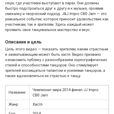
сешн, где участники выступают в парах. Они должны
быстро подстроиться друг к другу и к музыке, проявив
смекалку и творческий подход. J&J Impro CB0 Jam — это
уникальное событие, которое приносит удовольствие как
участникам, так и зрителям. Здесь каждый может
проявить свое танцевальное мастерство и вкус.
Описание и цель
Цель этого видео — показать зрителям, каким страстным
и захватывающим может быть хастл. Видео призвано
ознакомить публику с разнообразием хореографических
стилей и способностями танцоров. Оно стимулирует
зрителей восхищаться талантом и усилиями танцоров, а
также вдохновляться их страстью к танцу.
Чемпионат мира 2014 финал JJ Impro
Название:
CB0 Jam
Жанр:
Хастл
Год:
2014