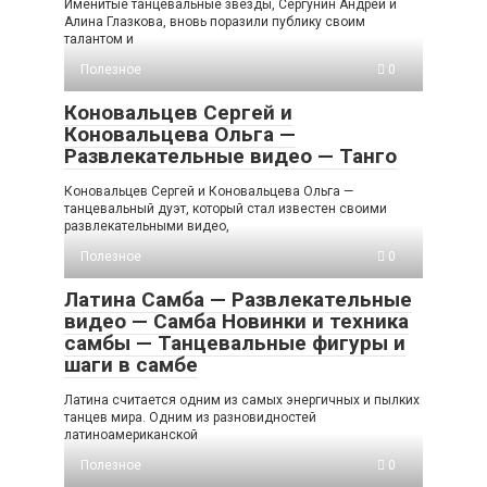
Именитые танцевальные звезды, Сергунин Андрей и
Алина Глазкова, вновь поразили публику своим
талантом и
Полезное
0
Коновальцев Сергей и
Коновальцева Ольга —
Развлекательные видео — Танго
Коновальцев Сергей и Коновальцева Ольга —
танцевальный дуэт, который стал известен своими
развлекательными видео,
Полезное
0
Латина Самба — Развлекательные
видео — Самба Новинки и техника
самбы — Танцевальные фигуры и
шаги в самбе
Латина считается одним из самых энергичных и пылких
танцев мира. Одним из разновидностей
латиноамериканской
Полезное
0