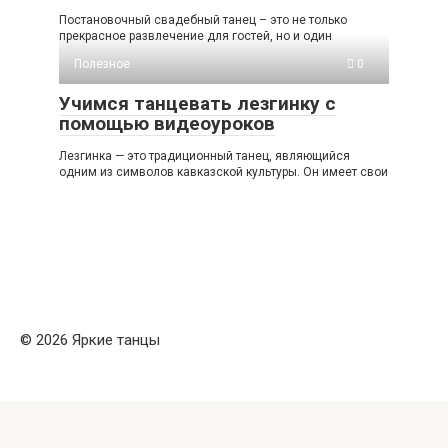
Постановочный свадебный танец – это не только
прекрасное развлечение для гостей, но и один
Полезное
0
Учимся танцевать лезгинку с
помощью видеоуроков
Лезгинка — это традиционный танец, являющийся
одним из символов кавказской культуры. Он имеет свои
© 2026 Яркие танцы