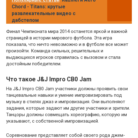
Chord - Titans: крутые
развлекательные видео с
дабстепом
Финал Чемпионата мира 2014 останется яркой и важной
страницей в истории мирового футбола. Эта игра
показала, что ничто невозможно и в футболе все может
произойти. Команда сильных, решительных и
выдающихся игроков справилась с вызовом и стала
достойным победителем.
Что такое J&J Impro CB0 Jam
На J&J Impro CB0 Jam участники должны проявить свои
танцевальные навыки и умение импровизировать под
музыку в стилях джаз и импровизация. Они выполняют
задания, которые задают им другие участники и зрители.
Танцоры должны совмещать хореографию, которую им
указывают, с собственной импровизацией.
Соревнование представляет собой своего рода джем-