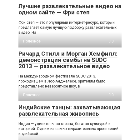
Лучшие развлекательные видео на
одном сайте — Фри степ
Фри степ — это популярный интернет-ресурс, который
предлагает самую лучшую подборку развлекательных
видео. На
Полезное
0
Ричард Стилл и Морган Хемфилл:
демонстрация самбы на SUDC
2013 — развлекательное видео
На международном фестивале SUDC 2013,
проходившем в Лос-Анджелесе, зрителям было
представлено невероятное шоу, в
Полезное
0
Индийские танцы: захватывающая
развлекательная живопись
Индия — удивительная страна, богатая культурой и
историей. Одним из самых выразительных проявлений
индийской