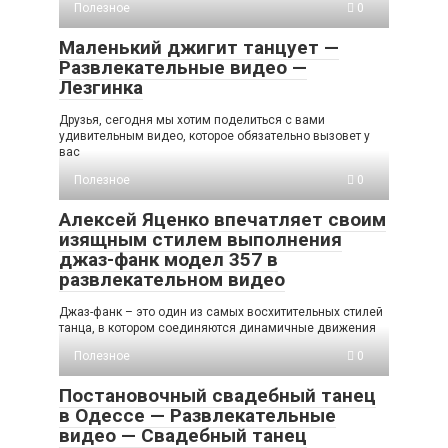
Полезное
0
Маленький джигит танцует —
Развлекательные видео —
Лезгинка
Друзья, сегодня мы хотим поделиться с вами
удивительным видео, которое обязательно вызовет у
вас
Полезное
0
Алексей Яценко впечатляет своим
изящным стилем выполнения
джаз-фанк модел 357 в
развлекательном видео
Джаз-фанк – это один из самых восхитительных стилей
танца, в котором соединяются динамичные движения
Полезное
0
Постановочный свадебный танец
в Одессе — Развлекательные
видео — Свадебный танец