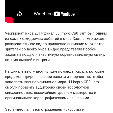
Чемпионат мира 2014 финал JJ Impro CB0 Jam был одним
из самых ожидаемых событий в мире Хастла. Это яркое
развлекательное видео привлекло внимание множества
зрителей со всего мира. Видео представляет собой
захватывающую и энергичную соревновательную сцену,
полную эмоций и интриги.
На финале выступают лучшие команды Хастла, которые
продемонстрировали свои навыки и творчество, чтобы
завоевать звание чемпионов мира. JJ Impro CB0 Jam
смогли поразить аудиторию своей абсолютной
синхронностью, высочайшим уровнем мастерства и
оригинальными хореографическими решениями.
Это видео является отражением искусства и