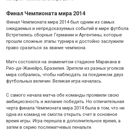
Финал Чемпионата мира 2014
Финал Чемпионата мира 2014 был одним из самых
ожидаемых и непредсказуемых событий в мире футбола.
Встретились сборные Германии и Аргентины, которые
прошли сложные этапы турнира и достойно заслужили
право сразиться за звание чемпиона.
Матч состоялся на знаменитом стадионе Маракана в
Рио-де-Жанейро, Бразилия. Зрители из разных уголков
мира собрались, чтобы наблюдать за поединком двух
футбольных величин. Великая игра началась.
С самого начала матча обе команды проявили свою
амбициозность и желание победить. Но отличительная
черта финала Чемпионата мира 2014 была в том, что ни
одна из команд не смогла открыть счет в основное
время игры. Игра перешла в дополнительное время, а
затем в серию послематчевых пенальти.