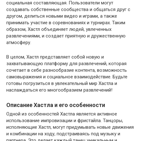
социальная составляющая. Пользователи могут
создавать собственные сообщества и общаться друг с
другом, делиться новыми видео и играми, а также
принимать участие в соревнованиях и турнирах. Таким
образом, Хастл объединяет людей, увлеченных
развлечениями, и создает приятную и дружественную
атмосферу.
В целом, Хастл представляет собой новую и
захватывающую платформу для развлечений, которая
сочетает в себе разнообразие контента, возможность
самовыражения и социальное взаимодействие. Будьте
готовы погрузиться в увлекательный мир Хастла и
наслаждаться его многообразием развлечений!
Описание Хастла и его особенности
Одной из особенностей Хастла является активное
использование импровизации и фристайла. Танцоры,
исполняющие Хастл, могут придумывать новые движения
и комбинации на ходу, подстраиваясь под музыку и
партнера. Это делает каждый танец уникальным и