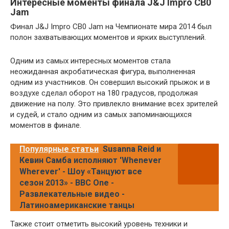
Интересные моменты финала J&J Impro CB0
Jam
Финал J&J Impro CB0 Jam на Чемпионате мира 2014 был
полон захватывающих моментов и ярких выступлений.
Одним из самых интересных моментов стала
неожиданная акробатическая фигура, выполненная
одним из участников. Он совершил высокий прыжок и в
воздухе сделал оборот на 180 градусов, продолжая
движение на полу. Это привлекло внимание всех зрителей
и судей, и стало одним из самых запоминающихся
моментов в финале.
Популярные статьи
Susanna Reid и
Кевин Самба исполняют 'Whenever
Wherever' - Шоу «Танцуют все
сезон 2013» - BBC One -
Развлекательные видео -
Латиноамериканские танцы
Также стоит отметить высокий уровень техники и