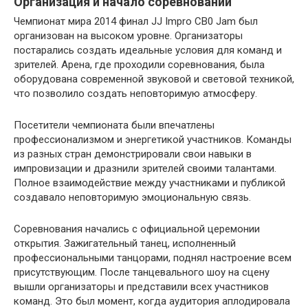
Организация и начало соревнований
Чемпионат мира 2014 финал JJ Impro CB0 Jam был
организован на высоком уровне. Организаторы
постарались создать идеальные условия для команд и
зрителей. Арена, где проходили соревнования, была
оборудована современной звуковой и световой техникой,
что позволило создать неповторимую атмосферу.
Посетители чемпионата были впечатлены
профессионализмом и энергетикой участников. Команды
из разных стран демонстрировали свои навыки в
импровизации и дразнили зрителей своими талантами.
Полное взаимодействие между участниками и публикой
создавало неповторимую эмоциональную связь.
Соревнования начались с официальной церемонии
открытия. Зажигательный танец, исполненный
профессиональными танцорами, поднял настроение всем
присутствующим. После танцевального шоу на сцену
вышли организаторы и представили всех участников
команд. Это был момент, когда аудитория аплодировала