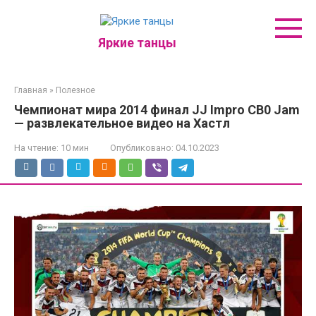
Перейти
к
контенту
Яркие танцы
Главная
»
Полезное
Чемпионат мира 2014 финал JJ Impro CB0 Jam
— развлекательное видео на Хастл
На чтение:
10 мин
Опубликовано:
04.10.2023