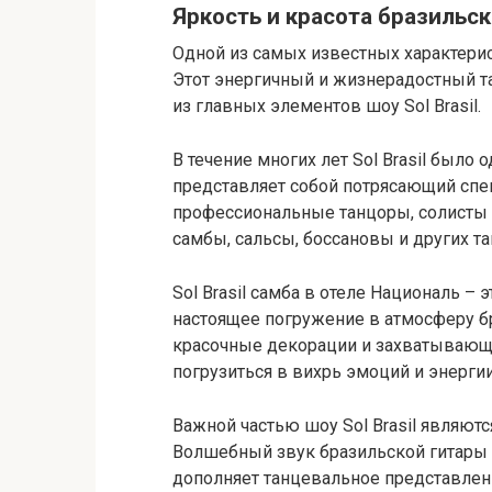
Яркость и красота бразильск
Одной из самых известных характерис
Этот энергичный и жизнерадостный т
из главных элементов шоу Sol Brasil.
В течение многих лет Sol Brasil было
представляет собой потрясающий спе
профессиональные танцоры, солисты 
самбы, сальсы, боссановы и других т
Sol Brasil самба в отеле Националь – 
настоящее погружение в атмосферу б
красочные декорации и захватывающ
погрузиться в вихрь эмоций и энергии
Важной частью шоу Sol Brasil являют
Волшебный звук бразильской гитары 
дополняет танцевальное представлен