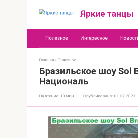
Перейти
к
Яркие танцы
контенту
Полезное
Интересное
Новост
Главная
»
Полезное
Бразильское шоу Sol B
Националь
На чтение:
10 мин
Опубликовано:
01.02.2023