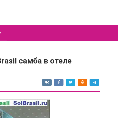
и
rasil самба в отеле