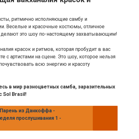
исты, ритмично исполняющие самбу и
и. Веселые и красочные костюмы, отличное
в делают это шоу по-настоящему захватывающим!
аналия красок и ритмов, которая пробудит в вас
е с артистами на сцене. Это шоу, которое нельзя
 почувствовать всю энергию и красоту
тесь в мир разноцветных самба, заразительных
Sol Brasil!
 Парень из Данкоффа -
Неделя прослушивания 1 -