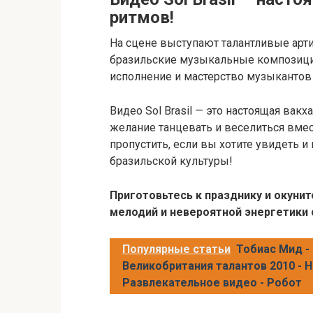
ритмов!
На сцене выступают талантливые арт
бразильские музыкальные композици
исполнение и мастерство музыканто
Видео Sol Brasil — это настоящая вакх
желание танцевать и веселиться вмест
пропустить, если вы хотите увидеть и
бразильской культуры!
Приготовьтесь к празднику и окуни
мелодий и невероятной энергетики с 
Популярные статьи
Тобиас Мид -
Великобритания талантов 2010 - 
Развлекательное видео - Робот