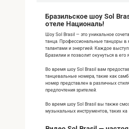
Бразильское шоу Sol Bras
отеле Националь!
Шоу Sol Brasil — это уникальное соче
танца. Профессиональные танцоры в 
талантами и энергией. Каждое высту
Бразилии и позволит окунуться в его 
Во время шоу Sol Brasil вам предост
танцевальные номера, такие как самб
номер представлен в различных стиля
предпочтения зрителей.
Во время шоу Sol Brasil вы также с
музыкальных инструментов, таких ка
Видео Sol Brasil — наст