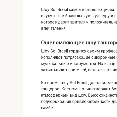
Шоу Sol Brasil самба в отеле Национ
окунуться в бразильскую культуру и п
которое дарит зрителям положительн
впечатления.
Ошеломляющее шоу танцор
Шоу Sol Brasil гордится своим профе
исполняют потрясающие синхронные р
музыкальные инструменты. Их изящн
захватывают зрителей, оставляя в ни
Во время шоу Sol Brasil дополнител
танцоров. Костюмы олицетворяют бог
атмосферный вид шоу. Высококачест
подчеркивания привлекательности дв
самбе.