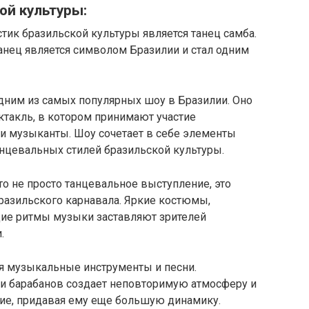
ой культуры:
тик бразильской культуры является танец самба.
анец является символом Бразилии и стал одним
 одним из самых популярных шоу в Бразилии. Оно
ктакль, в котором принимают участие
и музыканты. Шоу сочетает в себе элементы
анцевальных стилей бразильской культуры.
это не просто танцевальное выступление, это
разильского карнавала. Яркие костюмы,
ие ритмы музыки заставляют зрителей
.
ся музыкальные инструменты и песни.
и барабанов создает неповторимую атмосферу и
ие, придавая ему еще большую динамику.