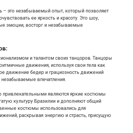
аль – это незабываемый опыт, который позволяет
очувствовать ее яркость и красоту. Это шоу,
ые эмоции, восторг и незабываемые
ов:
ссионализмом и талантом своих танцоров. Танцоры
итмичные движения, используя свои тела как
ое движение бедер и грациозность движений
х незабываемые впечатления.
ьно привлекательными являются яркие костюмы
атую культуру Бразилии и дополняют общий
венные костюмы использовались для
ижений, раскрывая энергию и страсть, присущую