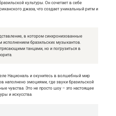
разильской культуры. Он сочетает в себе
иканского джаза, что создает уникальный ритм и
редставление, в котором синхронизованные
 исполнением бразильских музыкантов.
трясающими танцами, но и погрузиться в
орита.
отеле Националь и окунитесь в волшебный мир
в наполнено эмоциями, где звуки бразильской
е чувства. Это не просто шоу – это настоящее
уры и искусства.