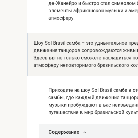
де-Жанейро и быстро стал символом б
элементы африканской музыки и амер
атмосферу.
Шоу Sol Brasil самба – это удивительное п
движения танцоров сопровождаются живым
Здесь вы не только сможете насладиться по
атмосферу неповторимого бразильского кол
Приходите на шоу Sol Brasil самба в 
самбы, где каждый движение танцоро
музыки пробуждают в вас неизведанны
путешествие в мир бразильской культ
Содержание