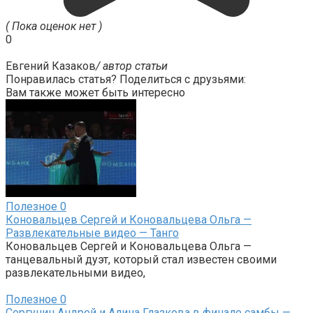
( Пока оценок нет )
0
Евгений Казаков
/ автор статьи
Понравилась статья? Поделиться с друзьями:
Вам также может быть интересно
Полезное
0
Коновальцев Сергей и Коновальцева Ольга —
Развлекательные видео — Танго
Коновальцев Сергей и Коновальцева Ольга —
танцевальный дуэт, который стал известен своими
развлекательными видео,
Полезное
0
Сергунин Андрей и Алина Глазкова в финале самбы —