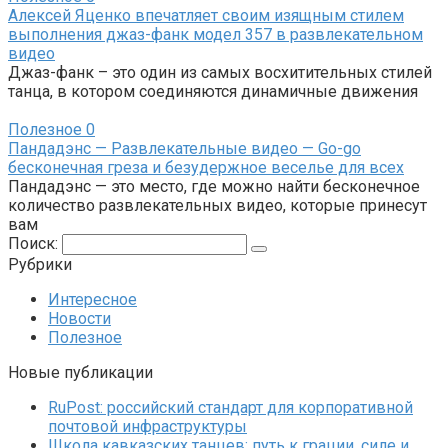
Алексей Яценко впечатляет своим изящным стилем
выполнения джаз-фанк модел 357 в развлекательном
видео
Джаз-фанк – это один из самых восхитительных стилей
танца, в котором соединяются динамичные движения
Полезное
0
Пандадэнс — Развлекательные видео — Go-go
бесконечная греза и безудержное веселье для всех
Пандадэнс — это место, где можно найти бесконечное
количество развлекательных видео, которые принесут
вам
Поиск:
Рубрики
Интересное
Новости
Полезное
Новые публикации
RuPost: российский стандарт для корпоративной
почтовой инфраструктуры
Школа кавказских танцев: путь к грации, силе и