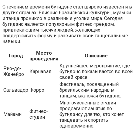
С течением времени бутидэнс стал широко известен и в
других странах. Влияние бразильской культуры, музыки
и танца проникло в различные уголки мира. Сегодня
бутидэнс является популярным фитнес-трендом,
привлекающим тысячи людей, желающих
поддерживать форму и развивать свои танцевальные
навыки.
Место
Город
Описание
проведения
Крупнейшее мероприятие, где
Рио-де-
Карнавал
бутидэнс показывается во всей
Жанейро
своей красе.
Фестиваль, посвященный
Сальвадор
Форро
бразильским народным
танцам, включая бутидэнс.
Многочисленные студии
предлагают занятия по
Фитнес-
Майами
бутидэнсу для тех, кто хочет
студии
танцевать и спортить
одновременно.