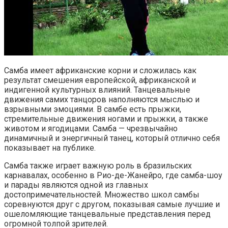
Самба имеет африканские корни и сложилась как
результат смешения европейской, африканской и
индигенной культурных влияний. Танцевальные
движения самих танцоров наполняются мыслью и
взрывными эмоциями. В самбе есть прыжки,
стремительные движения ногами и прыжки, а также
животом и ягодицами. Самба — чрезвычайно
динамичный и энергичный танец, который отлично себя
показывает на публике.
Самба также играет важную роль в бразильских
карнавалах, особенно в Рио-де-Жанейро, где самба-шоу
и парады являются одной из главных
достопримечательностей. Множество школ самбы
соревнуются друг с другом, показывая самые лучшие и
ошеломляющие танцевальные представления перед
огромной толпой зрителей.