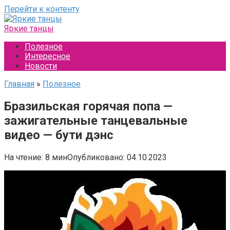
Перейти к контенту
Яркие танцы
Полезное
Интересное
Новости
Главная
»
Полезное
Бразильская горячая попа —
зажигательные танцевальные
видео — бути дэнс
На чтение:
8 мин
Опубликовано:
04.10.2023