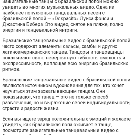
Зажигательные танцы с бразильской попой можно
увидеть во многих музыкальных видео. Одна из
наиболее популярных танцевальных песен с
бразильской попой — «Despacito» Луиса Фонси и
Джастина Бибера. Это видео, снятое на пляже, полно
энергии и танцевальной интриги.
Бразильские танцевальные видео с бразильской попой
часто содержат элементы сальсы, самбы и других
латиноамериканских танцев. Танцоры и танцовщицы
показывают свою невероятную гибкость, смелость и
экспрессивность, воплощая всю энергию бразильских
ритмов.
Бразильские танцевальные видео с бразильской попой
являются источником вдохновения для тех, кто хочет
научиться этим захватывающим танцам. Они
показывают, что танец — это не только способ
развлечения, но и выражение своей индивидуальности,
страсти и радости жизни.
Если вы ищете заряд положительных эмоций и желаете
увидеть, как бразильская попа оживает в танце,
посмотрите зажигательные танцевальные видео с