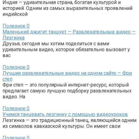
Индия — удивительная страна, богатая культурой и
историей. Одним из самых выразительных проявлений
индийской
Полезное
0
Маленький джигит танцует — Развлекательные видео —
Лезгинка
Друзья, сегодня мы хотим поделиться с вами
удивительным видео, которое обязательно вызовет у
вас
Полезное
0
Лучшие развлекательные видео на одном сайте — Фри
степ
Фри степ — это популярный интернет-ресурс, который
предлагает самую лучшую подборку развлекательных
видео. На
Полезное
0
Учимся танцевать лезгинку с помощью видеоуроков
Лезгинка — это традиционный танец, являющийся одним
из символов кавказской культуры. Он имеет свои
Полезное
0