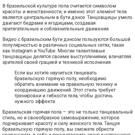
В бразильской культуре попа считается символом
красоты и женственности, и именно этот элемент тела
является центральным в бути дэнсе. Танцовщицы умело
двигают бедрами и ягодицами, создавая
притягательные и соблазнительные движения.
Видео с бразильским бути дэнсом пользуются большой
популярностью в различных социальных сетях, таких
как Instagram и YouTube. Многие талантливые
танцовщицы делятся своими выступлениями, впечатляя
зрителей своей грацией и техникой исполнения.
Если вы хотите научиться танцевать
бразильскую горячую попу, необходимо
обратить внимание на правильную технику и
координацию движений. Этот стиль требует
тренировки и гибкости тела, чтобы достичь
нужного эффекта.
Бразильская горячая попа — это не только танцевальный
стиль, но и своеобразное самовыражение, которое
подчеркивает красоту и силу женского тела. Танцуя
бразильскую горячую попу, вы сможете обрести
уверенность в себе и почувствовать свою внутреннюю