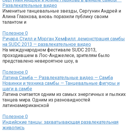
Развлекательные видео
Именитые танцевальные звезды, Сергунин Андрей и
Алина Глазкова, вновь поразили публику своим
талантом и
Полезное
0
Ричард Стилл и Морган Хемфилл: демонстрация самбы
на SUDC 2013 — развлекательное видео
На международном фестивале SUDC 2013,
проходившем в Лос-Анджелесе, зрителям было
представлено невероятное шоу, в
Полезное
0
Латина Самба — Развлекательные видео — Самба
Новинки и техника самбы — Танцевальные фигуры и
шаги в самбе
Латина считается одним из самых энергичных и пылких
танцев мира. Одним из разновидностей
латиноамериканской
Полезное
0
Индийские танцы: захватывающая развлекательная
живопись