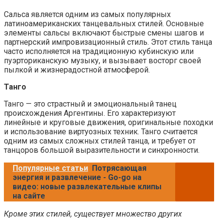
Сальса является одним из самых популярных
латиноамериканских танцевальных стилей. Основные
элементы сальсы включают быстрые смены шагов и
партнерский импровизационный стиль. Этот стиль танца
часто исполняется на традиционную кубинскую или
пуэрториканскую музыку, и вызывает восторг своей
пылкой и жизнерадостной атмосферой.
Танго
Танго — это страстный и эмоциональный танец
происхождения Аргентины. Его характеризуют
линейные и круговые движения, оригинальные походки
и использование виртуозных техник. Танго считается
одним из самых сложных стилей танца, и требует от
танцоров большой выразительности и синхронности.
Популярные статьи
Потрясающая
энергия и развлечение - Go-go на
видео: новые развлекательные клипы
на сайте
Кроме этих стилей, существует множество других