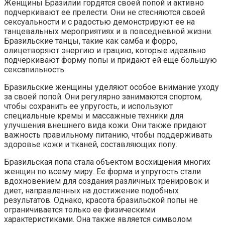
Женщины Бразилии гордятся своей попой и активно
подчеркивают ее прелести. Они не стесняются своей
сексуальности и с радостью демонстрируют ее на
танцевальных мероприятиях и в повседневной жизни.
Бразильские танцы, такие как самба и форро,
олицетворяют энергию и грацию, которые идеально
подчеркивают форму попы и придают ей еще большую
сексапильность.
Бразильские женщины уделяют особое внимание уходу
за своей попой. Они регулярно занимаются спортом,
чтобы сохранить ее упругость, и используют
специальные кремы и массажные техники для
улучшения внешнего вида кожи. Они также придают
важность правильному питанию, чтобы поддерживать
здоровье кожи и тканей, составляющих попу.
Бразильская попа стала объектом восхищения многих
женщин по всему миру. Ее форма и упругость стали
вдохновением для создания различных тренировок и
диет, направленных на достижение подобных
результатов. Однако, красота бразильской попы не
ограничивается только ее физическими
характеристиками. Она также является символом