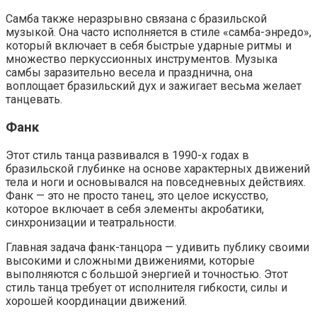
Самба также неразрывно связана с бразильской
музыкой. Она часто исполняется в стиле «самба-энредо»,
который включает в себя быстрые ударные ритмы и
множество перкуссионных инструментов. Музыка
самбы заразительно весела и празднична, она
воплощает бразильский дух и зажигает весьма желает
танцевать.
Фанк
Этот стиль танца развивался в 1990-х годах в
бразильской глубинке на основе характерных движений
тела и ноги и основывался на повседневных действиях.
Фанк — это не просто танец, это целое искусство,
которое включает в себя элементы акробатики,
синхронизации и театральности.
Главная задача фанк-танцора — удивить публику своими
высокими и сложными движениями, которые
выполняются с большой энергией и точностью. Этот
стиль танца требует от исполнителя гибкости, силы и
хорошей координации движений.