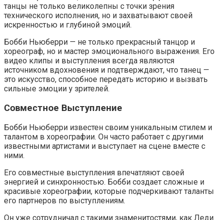
танцы не только великолепны с точки зрения
технического исполнения, но и захватывают своей
искренностью и глубиной эмоций.
Бобби Ньюберри — не только прекрасный танцор и
хореограф, но и мастер эмоционального выражения. Его
видео клипы и выступления всегда являются
источником вдохновения и подтверждают, что танец —
это искусство, способное передать историю и вызвать
сильные эмоции у зрителей.
Совместное Выступление
Бобби Ньюберри известен своим уникальным стилем и
талантом в хореографии. Он часто работает с другими
известными артистами и выступает на сцене вместе с
ними.
Его совместные выступления впечатляют своей
энергией и синхронностью. Бобби создает сложные и
красивые хореографии, которые подчеркивают таланты
его партнеров по выступлениям.
Он уже сотрудничал с такими знаменитостями, как Леди