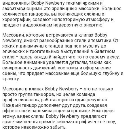
видеоклипы Bobby Newberry такими яркими и
захватывающими, это зрелищные массовки. Большое
количество танцоров, выполняющих сложные
хореографии, создают неповторимую атмосферу и
придают видеоклипам невероятную энергию.
Массовки, которые встречаются в клипах Bobby
Newberry, имеют разнообразные стили и тематики. От
ярких и динамичных танцев под поп-музыку до
эпических и трогательных выступлений в балетном
стиле – здесь каждый найдет что-то по своему вкусу.
Большое внимание уделяется деталям, таким как
синхронность движений, костюмы и оформление
сцены, что придает массовкам еще большую глубину и
красоту.
Массовка в клипах Bobby Newberry – это не только
просто группа танцоров, но целая команда
профессионалов, работающих на один результат.
Каждый танцор дополняет друг друга, создавая
эффектное и запоминающееся зрелище. Благодаря
этому, видеоклипы Bobby Newberry предлагают
зрителям неповторимое кинематографическое шоу,
которое невозможно забыть.