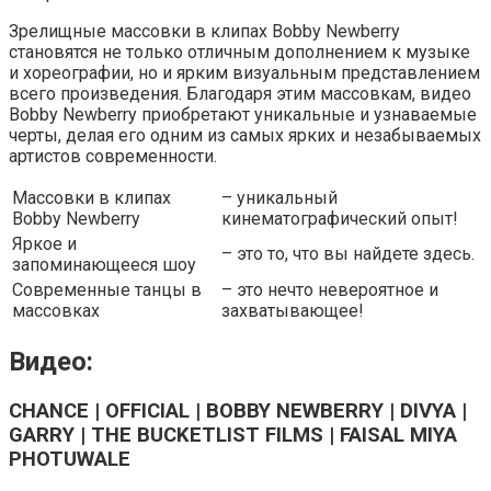
Зрелищные массовки в клипах Bobby Newberry
становятся не только отличным дополнением к музыке
и хореографии, но и ярким визуальным представлением
всего произведения. Благодаря этим массовкам, видео
Bobby Newberry приобретают уникальные и узнаваемые
черты, делая его одним из самых ярких и незабываемых
артистов современности.
Массовки в клипах
– уникальный
Bobby Newberry
кинематографический опыт!
Яркое и
– это то, что вы найдете здесь.
запоминающееся шоу
Современные танцы в
– это нечто невероятное и
массовках
захватывающее!
Видео:
CHANCE | OFFICIAL | BOBBY NEWBERRY | DIVYA |
GARRY | THE BUCKETLIST FILMS | FAISAL MIYA
PHOTUWALE