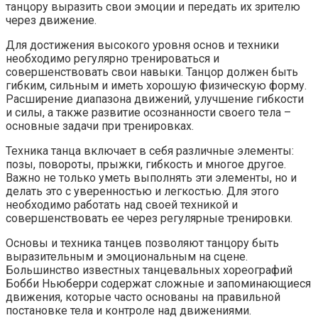
танцору выразить свои эмоции и передать их зрителю
через движение.
Для достижения высокого уровня основ и техники
необходимо регулярно тренироваться и
совершенствовать свои навыки. Танцор должен быть
гибким, сильным и иметь хорошую физическую форму.
Расширение диапазона движений, улучшение гибкости
и силы, а также развитие осознанности своего тела –
основные задачи при тренировках.
Техника танца включает в себя различные элементы:
позы, повороты, прыжки, гибкость и многое другое.
Важно не только уметь выполнять эти элементы, но и
делать это с уверенностью и легкостью. Для этого
необходимо работать над своей техникой и
совершенствовать ее через регулярные тренировки.
Основы и техника танцев позволяют танцору быть
выразительным и эмоциональным на сцене.
Большинство известных танцевальных хореографий
Бобби Ньюберри содержат сложные и запоминающиеся
движения, которые часто основаны на правильной
постановке тела и контроле над движениями.