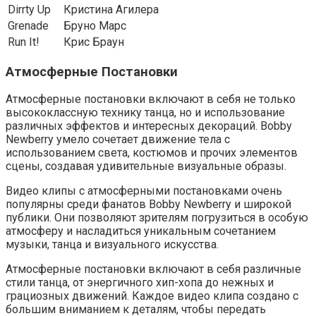
Dirrty Up
Кристина Агилера
Grenade
Бруно Марс
Run It!
Крис Браун
Атмосферные Постановки
Атмосферные постановки включают в себя не только
высококлассную технику танца, но и использование
различных эффектов и интересных декораций. Bobby
Newberry умело сочетает движение тела с
использованием света, костюмов и прочих элементов
сцены, создавая удивительные визуальные образы.
Видео клипы с атмосферными постановками очень
популярны среди фанатов Bobby Newberry и широкой
публики. Они позволяют зрителям погрузиться в особую
атмосферу и насладиться уникальным сочетанием
музыки, танца и визуального искусства.
Атмосферные постановки включают в себя различные
стили танца, от энергичного хип-хопа до нежных и
грациозных движений. Каждое видео клипа создано с
большим вниманием к деталям, чтобы передать