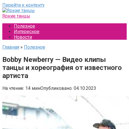
Перейти к контенту
Яркие танцы
Полезное
Интересное
Новости
Главная
»
Полезное
Bobby Newberry — Видео клипы
танцы и хореография от известного
артиста
На чтение:
14 мин
Опубликовано:
04.10.2023