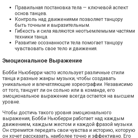
Правильная постановка тела — ключевой аспект
основ танцев.
Контроль над движениями позволяет танцору
быть точным и выразительным.
Гибкость и сила являются неотъемлемыми частями
техники танца.
Развитие осознанности тела помогает танцору
чувствовать свое тело и движения.
Эмоциональное Выражение
Бобби Ньюберри часто использует различные стили
танца и разные жанры музыки, чтобы создавать
уникальные и впечатляющие хореографии. Независимо
от того, танцует ли он сольно или в команде, его
эмоциональное выражение всегда остается на высшем
уровне.
Чтобы достичь такого уровня эмоционального
выражения, Бобби Ньюберри работает над каждым
движением, каждым жестом и каждой фразой музыки.
Он стремится передать свои чувства и историю, которую
он хочет рассказать, наиболее точно и эффективно. Его