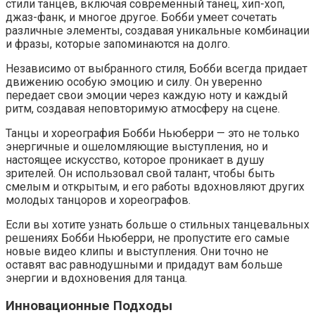
стили танцев, включая современный танец, хип-хоп,
джаз-фанк, и многое другое. Бобби умеет сочетать
различные элементы, создавая уникальные комбинации
и фразы, которые запоминаются на долго.
Независимо от выбранного стиля, Бобби всегда придает
движению особую эмоцию и силу. Он уверенно
передает свои эмоции через каждую ноту и каждый
ритм, создавая неповторимую атмосферу на сцене.
Танцы и хореография Бобби Ньюберри — это не только
энергичные и ошеломляющие выступления, но и
настоящее искусство, которое проникает в душу
зрителей. Он использовал свой талант, чтобы быть
смелым и открытым, и его работы вдохновляют других
молодых танцоров и хореографов.
Если вы хотите узнать больше о стильных танцевальных
решениях Бобби Ньюберри, не пропустите его самые
новые видео клипы и выступления. Они точно не
оставят вас равнодушными и придадут вам больше
энергии и вдохновения для танца.
Инновационные Подходы