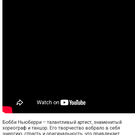
Бобби Ньюберри – талантливый артист, знаменитый
хореограф и танцор. Его творчество вобрало в себя
энергию, страсть и оригинальность, что привлекает