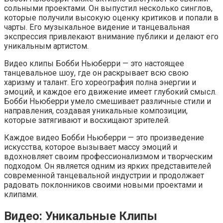
сольными проектами. Он выпустил несколько синглов,
которые получили высокую оценку критиков и попали в
чарты. Его музыкальное видение и танцевальная
экспрессия привлекают внимание публики и делают его
уникальным артистом.
Видео клипы Бобби Ньюберри — это настоящее
танцевальное шоу, где он раскрывает всю свою
харизму и талант. Его хореография полна энергии и
эмоций, и каждое его движение имеет глубокий смысл.
Бобби Ньюберри умело смешивает различные стили и
направления, создавая уникальные композиции,
которые затягивают и восхищают зрителей.
Каждое видео Бобби Ньюберри — это произведение
искусства, которое вызывает массу эмоций и
вдохновляет своим профессионализмом и творческим
подходом. Он является одним из ярких представителей
современной танцевальной индустрии и продолжает
радовать поклонников своими новыми проектами и
клипами.
Видео: Уникальные Клипы