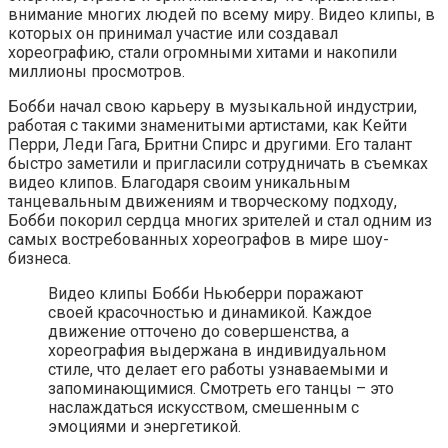
внимание многих людей по всему миру. Видео клипы, в
которых он принимал участие или создавал
хореографию, стали огромными хитами и накопили
миллионы просмотров.
Бобби начал свою карьеру в музыкальной индустрии,
работая с такими знаменитыми артистами, как Кейти
Перри, Леди Гага, Бритни Спирс и другими. Его талант
быстро заметили и пригласили сотрудничать в съемках
видео клипов. Благодаря своим уникальным
танцевальным движениям и творческому подходу,
Бобби покорил сердца многих зрителей и стал одним из
самых востребованных хореографов в мире шоу-
бизнеса.
Видео клипы Бобби Ньюберри поражают
своей красочностью и динамикой. Каждое
движение отточено до совершенства, а
хореография выдержана в индивидуальном
стиле, что делает его работы узнаваемыми и
запоминающимися. Смотреть его танцы – это
наслаждаться искусством, смешенным с
эмоциями и энергетикой.