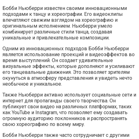
Бобби Ньюберри известен своими инновационными
подходами к танцу и хореографии. Его видеоклипы
впечатляют свежим взглядом на хореографию и
оригинальным исполнением. Ньюберри умело
комбинирует различные стили танца, создавая
уникальные и привлекательные композиции.
Одним из инновационных подходов Бобби Ньюберри
является использование проекций и видеоэффектов во
время выступлений. Он создает удивительные
визуальные эффекты, которые дополняют и усиливают
его танцевальные движения. Это позволяет зрителям
окунуться в атмосферу представления и увидеть нечто
необычное и уникальное.
Также Ньюберри активно использует социальные сети и
интернет для пропаганды своего творчества. Он
публикует свои видео на различных платформах, таких
как YouTube и Instagram, что позволяет ему создавать
огромную аудиторию поклонников и распространять
свою хореографию по всему миру.
Бобби Ньюберри также часто сотрудничает с другими