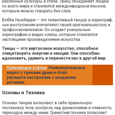
различные культуры и стили. Танец объединяет людей
со всего мира и становится международным языком,
которым можно говорить без слов.
Бобби Ньюберри — это талантливый танцор и хореограф,
чьи выступления впечатляют своей оригинальностью и
профессионализмом. Он создает уникальные
хореографии и видео клипы, которые становятся
настоящими произведениями искусства.
Танцы — это виртуозное искусство, способное
олицетворить энергию и эмоции. Они способны
вдохновить, удивить и перенести нас в другой мир.
Популярные статьи
Развлекательные
видео с треками драм-н-бэйс
улучшите настроение с мощными
ритмами
Основы и Техника
Основы танцев включают в себя правильную
постановку тела, контроль над движениями и плавность
переходов между ними. Грамотная техника позволяет