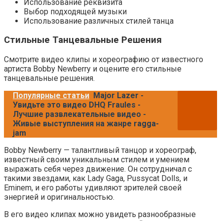
Использование реквизита
Выбор подходящей музыки
Использование различных стилей танца
Стильные Танцевальные Решения
Смотрите видео клипы и хореографию от известного
артиста Bobby Newberry и оцените его стильные
танцевальные решения.
Популярные статьи
Major Lazer -
Увидьте это видео DHQ Fraules -
Лучшие развлекательные видео -
Живые выступления на жанре ragga-
jam
Bobby Newberry — талантливый танцор и хореограф,
известный своим уникальным стилем и умением
выражать себя через движение. Он сотрудничал с
такими звездами, как Lady Gaga, Pussycat Dolls, и
Eminem, и его работы удивляют зрителей своей
энергией и оригинальностью.
В его видео клипах можно увидеть разнообразные