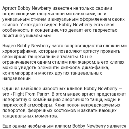
Артист Bobby Newberry известен не только своими
потрясающими танцевальными навыками, но и
уникальным стилем и визуальным оформлением своих
клипов. У каждого видео Bobby Newberry есть своя
особенность и концепция, что делает его творчество
поистине уникальным.
Видео Bobby Newberry часто сопровождаются сложными
хореографиями, которые позволяют артисту проявить
свои яркие танцевальные таланты. Он не
ограничивается одним стилем или жанром: в его клипах
можно увидеть элементы хип-хопа, джаз-фанка,
контемпорари и многих других танцевальных
направлений.
Один из наиболее известных клипов Bobby Newberry —
это «Flight From Paris». В этом видео артист представляет
невероятную комбинацию энергичного танца, моды и
парижской атмосферы. Клип полон непредсказуемых
поворотов, фееричных костюмов и захватывающих
танцевальных моментов.
Еще одним необычным клипом Bobby Newberry является