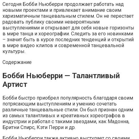
Сегодня Бобби Ньюберри продолжает работать над
новыми проектами и привлекает внимание своим
харизматичным танцевальным стилем. Он не перестает
радовать публику своими невероятными
выступлениями и открывает для себя новые горизонты
в мире танца и хореографии. Следить за его новинками
– значит быть в курсе последних тенденций и открытий
в мире видео клипов и современной танцевальной
культуры.
Содержание
Бобби Ньюберри — Талантливый
Артист
Бобби быстро приобрел популярность благодаря своим
потрясающим выступлениям и умению сочетать
различные танцевальные стили. Он был признан одним
из самых талантливых и креативных хореографов в
индустрии и работал с такими звездами, как Мадонна,
Бритни Спирс, Кэти Перри и др.
Бобби Ньюберри также активно выступает со своими