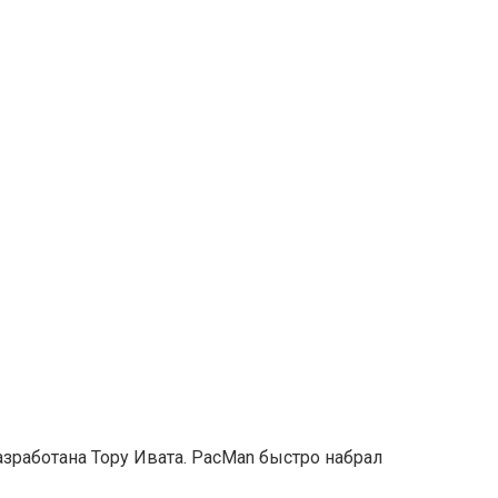
азработана Тору Ивата. PacMan быстро набрал