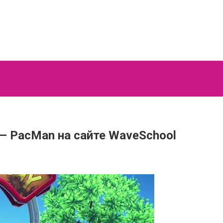
 — PacMan на сайте WaveSchool