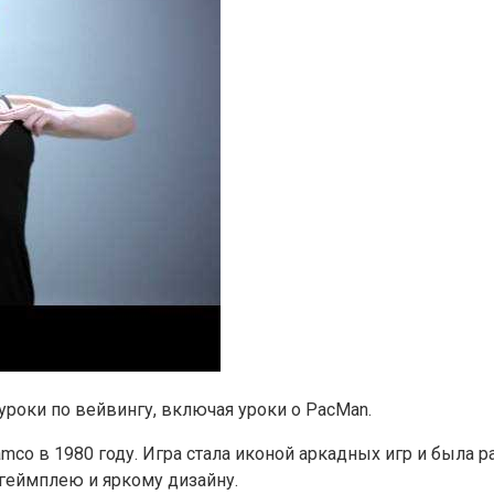
уроки по вейвингу, включая уроки о PacMan.
co в 1980 году. Игра стала иконой аркадных игр и была р
 геймплею и яркому дизайну.