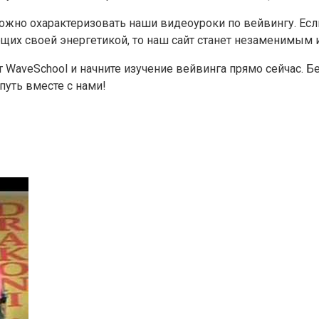
ожно охарактеризовать наши видеоуроки по вейвингу. Есл
их своей энергетикой, то наш сайт станет незаменимым 
т WaveSchool и начните изучение вейвинга прямо сейчас. 
путь вместе с нами!