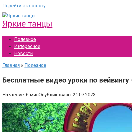
Перейти к контенту
Яркие танцы
Полезное
Интересное
Новости
Главная
»
Полезное
Бесплатные видео уроки по вейвингу
На чтение:
6 мин
Опубликовано:
21.07.2023