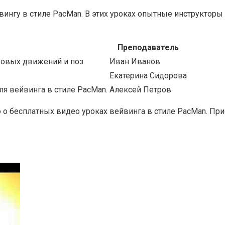
ингу в стиле PacMan. В этих уроках опытные инструкторы
Преподаватель
зовых движений и поз.
Иван Иванов
Екатерина Сидорова
ля вейвинга в стиле PacMan.
Алексей Петров
 бесплатных видео уроках вейвинга в стиле PacMan. При