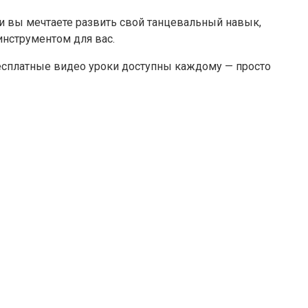
и вы мечтаете развить свой танцевальный навык,
инструментом для вас.
Бесплатные видео уроки доступны каждому — просто