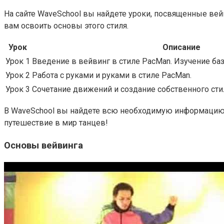
На сайте WaveSchool вы найдете уроки, посвященные вейв
вам освоить основы этого стиля.
Урок
Описание
Урок 1
Введение в вейвинг в стиле PacMan. Изучение ба
Урок 2
Работа с руками и руками в стиле PacMan.
Урок 3
Сочетание движений и создание собственного сти
B WaveSchool вы найдете всю необходимую информацию о
путешествие в мир танцев!
Основы вейвинга