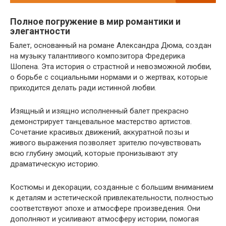
Полное погружение в мир романтики и
элегантности
Балет, основанный на романе Александра Дюма, создан
на музыку талантливого композитора Фредерика
Шопена. Эта история о страстной и невозможной любви,
о борьбе с социальными нормами и о жертвах, которые
приходится делать ради истинной любви.
Изящный и изящно исполненный балет прекрасно
демонстрирует танцевальное мастерство артистов.
Сочетание красивых движений, аккуратной позы и
живого выражения позволяет зрителю почувствовать
всю глубину эмоций, которые пронизывают эту
драматическую историю.
Костюмы и декорации, созданные с большим вниманием
к деталям и эстетической привлекательности, полностью
соответствуют эпохе и атмосфере произведения. Они
дополняют и усиливают атмосферу истории, помогая