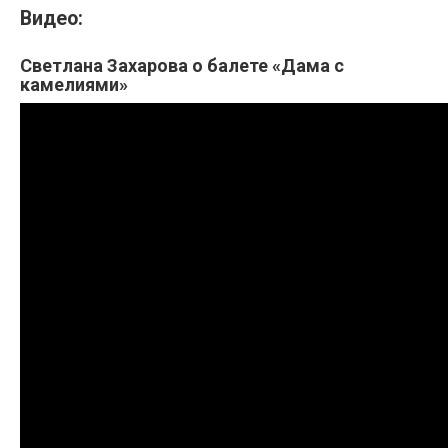
Видео:
Светлана Захарова о балете «Дама с
камелиями»