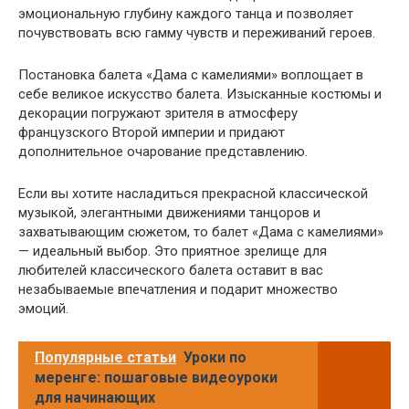
эмоциональную глубину каждого танца и позволяет
почувствовать всю гамму чувств и переживаний героев.
Постановка балета «Дама с камелиями» воплощает в
себе великое искусство балета. Изысканные костюмы и
декорации погружают зрителя в атмосферу
французского Второй империи и придают
дополнительное очарование представлению.
Если вы хотите насладиться прекрасной классической
музыкой, элегантными движениями танцоров и
захватывающим сюжетом, то балет «Дама с камелиями»
— идеальный выбор. Это приятное зрелище для
любителей классического балета оставит в вас
незабываемые впечатления и подарит множество
эмоций.
Популярные статьи
Уроки по
меренге: пошаговые видеоуроки
для начинающих