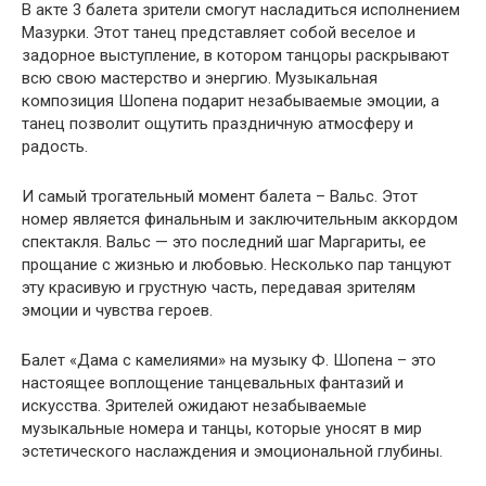
В акте 3 балета зрители смогут насладиться исполнением
Мазурки. Этот танец представляет собой веселое и
задорное выступление, в котором танцоры раскрывают
всю свою мастерство и энергию. Музыкальная
композиция Шопена подарит незабываемые эмоции, а
танец позволит ощутить праздничную атмосферу и
радость.
И самый трогательный момент балета – Вальс. Этот
номер является финальным и заключительным аккордом
спектакля. Вальс — это последний шаг Маргариты, ее
прощание с жизнью и любовью. Несколько пар танцуют
эту красивую и грустную часть, передавая зрителям
эмоции и чувства героев.
Балет «Дама с камелиями» на музыку Ф. Шопена – это
настоящее воплощение танцевальных фантазий и
искусства. Зрителей ожидают незабываемые
музыкальные номера и танцы, которые уносят в мир
эстетического наслаждения и эмоциональной глубины.