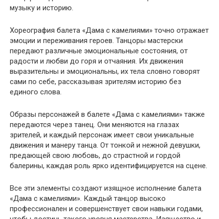
музыку и историю.
Хореография балета «Дама с камелиями» точно отражает
эмоции и переживания героев. Танцоры мастерски
передают различные эмоциональные состояния, от
радости и любви до горя и отчаяния. Их движения
выразительны и эмоциональны, их тела словно говорят
сами по себе, рассказывая зрителям историю без
единого слова.
Образы персонажей в балете «Дама с камелиями» также
передаются через танец. Они меняются на глазах
зрителей, и каждый персонаж имеет свои уникальные
движения и манеру танца. От тонкой и нежной девушки,
предающей свою любовь, до страстной и гордой
балерины, каждая роль ярко идентифицируется на сцене.
Все эти элементы создают изящное исполнение балета
«Дама с камелиями». Каждый танцор высоко
профессионален и совершенствует свои навыки годами,
чтобы достичь такого уровня мастерства. Изящество и