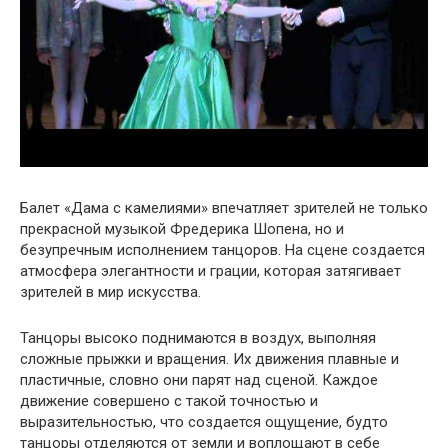
Балет «Дама с камелиями» впечатляет зрителей не только
прекрасной музыкой Фредерика Шопена, но и
безупречным исполнением танцоров. На сцене создается
атмосфера элегантности и грации, которая затягивает
зрителей в мир искусства.
Танцоры высоко поднимаются в воздух, выполняя
сложные прыжки и вращения. Их движения плавные и
пластичные, словно они парят над сценой. Каждое
движение совершено с такой точностью и
выразительностью, что создается ощущение, будто
танцоры отделяются от земли и воплощают в себе