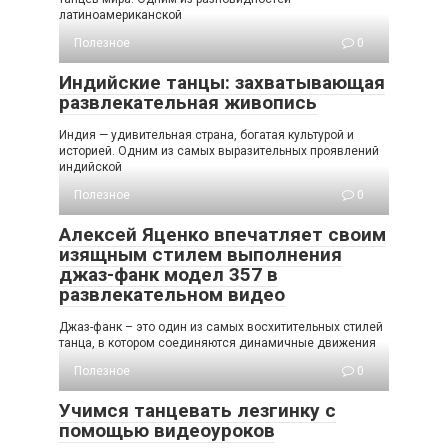
латиноамериканской
Полезное
0
Индийские танцы: захватывающая
развлекательная живопись
Индия — удивительная страна, богатая культурой и
историей. Одним из самых выразительных проявлений
индийской
Полезное
0
Алексей Яценко впечатляет своим
изящным стилем выполнения
джаз-фанк модел 357 в
развлекательном видео
Джаз-фанк – это один из самых восхитительных стилей
танца, в котором соединяются динамичные движения
Полезное
0
Учимся танцевать лезгинку с
помощью видеоуроков