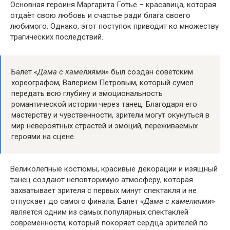
Основная героиня Маргарита Готье – красавица, которая
отдаёт свою любовь и счастье ради блага своего
любимого. Однако, этот поступок приводит ко множеству
трагических последствий.
Балет
«Дама с камелиями»
был создан советским
хореографом, Валерием Петровым, который сумел
передать всю глубину и эмоциональность
романтической истории через танец. Благодаря его
мастерству и чувственности, зрители могут окунуться в
мир невероятных страстей и эмоций, переживаемых
героями на сцене.
Великолепные костюмы, красивые декорации и изящный
танец создают неповторимую атмосферу, которая
захватывает зрителя с первых минут спектакля и не
отпускает до самого финала. Балет
«Дама с камелиями»
является одним из самых популярных спектаклей
современности, который покоряет сердца зрителей по