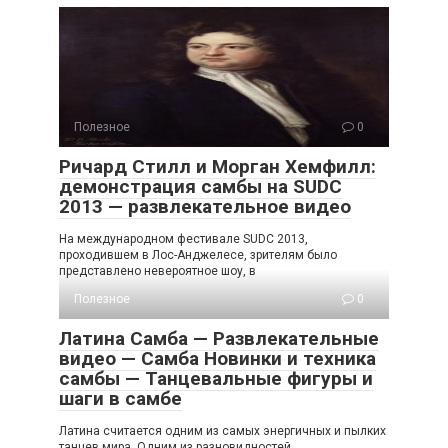
Полезное
0
Ричард Стилл и Морган Хемфилл:
демонстрация самбы на SUDC
2013 — развлекательное видео
На международном фестивале SUDC 2013,
проходившем в Лос-Анджелесе, зрителям было
представлено невероятное шоу, в
Полезное
0
Латина Самба — Развлекательные
видео — Самба Новинки и техника
самбы — Танцевальные фигуры и
шаги в самбе
Латина считается одним из самых энергичных и пылких
танцев мира. Одним из разновидностей