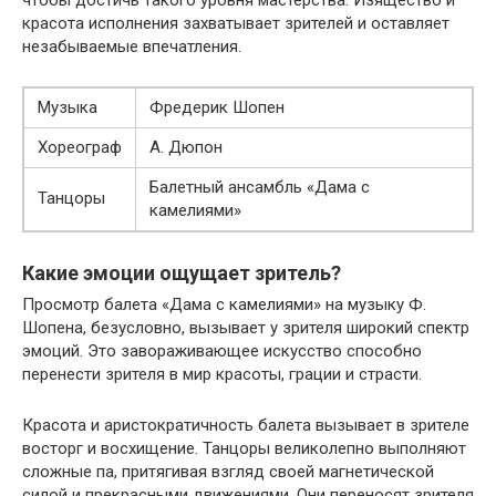
красота исполнения захватывает зрителей и оставляет
незабываемые впечатления.
Музыка
Фредерик Шопен
Хореограф
А. Дюпон
Балетный ансамбль «Дама с
Танцоры
камелиями»
Какие эмоции ощущает зритель?
Просмотр балета «Дама с камелиями» на музыку Ф.
Шопена, безусловно, вызывает у зрителя широкий спектр
эмоций. Это завораживающее искусство способно
перенести зрителя в мир красоты, грации и страсти.
Красота и аристократичность балета вызывает в зрителе
восторг и восхищение. Танцоры великолепно выполняют
сложные па, притягивая взгляд своей магнетической
силой и прекрасными движениями. Они переносят зрителя