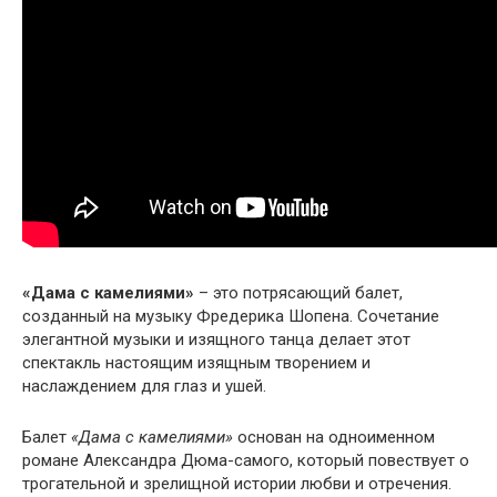
«Дама с камелиями»
– это потрясающий балет,
созданный на музыку Фредерика Шопена. Сочетание
элегантной музыки и изящного танца делает этот
спектакль настоящим изящным творением и
наслаждением для глаз и ушей.
Балет
«Дама с камелиями»
основан на одноименном
романе Александра Дюма-самого, который повествует о
трогательной и зрелищной истории любви и отречения.