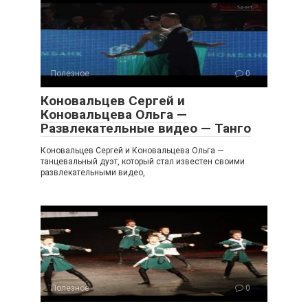
Полезное
0
Коновальцев Сергей и
Коновальцева Ольга —
Развлекательные видео — Танго
Коновальцев Сергей и Коновальцева Ольга —
танцевальный дуэт, который стал известен своими
развлекательными видео,
Полезное
0