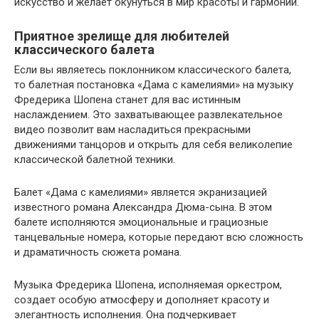
искусство и желает окунуться в мир красоты и гармонии.
Приятное зрелище для любителей
классического балета
Если вы являетесь поклонником классического балета,
то балетная постановка «Дама с камелиями» на музыку
Фредерика Шопена станет для вас истинным
наслаждением. Это захватывающее развлекательное
видео позволит вам насладиться прекрасными
движениями танцоров и открыть для себя великолепие
классической балетной техники.
Балет «Дама с камелиями» является экранизацией
известного романа Александра Дюма-сына. В этом
балете исполняются эмоциональные и грациозные
танцевальные номера, которые передают всю сложность
и драматичность сюжета романа.
Музыка Фредерика Шопена, исполняемая оркестром,
создает особую атмосферу и дополняет красоту и
элегантность исполнения. Она подчеркивает