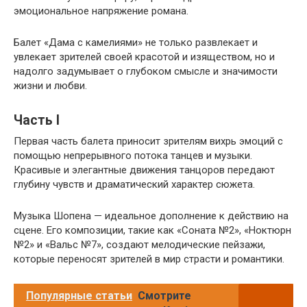
эмоциональное напряжение романа.
Балет «Дама с камелиями» не только развлекает и
увлекает зрителей своей красотой и изяществом, но и
надолго задумывает о глубоком смысле и значимости
жизни и любви.
Часть I
Первая часть балета приносит зрителям вихрь эмоций с
помощью непрерывного потока танцев и музыки.
Красивые и элегантные движения танцоров передают
глубину чувств и драматический характер сюжета.
Музыка Шопена — идеальное дополнение к действию на
сцене. Его композиции, такие как «Соната №2», «Ноктюрн
№2» и «Вальс №7», создают мелодические пейзажи,
которые переносят зрителей в мир страсти и романтики.
Популярные статьи
Смотрите