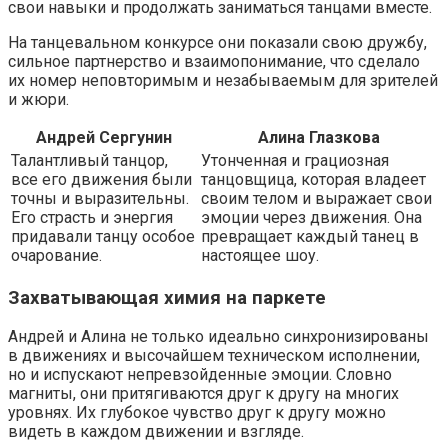
свои навыки и продолжать заниматься танцами вместе.
На танцевальном конкурсе они показали свою дружбу,
сильное партнерство и взаимопонимание, что сделало
их номер неповторимым и незабываемым для зрителей
и жюри.
Андрей Сергунин
Алина Глазкова
Талантливый танцор,
Утонченная и грациозная
все его движения были
танцовщица, которая владеет
точны и выразительны.
своим телом и выражает свои
Его страсть и энергия
эмоции через движения. Она
придавали танцу особое
превращает каждый танец в
очарование.
настоящее шоу.
Захватывающая химия на паркете
Андрей и Алина не только идеально синхронизированы
в движениях и высочайшем техническом исполнении,
но и испускают непревзойденные эмоции. Словно
магниты, они притягиваются друг к другу на многих
уровнях. Их глубокое чувство друг к другу можно
видеть в каждом движении и взгляде.