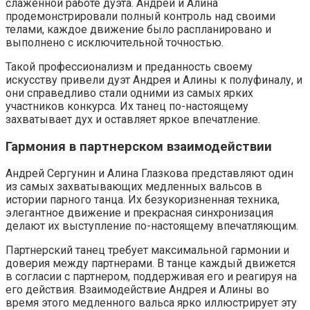
слаженной работе дуэта. Андрей и Алина
продемонстрировали полный контроль над своими
телами, каждое движение было распланировано и
выполнено с исключительной точностью.
Такой профессионализм и преданность своему
искусству привели дуэт Андрея и Алины к полуфиналу, и
они справедливо стали одними из самых ярких
участников конкурса. Их танец по-настоящему
захватывает дух и оставляет яркое впечатление.
Гармония в партнерском взаимодействии
Андрей Сергунин и Алина Глазкова представляют один
из самых захватывающих медленных вальсов в
истории парного танца. Их безукоризненная техника,
элегантное движение и прекрасная синхронизация
делают их выступление по-настоящему впечатляющим.
Партнерский танец требует максимальной гармонии и
доверия между партнерами. В танце каждый движется
в согласии с партнером, поддерживая его и реагируя на
его действия. Взаимодействие Андрея и Алины во
время этого медленного вальса ярко иллюстрирует эту