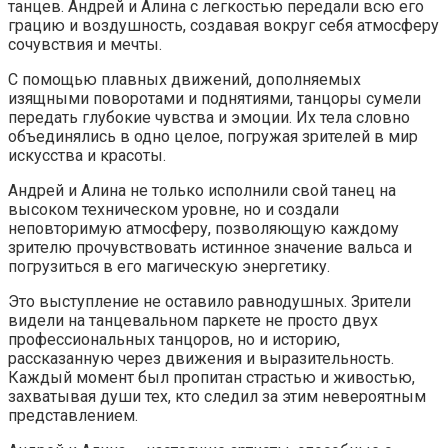
танцев. Андрей и Алина с легкостью передали всю его
грацию и воздушность, создавая вокруг себя атмосферу
сочувствия и мечты.
С помощью плавных движений, дополняемых
изящными поворотами и поднятиями, танцоры сумели
передать глубокие чувства и эмоции. Их тела словно
объединялись в одно целое, погружая зрителей в мир
искусства и красоты.
Андрей и Алина не только исполнили свой танец на
высоком техническом уровне, но и создали
неповторимую атмосферу, позволяющую каждому
зрителю прочувствовать истинное значение вальса и
погрузиться в его магическую энергетику.
Это выступление не оставило равнодушных. Зрители
видели на танцевальном паркете не просто двух
профессиональных танцоров, но и историю,
рассказанную через движения и выразительность.
Каждый момент был пропитан страстью и живостью,
захватывая души тех, кто следил за этим невероятным
представлением.