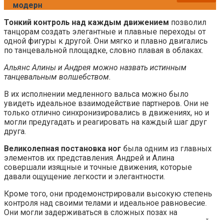
модерн
Тонкий контроль над каждым движением
позволил
танцорам создать элегантные и плавные переходы от
одной фигуры к другой. Они мягко и плавно двигались
по танцевальной площадке, словно плавая в облаках.
Альянс Алины и Андрея можно назвать истинным
танцевальным волшебством.
В их исполнении медленного вальса можно было
увидеть идеальное взаимодействие партнеров. Они не
только отлично синхронизировались в движениях, но и
могли предугадать и реагировать на каждый шаг друг
друга.
Великолепная постановка ног
была одним из главных
элементов их представления. Андрей и Алина
совершали изящные и точные движения, которые
давали ощущение легкости и элегантности.
Кроме того, они продемонстрировали высокую степень
контроля над своими телами и идеальное равновесие.
Они могли задерживаться в сложных позах на