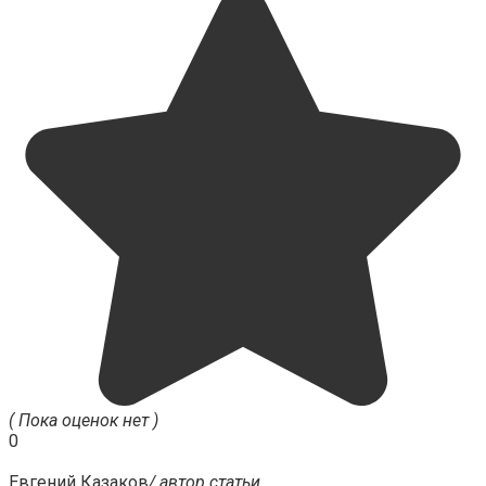
( Пока оценок нет )
0
Евгений Казаков
/ автор статьи