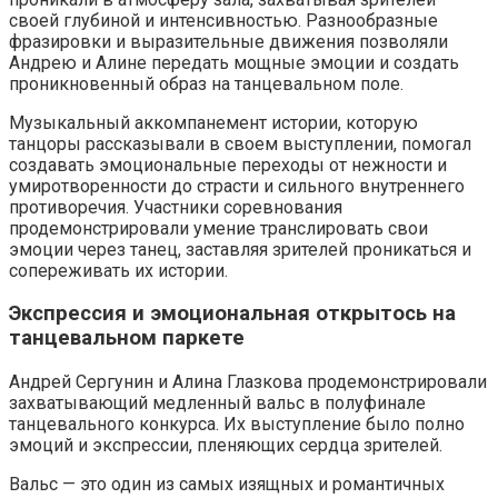
своей глубиной и интенсивностью. Разнообразные
фразировки и выразительные движения позволяли
Андрею и Алине передать мощные эмоции и создать
проникновенный образ на танцевальном поле.
Музыкальный аккомпанемент истории, которую
танцоры рассказывали в своем выступлении, помогал
создавать эмоциональные переходы от нежности и
умиротворенности до страсти и сильного внутреннего
противоречия. Участники соревнования
продемонстрировали умение транслировать свои
эмоции через танец, заставляя зрителей проникаться и
сопереживать их истории.
Экспрессия и эмоциональная открытось на
танцевальном паркете
Андрей Сергунин и Алина Глазкова продемонстрировали
захватывающий медленный вальс в полуфинале
танцевального конкурса. Их выступление было полно
эмоций и экспрессии, пленяющих сердца зрителей.
Вальс — это один из самых изящных и романтичных