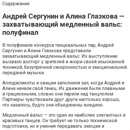
Содержание
Андрей Сергунин и Алина Глазкова —
захватывающий медленный вальс:
полуфинал
В полуфинале конкурса танцевальных пар, Андрей
Сергунин и Алина Глазкова представили
захватывающий медленный вальс. Их выступление
вызвало восторг у зрителей и жюри своей изысканной
техникой, безупречной синхронностью и эмоциональной
передачей музыки.
Аплодисменты и овации заполнили зал, когда Андрей и
Алина начали свой танец. Их движения были плавными
и грациозными, словно они парили над танцполом.
Партнеры чувствовали друг друга настолько хорошо,
что казалось, будто они объединены воедино.
Медленный вальс — это один из наиболее элегантных и
красивых танцев. Он требует не только технической
подготовки, но и умения передавать эмоции и