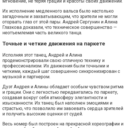
мгновение, не теряя грации и красоты своих движений.
Их исполнение медленного вальса было настолько
загадочным и захватывающим, что зрители не могли
оторвать глаз от этой пары. Андрей Сергунин и Алина
Глазкова доказали, что техническое совершенство —
неотъемлемая часть великого танца.
Точные и четкие движения на паркете
Исполняя этот танец, Андрей и Алина
продемонстрировали свою отличную технику и
профессионализм. Их движения были точными и
четкими, каждый шаг совершенно синхронизирован с
музыкой и партнером.
Дуэт Андрея и Алины обладает особым чувством ритма
и грации. Они с легкостью передвигались по паркету,
создавая вокруг себя атмосферу элегантности и
изысканности. Их танец был наполнен эмоциями и
страстью, что позволило им завоевать сердца зрителей
и получить высокие оценки от судей.
Весь номер был построен на прекрасной хореографии и