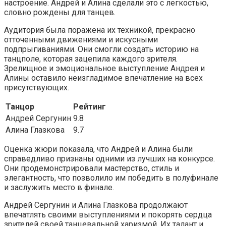
настроение. Андрей и Алина сделали это с легкостью,
словно рождены для танцев.
Аудитория была поражена их техникой, прекрасно
отточенными движениями и искусными
подпрыгиваниями. Они смогли создать историю на
танцполе, которая зацепила каждого зрителя.
Зрелищное и эмоциональное выступление Андрея и
Алины оставило неизгладимое впечатление на всех
присутствующих.
Танцор
Рейтинг
Андрей Сергунин
9.8
Алина Глазкова
9.7
Оценка жюри показала, что Андрей и Алина были
справедливо признаны одними из лучших на конкурсе.
Они продемонстрировали мастерство, стиль и
элегантность, что позволило им победить в полуфинале
и заслужить место в финале.
Андрей Сергунин и Алина Глазкова продолжают
впечатлять своими выступлениями и покорять сердца
зрителей своей танцевальной харизмой. Их талант и