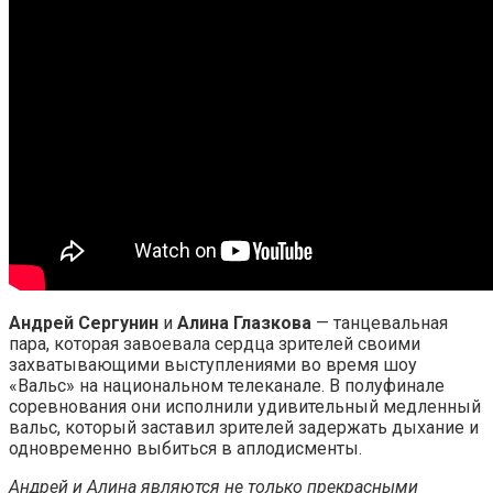
Андрей Сергунин
и
Алина Глазкова
— танцевальная
пара, которая завоевала сердца зрителей своими
захватывающими выступлениями во время шоу
«Вальс» на национальном телеканале. В полуфинале
соревнования они исполнили удивительный медленный
вальс, который заставил зрителей задержать дыхание и
одновременно выбиться в аплодисменты.
Андрей и Алина являются не только прекрасными