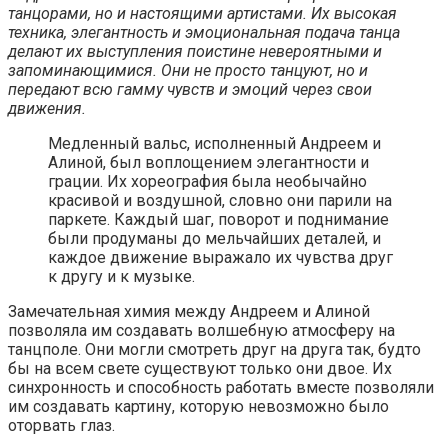
танцорами, но и настоящими артистами. Их высокая
техника, элегантность и эмоциональная подача танца
делают их выступления поистине невероятными и
запоминающимися. Они не просто танцуют, но и
передают всю гамму чувств и эмоций через свои
движения.
Медленный вальс, исполненный Андреем и
Алиной, был воплощением элегантности и
грации. Их хореография была необычайно
красивой и воздушной, словно они парили на
паркете. Каждый шаг, поворот и поднимание
были продуманы до мельчайших деталей, и
каждое движение выражало их чувства друг
к другу и к музыке.
Замечательная химия между Андреем и Алиной
позволяла им создавать волшебную атмосферу на
танцполе. Они могли смотреть друг на друга так, будто
бы на всем свете существуют только они двое. Их
синхронность и способность работать вместе позволяли
им создавать картину, которую невозможно было
оторвать глаз.