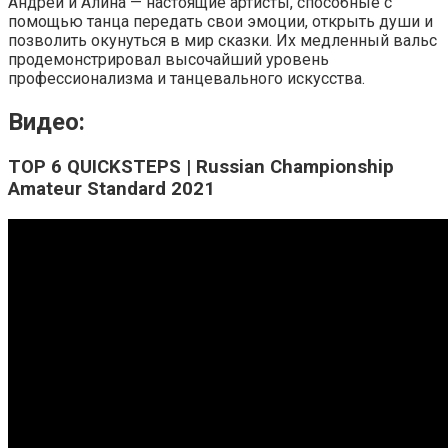
Андрей и Алина — настоящие артисты, способные с
помощью танца передать свои эмоции, открыть души и
позволить окунуться в мир сказки. Их медленный вальс
продемонстрировал высочайший уровень
профессионализма и танцевального искусства.
Видео:
TOP 6 QUICKSTEPS | Russian Championship
Amateur Standard 2021