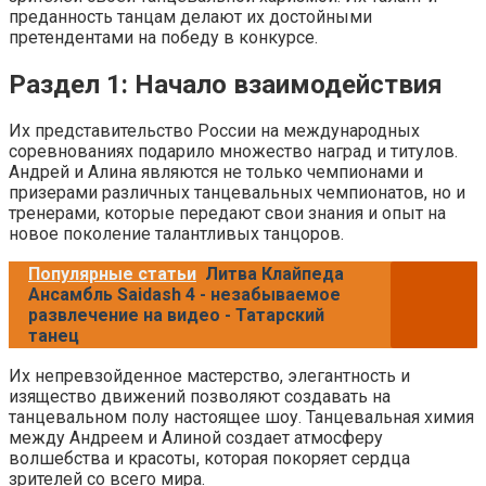
преданность танцам делают их достойными
претендентами на победу в конкурсе.
Раздел 1: Начало взаимодействия
Их представительство России на международных
соревнованиях подарило множество наград и титулов.
Андрей и Алина являются не только чемпионами и
призерами различных танцевальных чемпионатов, но и
тренерами, которые передают свои знания и опыт на
новое поколение талантливых танцоров.
Популярные статьи
Литва Клайпеда
Ансамбль Saidash 4 - незабываемое
развлечение на видео - Татарский
танец
Их непревзойденное мастерство, элегантность и
изящество движений позволяют создавать на
танцевальном полу настоящее шоу. Танцевальная химия
между Андреем и Алиной создает атмосферу
волшебства и красоты, которая покоряет сердца
зрителей со всего мира.