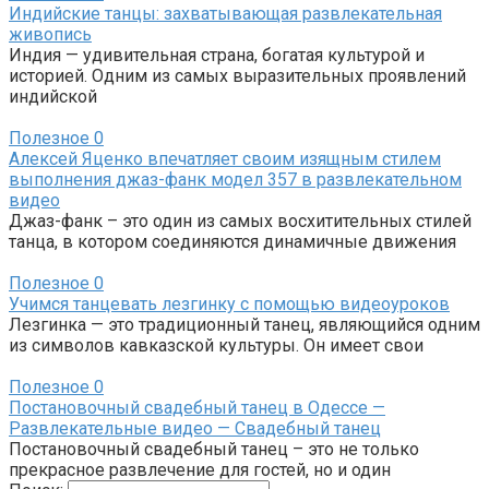
Индийские танцы: захватывающая развлекательная
живопись
Индия — удивительная страна, богатая культурой и
историей. Одним из самых выразительных проявлений
индийской
Полезное
0
Алексей Яценко впечатляет своим изящным стилем
выполнения джаз-фанк модел 357 в развлекательном
видео
Джаз-фанк – это один из самых восхитительных стилей
танца, в котором соединяются динамичные движения
Полезное
0
Учимся танцевать лезгинку с помощью видеоуроков
Лезгинка — это традиционный танец, являющийся одним
из символов кавказской культуры. Он имеет свои
Полезное
0
Постановочный свадебный танец в Одессе —
Развлекательные видео — Свадебный танец
Постановочный свадебный танец – это не только
прекрасное развлечение для гостей, но и один