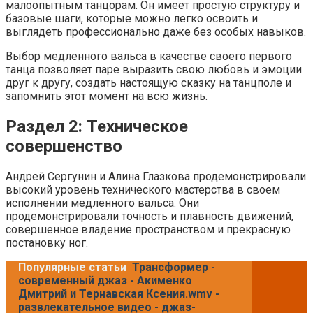
малоопытным танцорам. Он имеет простую структуру и
базовые шаги, которые можно легко освоить и
выглядеть профессионально даже без особых навыков.
Выбор медленного вальса в качестве своего первого
танца позволяет паре выразить свою любовь и эмоции
друг к другу, создать настоящую сказку на танцполе и
запомнить этот момент на всю жизнь.
Раздел 2: Техническое
совершенство
Андрей Сергунин и Алина Глазкова продемонстрировали
высокий уровень технического мастерства в своем
исполнении медленного вальса. Они
продемонстрировали точность и плавность движений,
совершенное владение пространством и прекрасную
постановку ног.
Популярные статьи
Трансформер -
современный джаз - Акименко
Дмитрий и Тернавская Ксения.wmv -
развлекательное видео - джаз-