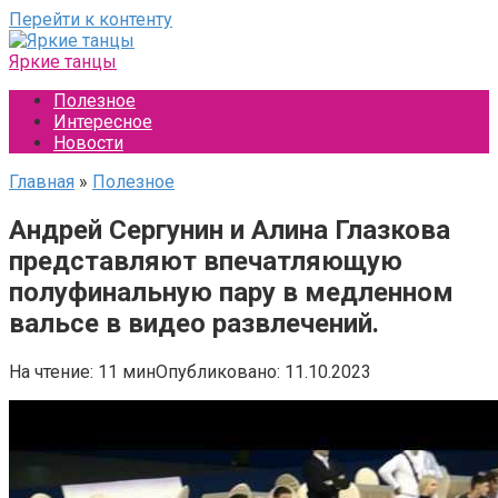
Перейти к контенту
Яркие танцы
Полезное
Интересное
Новости
Главная
»
Полезное
Андрей Сергунин и Алина Глазкова
представляют впечатляющую
полуфинальную пару в медленном
вальсе в видео развлечений.
На чтение:
11 мин
Опубликовано:
11.10.2023