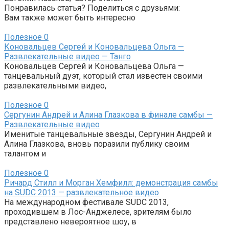
Понравилась статья? Поделиться с друзьями:
Вам также может быть интересно
Полезное
0
Коновальцев Сергей и Коновальцева Ольга —
Развлекательные видео — Танго
Коновальцев Сергей и Коновальцева Ольга —
танцевальный дуэт, который стал известен своими
развлекательными видео,
Полезное
0
Сергунин Андрей и Алина Глазкова в финале самбы —
Развлекательные видео
Именитые танцевальные звезды, Сергунин Андрей и
Алина Глазкова, вновь поразили публику своим
талантом и
Полезное
0
Ричард Стилл и Морган Хемфилл: демонстрация самбы
на SUDC 2013 — развлекательное видео
На международном фестивале SUDC 2013,
проходившем в Лос-Анджелесе, зрителям было
представлено невероятное шоу, в