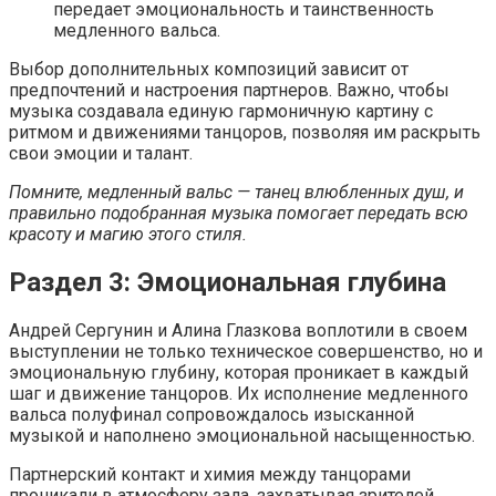
передает эмоциональность и таинственность
медленного вальса.
Выбор дополнительных композиций зависит от
предпочтений и настроения партнеров. Важно, чтобы
музыка создавала единую гармоничную картину с
ритмом и движениями танцоров, позволяя им раскрыть
свои эмоции и талант.
Помните, медленный вальс — танец влюбленных душ, и
правильно подобранная музыка помогает передать всю
красоту и магию этого стиля.
Раздел 3: Эмоциональная глубина
Андрей Сергунин и Алина Глазкова воплотили в своем
выступлении не только техническое совершенство, но и
эмоциональную глубину, которая проникает в каждый
шаг и движение танцоров. Их исполнение медленного
вальса полуфинал сопровождалось изысканной
музыкой и наполнено эмоциональной насыщенностью.
Партнерский контакт и химия между танцорами
проникали в атмосферу зала, захватывая зрителей