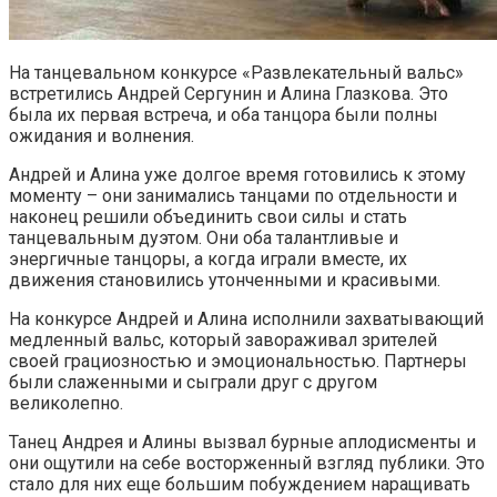
На танцевальном конкурсе «Развлекательный вальс»
встретились Андрей Сергунин и Алина Глазкова. Это
была их первая встреча, и оба танцора были полны
ожидания и волнения.
Андрей и Алина уже долгое время готовились к этому
моменту – они занимались танцами по отдельности и
наконец решили объединить свои силы и стать
танцевальным дуэтом. Они оба талантливые и
энергичные танцоры, а когда играли вместе, их
движения становились утонченными и красивыми.
На конкурсе Андрей и Алина исполнили захватывающий
медленный вальс, который завораживал зрителей
своей грациозностью и эмоциональностью. Партнеры
были слаженными и сыграли друг с другом
великолепно.
Танец Андрея и Алины вызвал бурные аплодисменты и
они ощутили на себе восторженный взгляд публики. Это
стало для них еще большим побуждением наращивать