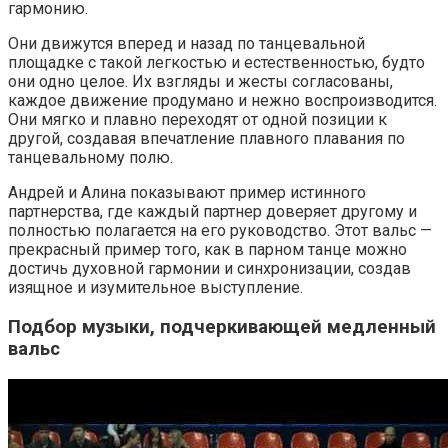
гармонию.
Они движутся вперед и назад по танцевальной
площадке с такой легкостью и естественностью, будто
они одно целое. Их взгляды и жесты согласованы,
каждое движение продумано и нежно воспроизводится.
Они мягко и плавно переходят от одной позиции к
другой, создавая впечатление плавного плавания по
танцевальному полю.
Андрей и Алина показывают пример истинного
партнерства, где каждый партнер доверяет другому и
полностью полагается на его руководство. Этот вальс —
прекрасный пример того, как в парном танце можно
достичь духовной гармонии и синхронизации, создав
изящное и изумительное выступление.
Подбор музыки, подчеркивающей медленный
вальс