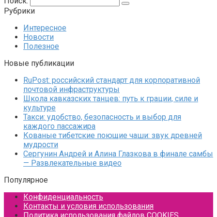
Поиск:
Рубрики
Интересное
Новости
Полезное
Новые публикации
RuPost: российский стандарт для корпоративной
почтовой инфраструктуры
Школа кавказских танцев: путь к грации, силе и
культуре
Такси: удобство, безопасность и выбор для
каждого пассажира
Кованые тибетские поющие чаши: звук древней
мудрости
Сергунин Андрей и Алина Глазкова в финале самбы
— Развлекательные видео
Популярное
Конфиденциальность
Контакты и условия использования
Политика использования файлов COOKIES