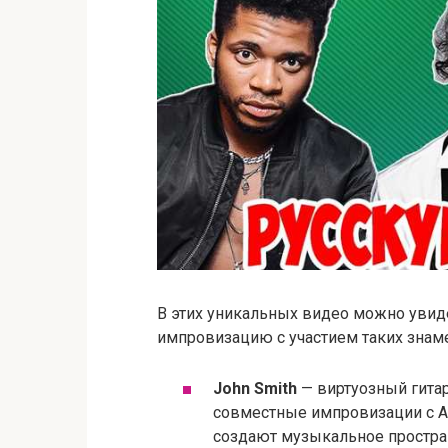
В этих уникальных видео можно уви
импровизацию с участием таких знам
John Smith
— виртуозный гитар
совместные импровизации с A
создают музыкальное простран