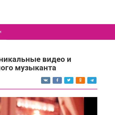
и
никальные видео и
ого музыканта