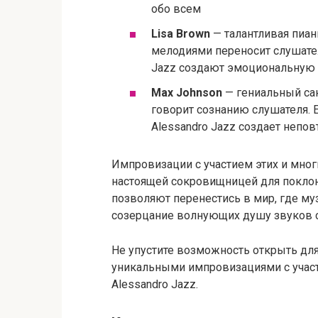
обо всем
Lisa Brown
— талантливая пиан
мелодиями переносит слушател
Jazz создают эмоциональную
Max Johnson
— гениальный са
говорит сознанию слушателя. Е
Alessandro Jazz создает непо
Импровизации с участием этих и мно
настоящей сокровищницей для поклон
позволяют перенестись в мир, где м
созерцание волнующих душу звуков 
Не упустите возможность открыть дл
уникальными импровизациями с учас
Alessandro Jazz.