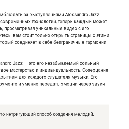
наблюдать за выступлениями Alessandro Jazz
 современных технологий, теперь каждый может
ть, просматривая уникальные видео с его
тесь, вам стоит только открыть страницы с этими
оторый соединяет в себе безграничные гармонии
sandro Jazz — это его незабываемый сольный
 свое мастерство и индивидуальность. Созерцание
крытием для каждого слушателя музыки. Его
рументе и умение передать эмоции через звуки
 это интригующий способ создания мелодий,