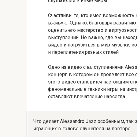
слушателей в иные миры.
Счастливы те, кто имел возможность 
вживую. Однако, благодаря развитию
оценить его мастерство и виртуознос
выступлений. Не важно, где вы находи
видео и погрузиться в мир музыки, к
и переплетения разных стилей.
Одно из видео с выступлениями Ales
концерт, в котором он проявляет все
этого видео становится настоящим от
феноменальные техники игры на инст
оставляют впечатление навсегда.
Что делает Alessandro Jazz особенным, так
играющих в голове слушателя на повторе.