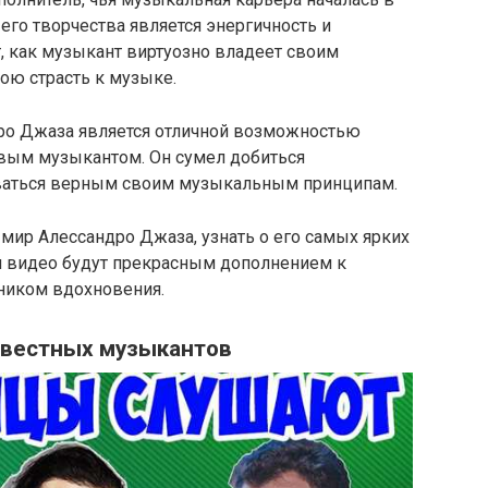
его творчества является энергичность и
, как музыкант виртуозно владеет своим
ою страсть к музыке.
ро Джаза является отличной возможностью
ивым музыкантом. Он сумел добиться
таваться верным своим музыкальным принципам.
 мир Алессандро Джаза, узнать о его самых ярких
ти видео будут прекрасным дополнением к
ником вдохновения.
звестных музыкантов