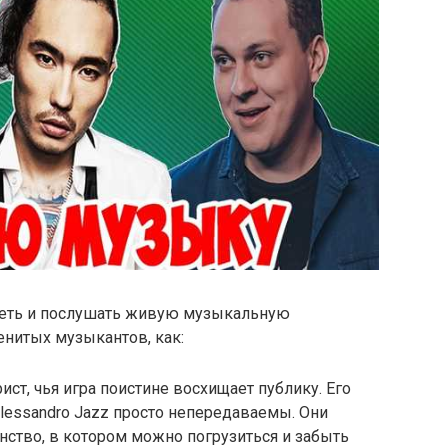
деть и послушать живую музыкальную
енитых музыкантов, как:
ист, чья игра поистине восхищает публику. Его
lessandro Jazz просто непередаваемы. Они
ство, в котором можно погрузиться и забыть