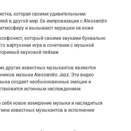
истка, которая своими удивительными
ей в другой мир. Ее импровизации с Alessandro
 атмосферу и вызывают мурашки на коже
ксофонист, который своими звуками буквально
го виртуозная игра в сочетании с музыкой
вторимый звуковой пейзаж
гих других известных музыкантов являются
ников музыки Alessandro Jazz. Эти видео
узыка создает необыкновенные эмоции и
становится истинным наслаждением.
я себя новое измерение музыки и насладиться
тием известных музыкантов в исполнении