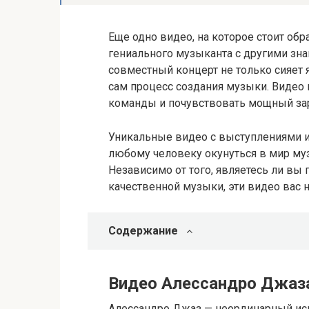
Еще одно видео, на которое стоит обр
гениального музыканта с другими з
совместный концерт не только сияет
сам процесс создания музыки. Видео
команды и почувствовать мощный заря
Уникальные видео с выступлениями и
любому человеку окунуться в мир му
Независимо от того, являетесь ли вы
качественной музыки, эти видео вас 
Содержание
Видео Алессандро Джаз
Алессандро Джаз — неординарный исп