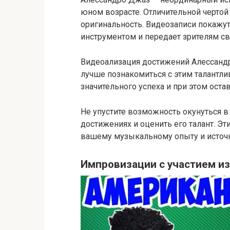
юном возрасте. Отличительной чертой 
оригинальность. Видеозаписи покажут
инструментом и передает зрителям св
Видеоализация достижений Алессанд
лучше познакомиться с этим талантл
значительного успеха и при этом ос
Не упустите возможность окунуться в
достижениях и оценить его талант. Э
вашему музыкальному опыту и источ
Импровизации с участием и