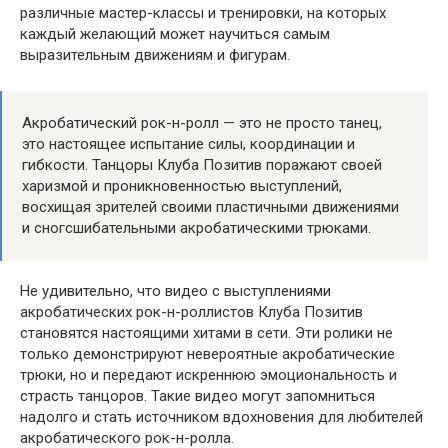
различные мастер-классы и тренировки, на которых
каждый желающий может научиться самым
выразительным движениям и фигурам.
Акробатический рок-н-ролл — это не просто танец,
это настоящее испытание силы, координации и
гибкости. Танцоры Клуба Позитив поражают своей
харизмой и проникновенностью выступлений,
восхищая зрителей своими пластичными движениями
и сногсшибательными акробатическими трюками.
Не удивительно, что видео с выступлениями
акробатических рок-н-роллистов Клуба Позитив
становятся настоящими хитами в сети. Эти ролики не
только демонстрируют невероятные акробатические
трюки, но и передают искреннюю эмоциональность и
страсть танцоров. Такие видео могут запомниться
надолго и стать источником вдохновения для любителей
акробатического рок-н-ролла.