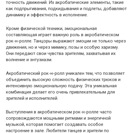
точность движений. Их акробатические элементы, такие
как подпрыгивания, подкидывания и подлеты, добавляют
динамику и эффектность в исполнение.
Кроме физической техники, эмоциональная
составляющая играет важную роль в акробатическом
рок-н-ролле. Танцоры выражают эмоции не только через
движения, но и через мимику, позы и особую харизму.
Они передают свои чувства зрителям, захватывая их
волнение и энтузиазм.
Акробатический рок-н-ролл уникален тем, что позволяет
объединить высокую сложность физических трюков и
интенсивную эмоциональную подачу. Эта уникальная
комбинация делает его очень привлекательным для
зрителей и исполнителей.
Выступления в акробатическом рок-н-ролле часто
сопровождаются мощными ритмами и энергичной
музыкой, которая помогает создавать особое
настроение в зале. Любители танцев и зрители по