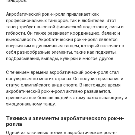
танцоров.
Акробатический рок-н-ролл привлекает как
профессиональных танцоров, так и любителей. Этот
танец требует высокой физической подготовки, силы и
гибкости. Он также развивает координацию, баланс и
выносливость. Акробатический рок-н-ролл является
энергичным и динамичным танцем, который включает в
себя разнообразные элементы, такие как подхваты,
подбрасывания, выпады, кувырки и многое другое.
С течением времени акробатический рок-н-ролл стал
популярным во многих странах. Он получил признание и
статус олимпийского вида спорта. В настоящее время
акробатический рок-н-ролл активно развивается,
привлекая все больше людей к этому захватывающему и
эмоциональному танцу.
Техника и элементы акробатического рок-н-
ролла
Одной из ключевых техник в акробатическом рок-н-