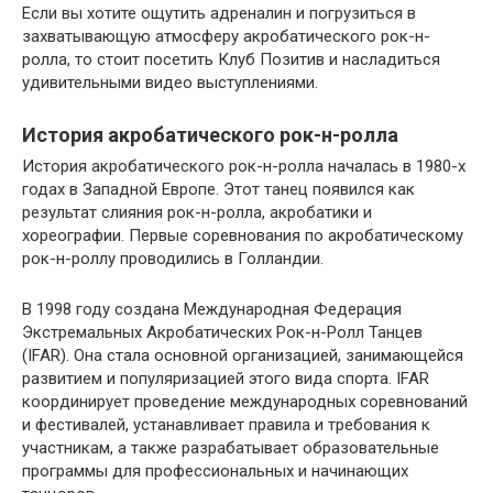
Если вы хотите ощутить адреналин и погрузиться в
захватывающую атмосферу акробатического рок-н-
ролла, то стоит посетить Клуб Позитив и насладиться
удивительными видео выступлениями.
История акробатического рок-н-ролла
История акробатического рок-н-ролла началась в 1980-х
годах в Западной Европе. Этот танец появился как
результат слияния рок-н-ролла, акробатики и
хореографии. Первые соревнования по акробатическому
рок-н-роллу проводились в Голландии.
В 1998 году создана Международная Федерация
Экстремальных Акробатических Рок-н-Ролл Танцев
(IFAR). Она стала основной организацией, занимающейся
развитием и популяризацией этого вида спорта. IFAR
координирует проведение международных соревнований
и фестивалей, устанавливает правила и требования к
участникам, а также разрабатывает образовательные
программы для профессиональных и начинающих