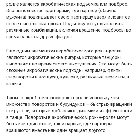
ролле является акробатическая подъемка или подброс.
Она выполняется партнерами, где партнер (обычно
мужчина) подкидывает свою партнершу вверх и ловит ее
после выполнения трюка. Подъемку могут выполнять
различные комбинации, включая вращение, подбросы во
время сальто и другие фигуры.
Еще одним элементом акробатического рок-н-ролла
являются акробатические фигуры, которые танцоры
выполняют во время своего выступления. Это могут быть
сложные акробатические подходы, например, флипы
(перевороты в воздухе), кувырки, различные перекаты и
штанги.
Также в акробатическом рок-н-ролле используется
множество поворотов и бурундуков – быстрых вращений
вокруг оси, которые добавляют динамики и эффектности
в танце. Повороты в акробатическом рок-н-ролле могут
быть как одиночные, так и парные, где партнеры
вращаются вместе или один вращает другого.