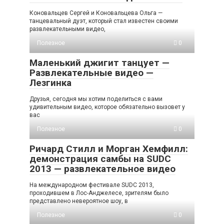
Коновальцев Сергей и Коновальцева Ольга —
танцевальный дуэт, который стал известен своими
развлекательными видео,
Полезное
0
Маленький джигит танцует —
Развлекательные видео —
Лезгинка
Друзья, сегодня мы хотим поделиться с вами
удивительным видео, которое обязательно вызовет у
вас
Полезное
0
Ричард Стилл и Морган Хемфилл:
демонстрация самбы на SUDC
2013 — развлекательное видео
На международном фестивале SUDC 2013,
проходившем в Лос-Анджелесе, зрителям было
представлено невероятное шоу, в
Полезное
0