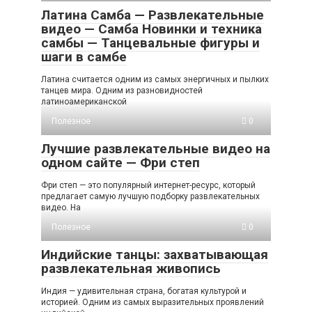
Латина Самба — Развлекательные
видео — Самба Новинки и техника
самбы — Танцевальные фигуры и
шаги в самбе
Латина считается одним из самых энергичных и пылких
танцев мира. Одним из разновидностей
латиноамериканской
Полезное
0
Лучшие развлекательные видео на
одном сайте — Фри степ
Фри степ — это популярный интернет-ресурс, который
предлагает самую лучшую подборку развлекательных
видео. На
Полезное
0
Индийские танцы: захватывающая
развлекательная живопись
Индия — удивительная страна, богатая культурой и
историей. Одним из самых выразительных проявлений