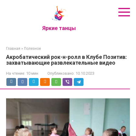
Перейти
к
контенту
Яркие танцы
Главная
»
Полезное
Акробатический рок-н-ролл в Клубе Позитив:
захватывающие развлекательные видео
На чтение:
10 мин
Опубликовано:
10.10.2023