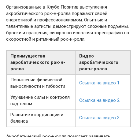
Организованные в Клубе Позитив выступления
акробатического рок-н-ролла поражают своей
энергетикой и профессионализмом. Опытные и
талантливые артисты демонстрируют сложные подъемы,
броски и вращения, синхронно исполняя хореографию на
скоростной и ритмичный рок-н-ролл.
Преимущества
Видео
акробатического рок-н-
акробатического
ролла
рок-н-ролла
Повышение физической
Ссылка на видео 1
выносливости и гибкости
Улучшение силы и контроля
Ссылка на видео 2
над телом
Развитие координации и
Ссылка на видео 3
баланса
Акробатический рок-н-ролл помогает развивать