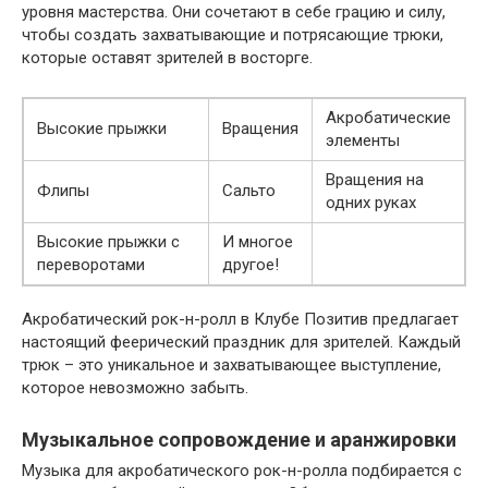
уровня мастерства. Они сочетают в себе грацию и силу,
чтобы создать захватывающие и потрясающие трюки,
которые оставят зрителей в восторге.
Акробатические
Высокие прыжки
Вращения
элементы
Вращения на
Флипы
Сальто
одних руках
Высокие прыжки с
И многое
переворотами
другое!
Акробатический рок-н-ролл в Клубе Позитив предлагает
настоящий феерический праздник для зрителей. Каждый
трюк – это уникальное и захватывающее выступление,
которое невозможно забыть.
Музыкальное сопровождение и аранжировки
Музыка для акробатического рок-н-ролла подбирается с