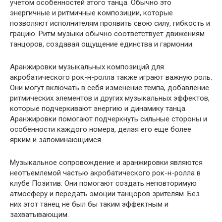
учетом особенностей этого танца. Обычно это
энергичные и ритмичные композиции, которые
позволяют исполнителям проявить свою силу, гибкость и
грацию. Ритм музыки обычно соответствует движениям
танцоров, создавая ощущение единства и гармонии.
Аранжировки музыкальных композиций для
акробатического рок-н-ролла также играют важную роль.
Они могут включать в себя изменение темпа, добавление
ритмических элементов и других музыкальных эффектов,
которые подчеркивают энергию и динамику танца.
Аранжировки помогают подчеркнуть сильные стороны и
особенности каждого номера, делая его еще более
ярким и запоминающимся.
Музыкальное сопровождение и аранжировки являются
неотъемлемой частью акробатического рок-н-ролла в
клубе Позитив. Они помогают создать неповторимую
атмосферу и передать эмоции танцоров зрителям. Без
них этот танец не был бы таким эффектным и
захватывающим.