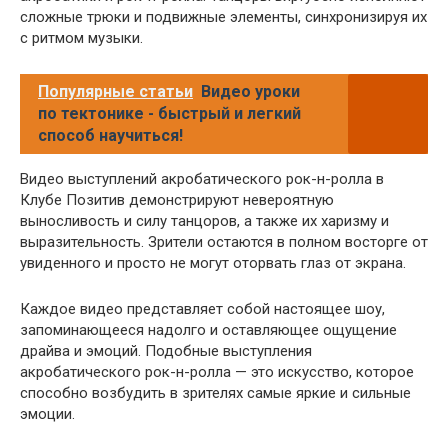
сложные трюки и подвижные элементы, синхронизируя их
с ритмом музыки.
Популярные статьи
Видео уроки
по тектонике - быстрый и легкий
способ научиться!
Видео выступлений акробатического рок-н-ролла в
Клубе Позитив демонстрируют невероятную
выносливость и силу танцоров, а также их харизму и
выразительность. Зрители остаются в полном восторге от
увиденного и просто не могут оторвать глаз от экрана.
Каждое видео представляет собой настоящее шоу,
запоминающееся надолго и оставляющее ощущение
драйва и эмоций. Подобные выступления
акробатического рок-н-ролла — это искусство, которое
способно возбудить в зрителях самые яркие и сильные
эмоции.