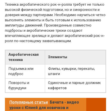
Техника акробатического рок-н-ролла требует не только
высокой физической подготовки, но и синхронности и
доверия между партнерами. Необходимо научиться четко
выполнять элементы и быть готовым к использованию
амплитуды движений. Произведенные совместно
подбросы и акробатические трюки создают
впечатляющее зрелище и делают акробатический рок-н-
ролл по-настоящему захватывающим.
Акробатическая
Элементы
техника
Подъемка или
Флипы, кувырки, перекаты,
подброс
штанги
Повороты и
Одиночные и парные должник
бурундуки
кафаретов
Популярные статьи
Бачата - видео
уроки с Юлией для новичков и