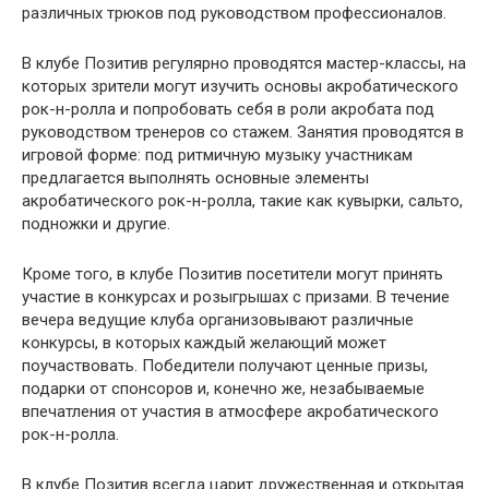
различных трюков под руководством профессионалов.
В клубе Позитив регулярно проводятся мастер-классы, на
которых зрители могут изучить основы акробатического
рок-н-ролла и попробовать себя в роли акробата под
руководством тренеров со стажем. Занятия проводятся в
игровой форме: под ритмичную музыку участникам
предлагается выполнять основные элементы
акробатического рок-н-ролла, такие как кувырки, сальто,
подножки и другие.
Кроме того, в клубе Позитив посетители могут принять
участие в конкурсах и розыгрышах с призами. В течение
вечера ведущие клуба организовывают различные
конкурсы, в которых каждый желающий может
поучаствовать. Победители получают ценные призы,
подарки от спонсоров и, конечно же, незабываемые
впечатления от участия в атмосфере акробатического
рок-н-ролла.
В клубе Позитив всегда царит дружественная и открытая