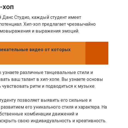
-хоп
й Данс Студио, каждый студент имеет
потенциал. Хип-хоп предлагает чрезвычайно
амовыражения и выражения эмоций.
лекательные видео от которых
ы узнаете различные танцевальные стили и
вать ваш талант в хип-хопе. Вы узнаете основы
ь чувствовать ритм и подводиться к музыке.
уденту позволяет выявить его сильные и
 развитием его уникального стиля и характера. На
собственные комбинации движений и
аскрыть свою индивидуальность и креативность.