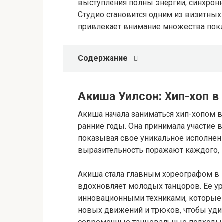
выступления полны энергии, синхронн
Студио становится одним из визитных
привлекает внимание множества покл
Содержание
Акиша Уилсон: Хип-хоп в
Акиша начала заниматься хип-хопом в
ранние годы. Она принимала участие 
показывая свое уникальное исполнение
выразительность поражают каждого, к
Акиша стала главным хореографом в Р
вдохновляет молодых танцоров. Ее у
инновационными техниками, которые о
новых движений и трюков, чтобы уди
современные танцевальные подходы