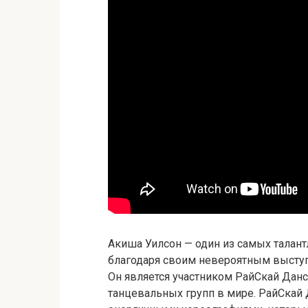
Акиша Уилсон — один из самых талант
благодаря своим невероятным выступ
Он является участником РайСкай Данс
танцевальных групп в мире. РайСкай