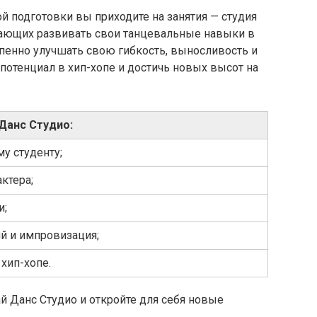
й подготовки вы приходите на занятия — студия
лающих развивать свои танцевальные навыки в
тепенно улучшать свою гибкость, выносливость и
 потенциал в хип-хопе и достичь новых высот на
Данс Студио:
у студенту;
актера;
и;
й и импровизация;
 хип-хопе.
й Данс Студио и откройте для себя новые