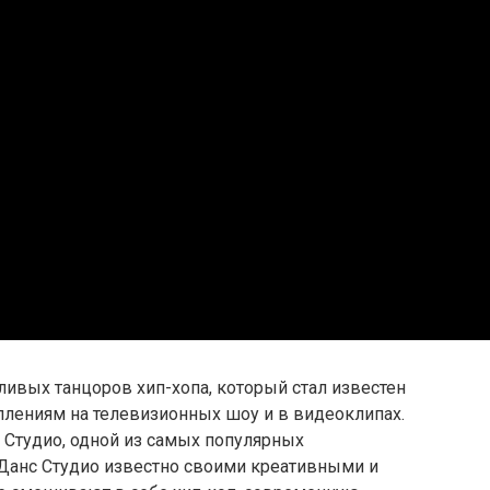
ливых танцоров хип-хопа, который стал известен
лениям на телевизионных шоу и в видеоклипах.
 Студио, одной из самых популярных
 Данс Студио известно своими креативными и