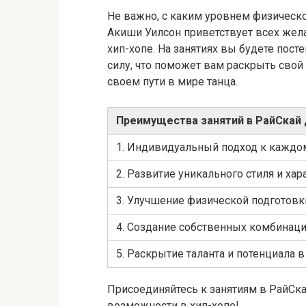
Не важно, с каким уровнем физическо
Акиши Уилсон приветствует всех же
хип-хопе. На занятиях вы будете пос
силу, что поможет вам раскрыть свой
своем пути в мире танца.
Преимущества занятий в РайСкай 
1. Индивидуальный подход к каждом
2. Развитие уникального стиля и хар
3. Улучшение физической подготовк
4. Создание собственных комбинаци
5. Раскрытие таланта и потенциала в
Присоединяйтесь к занятиям в РайСка
возможности в хип-хопе!