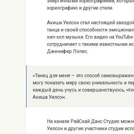
энергичными хореографиями, которы
хореографию и другие стили.
Акиша Уилсон стал настоящей звездо
танца и своей способности эмоциона
хип-хоп музыки. Его видео на YouTub
сотрудничает с такими известными ис
Дженифер Лопес.
«Танец для меня — это способ самовыражен
могу показать миру свою уникальность и пер
каждый день учусь и совершенствуюсь, что
Акиша Уилсон.
На канале РайСкай Данс Студио можн
Уилсон и другие участники студии ис