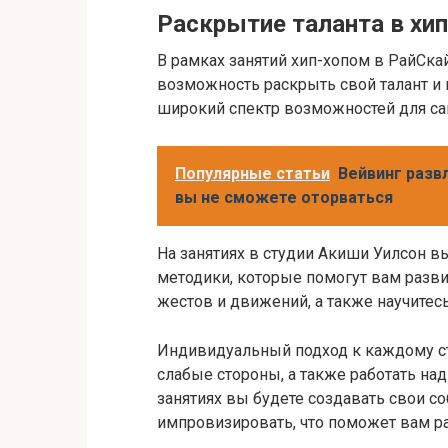
Раскрытие таланта в хип
В рамках занятий хип-хопом в РайСка
возможность раскрыть свой талант и 
широкий спектр возможностей для с
Популярные статьи
Вейвинг разв
вы не сможете оторваться
На занятиях в студии Акиши Уилсон в
методики, которые помогут вам разви
жестов и движений, а также научитес
Индивидуальный подход к каждому ст
слабые стороны, а также работать над
занятиях вы будете создавать свои 
импровизировать, что поможет вам р