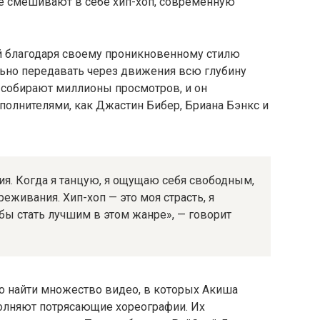
е смешивают в себе хип-хоп, современную
й благодаря своему проникновенному стилю
льно передавать через движения всю глубину
e собирают миллионы просмотров, и он
полнителями, как Джастин Бибер, Бриана Бэнкс и
ия. Когда я танцую, я ощущаю себя свободным,
еживания. Хип-хоп — это моя страсть, я
бы стать лучшим в этом жанре», — говорит
о найти множество видео, в которых Акиша
полняют потрясающие хореографии. Их