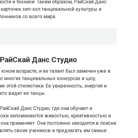
ости и техники. Таким образом, РайСкай Данс
 карточек хип-хоп танцевальной культуры и
онников со всего мира.
 РайСкай Данс Студио
 юном возрасте, и ее талант был замечен уже в
во многих танцевальных конкурсах и шоу,
 этой стилистики. Ее уверенность, энергия и
то видит ее танцы.
айСкай Данс Студио, где она обучает и
роки запоминаются живостью, креативностью и
на применяет. Она постоянно находится в поиске
влять своих учеников и предлагать им самые
.