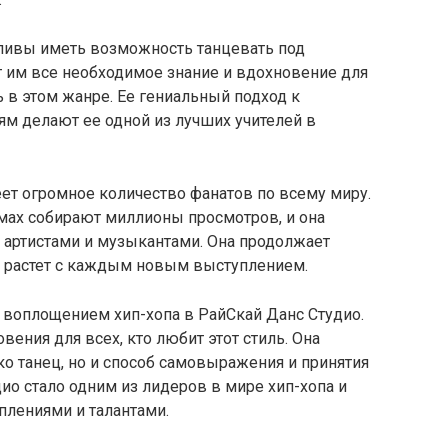
тливы иметь возможность танцевать под
т им все необходимое знание и вдохновение для
ь в этом жанре. Ее гениальный подход к
лям делают ее одной из лучших учителей в
ет огромное количество фанатов по всему миру.
рмах собирают миллионы просмотров, и она
 артистами и музыкантами. Она продолжает
ько растет с каждым новым выступлением.
 воплощением хип-хопа в РайСкай Данс Студио.
ения для всех, кто любит этот стиль. Она
ько танец, но и способ самовыражения и принятия
дио стало одним из лидеров в мире хип-хопа и
плениями и талантами.