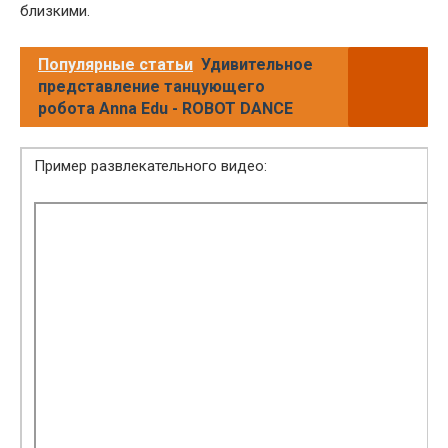
близкими.
Популярные статьи
Удивительное
представление танцующего
робота Anna Edu - ROBOT DANCE
Пример развлекательного видео: