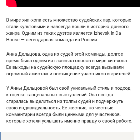
В мире хип-хопа есть множество судейских пар, которые
стали культовыми и навсегда вошли в историю данного
жанра. Одним из таких дуэтов является Izhevsk In Da
House — легендарная команда из России.
Анна Дельцова, одна из судей этой команды, долгое
время была одним из главных голосов в мире хип-хопа.
Ее выходы на судейскую площадку всегда вызывали
огромный ажиотаж и восхищение участников и зрителей.
У Анны Дельцовой был свой уникальный стиль и подход
к оценке танцевальных выступлений. Она всегда
старалась выделиться из толпы судей и подчеркнуть
свою индивидуальность. Ее жесткие, но честные
комментарии всегда были ценными для участников,
которые хотели услышать именно правду о своей работе.