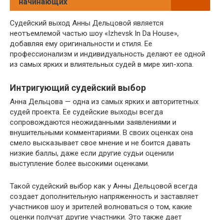
начинающих
Судейский выход Анны Дельцовой является
неотъемлемой частью шоу «Izhevsk In Da House»,
добавляя ему оригинальности и стиля. Ее
профессионализм и индивидуальность делают ее одной
из самых ярких и влиятельных судей в мире хип-хопа.
Интригующий судейский выбор
Анна Дельцова — одна из самых ярких и авторитетных
судей проекта. Ее судейские выходы всегда
сопровождаются неожиданными заявлениями и
внушительными комментариями. В своих оценках она
смело высказывает свое мнение и не боится давать
низкие баллы, даже если другие судьи оценили
выступление более высокими оценками.
Такой судейский выбор как у Анны Дельцовой всегда
создает дополнительную напряженность и заставляет
участников шоу и зрителей волноваться о том, какие
оценки получат другие участники. Это также дает