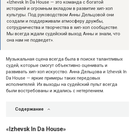
«Izhevsk In Da House — это команда с богатой
историей и огромным вкладом в развитие хип-хоп
культуры. Под руководством Анны Дельцовой они
создали и поддерживали атмосферу дружбы,
сотрудничества и творчества в хип-хоп сообществе.
Мы всегда ждали судейский выход Анны и знали, что
она нам не подведет».
Музыкальная сцена всегда была в поиске талантливых
судей, которые смогут объективно оценивать и
развивать хип-хоп искусство. Анна Дельцова и Izhevsk In
Da House — яркие примеры таких передовых
исполнителей. Их выходы на судейский пульт всегда
были востребованы и ждались с нетерпением.
Содержание
«Izhevsk In Da House»