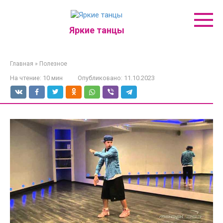
Перейти
к
контенту
Яркие танцы
Главная
»
Полезное
На чтение:
10 мин
Опубликовано:
11.10.2023