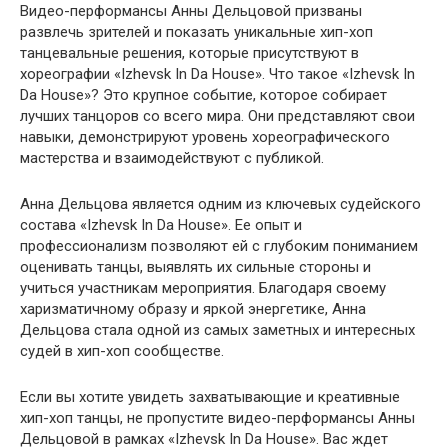
Видео-перформансы Анны Дельцовой призваны
развлечь зрителей и показать уникальные хип-хоп
танцевальные решения, которые присутствуют в
хореографии «Izhevsk In Da House». Что такое «Izhevsk In
Da House»? Это крупное событие, которое собирает
лучших танцоров со всего мира. Они представляют свои
навыки, демонстрируют уровень хореографического
мастерства и взаимодействуют с публикой.
Анна Дельцова является одним из ключевых судейского
состава «Izhevsk In Da House». Ее опыт и
профессионализм позволяют ей с глубоким пониманием
оценивать танцы, выявлять их сильные стороны и
учиться участникам мероприятия. Благодаря своему
харизматичному образу и яркой энергетике, Анна
Дельцова стала одной из самых заметных и интересных
судей в хип-хоп сообществе.
Если вы хотите увидеть захватывающие и креативные
хип-хоп танцы, не пропустите видео-перформансы Анны
Дельцовой в рамках «Izhevsk In Da House». Вас ждет