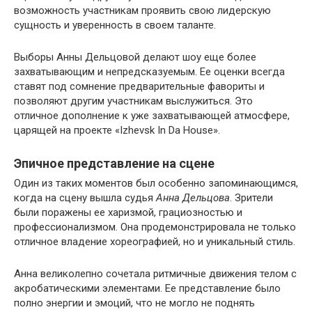
возможность участникам проявить свою лидерскую
сущность и уверенность в своем таланте.
Выборы Анны Дельцовой делают шоу еще более
захватывающим и непредсказуемым. Ее оценки всегда
ставят под сомнение предварительные фавориты и
позволяют другим участникам выслужиться. Это
отличное дополнение к уже захватывающей атмосфере,
царящей на проекте «Izhevsk In Da House».
Эпичное представление на сцене
Один из таких моментов был особенно запоминающимся,
когда на сцену вышла судья
Анна Дельцова
. Зрители
были поражены ее харизмой, грациозностью и
профессионализмом. Она продемонстрировала не только
отличное владение хореографией, но и уникальный стиль.
Анна великолепно сочетала ритмичные движения телом с
акробатическими элементами. Ее представление было
полно энергии и эмоций, что не могло не поднять