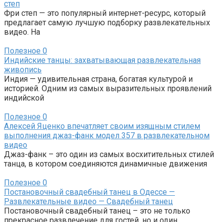
степ
Фри степ — это популярный интернет-ресурс, который
предлагает самую лучшую подборку развлекательных
видео. На
Полезное
0
Индийские танцы: захватывающая развлекательная
живопись
Индия — удивительная страна, богатая культурой и
историей. Одним из самых выразительных проявлений
индийской
Полезное
0
Алексей Яценко впечатляет своим изящным стилем
выполнения джаз-фанк модел 357 в развлекательном
видео
Джаз-фанк – это один из самых восхитительных стилей
танца, в котором соединяются динамичные движения
Полезное
0
Постановочный свадебный танец в Одессе —
Развлекательные видео — Свадебный танец
Постановочный свадебный танец – это не только
прекрасное развлечение для гостей, но и один