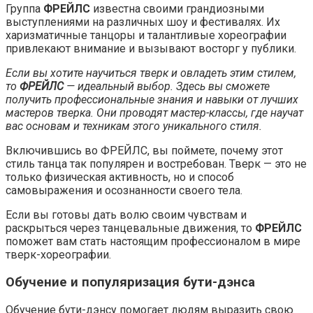
Группа
ФРЕЙЛС
известна своими грандиозными
выступлениями на различных шоу и фестивалях. Их
харизматичные танцоры и талантливые хореографии
привлекают внимание и вызывают восторг у публики.
Если вы хотите научиться тверк и овладеть этим стилем,
то
ФРЕЙЛС
— идеальный выбор. Здесь вы сможете
получить профессиональные знания и навыки от лучших
мастеров тверка. Они проводят мастер-классы, где научат
вас основам и техникам этого уникального стиля.
Включившись во ФРЕЙЛС, вы поймете, почему этот
стиль танца так популярен и востребован. Тверк — это не
только физическая активность, но и способ
самовыражения и осознанности своего тела.
Если вы готовы дать волю своим чувствам и
раскрыться через танцевальные движения, то
ФРЕЙЛС
поможет вам стать настоящим профессионалом в мире
тверк-хореографии.
Обучение и популяризация бути-дэнса
Обучение бути-дэнсу помогает людям выразить свою