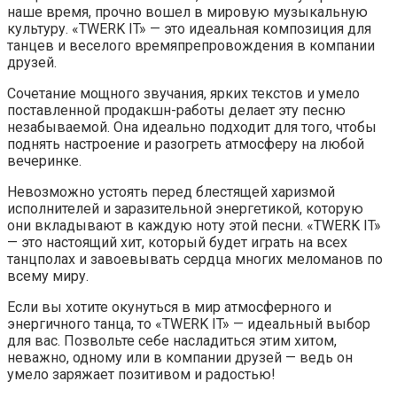
наше время, прочно вошел в мировую музыкальную
культуру. «TWERK IT» — это идеальная композиция для
танцев и веселого времяпрепровождения в компании
друзей.
Сочетание мощного звучания, ярких текстов и умело
поставленной продакшн-работы делает эту песню
незабываемой. Она идеально подходит для того, чтобы
поднять настроение и разогреть атмосферу на любой
вечеринке.
Невозможно устоять перед блестящей харизмой
исполнителей и заразительной энергетикой, которую
они вкладывают в каждую ноту этой песни. «TWERK IT»
— это настоящий хит, который будет играть на всех
танцполах и завоевывать сердца многих меломанов по
всему миру.
Если вы хотите окунуться в мир атмосферного и
энергичного танца, то «TWERK IT» — идеальный выбор
для вас. Позвольте себе насладиться этим хитом,
неважно, одному или в компании друзей — ведь он
умело заряжает позитивом и радостью!