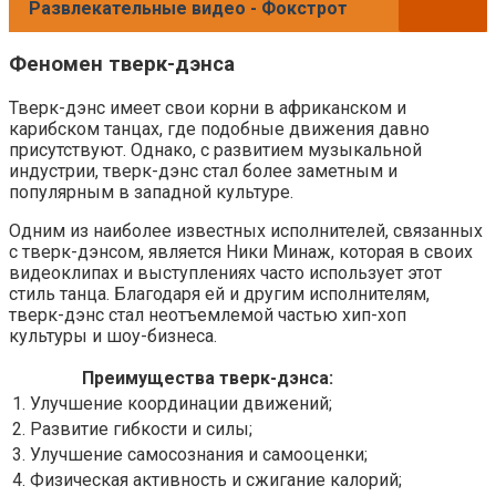
Развлекательные видео - Фокстрот
Феномен тверк-дэнса
Тверк-дэнс имеет свои корни в африканском и
карибском танцах, где подобные движения давно
присутствуют. Однако, с развитием музыкальной
индустрии, тверк-дэнс стал более заметным и
популярным в западной культуре.
Одним из наиболее известных исполнителей, связанных
с тверк-дэнсом, является Ники Минаж, которая в своих
видеоклипах и выступлениях часто использует этот
стиль танца. Благодаря ей и другим исполнителям,
тверк-дэнс стал неотъемлемой частью хип-хоп
культуры и шоу-бизнеса.
Преимущества тверк-дэнса:
1. Улучшение координации движений;
2. Развитие гибкости и силы;
3. Улучшение самосознания и самооценки;
4. Физическая активность и сжигание калорий;