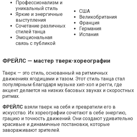
Профессионализм и
уникальный стиль
США
Яркие и энергичные
Великобритания
выступления
Франция
Сочетание различных
Германия
стилей танца
Испания
Эмоциональная
связь с публикой
ФРЕЙЛС — мастер тверк-хореографии
Тверк — это стиль, основанный на ритмичных
движениях ягодицами и тазом. Этот стиль танца стал
популярным благодаря музыке хип-хоп и регги, где
акцент делается на низких басовых звуках и скоростных
ритмах.
ФРЕЙЛС
взяли тверк на себя и превратили его в
искусство. Их хореографии сочетают в себе энергию,
грацию и точность движений. Они создают удивительно
красивые и динамичные постановки, которые
завораживают зрителей.