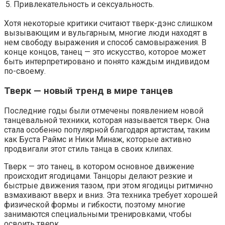
5. Привлекательность и сексуальность.
Хотя некоторые критики считают тверк-дэнс слишком
вызывающим и вульгарным, многие люди находят в
нем свободу выражения и способ самовыражения. В
конце концов, танец — это искусство, которое может
быть интерпретировано и понято каждым индивидом
по-своему.
Тверк — новый тренд в мире танцев
Последние годы были отмечены появлением новой
танцевальной техники, которая называется тверк. Она
стала особенно популярной благодаря артистам, таким
как Буста Раймс и Ники Минаж, которые активно
продвигали этот стиль танца в своих клипах.
Тверк — это танец, в котором основное движение
происходит ягодицами. Танцоры делают резкие и
быстрые движения тазом, при этом ягодицы ритмично
взмахивают вверх и вниз. Эта техника требует хорошей
физической формы и гибкости, поэтому многие
занимаются специальными тренировками, чтобы
освоить тверк.