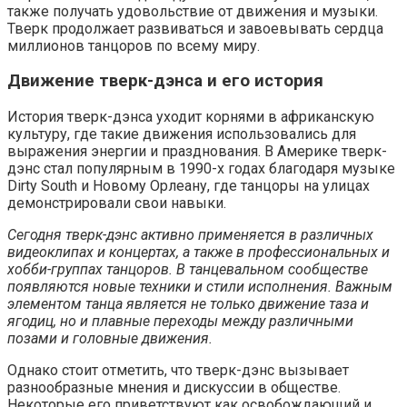
также получать удовольствие от движения и музыки.
Тверк продолжает развиваться и завоевывать сердца
миллионов танцоров по всему миру.
Движение тверк-дэнса и его история
История тверк-дэнса уходит корнями в африканскую
культуру, где такие движения использовались для
выражения энергии и празднования. В Америке тверк-
дэнс стал популярным в 1990-х годах благодаря музыке
Dirty South и Новому Орлеану, где танцоры на улицах
демонстрировали свои навыки.
Сегодня тверк-дэнс активно применяется в различных
видеоклипах и концертах, а также в профессиональных и
хобби-группах танцоров. В танцевальном сообществе
появляются новые техники и стили исполнения. Важным
элементом танца является не только движение таза и
ягодиц, но и плавные переходы между различными
позами и головные движения.
Однако стоит отметить, что тверк-дэнс вызывает
разнообразные мнения и дискуссии в обществе.
Некоторые его приветствуют как освобождающий и