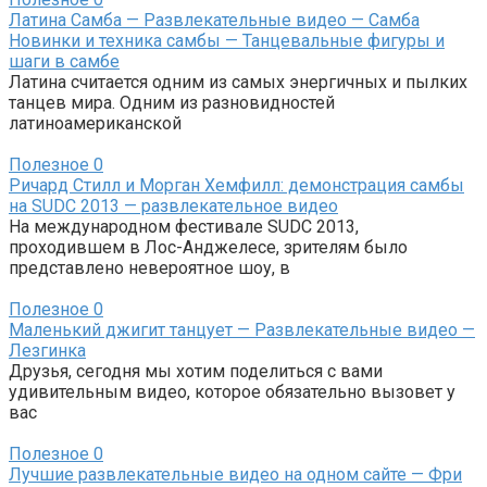
Латина Самба — Развлекательные видео — Самба
Новинки и техника самбы — Танцевальные фигуры и
шаги в самбе
Латина считается одним из самых энергичных и пылких
танцев мира. Одним из разновидностей
латиноамериканской
Полезное
0
Ричард Стилл и Морган Хемфилл: демонстрация самбы
на SUDC 2013 — развлекательное видео
На международном фестивале SUDC 2013,
проходившем в Лос-Анджелесе, зрителям было
представлено невероятное шоу, в
Полезное
0
Маленький джигит танцует — Развлекательные видео —
Лезгинка
Друзья, сегодня мы хотим поделиться с вами
удивительным видео, которое обязательно вызовет у
вас
Полезное
0
Лучшие развлекательные видео на одном сайте — Фри