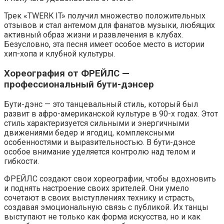
Трек «TWERK IT» получил множество положительных
отзывов и стал антемом для фанатов музыки, любящих
активный образ жизни и развлечения в клубах.
Безусловно, эта песня имеет особое место в истории
хип-хопа и клубной культуры.
Хореография от ФРЕЙЛС —
профессиональный бути-дэнсер
Бути-дэнс — это танцевальный стиль, который был
развит в афро-американской культуре в 90-х годах. Этот
стиль характеризуется сильными и энергичными
движениями бедер и ягодиц, комплексными
особенностями и выразительностью. В бути-дэнсе
особое внимание уделяется контролю над телом и
гибкости.
ФРЕЙЛС создают свои хореографии, чтобы вдохновить
и поднять настроение своих зрителей. Они умело
сочетают в своих выступлениях технику и страсть,
создавая эмоциональную связь с публикой. Их танцы
выступают не только как форма искусства, но и как