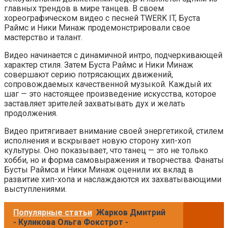
главных трендов в мире танцев. В своем
хореографическом видео с песней TWERK IT, Буста
Раймс и Ники Минаж продемонстрировали свое
мастерство и талант.
Видео начинается с динамичной интро, подчеркивающей
характер стиля. Затем Буста Раймс и Ники Минаж
совершают серию потрясающих движений,
сопровождаемых качественной музыкой. Каждый их
шаг — это настоящее произведение искусства, которое
заставляет зрителей захватывать дух и желать
продолжения.
Видео притягивает внимание своей энергетикой, стилем
исполнения и вскрывает новую сторону хип-хоп
культуры. Оно показывает, что танец — это не только
хобби, но и форма самовыражения и творчества. Фанаты
Бусты Раймса и Ники Минаж оценили их вклад в
развитие хип-хопа и наслаждаются их захватывающими
выступлениями.
Популярные статьи
Жарков Дмитрий
- Куликова Ольга Фокстрот -