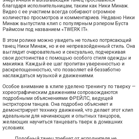
благодаря исполнительницам, таким как Ники Минаж.
Видео с ее участием всегда собирают огромное
количество просмотров и комментариев. Недавно Ники
Минаж выпустила клип с популярным рэпером Буста
Раймсом под названием «TWERK IT».
В этом ролике можно увидеть не только потрясающий
танец Ники Минаж, но и ее непревзойденный стиль. Она
выглядит очаровательно и сексуально, подчеркивая
свои достоинства с помощью особого стиля одежды и
макияжа. Каждый ее шаг пропитан уверенностью и
раскрепощенностью, что позволяет ей беззаботно
наслаждаться музыкой и движениями.
Особое внимание в клипе уделено тренингу по тверку —
хореографическим движениям сопровождаются
подробными объяснениями ФРЕЙЛС, ведущей
інстрктором танцев. Она подробно объясняет и
демонстрирует технику движений, что делает этот клип
идеальным для начинающих и опытных танцоров,
желающих научиться танцевать тверк в домашних
условиях.
Подобный танец требует от исполнителя не