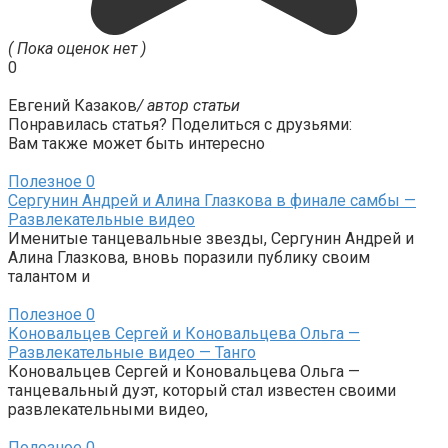
( Пока оценок нет )
0
Евгений Казаков
/ автор статьи
Понравилась статья? Поделиться с друзьями:
Вам также может быть интересно
Полезное
0
Сергунин Андрей и Алина Глазкова в финале самбы —
Развлекательные видео
Именитые танцевальные звезды, Сергунин Андрей и
Алина Глазкова, вновь поразили публику своим
талантом и
Полезное
0
Коновальцев Сергей и Коновальцева Ольга —
Развлекательные видео — Танго
Коновальцев Сергей и Коновальцева Ольга —
танцевальный дуэт, который стал известен своими
развлекательными видео,
Полезное
0