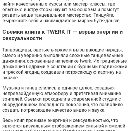
найти качественные курсы или мастер-классы, где
опытные инструкторы научат вас основам и помогут
развить ваше танцевальное мастерство. Танцуйте,
выражайте себя и наслаждайтесь миром бути-дэнса!
Съемки клипа к TWERK IT — взрыв энергии и
сексуальности
Танцовщицы, одетые в яркие и вызывающие наряды,
смело и уверенно выполняли сложные танцевальные
движения, основанные на технике twerk. Их грациозные
движения бедрами в сочетании с бурными подвижками
и тряской ягодиц создавали потрясающую картину на
экране.
Музыка и танец слились в единое целое, создавая
непревзойденную атмосферу и притягивая внимание
зрителей. Съемки проходили в современной студии с
оборудованием последнего поколения, что позволило
создать потрясающее качество видео и звука.
Весь клип пронизан энергией и сексуальностью, что
является визуальным отображением сильной и смелой