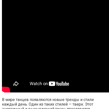
В мире танцев появляются новые тренды и стили
каждый день. Один из таких стилей — тверк. Этот
энергичный и вызывающий танец прославился