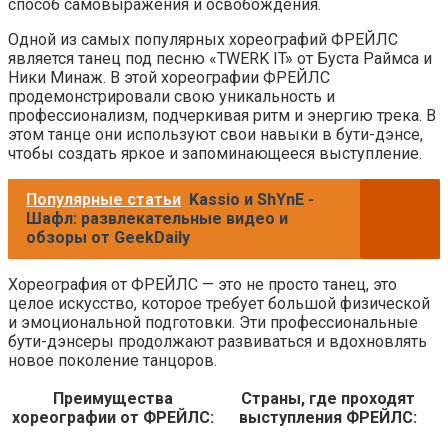
способ самовыражения и освобождения.
Одной из самых популярных хореографий ФРЕЙЛС
является танец под песню «TWERK IT» от Буста Раймса и
Ники Минаж. В этой хореографии ФРЕЙЛС
продемонстрировали свою уникальность и
профессионализм, подчеркивая ритм и энергию трека. В
этом танце они используют свои навыки в бути-дэнсе,
чтобы создать яркое и запоминающееся выступление.
Популярные статьи
Kassio и ShYnE -
Шафл: развлекательные видео и
обзоры от GeekDaily
Хореография от ФРЕЙЛС — это не просто танец, это
целое искусство, которое требует большой физической
и эмоциональной подготовки. Эти профессиональные
бути-дэнсеры продолжают развиваться и вдохновлять
новое поколение танцоров.
Преимущества
Страны, где проходят
хореографии от ФРЕЙЛС:
выступления ФРЕЙЛС: