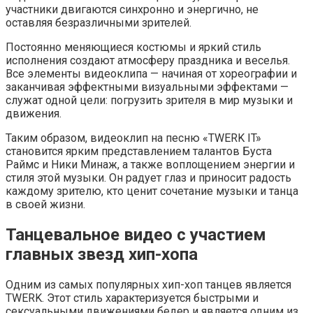
участники двигаются синхронно и энергично, не
оставляя безразличными зрителей.
Постоянно меняющиеся костюмы и яркий стиль
исполнения создают атмосферу праздника и веселья.
Все элементы видеоклипа — начиная от хореографии и
заканчивая эффектными визуальными эффектами —
служат одной цели: погрузить зрителя в мир музыки и
движения.
Таким образом, видеоклип на песню «TWERK IT»
становится ярким представлением талантов Буста
Раймс и Ники Минаж, а также воплощением энергии и
стиля этой музыки. Он радует глаз и приносит радость
каждому зрителю, кто ценит сочетание музыки и танца
в своей жизни.
Танцевальное видео с участием
главных звезд хип-хопа
Одним из самых популярных хип-хоп танцев является
TWERK. Этот стиль характеризуется быстрыми и
сексуальными движениями бедер и является одним из