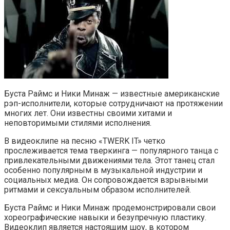
Буста Раймс и Ники Минаж — известные американские
рэп-исполнители, которые сотрудничают на протяжении
многих лет. Они известны своими хитами и
неповторимыми стилями исполнения.
В видеоклипе на песню «TWERK IT» четко
прослеживается тема тверкинга — популярного танца с
привлекательными движениями тела. Этот танец стал
особенно популярным в музыкальной индустрии и
социальных медиа. Он сопровождается взрывными
ритмами и сексуальным образом исполнителей.
Буста Раймс и Ники Минаж продемонстрировали свои
хореографические навыки и безупречную пластику.
Видеоклип является настоящим шоу, в котором