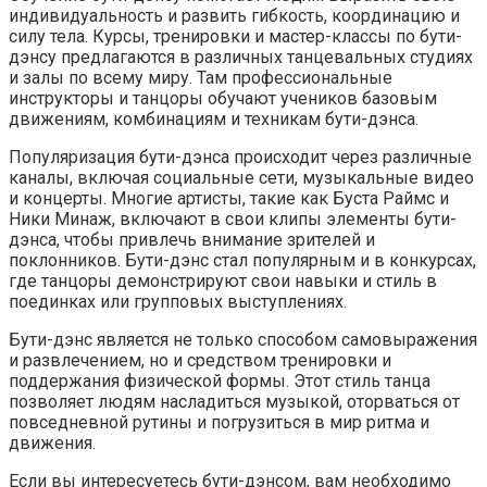
индивидуальность и развить гибкость, координацию и
силу тела. Курсы, тренировки и мастер-классы по бути-
дэнсу предлагаются в различных танцевальных студиях
и залы по всему миру. Там профессиональные
инструкторы и танцоры обучают учеников базовым
движениям, комбинациям и техникам бути-дэнса.
Популяризация бути-дэнса происходит через различные
каналы, включая социальные сети, музыкальные видео
и концерты. Многие артисты, такие как Буста Раймс и
Ники Минаж, включают в свои клипы элементы бути-
дэнса, чтобы привлечь внимание зрителей и
поклонников. Бути-дэнс стал популярным и в конкурсах,
где танцоры демонстрируют свои навыки и стиль в
поединках или групповых выступлениях.
Бути-дэнс является не только способом самовыражения
и развлечением, но и средством тренировки и
поддержания физической формы. Этот стиль танца
позволяет людям насладиться музыкой, оторваться от
повседневной рутины и погрузиться в мир ритма и
движения.
Если вы интересуетесь бути-дэнсом, вам необходимо