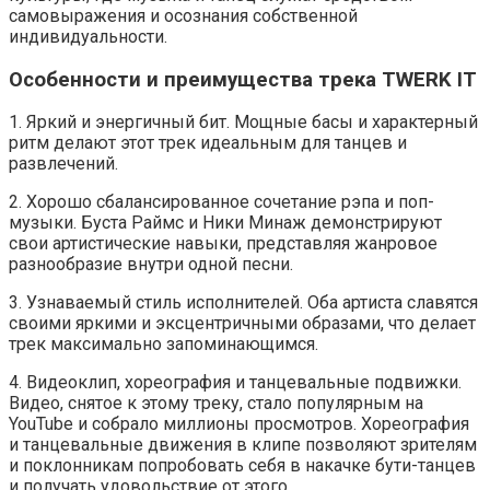
самовыражения и осознания собственной
индивидуальности.
Особенности и преимущества трека TWERK IT
1. Яркий и энергичный бит. Мощные басы и характерный
ритм делают этот трек идеальным для танцев и
развлечений.
2. Хорошо сбалансированное сочетание рэпа и поп-
музыки. Буста Раймс и Ники Минаж демонстрируют
свои артистические навыки, представляя жанровое
разнообразие внутри одной песни.
3. Узнаваемый стиль исполнителей. Оба артиста славятся
своими яркими и эксцентричными образами, что делает
трек максимально запоминающимся.
4. Видеоклип, хореография и танцевальные подвижки.
Видео, снятое к этому треку, стало популярным на
YouTube и собрало миллионы просмотров. Хореография
и танцевальные движения в клипе позволяют зрителям
и поклонникам попробовать себя в накачке бути-танцев
и получать удовольствие от этого.