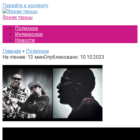
Перейти к контенту
Яркие танцы
Полезное
Интересное
Новости
Главная
»
Полезное
На чтение:
13 мин
Опубликовано:
10.10.2023